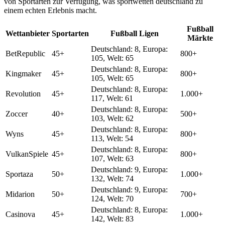
von Sportarten zur Verfügung, was sportwetten deutschland zu
einem echten Erlebnis macht.
Fußball
Wettanbieter
Sportarten
Fußball Ligen
Märkte
Deutschland: 8, Europa:
BetRepublic
45+
800+
105, Welt: 65
Deutschland: 8, Europa:
Kingmaker
45+
800+
105, Welt: 65
Deutschland: 8, Europa:
Revolution
45+
1.000+
117, Welt: 61
Deutschland: 8, Europa:
Zoccer
40+
500+
103, Welt: 62
Deutschland: 8, Europa:
Wyns
45+
800+
113, Welt: 54
Deutschland: 8, Europa:
VulkanSpiele
45+
800+
107, Welt: 63
Deutschland: 9, Europa:
Sportaza
50+
1.000+
132, Welt: 74
Deutschland: 9, Europa:
Midarion
50+
700+
124, Welt: 70
Deutschland: 8, Europa:
Casinova
45+
1.000+
142, Welt: 83