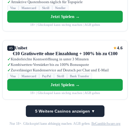
Attraktive Quotenboosts täglich für Topspiele
✓
Visa
Mastercard
Skrill
Neteller
Jetzt Spielen →
18+ | Glücksspiel kann süchtig machen | AGB gelten
Unibet
4.6
★
#5
€10 Gratiswette ohne Einzahlung + 100% bis zu €100
Kinderleichte Kontoeröffnung in unter 3 Minuten
✓
Kombiwetten-Verstärker bis zu 100% Bonusquote
✓
Zuverlässiger Kundenservice auf Deutsch per Chat und E-Mail
✓
Visa
Mastercard
PayPal
Skrill
Bank Transfer
Jetzt Spielen →
18+ | Glücksspiel kann süchtig machen | AGB gelten
5 Weitere Casinos anzeigen ▼
Nur 18+. Glücksspiel kann abhängig machen. AGB gelten.
BeGambleAware.org