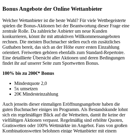
Bonus Angebote der Online Wettanbieter
Welcher Wettanbieter ist die beste Wahl? Für viele Wettbegeisterte
spielen die Bonus-Aktionen bei der Beantwortung dieser Frage eine
zentrale Rolle. Da zahlreiche Anbieter um neue Kunden
konkurrieren, könnt ihr mit attraktiven Willkommensangeboten
rechnen. Die meisten Buchmacher stellen euch ein zusätzliches
Guthaben bereit, das sich an der Höhe eurer ersten Einzahlung
orientiert. Freiwetten gehören ebenfalls zum Standard-Repertoire.
Eine detaillierte Übersicht aller Aktionen und deren Bedingungen
findet ihr auf unserer Seite zum Sportwetten Bonus.
100% bis zu 200€* Bonus
Mindestquote 2,0
5x umsetzen
20€ Mindesteinzahlung
Auch jenseits dieser einmaligen Eröffnungsangebote haben die
guten Buchmacher einiges im Programm. Als Bestandskunde lohnt
sich ein regelmäßiger Blick auf die Wettseiten, damit ihr keine der
vielfältigen Aktionen verpasst. Regelmäßig sind erhöhte Quoten,
Gratiswetten oder 100% Wettmärkte im Angebot. Fans von großen
Kombinationswetten belohnen einige Wettanbieter mit einem