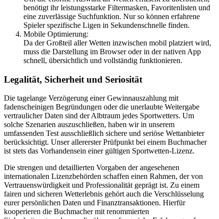
benötigt ihr leistungsstarke Filtermasken, Favoritenlisten und
eine zuverlässige Suchfunktion. Nur so können erfahrene
Spieler spezifische Ligen in Sekundenschnelle finden.
Mobile Optimierung:
Da der Großteil aller Wetten inzwischen mobil platziert wird,
muss die Darstellung im Browser oder in der nativen App
schnell, übersichtlich und vollständig funktionieren.
Legalität, Sicherheit und Seriosität
Die tagelange Verzögerung einer Gewinnauszahlung mit
fadenscheinigen Begründungen oder die unerlaubte Weitergabe
vertraulicher Daten sind der Albtraum jedes Sportwetters. Um
solche Szenarien auszuschließen, haben wir in unserem
umfassenden Test ausschließlich sichere und seriöse Wettanbieter
berücksichtigt. Unser allererster Prüfpunkt bei einem Buchmacher
ist stets das Vorhandensein einer gültigen Sportwetten-Lizenz.
Die strengen und detaillierten Vorgaben der angesehenen
internationalen Lizenzbehörden schaffen einen Rahmen, der von
Vertrauenswürdigkeit und Professionalität geprägt ist. Zu einem
fairen und sicheren Wetterlebnis gehört auch die Verschlüsselung
eurer persönlichen Daten und Finanztransaktionen. Hierfür
kooperieren die Buchmacher mit renommierten