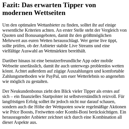
Fazit: Das erwarten Tipper von
modernen Wettseiten
Um den optimalen Wettanbieter zu finden, solltet ihr auf einige
wesentliche Kriterien achten. An erster Stelle steht der Vergleich von
Quoten und Bonusangeboten, damit ihr den größtmöglichen
Mehrwert aus euren Wetten herausschlagt. Wer gerne live tippt,
sollte prüfen, ob der Anbieter stabile Live Streams und eine
vielfältige Auswahl an Wettmärkten bereithält.
Darüber hinaus ist eine benutzerfreundliche App oder mobile
Webseite unerlässlich, damit ihr auch unterwegs problemlos wetten
könnt. Achtet außerdem auf zügige Auszahlungen und komfortable
Zahlungsmethoden wie PayPal, um euer Wetterlebnis so angenehm
wie möglich zu gestalten.
Der Neukundenbonus zieht den Blick vieler Tipper als erstes auf
sich – ein finanzielles Startpolster ist selbstverständlich reizvoll. Für
langfristigen Erfolg solltet ihr jedoch nicht nur darauf schauen,
sondern auch die Höhe der Wettquoten sowie regelmäßige Aktionen
wie Price Boosts, Freiwetten oder Kombi-Boni berücksichtigen. Ein
herausragender Anbieter zeichnet sich durch eine Kombination all
dieser Aspekte aus.