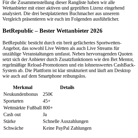
Für die Zusammenstellung dieser Rangliste haben wir alle
Wettanbieter mit einer aktiven und geprüften Lizenz eingehend
analysiert. Die drei bestplatzierten Buchmacher aus unserem
Vergleich präsentieren wir euch im Folgenden ausführlicher.
BetRepublic – Bester Wettanbieter 2026
BetRepublic besticht durch ein breit gefächertes Sportwetten-
Angebot, das sowohl Live Wetten als auch Live Streams für
unzählige Veranstaltungen umfasst. Neben hervorragenden Quoten
setzt sich der Anbieter durch Zusatzfunktionen wie den Bet Mentor,
regelmäßige Reload-Promotionen und ein lohnenswertes CashBack-
System ab. Die Plattform ist klar strukturiert und läuft am Desktop
wie auch auf dem Smartphone reibungslos.
Merkmal
Details
Neukundenbonus
250€
Sportarten
45+
Wettmärkte Fußball
800+
Cash out
Ja
Stärke
Schnelle Auszahlungen
Schwäche
Keine PayPal Zahlungen