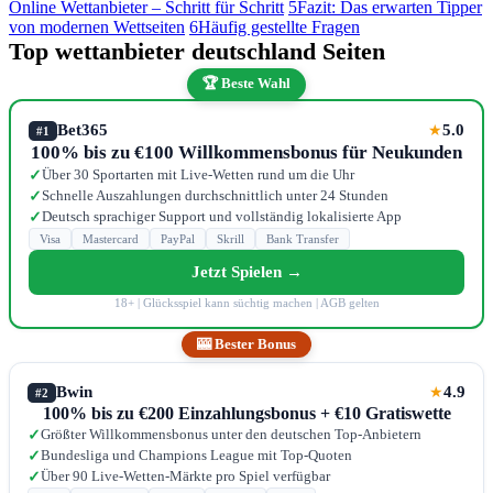
Online Wettanbieter – Schritt für Schritt
5
Fazit: Das erwarten Tipper
von modernen Wettseiten
6
Häufig gestellte Fragen
Top wettanbieter deutschland Seiten
🏆 Beste Wahl
Bet365
5.0
★
#1
100% bis zu €100 Willkommensbonus für Neukunden
Über 30 Sportarten mit Live-Wetten rund um die Uhr
✓
Schnelle Auszahlungen durchschnittlich unter 24 Stunden
✓
Deutsch sprachiger Support und vollständig lokalisierte App
✓
Visa
Mastercard
PayPal
Skrill
Bank Transfer
Jetzt Spielen →
18+ | Glücksspiel kann süchtig machen | AGB gelten
🎰 Bester Bonus
Bwin
4.9
★
#2
100% bis zu €200 Einzahlungsbonus + €10 Gratiswette
Größter Willkommensbonus unter den deutschen Top-Anbietern
✓
Bundesliga und Champions League mit Top-Quoten
✓
Über 90 Live-Wetten-Märkte pro Spiel verfügbar
✓