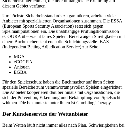
Sicherheitsunternehmen, die über umfangreiche Erfahrung auf
diesem Gebiet verfügen.
Um höchste Sicherheitsstandards zu garantieren, arbeiten viele
Anbieter mit spezialisierten Organisationen zusammen. Die ESSA
(European Sports Security Association) setzt sich gegen
Spielmanipulationen ein. Die unabhängige Prüfungskommission
eCOGRA überwacht faires Spielen. Bei etwaigen Streitigkeiten mit
einem Buchmacher steht euch die Schlichtungsstelle IBAS
(Independent Betting Adjudication Service) zur Seite.
MGA
eCOGRA
Anjouan
EGBA
Für den Spielerschutz haben die Buchmacher auf ihren Seiten
spezielle Bereiche zum verantwortungsvollen Spielen eingerichtet.
Die Anbieter kooperieren darüber hinaus mit Organisationen, die
sich der Prävention, Erkennung und Bekämpfung von Spielsucht
widmen. Die bekannteste unter ihnen ist Gambling Therapy.
Der Kundenservice der Wettanbieter
Beim Wetten läuft nicht immer alles nach Plan. Schwierigkeiten bei