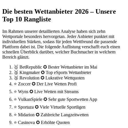
Die besten Wettanbieter 2026 – Unsere
Top 10 Rangliste
Im Rahmen unserer detaillierten Analyse haben sich zehn
Wettportale besonders hervorgetan. Jeder Anbieter punktet mit
individuellen Stärken, sodass für jeden Wettfreund die passende
Plattform dabei ist. Die folgende Auflistung verschafft euch einen
schnellen Überblick darüber, welcher Buchmacher in welchem
Bereich glänzt.
🥇 BetRepublic ✪ Bester Wettanbieter im Mai
🥈 Kingmaker ✪ Top eSports Wettanbieter
🥉 Revolution ✪ Lukrative Wettquoten
⭐ Zoccer ✪ Der Live Wetten Profi
⭐ Wyns ✪ Live Wetten mit Streams
⭐ VulkanSpiele ✪ Sehr gute Sportwetten App
⭐ Sportaza ✪ Viele Virtuelle Sportligen
⭐ Midarion ✪ Zahlreiche Langzeitwetten
⭐ Casinova ✪ Erhöhte Quoten