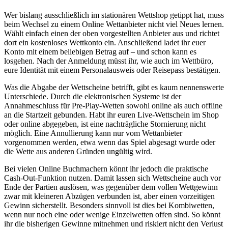
Wer bislang ausschließlich im stationären Wettshop getippt hat, muss
beim Wechsel zu einem Online Wettanbieter nicht viel Neues lernen.
Wählt einfach einen der oben vorgestellten Anbieter aus und richtet
dort ein kostenloses Wettkonto ein. Anschließend ladet ihr euer
Konto mit einem beliebigen Betrag auf – und schon kann es
losgehen. Nach der Anmeldung müsst ihr, wie auch im Wettbüro,
eure Identität mit einem Personalausweis oder Reisepass bestätigen.
Was die Abgabe der Wettscheine betrifft, gibt es kaum nennenswerte
Unterschiede. Durch die elektronischen Systeme ist der
Annahmeschluss für Pre-Play-Wetten sowohl online als auch offline
an die Startzeit gebunden. Habt ihr euren Live-Wettschein im Shop
oder online abgegeben, ist eine nachträgliche Stornierung nicht
möglich. Eine Annullierung kann nur vom Wettanbieter
vorgenommen werden, etwa wenn das Spiel abgesagt wurde oder
die Wette aus anderen Gründen ungültig wird.
Bei vielen Online Buchmachern könnt ihr jedoch die praktische
Cash-Out-Funktion nutzen. Damit lassen sich Wettscheine auch vor
Ende der Partien auslösen, was gegenüber dem vollen Wettgewinn
zwar mit kleineren Abzügen verbunden ist, aber einen vorzeitigen
Gewinn sicherstellt. Besonders sinnvoll ist dies bei Kombiwetten,
wenn nur noch eine oder wenige Einzelwetten offen sind. So könnt
ihr die bisherigen Gewinne mitnehmen und riskiert nicht den Verlust