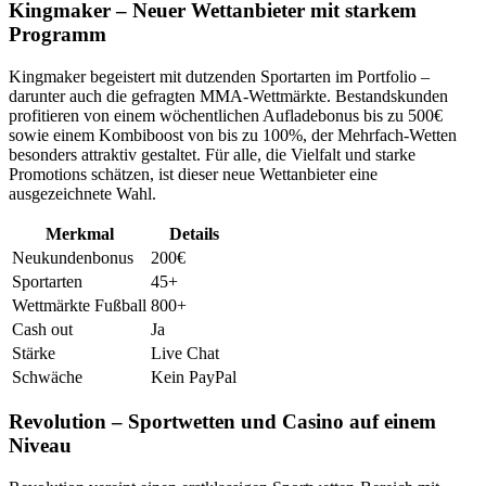
Kingmaker – Neuer Wettanbieter mit starkem
Programm
Kingmaker begeistert mit dutzenden Sportarten im Portfolio –
darunter auch die gefragten MMA-Wettmärkte. Bestandskunden
profitieren von einem wöchentlichen Aufladebonus bis zu 500€
sowie einem Kombiboost von bis zu 100%, der Mehrfach-Wetten
besonders attraktiv gestaltet. Für alle, die Vielfalt und starke
Promotions schätzen, ist dieser neue Wettanbieter eine
ausgezeichnete Wahl.
Merkmal
Details
Neukundenbonus
200€
Sportarten
45+
Wettmärkte Fußball
800+
Cash out
Ja
Stärke
Live Chat
Schwäche
Kein PayPal
Revolution – Sportwetten und Casino auf einem
Niveau