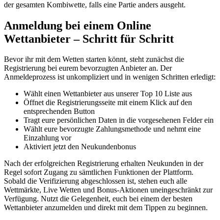
der gesamten Kombiwette, falls eine Partie anders ausgeht.
Anmeldung bei einem Online
Wettanbieter – Schritt für Schritt
Bevor ihr mit dem Wetten starten könnt, steht zunächst die
Registrierung bei eurem bevorzugten Anbieter an. Der
Anmeldeprozess ist unkompliziert und in wenigen Schritten erledigt:
Wählt einen Wettanbieter aus unserer Top 10 Liste aus
Öffnet die Registrierungsseite mit einem Klick auf den
entsprechenden Button
Tragt eure persönlichen Daten in die vorgesehenen Felder ein
Wählt eure bevorzugte Zahlungsmethode und nehmt eine
Einzahlung vor
Aktiviert jetzt den Neukundenbonus
Nach der erfolgreichen Registrierung erhalten Neukunden in der
Regel sofort Zugang zu sämtlichen Funktionen der Plattform.
Sobald die Verifizierung abgeschlossen ist, stehen euch alle
Wettmärkte, Live Wetten und Bonus-Aktionen uneingeschränkt zur
Verfügung. Nutzt die Gelegenheit, euch bei einem der besten
Wettanbieter anzumelden und direkt mit dem Tippen zu beginnen.