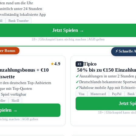
tten rund um die Uhr
nittlich unter 24 Stunden
vollständig lokalisierte App
ll
Bank Transfer
Jetzt Spielen →
18+ | Glücksspiel kann süchtig machen | AGB gelten
ter Bonus
⚡ Schnelle 
Tipico
4.9
★
#3
inzahlungsbonus + €10
50% bis zu €150 Einzahlun
iswette
Auszahlungen in unter 2 Stunden g
✓
Deutschlands bekannteste Sportwe
✓
r den deutschen Top-Anbietern
Nahtlose mobile App mit Echtzei
✓
gue mit Top-Quoten
 Spiel verfügbar
Visa
Mastercard
PayPal
Bank 
ller
Skrill
Jetzt Sp
Spielen →
18+ | Glücksspiel kann süc
süchtig machen | AGB gelten