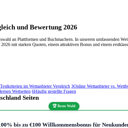
gleich und Bewertung 2026
en Auswahl an Plattformen und Buchmachern. In unserem umfassenden Wetta
ahr 2026 mit starken Quoten, einem attraktiven Bonus und einem erstkl
Testkriterien im Wettanbieter Vergleich
3
Online Wettanbieter vs. Wettb
dernen Wettseiten
6
Häufig gestellte Fragen
schland Seiten
🏆 Beste Wahl
100% bis zu €100 Willkommensbonus für Neukunde