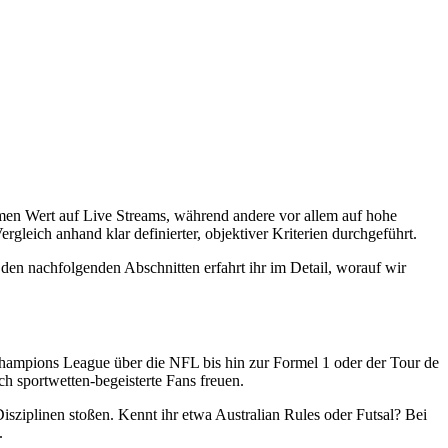
rmen Wert auf Live Streams, während andere vor allem auf hohe
gleich anhand klar definierter, objektiver Kriterien durchgeführt.
 den nachfolgenden Abschnitten erfahrt ihr im Detail, worauf wir
hampions League über die NFL bis hin zur Formel 1 oder der Tour de
ch sportwetten-begeisterte Fans freuen.
sziplinen stoßen. Kennt ihr etwa Australian Rules oder Futsal? Bei
.