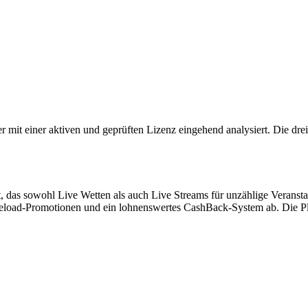
r mit einer aktiven und geprüften Lizenz eingehend analysiert. Die dre
t, das sowohl Live Wetten als auch Live Streams für unzählige Veranst
load-Promotionen und ein lohnenswertes CashBack-System ab. Die Platt