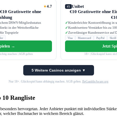
Unibet
4.7
★
#5
 €10 Gratiswette ohne
€10 Gratiswette ohne Ei
ahlung
€1
tschem DSWV-Mitgliedsstatus
Kinderleichte Kontoeröffnung in 
✓
direkt in der Wettoberfläche
Kombiwetten-Verstärker bis zu 1
✓
für Topspiele
Zuverlässiger Kundenservice auf 
✓
ler
Visa
Mastercard
PayPal
Skrill
Spielen →
Jetzt Sp
süchtig machen | AGB gelten
18+ | Glücksspiel kann süc
5 Weitere Casinos anzeigen ▼
Nur 18+. Glücksspiel kann abhängig machen. AGB gelten.
BeGambleAware.org
 10 Rangliste
esonders hervorgetan. Jeder Anbieter punktet mit individuellen Stärken
ber, welcher Buchmacher in welchem Bereich glänzt.