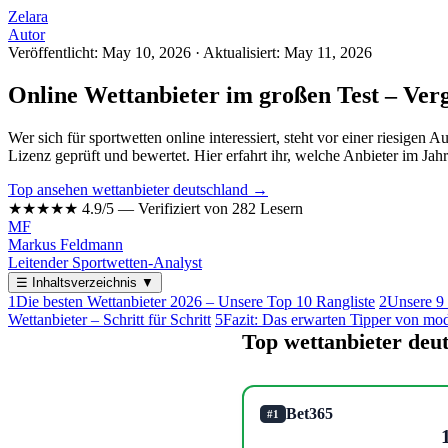
Zelara
Autor
Veröffentlicht: May 10, 2026
·
Aktualisiert: May 11, 2026
Online Wettanbieter im großen Test – Ver
Wer sich für sportwetten online interessiert, steht vor einer riesig
Lizenz geprüft und bewertet. Hier erfahrt ihr, welche Anbieter im J
Top ansehen wettanbieter deutschland →
★★★★★
4.9/5 — Verifiziert von 282 Lesern
MF
Markus Feldmann
Leitender Sportwetten-Analyst
☰
Inhaltsverzeichnis
▼
1
Die besten Wettanbieter 2026 – Unsere Top 10 Rangliste
2
Unsere 9 
Wettanbieter – Schritt für Schritt
5
Fazit: Das erwarten Tipper von mo
Top wettanbieter deut
Bet365
#1