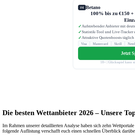
Betano
#4
100% bis zu €150 +
Einz
Aufstrebender Anbieter mit deu
✓
Statistik-Tool und Live-Tracker 
✓
Attraktive Quotenboosts täglich 
✓
Visa
Mastercard
Skrill
Netel
Jetzt 
18+ | Glücksspiel kann 
Die besten Wettanbieter 2026 – Unsere Top
Im Rahmen unserer detaillierten Analyse haben sich zehn Wettportale b
folgende Auflistung verschafft euch einen schnellen Überblick darü