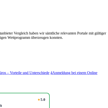
nbieter Vergleich haben wir sämtliche relevanten Portale mit gültiger
assigen Wettprogramm überzeugen konnten.
üros – Vorteile und Unterschiede
4
Anmeldung bei einem Online
5.0
★
n