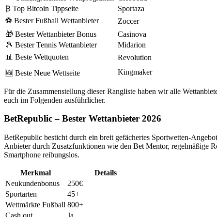
₿ Top Bitcoin Tippseite
Sportaza
⚽ Bester Fußball Wettanbieter
Zoccer
🎁 Bester Wettanbieter Bonus
Casinova
🎾 Bester Tennis Wettanbieter
Midarion
📊 Beste Wettquoten
Revolution
Kingmaker
🆕 Beste Neue Wettseite
Für die Zusammenstellung dieser Rangliste haben wir alle Wettanbiete
euch im Folgenden ausführlicher.
BetRepublic – Bester Wettanbieter 2026
BetRepublic besticht durch ein breit gefächertes Sportwetten-Angebo
Anbieter durch Zusatzfunktionen wie den Bet Mentor, regelmäßige Re
Smartphone reibungslos.
Merkmal
Details
Neukundenbonus
250€
Sportarten
45+
Wettmärkte Fußball
800+
Cash out
Ja