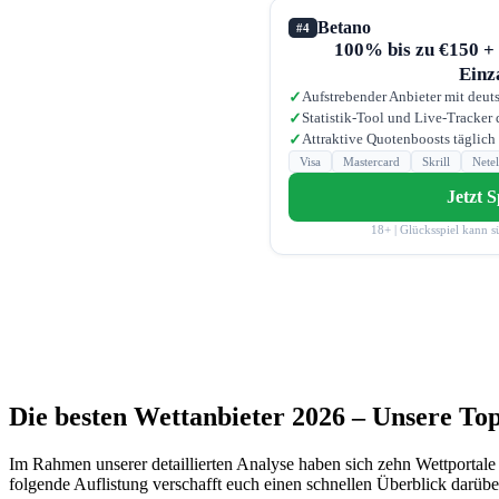
Betano
#4
100% bis zu €150 +
Einz
Aufstrebender Anbieter mit deu
✓
Statistik-Tool und Live-Tracker 
✓
Attraktive Quotenboosts täglich 
✓
Visa
Mastercard
Skrill
Netel
Jetzt 
18+ | Glücksspiel kann 
Die besten Wettanbieter 2026 – Unsere Top
Im Rahmen unserer detaillierten Analyse haben sich zehn Wettportale b
folgende Auflistung verschafft euch einen schnellen Überblick darü