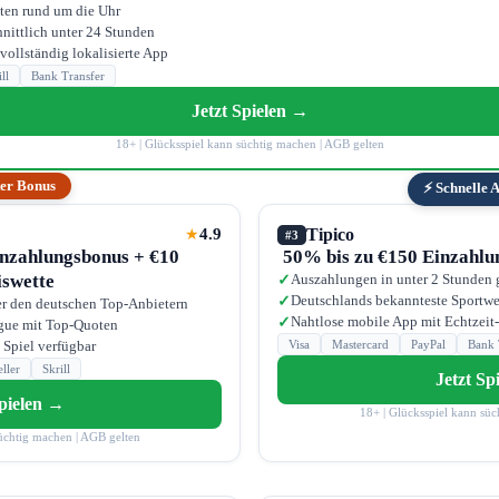
tten rund um die Uhr
nittlich unter 24 Stunden
vollständig lokalisierte App
ll
Bank Transfer
Jetzt Spielen →
18+ | Glücksspiel kann süchtig machen | AGB gelten
ter Bonus
⚡ Schnelle 
Tipico
4.9
★
#3
inzahlungsbonus + €10
50% bis zu €150 Einzahlun
iswette
Auszahlungen in unter 2 Stunden g
✓
Deutschlands bekannteste Sportwe
✓
r den deutschen Top-Anbietern
Nahtlose mobile App mit Echtzei
✓
gue mit Top-Quoten
 Spiel verfügbar
Visa
Mastercard
PayPal
Bank 
ller
Skrill
Jetzt Sp
Spielen →
18+ | Glücksspiel kann süc
süchtig machen | AGB gelten