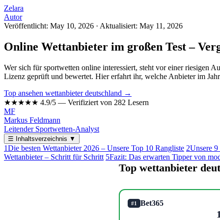
Zelara
Autor
Veröffentlicht: May 10, 2026
·
Aktualisiert: May 11, 2026
Online Wettanbieter im großen Test – Ver
Wer sich für sportwetten online interessiert, steht vor einer riesig
Lizenz geprüft und bewertet. Hier erfahrt ihr, welche Anbieter im J
Top ansehen wettanbieter deutschland →
★★★★★
4.9/5 — Verifiziert von 282 Lesern
MF
Markus Feldmann
Leitender Sportwetten-Analyst
☰
Inhaltsverzeichnis
▼
1
Die besten Wettanbieter 2026 – Unsere Top 10 Rangliste
2
Unsere 9 
Wettanbieter – Schritt für Schritt
5
Fazit: Das erwarten Tipper von mo
Top wettanbieter deut
Bet365
#1