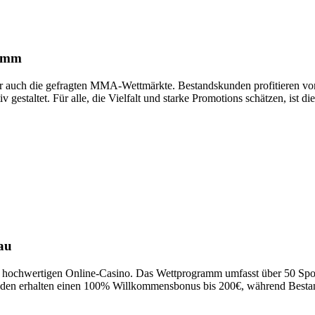
ramm
nter auch die gefragten MMA-Wettmärkte. Bestandskunden profitieren 
estaltet. Für alle, die Vielfalt und starke Promotions schätzen, ist d
au
em hochwertigen Online-Casino. Das Wettprogramm umfasst über 50 Spor
unden erhalten einen 100% Willkommensbonus bis 200€, während Besta