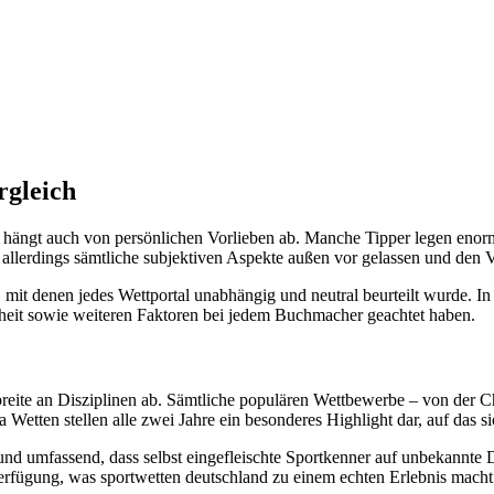
rgleich
t, hängt auch von persönlichen Vorlieben ab. Manche Tipper legen eno
llerdings sämtliche subjektiven Aspekte außen vor gelassen und den Ver
 mit denen jedes Wettportal unabhängig und neutral beurteilt wurde. In
heit sowie weiteren Faktoren bei jedem Buchmacher geachtet haben.
eite an Disziplinen ab. Sämtliche populären Wettbewerbe – von der C
 Wetten stellen alle zwei Jahre ein besonderes Highlight dar, auf das si
nd umfassend, dass selbst eingefleischte Sportkenner auf unbekannte Di
rfügung, was sportwetten deutschland zu einem echten Erlebnis macht