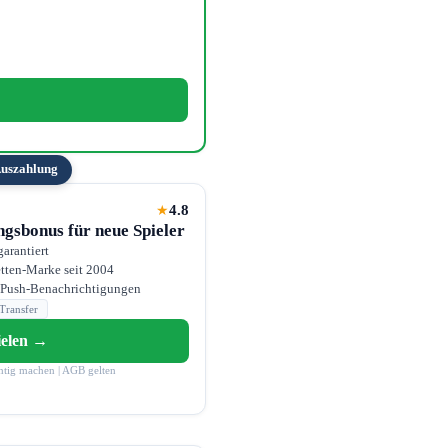
Auszahlung
4.8
★
gsbonus für neue Spieler
arantiert
tten-Marke seit 2004
t-Push-Benachrichtigungen
Transfer
ielen →
htig machen | AGB gelten