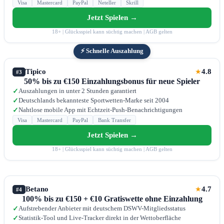
Visa
Mastercard
PayPal
Neteller
Skrill
Jetzt Spielen →
18+ | Glücksspiel kann süchtig machen | AGB gelten
⚡ Schnelle Auszahlung
Tipico
4.8
★
#3
50% bis zu €150 Einzahlungsbonus für neue Spieler
Auszahlungen in unter 2 Stunden garantiert
✓
Deutschlands bekannteste Sportwetten-Marke seit 2004
✓
Nahtlose mobile App mit Echtzeit-Push-Benachrichtigungen
✓
Visa
Mastercard
PayPal
Bank Transfer
Jetzt Spielen →
18+ | Glücksspiel kann süchtig machen | AGB gelten
Betano
4.7
★
#4
100% bis zu €150 + €10 Gratiswette ohne Einzahlung
Aufstrebender Anbieter mit deutschem DSWV-Mitgliedsstatus
✓
Statistik-Tool und Live-Tracker direkt in der Wettoberfläche
✓