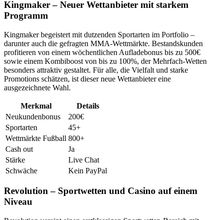
Kingmaker – Neuer Wettanbieter mit starkem
Programm
Kingmaker begeistert mit dutzenden Sportarten im Portfolio –
darunter auch die gefragten MMA-Wettmärkte. Bestandskunden
profitieren von einem wöchentlichen Aufladebonus bis zu 500€
sowie einem Kombiboost von bis zu 100%, der Mehrfach-Wetten
besonders attraktiv gestaltet. Für alle, die Vielfalt und starke
Promotions schätzen, ist dieser neue Wettanbieter eine
ausgezeichnete Wahl.
Merkmal
Details
Neukundenbonus
200€
Sportarten
45+
Wettmärkte Fußball
800+
Cash out
Ja
Stärke
Live Chat
Schwäche
Kein PayPal
Revolution – Sportwetten und Casino auf einem
Niveau