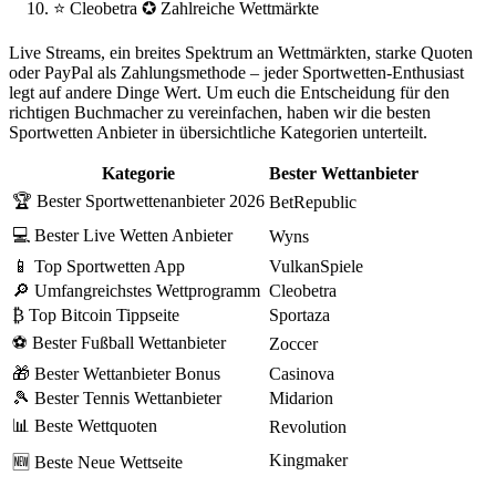
⭐ Cleobetra ✪ Zahlreiche Wettmärkte
Live Streams, ein breites Spektrum an Wettmärkten, starke Quoten
oder PayPal als Zahlungsmethode – jeder Sportwetten-Enthusiast
legt auf andere Dinge Wert. Um euch die Entscheidung für den
richtigen Buchmacher zu vereinfachen, haben wir die besten
Sportwetten Anbieter in übersichtliche Kategorien unterteilt.
Kategorie
Bester Wettanbieter
🏆 Bester Sportwettenanbieter 2026
BetRepublic
💻 Bester Live Wetten Anbieter
Wyns
📱 Top Sportwetten App
VulkanSpiele
🔎 Umfangreichstes Wettprogramm
Cleobetra
₿ Top Bitcoin Tippseite
Sportaza
⚽ Bester Fußball Wettanbieter
Zoccer
🎁 Bester Wettanbieter Bonus
Casinova
🎾 Bester Tennis Wettanbieter
Midarion
📊 Beste Wettquoten
Revolution
Kingmaker
🆕 Beste Neue Wettseite