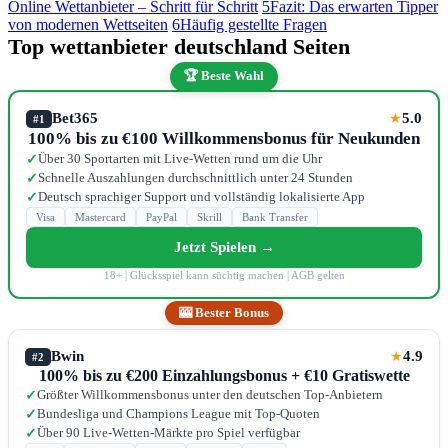
Online Wettanbieter – Schritt für Schritt
5
Fazit: Das erwarten Tipper
von modernen Wettseiten
6
Häufig gestellte Fragen
Top wettanbieter deutschland Seiten
🏆 Beste Wahl
Bet365
5.0
★
#1
100% bis zu €100 Willkommensbonus für Neukunden
Über 30 Sportarten mit Live-Wetten rund um die Uhr
✓
Schnelle Auszahlungen durchschnittlich unter 24 Stunden
✓
Deutsch sprachiger Support und vollständig lokalisierte App
✓
Visa
Mastercard
PayPal
Skrill
Bank Transfer
Jetzt Spielen →
18+ | Glücksspiel kann süchtig machen | AGB gelten
🎰 Bester Bonus
Bwin
4.9
★
#2
100% bis zu €200 Einzahlungsbonus + €10 Gratiswette
Größter Willkommensbonus unter den deutschen Top-Anbietern
✓
Bundesliga und Champions League mit Top-Quoten
✓
Über 90 Live-Wetten-Märkte pro Spiel verfügbar
✓