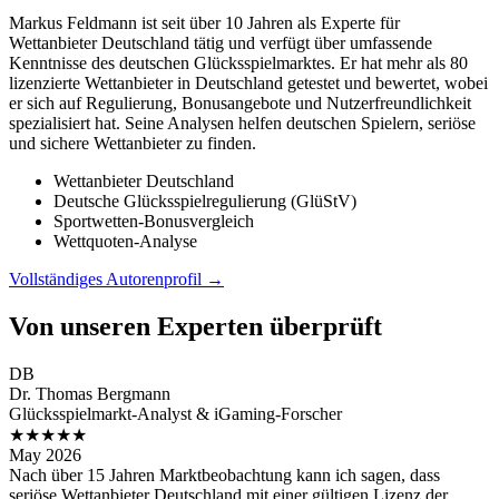
Markus Feldmann ist seit über 10 Jahren als Experte für
Wettanbieter Deutschland tätig und verfügt über umfassende
Kenntnisse des deutschen Glücksspielmarktes. Er hat mehr als 80
lizenzierte Wettanbieter in Deutschland getestet und bewertet, wobei
er sich auf Regulierung, Bonusangebote und Nutzerfreundlichkeit
spezialisiert hat. Seine Analysen helfen deutschen Spielern, seriöse
und sichere Wettanbieter zu finden.
Wettanbieter Deutschland
Deutsche Glücksspielregulierung (GlüStV)
Sportwetten-Bonusvergleich
Wettquoten-Analyse
Vollständiges Autorenprofil →
Von unseren Experten überprüft
DB
Dr. Thomas Bergmann
Glücksspielmarkt-Analyst & iGaming-Forscher
★★★★★
May 2026
Nach über 15 Jahren Marktbeobachtung kann ich sagen, dass
seriöse Wettanbieter Deutschland mit einer gültigen Lizenz der