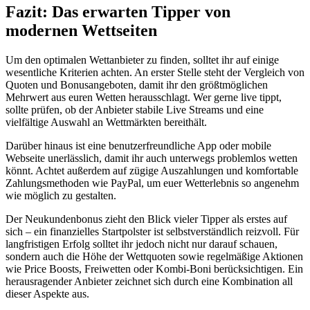
Fazit: Das erwarten Tipper von
modernen Wettseiten
Um den optimalen Wettanbieter zu finden, solltet ihr auf einige
wesentliche Kriterien achten. An erster Stelle steht der Vergleich von
Quoten und Bonusangeboten, damit ihr den größtmöglichen
Mehrwert aus euren Wetten herausschlagt. Wer gerne live tippt,
sollte prüfen, ob der Anbieter stabile Live Streams und eine
vielfältige Auswahl an Wettmärkten bereithält.
Darüber hinaus ist eine benutzerfreundliche App oder mobile
Webseite unerlässlich, damit ihr auch unterwegs problemlos wetten
könnt. Achtet außerdem auf zügige Auszahlungen und komfortable
Zahlungsmethoden wie PayPal, um euer Wetterlebnis so angenehm
wie möglich zu gestalten.
Der Neukundenbonus zieht den Blick vieler Tipper als erstes auf
sich – ein finanzielles Startpolster ist selbstverständlich reizvoll. Für
langfristigen Erfolg solltet ihr jedoch nicht nur darauf schauen,
sondern auch die Höhe der Wettquoten sowie regelmäßige Aktionen
wie Price Boosts, Freiwetten oder Kombi-Boni berücksichtigen. Ein
herausragender Anbieter zeichnet sich durch eine Kombination all
dieser Aspekte aus.