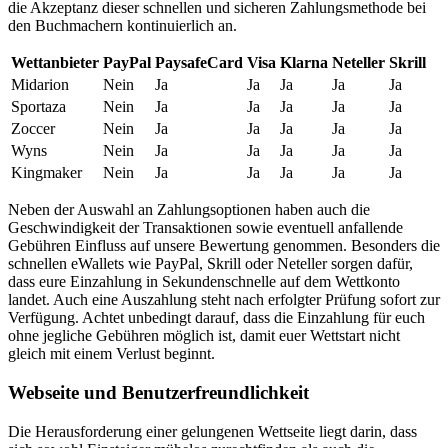
die Akzeptanz dieser schnellen und sicheren Zahlungsmethode bei
den Buchmachern kontinuierlich an.
Wettanbieter
PayPal
PaysafeCard
Visa
Klarna
Neteller
Skrill
Midarion
Nein
Ja
Ja
Ja
Ja
Ja
Sportaza
Nein
Ja
Ja
Ja
Ja
Ja
Zoccer
Nein
Ja
Ja
Ja
Ja
Ja
Wyns
Nein
Ja
Ja
Ja
Ja
Ja
Kingmaker
Nein
Ja
Ja
Ja
Ja
Ja
Neben der Auswahl an Zahlungsoptionen haben auch die
Geschwindigkeit der Transaktionen sowie eventuell anfallende
Gebühren Einfluss auf unsere Bewertung genommen. Besonders die
schnellen eWallets wie PayPal, Skrill oder Neteller sorgen dafür,
dass eure Einzahlung in Sekundenschnelle auf dem Wettkonto
landet. Auch eine Auszahlung steht nach erfolgter Prüfung sofort zur
Verfügung. Achtet unbedingt darauf, dass die Einzahlung für euch
ohne jegliche Gebühren möglich ist, damit euer Wettstart nicht
gleich mit einem Verlust beginnt.
Webseite und Benutzerfreundlichkeit
Die Herausforderung einer gelungenen Wettseite liegt darin, dass