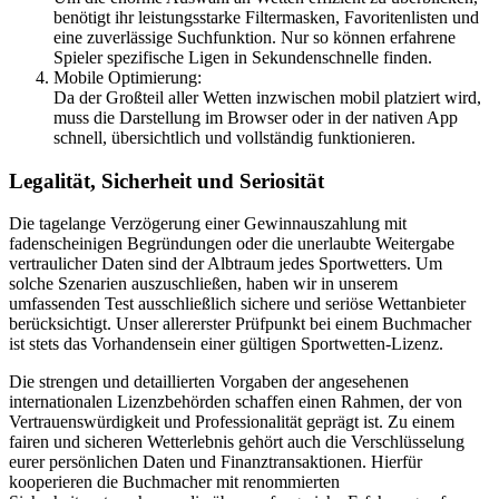
benötigt ihr leistungsstarke Filtermasken, Favoritenlisten und
eine zuverlässige Suchfunktion. Nur so können erfahrene
Spieler spezifische Ligen in Sekundenschnelle finden.
Mobile Optimierung:
Da der Großteil aller Wetten inzwischen mobil platziert wird,
muss die Darstellung im Browser oder in der nativen App
schnell, übersichtlich und vollständig funktionieren.
Legalität, Sicherheit und Seriosität
Die tagelange Verzögerung einer Gewinnauszahlung mit
fadenscheinigen Begründungen oder die unerlaubte Weitergabe
vertraulicher Daten sind der Albtraum jedes Sportwetters. Um
solche Szenarien auszuschließen, haben wir in unserem
umfassenden Test ausschließlich sichere und seriöse Wettanbieter
berücksichtigt. Unser allererster Prüfpunkt bei einem Buchmacher
ist stets das Vorhandensein einer gültigen Sportwetten-Lizenz.
Die strengen und detaillierten Vorgaben der angesehenen
internationalen Lizenzbehörden schaffen einen Rahmen, der von
Vertrauenswürdigkeit und Professionalität geprägt ist. Zu einem
fairen und sicheren Wetterlebnis gehört auch die Verschlüsselung
eurer persönlichen Daten und Finanztransaktionen. Hierfür
kooperieren die Buchmacher mit renommierten