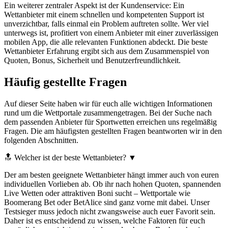
Ein weiterer zentraler Aspekt ist der Kundenservice: Ein
Wettanbieter mit einem schnellen und kompetenten Support ist
unverzichtbar, falls einmal ein Problem auftreten sollte. Wer viel
unterwegs ist, profitiert von einem Anbieter mit einer zuverlässigen
mobilen App, die alle relevanten Funktionen abdeckt. Die beste
Wettanbieter Erfahrung ergibt sich aus dem Zusammenspiel von
Quoten, Bonus, Sicherheit und Benutzerfreundlichkeit.
Häufig gestellte Fragen
Auf dieser Seite haben wir für euch alle wichtigen Informationen
rund um die Wettportale zusammengetragen. Bei der Suche nach
dem passenden Anbieter für Sportwetten erreichen uns regelmäßig
Fragen. Die am häufigsten gestellten Fragen beantworten wir in den
folgenden Abschnitten.
🔝 Welcher ist der beste Wettanbieter?
▼
Der am besten geeignete Wettanbieter hängt immer auch von euren
individuellen Vorlieben ab. Ob ihr nach hohen Quoten, spannenden
Live Wetten oder attraktiven Boni sucht – Wettportale wie
Boomerang Bet oder BetAlice sind ganz vorne mit dabei. Unser
Testsieger muss jedoch nicht zwangsweise auch euer Favorit sein.
Daher ist es entscheidend zu wissen, welche Faktoren für euch