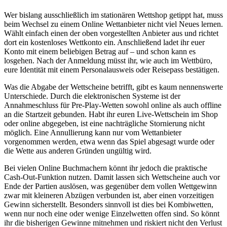
Wer bislang ausschließlich im stationären Wettshop getippt hat, muss
beim Wechsel zu einem Online Wettanbieter nicht viel Neues lernen.
Wählt einfach einen der oben vorgestellten Anbieter aus und richtet
dort ein kostenloses Wettkonto ein. Anschließend ladet ihr euer
Konto mit einem beliebigen Betrag auf – und schon kann es
losgehen. Nach der Anmeldung müsst ihr, wie auch im Wettbüro,
eure Identität mit einem Personalausweis oder Reisepass bestätigen.
Was die Abgabe der Wettscheine betrifft, gibt es kaum nennenswerte
Unterschiede. Durch die elektronischen Systeme ist der
Annahmeschluss für Pre-Play-Wetten sowohl online als auch offline
an die Startzeit gebunden. Habt ihr euren Live-Wettschein im Shop
oder online abgegeben, ist eine nachträgliche Stornierung nicht
möglich. Eine Annullierung kann nur vom Wettanbieter
vorgenommen werden, etwa wenn das Spiel abgesagt wurde oder
die Wette aus anderen Gründen ungültig wird.
Bei vielen Online Buchmachern könnt ihr jedoch die praktische
Cash-Out-Funktion nutzen. Damit lassen sich Wettscheine auch vor
Ende der Partien auslösen, was gegenüber dem vollen Wettgewinn
zwar mit kleineren Abzügen verbunden ist, aber einen vorzeitigen
Gewinn sicherstellt. Besonders sinnvoll ist dies bei Kombiwetten,
wenn nur noch eine oder wenige Einzelwetten offen sind. So könnt
ihr die bisherigen Gewinne mitnehmen und riskiert nicht den Verlust