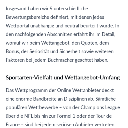
Insgesamt haben wir 9 unterschiedliche
Bewertungsbereiche definiert, mit denen jedes
Wettportal unabhängig und neutral beurteilt wurde. In
den nachfolgenden Abschnitten erfahrt ihr im Detail,
worauf wir beim Wettangebot, den Quoten, dem
Bonus, der Seriosität und Sicherheit sowie weiteren
Faktoren bei jedem Buchmacher geachtet haben.
Sportarten-Vielfalt und Wettangebot-Umfang
Das Wettprogramm der Online Wettanbieter deckt
eine enorme Bandbreite an Disziplinen ab. Sämtliche
populären Wettbewerbe – von der Champions League
über die NFL bis hin zur Formel 1 oder der Tour de
France – sind bei jedem seriösen Anbieter vertreten.