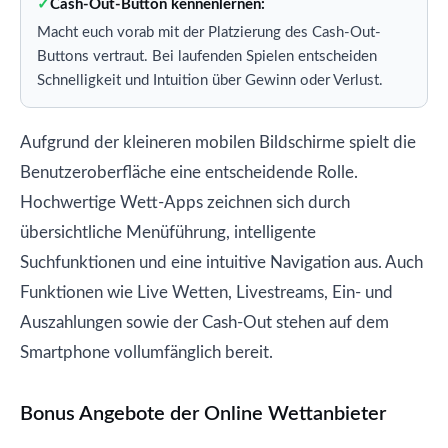
Cash-Out-Button kennenlernen:
Macht euch vorab mit der Platzierung des Cash-Out-
Buttons vertraut. Bei laufenden Spielen entscheiden
Schnelligkeit und Intuition über Gewinn oder Verlust.
Aufgrund der kleineren mobilen Bildschirme spielt die
Benutzeroberfläche eine entscheidende Rolle.
Hochwertige Wett-Apps zeichnen sich durch
übersichtliche Menüführung, intelligente
Suchfunktionen und eine intuitive Navigation aus. Auch
Funktionen wie Live Wetten, Livestreams, Ein- und
Auszahlungen sowie der Cash-Out stehen auf dem
Smartphone vollumfänglich bereit.
Bonus Angebote der Online Wettanbieter