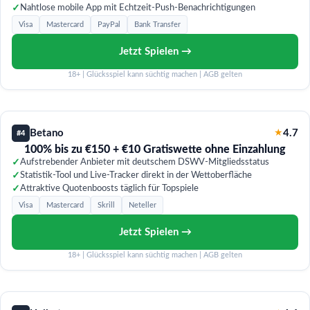
✓
Nahtlose mobile App mit Echtzeit-Push-Benachrichtigungen
Visa
Mastercard
PayPal
Bank Transfer
Jetzt Spielen →
18+ | Glücksspiel kann süchtig machen | AGB gelten
Betano
★
4.7
#4
100% bis zu €150 + €10 Gratiswette ohne Einzahlung
✓
Aufstrebender Anbieter mit deutschem DSWV-Mitgliedsstatus
✓
Statistik-Tool und Live-Tracker direkt in der Wettoberfläche
✓
Attraktive Quotenboosts täglich für Topspiele
Visa
Mastercard
Skrill
Neteller
Jetzt Spielen →
18+ | Glücksspiel kann süchtig machen | AGB gelten