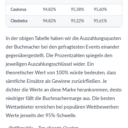
Casinova
94,82%
95,38%
95,60%
94
Cleobetra
94,82%
95,22%
95,61%
94
In der obigen Tabelle haben wir die Auszahlungsquoten
der Buchmacher bei den gefragtesten Events einander
gegenübergestellt. Die Prozentzahlen spiegeln den
jeweiligen Auszahlungsschlüssel wider. Ein
theoretischer Wert von 100% würde bedeuten, dass
sämtliche Einsätze als Gewinne zurückfließen. Je
dichter die Werte an diese Marke herankommen, desto
niedriger fällt die Buchmachermarge aus. Die besten
Wettanbieter erreichen bei populären Wettbewerben
Werte jenseits der 95%-Schwelle.