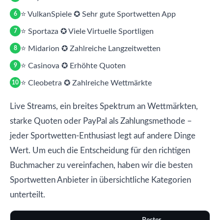
⭐ VulkanSpiele ✪ Sehr gute Sportwetten App
⭐ Sportaza ✪ Viele Virtuelle Sportligen
⭐ Midarion ✪ Zahlreiche Langzeitwetten
⭐ Casinova ✪ Erhöhte Quoten
⭐ Cleobetra ✪ Zahlreiche Wettmärkte
Live Streams, ein breites Spektrum an Wettmärkten,
starke Quoten oder PayPal als Zahlungsmethode –
jeder Sportwetten-Enthusiast legt auf andere Dinge
Wert. Um euch die Entscheidung für den richtigen
Buchmacher zu vereinfachen, haben wir die besten
Sportwetten Anbieter in übersichtliche Kategorien
unterteilt.