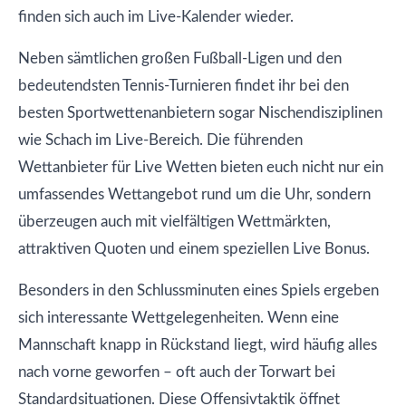
finden sich auch im Live-Kalender wieder.
Neben sämtlichen großen Fußball-Ligen und den
bedeutendsten Tennis-Turnieren findet ihr bei den
besten Sportwettenanbietern sogar Nischendisziplinen
wie Schach im Live-Bereich. Die führenden
Wettanbieter für Live Wetten bieten euch nicht nur ein
umfassendes Wettangebot rund um die Uhr, sondern
überzeugen auch mit vielfältigen Wettmärkten,
attraktiven Quoten und einem speziellen Live Bonus.
Besonders in den Schlussminuten eines Spiels ergeben
sich interessante Wettgelegenheiten. Wenn eine
Mannschaft knapp in Rückstand liegt, wird häufig alles
nach vorne geworfen – oft auch der Torwart bei
Standardsituationen. Diese Offensivtaktik öffnet