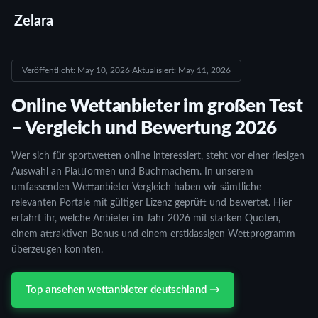
Zelara
Veröffentlicht: May 10, 2026
·
Aktualisiert: May 11, 2026
Online Wettanbieter im großen Test
– Vergleich und Bewertung 2026
Wer sich für sportwetten online interessiert, steht vor einer riesigen
Auswahl an Plattformen und Buchmachern. In unserem
umfassenden Wettanbieter Vergleich haben wir sämtliche
relevanten Portale mit gültiger Lizenz geprüft und bewertet. Hier
erfahrt ihr, welche Anbieter im Jahr 2026 mit starken Quoten,
einem attraktiven Bonus und einem erstklassigen Wettprogramm
überzeugen konnten.
Top ansehen wettanbieter deutschland →