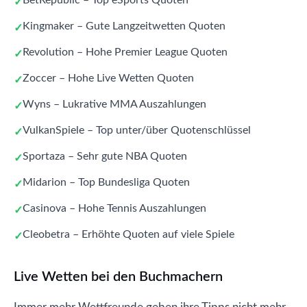
BetRepublic – Top eSports Quoten
Kingmaker – Gute Langzeitwetten Quoten
Revolution – Hohe Premier League Quoten
Zoccer – Hohe Live Wetten Quoten
Wyns – Lukrative MMA Auszahlungen
VulkanSpiele – Top unter/über Quotenschlüssel
Sportaza – Sehr gute NBA Quoten
Midarion – Top Bundesliga Quoten
Casinova – Hohe Tennis Auszahlungen
Cleobetra – Erhöhte Quoten auf viele Spiele
Live Wetten bei den Buchmachern