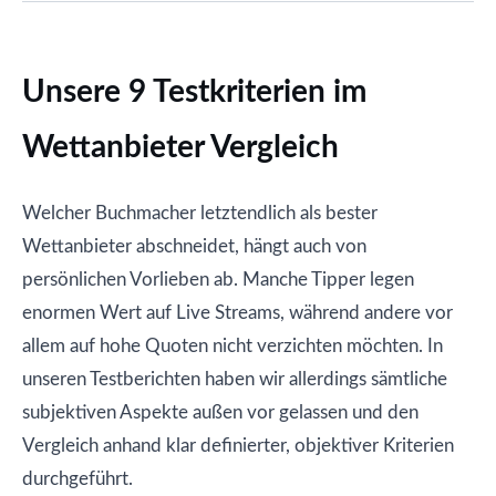
Unsere 9 Testkriterien im
Wettanbieter Vergleich
Welcher Buchmacher letztendlich als bester
Wettanbieter abschneidet, hängt auch von
persönlichen Vorlieben ab. Manche Tipper legen
enormen Wert auf Live Streams, während andere vor
allem auf hohe Quoten nicht verzichten möchten. In
unseren Testberichten haben wir allerdings sämtliche
subjektiven Aspekte außen vor gelassen und den
Vergleich anhand klar definierter, objektiver Kriterien
durchgeführt.