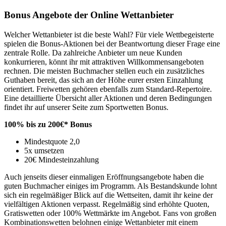
Bonus Angebote der Online Wettanbieter
Welcher Wettanbieter ist die beste Wahl? Für viele Wettbegeisterte
spielen die Bonus-Aktionen bei der Beantwortung dieser Frage eine
zentrale Rolle. Da zahlreiche Anbieter um neue Kunden
konkurrieren, könnt ihr mit attraktiven Willkommensangeboten
rechnen. Die meisten Buchmacher stellen euch ein zusätzliches
Guthaben bereit, das sich an der Höhe eurer ersten Einzahlung
orientiert. Freiwetten gehören ebenfalls zum Standard-Repertoire.
Eine detaillierte Übersicht aller Aktionen und deren Bedingungen
findet ihr auf unserer Seite zum Sportwetten Bonus.
100% bis zu 200€* Bonus
Mindestquote 2,0
5x umsetzen
20€ Mindesteinzahlung
Auch jenseits dieser einmaligen Eröffnungsangebote haben die
guten Buchmacher einiges im Programm. Als Bestandskunde lohnt
sich ein regelmäßiger Blick auf die Wettseiten, damit ihr keine der
vielfältigen Aktionen verpasst. Regelmäßig sind erhöhte Quoten,
Gratiswetten oder 100% Wettmärkte im Angebot. Fans von großen
Kombinationswetten belohnen einige Wettanbieter mit einem