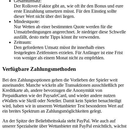
Gesamtumsatz:
Der Rollover-Faktor gibt an, wie oft ihr den Bonus und eure
erste Einzahlung umsetzen müsst. Für den Einstieg sollte
dieser Wert nicht über drei liegen.
Mindestquote:
Nur Wetten ab einer bestimmten Quote werden für die
Umsatzbedingungen angerechnet. Je niedriger diese Schwelle
ausfällt, desto mehr Tipps könnt ihr verwenden.
Zeitraum:
Den geforderten Umsatz müsst ihr innerhalb eines
festgelegten Zeitfensters erzielen. Für Anfänger ist eine Frist
von weniger als einem Monat nicht zu empfehlen.
Verfügbare Zahlungsmethoden
Bei den Zahlungsoptionen gehen die Vorlieben der Spieler weit
auseinander. Manche wickeln alle Transaktionen ausschließlich per
Kreditkarte ab, andere bevorzugen die Anonymität von
Prepaidkarten wie der PaysafeCard, und wieder andere nutzen
eWallets wie Skrill oder Neteller. Damit kein Spieler benachteiligt
wird, haben wir in unserem Wettanbieter Test besonderen Wert auf
ein breites Spektrum an Zahlungsmöglichkeiten gelegt.
An der Spitze der Beliebtheitsskala steht PayPal. Wie auch auf
unserer Spezialseite über Wettanbieter mit PayPal ersichtlich, wächst