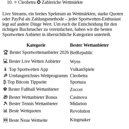
⭐ Cleobetra ✪ Zahlreiche Wettmärkte
Live Streams, ein breites Spektrum an Wettmärkten, starke Quoten
oder PayPal als Zahlungsmethode – jeder Sportwetten-Enthusiast
legt auf andere Dinge Wert. Um euch die Entscheidung für den
richtigen Buchmacher zu vereinfachen, haben wir die besten
Sportwetten Anbieter in übersichtliche Kategorien unterteilt.
Kategorie
Bester Wettanbieter
🏆 Bester Sportwettenanbieter 2026
BetRepublic
💻 Bester Live Wetten Anbieter
Wyns
📱 Top Sportwetten App
VulkanSpiele
🔎 Umfangreichstes Wettprogramm
Cleobetra
₿ Top Bitcoin Tippseite
Sportaza
⚽ Bester Fußball Wettanbieter
Zoccer
🎁 Bester Wettanbieter Bonus
Casinova
🎾 Bester Tennis Wettanbieter
Midarion
📊 Beste Wettquoten
Revolution
Kingmaker
🆕 Beste Neue Wettseite