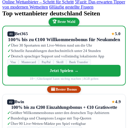
Online Wettanbieter – Schritt für Schritt
5
Fazit: Das erwarten Tipper
von modernen Wettseiten
6
Häufig gestellte Fragen
Top wettanbieter deutschland Seiten
🏆 Beste Wahl
Bet365
5.0
★
#1
100% bis zu €100 Willkommensbonus für Neukunden
Über 30 Sportarten mit Live-Wetten rund um die Uhr
✓
Schnelle Auszahlungen durchschnittlich unter 24 Stunden
✓
Deutsch sprachiger Support und vollständig lokalisierte App
✓
Visa
Mastercard
PayPal
Skrill
Bank Transfer
Jetzt Spielen →
18+ | Glücksspiel kann süchtig machen | AGB gelten
🎰 Bester Bonus
Bwin
4.9
★
#2
100% bis zu €200 Einzahlungsbonus + €10 Gratiswette
Größter Willkommensbonus unter den deutschen Top-Anbietern
✓
Bundesliga und Champions League mit Top-Quoten
✓
Über 90 Live-Wetten-Märkte pro Spiel verfügbar
✓