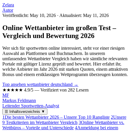
Zelara
Autor
Veröffentlicht: May 10, 2026
·
Aktualisiert: May 11, 2026
Online Wettanbieter im großen Test –
Vergleich und Bewertung 2026
Wer sich für sportwetten online interessiert, steht vor einer riesigen
Auswahl an Plattformen und Buchmachern. In unserem
umfassenden Wettanbieter Vergleich haben wir sämtliche relevanten
Portale mit gültiger Lizenz geprüft und bewertet. Hier erfahrt ihr,
welche Anbieter im Jahr 2026 mit starken Quoten, einem attraktiven
Bonus und einem erstklassigen Wettprogramm überzeugen konnten.
Top ansehen wettanbieter deutschland →
★★★★★
4.9/5 — Verifiziert von 282 Lesern
MF
Markus Feldmann
Leitender Sportwetten-Analyst
☰
Inhaltsverzeichnis
▼
1
Die besten Wettanbieter 2026 – Unsere Top 10 Rangliste
2
Unsere
9 Testkriterien im Wettanbieter Vergleich
3
Online Wettanbieter vs.
Wettbüros – Vorteile und Unterschiede
4
Anmeldung bei einem