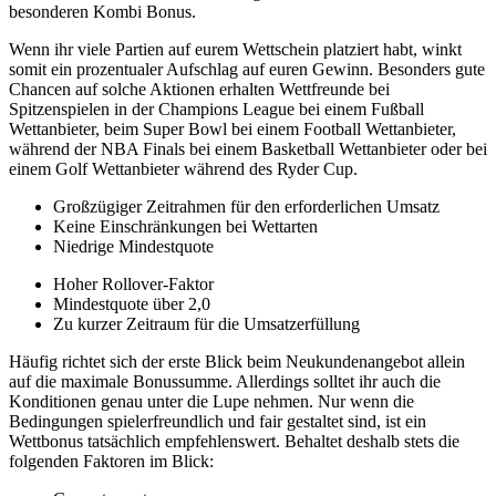
besonderen Kombi Bonus.
Wenn ihr viele Partien auf eurem Wettschein platziert habt, winkt
somit ein prozentualer Aufschlag auf euren Gewinn. Besonders gute
Chancen auf solche Aktionen erhalten Wettfreunde bei
Spitzenspielen in der Champions League bei einem Fußball
Wettanbieter, beim Super Bowl bei einem Football Wettanbieter,
während der NBA Finals bei einem Basketball Wettanbieter oder bei
einem Golf Wettanbieter während des Ryder Cup.
Großzügiger Zeitrahmen für den erforderlichen Umsatz
Keine Einschränkungen bei Wettarten
Niedrige Mindestquote
Hoher Rollover-Faktor
Mindestquote über 2,0
Zu kurzer Zeitraum für die Umsatzerfüllung
Häufig richtet sich der erste Blick beim Neukundenangebot allein
auf die maximale Bonussumme. Allerdings solltet ihr auch die
Konditionen genau unter die Lupe nehmen. Nur wenn die
Bedingungen spielerfreundlich und fair gestaltet sind, ist ein
Wettbonus tatsächlich empfehlenswert. Behaltet deshalb stets die
folgenden Faktoren im Blick: