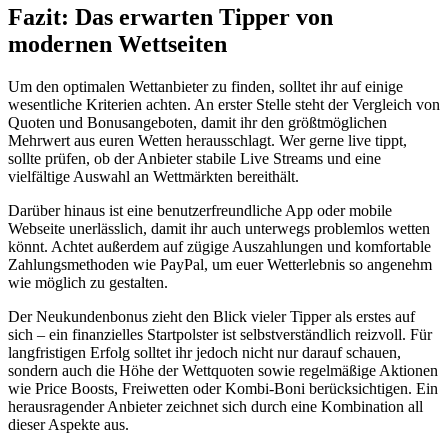
Fazit: Das erwarten Tipper von
modernen Wettseiten
Um den optimalen Wettanbieter zu finden, solltet ihr auf einige
wesentliche Kriterien achten. An erster Stelle steht der Vergleich von
Quoten und Bonusangeboten, damit ihr den größtmöglichen
Mehrwert aus euren Wetten herausschlagt. Wer gerne live tippt,
sollte prüfen, ob der Anbieter stabile Live Streams und eine
vielfältige Auswahl an Wettmärkten bereithält.
Darüber hinaus ist eine benutzerfreundliche App oder mobile
Webseite unerlässlich, damit ihr auch unterwegs problemlos wetten
könnt. Achtet außerdem auf zügige Auszahlungen und komfortable
Zahlungsmethoden wie PayPal, um euer Wetterlebnis so angenehm
wie möglich zu gestalten.
Der Neukundenbonus zieht den Blick vieler Tipper als erstes auf
sich – ein finanzielles Startpolster ist selbstverständlich reizvoll. Für
langfristigen Erfolg solltet ihr jedoch nicht nur darauf schauen,
sondern auch die Höhe der Wettquoten sowie regelmäßige Aktionen
wie Price Boosts, Freiwetten oder Kombi-Boni berücksichtigen. Ein
herausragender Anbieter zeichnet sich durch eine Kombination all
dieser Aspekte aus.