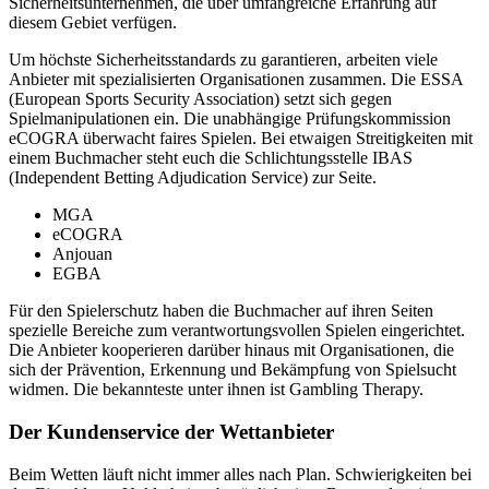
Sicherheitsunternehmen, die über umfangreiche Erfahrung auf
diesem Gebiet verfügen.
Um höchste Sicherheitsstandards zu garantieren, arbeiten viele
Anbieter mit spezialisierten Organisationen zusammen. Die ESSA
(European Sports Security Association) setzt sich gegen
Spielmanipulationen ein. Die unabhängige Prüfungskommission
eCOGRA überwacht faires Spielen. Bei etwaigen Streitigkeiten mit
einem Buchmacher steht euch die Schlichtungsstelle IBAS
(Independent Betting Adjudication Service) zur Seite.
MGA
eCOGRA
Anjouan
EGBA
Für den Spielerschutz haben die Buchmacher auf ihren Seiten
spezielle Bereiche zum verantwortungsvollen Spielen eingerichtet.
Die Anbieter kooperieren darüber hinaus mit Organisationen, die
sich der Prävention, Erkennung und Bekämpfung von Spielsucht
widmen. Die bekannteste unter ihnen ist Gambling Therapy.
Der Kundenservice der Wettanbieter
Beim Wetten läuft nicht immer alles nach Plan. Schwierigkeiten bei