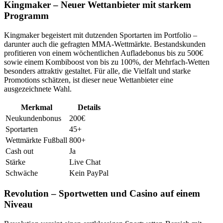
Kingmaker – Neuer Wettanbieter mit starkem
Programm
Kingmaker begeistert mit dutzenden Sportarten im Portfolio –
darunter auch die gefragten MMA-Wettmärkte. Bestandskunden
profitieren von einem wöchentlichen Aufladebonus bis zu 500€
sowie einem Kombiboost von bis zu 100%, der Mehrfach-Wetten
besonders attraktiv gestaltet. Für alle, die Vielfalt und starke
Promotions schätzen, ist dieser neue Wettanbieter eine
ausgezeichnete Wahl.
Merkmal
Details
Neukundenbonus
200€
Sportarten
45+
Wettmärkte Fußball
800+
Cash out
Ja
Stärke
Live Chat
Schwäche
Kein PayPal
Revolution – Sportwetten und Casino auf einem
Niveau