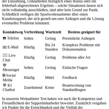
der Einzahlung, Unklarheiten bezüglich eines Bonus oder ein
fehlerhaft abgerechnetes Ergebnis – solche Situationen lassen sich
nicht vollständig ausschließen, sind aber kein Grund zur Panik.
Schließlich verfügen die Sportwettenanbieter über einen
Kundensupport, der sich gezielt um eure Anliegen und die Lösung
eventueller Probleme kümmert.
Kontaktweg
Verbreitung
Wartezeit
Bestens geeignet für
☎️ Telefon
Selten
Gering
Persönliche Anliegen
Bis 24
Komplexe Probleme mit
📧 E-Mail
Häufig
Stunden
Dokumentation
👩‍⚕️ Live
Häufig
Gering
Probleme aller Art
Chat
💬
Selten
Gering
Einfache Fragen
Messenger
🌐 Social
Häufig
Mittel
Feedback
Media
💬 KI
Beantwortung von
Zunehmend
Keine
Chatbot
Standardfragen
In unserem Wettanbieter Test haben wir auch die Kompetenz und
Freundlichkeit der Supportmitarbeiter bewertet. Zusätzlich vergaben
wir Punkte für die Erreichbarkeit und die Vielfalt der