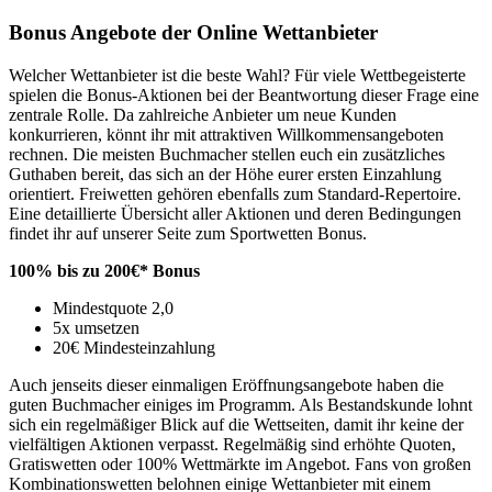
Bonus Angebote der Online Wettanbieter
Welcher Wettanbieter ist die beste Wahl? Für viele Wettbegeisterte
spielen die Bonus-Aktionen bei der Beantwortung dieser Frage eine
zentrale Rolle. Da zahlreiche Anbieter um neue Kunden
konkurrieren, könnt ihr mit attraktiven Willkommensangeboten
rechnen. Die meisten Buchmacher stellen euch ein zusätzliches
Guthaben bereit, das sich an der Höhe eurer ersten Einzahlung
orientiert. Freiwetten gehören ebenfalls zum Standard-Repertoire.
Eine detaillierte Übersicht aller Aktionen und deren Bedingungen
findet ihr auf unserer Seite zum Sportwetten Bonus.
100% bis zu 200€* Bonus
Mindestquote 2,0
5x umsetzen
20€ Mindesteinzahlung
Auch jenseits dieser einmaligen Eröffnungsangebote haben die
guten Buchmacher einiges im Programm. Als Bestandskunde lohnt
sich ein regelmäßiger Blick auf die Wettseiten, damit ihr keine der
vielfältigen Aktionen verpasst. Regelmäßig sind erhöhte Quoten,
Gratiswetten oder 100% Wettmärkte im Angebot. Fans von großen
Kombinationswetten belohnen einige Wettanbieter mit einem