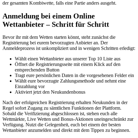
der gesamten Kombiwette, falls eine Partie anders ausgeht.
Anmeldung bei einem Online
Wettanbieter – Schritt für Schritt
Bevor ihr mit dem Wetten starten könnt, steht zunächst die
Registrierung bei eurem bevorzugten Anbieter an. Der
Anmeldeprozess ist unkompliziert und in wenigen Schritten erledigt:
Wählt einen Wettanbieter aus unserer Top 10 Liste aus
Öffnet die Registrierungsseite mit einem Klick auf den
entsprechenden Button
Tragt eure persönlichen Daten in die vorgesehenen Felder ein
Wählt eure bevorzugte Zahlungsmethode und nehmt eine
Einzahlung vor
Aktiviert jetzt den Neukundenbonus
Nach der erfolgreichen Registrierung erhalten Neukunden in der
Regel sofort Zugang zu sämtlichen Funktionen der Plattform.
Sobald die Verifizierung abgeschlossen ist, stehen euch alle
Wettmärkte, Live Wetten und Bonus-Aktionen uneingeschränkt zur
Verfügung. Nutzt die Gelegenheit, euch bei einem der besten
Wettanbieter anzumelden und direkt mit dem Tippen zu beginnen.