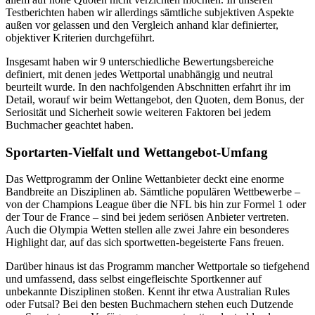
Testberichten haben wir allerdings sämtliche subjektiven Aspekte
außen vor gelassen und den Vergleich anhand klar definierter,
objektiver Kriterien durchgeführt.
Insgesamt haben wir 9 unterschiedliche Bewertungsbereiche
definiert, mit denen jedes Wettportal unabhängig und neutral
beurteilt wurde. In den nachfolgenden Abschnitten erfahrt ihr im
Detail, worauf wir beim Wettangebot, den Quoten, dem Bonus, der
Seriosität und Sicherheit sowie weiteren Faktoren bei jedem
Buchmacher geachtet haben.
Sportarten-Vielfalt und Wettangebot-Umfang
Das Wettprogramm der Online Wettanbieter deckt eine enorme
Bandbreite an Disziplinen ab. Sämtliche populären Wettbewerbe –
von der Champions League über die NFL bis hin zur Formel 1 oder
der Tour de France – sind bei jedem seriösen Anbieter vertreten.
Auch die Olympia Wetten stellen alle zwei Jahre ein besonderes
Highlight dar, auf das sich sportwetten-begeisterte Fans freuen.
Darüber hinaus ist das Programm mancher Wettportale so tiefgehend
und umfassend, dass selbst eingefleischte Sportkenner auf
unbekannte Disziplinen stoßen. Kennt ihr etwa Australian Rules
oder Futsal? Bei den besten Buchmachern stehen euch Dutzende