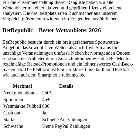
Für die Zusammenstellung dieser Rangliste haben wir alle
Wettanbieter mit einer aktiven und geprüften Lizenz eingehend
analysiert. Die drei bestplatzierten Buchmacher aus unserem
Vergleich präsentieren wir euch im Folgenden ausführlicher.
BetRepublic – Bester Wettanbieter 2026
BetRepublic besticht durch ein breit gefächertes Sportwetten-
Angebot, das sowohl Live Wetten als auch Live Streams für
unzählige Veranstaltungen umfasst. Neben hervorragenden Quoten
setzt sich der Anbieter durch Zusatzfunktionen wie den Bet Mentor,
regelmäßige Reload-Promotionen und ein lohnenswertes CashBack-
System ab. Die Plattform ist klar strukturiert und läuft am Desktop
wie auch auf dem Smartphone reibungslos.
Merkmal
Details
Neukundenbonus
250€
Sportarten
45+
Wettmärkte Fußball
800+
Cash out
Ja
Stärke
Schnelle Auszahlungen
Schwäche
Keine PayPal Zahlungen