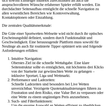
sich sowohl Einsteiger mühelos zurechtfinden als auch die
anspruchsvolleren Wünsche erfahrener Spieler erfüllt werden. Ein
durchdachter Seitenaufbau ermöglicht die schnelle Navigation zu
allen wesentlichen Bereichen wie Kontoverwaltung,
Kontaktoptionen oder Einzahlung.
Die zentralen Qualitätsmerkmale:
Die Güte einer Sportwetten-Webseite wird nicht durch ihr optisches
Erscheinungsbild definiert, sondern durch Funktionalität und
Geschwindigkeit. Eine herausragende Plattform muss sowohl für
Neulinge als auch für routinierte Tipper optimiert sein und folgende
Anforderungen erfüllen:
Intuitive Navigation:
Oberstes Ziel ist die schnelle Wettabgabe. Eine klare
Seitenstruktur sollte es ermöglichen, mit höchstens drei Klicks
von der Startseite zur gewünschten Wette zu gelangen –
inklusive Sportart, Liga und Wettmarkt.
Performance und Ladezeiten:
Schnelle Ladezeiten sind besonders bei Live Wetten
unverzichtbar. Verzögerte Quotenaktualisierungen führen zu
Frustration und dem Risiko, eine Value Bet zu verpassen oder
eine Wette zu einem ungünstigen Preis anzunehmen.
Such- und Filterfunktionen:
Um die enorme Auswahl an Wetten effizient zu überblicken,