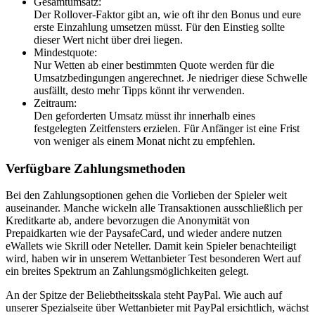
Gesamtumsatz:
Der Rollover-Faktor gibt an, wie oft ihr den Bonus und eure
erste Einzahlung umsetzen müsst. Für den Einstieg sollte
dieser Wert nicht über drei liegen.
Mindestquote:
Nur Wetten ab einer bestimmten Quote werden für die
Umsatzbedingungen angerechnet. Je niedriger diese Schwelle
ausfällt, desto mehr Tipps könnt ihr verwenden.
Zeitraum:
Den geforderten Umsatz müsst ihr innerhalb eines
festgelegten Zeitfensters erzielen. Für Anfänger ist eine Frist
von weniger als einem Monat nicht zu empfehlen.
Verfügbare Zahlungsmethoden
Bei den Zahlungsoptionen gehen die Vorlieben der Spieler weit
auseinander. Manche wickeln alle Transaktionen ausschließlich per
Kreditkarte ab, andere bevorzugen die Anonymität von
Prepaidkarten wie der PaysafeCard, und wieder andere nutzen
eWallets wie Skrill oder Neteller. Damit kein Spieler benachteiligt
wird, haben wir in unserem Wettanbieter Test besonderen Wert auf
ein breites Spektrum an Zahlungsmöglichkeiten gelegt.
An der Spitze der Beliebtheitsskala steht PayPal. Wie auch auf
unserer Spezialseite über Wettanbieter mit PayPal ersichtlich, wächst