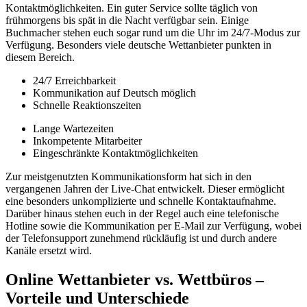
Kontaktmöglichkeiten. Ein guter Service sollte täglich von
frühmorgens bis spät in die Nacht verfügbar sein. Einige
Buchmacher stehen euch sogar rund um die Uhr im 24/7-Modus zur
Verfügung. Besonders viele deutsche Wettanbieter punkten in
diesem Bereich.
24/7 Erreichbarkeit
Kommunikation auf Deutsch möglich
Schnelle Reaktionszeiten
Lange Wartezeiten
Inkompetente Mitarbeiter
Eingeschränkte Kontaktmöglichkeiten
Zur meistgenutzten Kommunikationsform hat sich in den
vergangenen Jahren der Live-Chat entwickelt. Dieser ermöglicht
eine besonders unkomplizierte und schnelle Kontaktaufnahme.
Darüber hinaus stehen euch in der Regel auch eine telefonische
Hotline sowie die Kommunikation per E-Mail zur Verfügung, wobei
der Telefonsupport zunehmend rückläufig ist und durch andere
Kanäle ersetzt wird.
Online Wettanbieter vs. Wettbüros –
Vorteile und Unterschiede