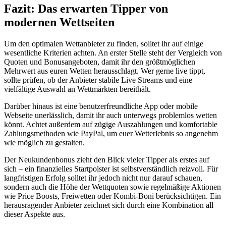
Fazit: Das erwarten Tipper von
modernen Wettseiten
Um den optimalen Wettanbieter zu finden, solltet ihr auf einige
wesentliche Kriterien achten. An erster Stelle steht der Vergleich von
Quoten und Bonusangeboten, damit ihr den größtmöglichen
Mehrwert aus euren Wetten herausschlagt. Wer gerne live tippt,
sollte prüfen, ob der Anbieter stabile Live Streams und eine
vielfältige Auswahl an Wettmärkten bereithält.
Darüber hinaus ist eine benutzerfreundliche App oder mobile
Webseite unerlässlich, damit ihr auch unterwegs problemlos wetten
könnt. Achtet außerdem auf zügige Auszahlungen und komfortable
Zahlungsmethoden wie PayPal, um euer Wetterlebnis so angenehm
wie möglich zu gestalten.
Der Neukundenbonus zieht den Blick vieler Tipper als erstes auf
sich – ein finanzielles Startpolster ist selbstverständlich reizvoll. Für
langfristigen Erfolg solltet ihr jedoch nicht nur darauf schauen,
sondern auch die Höhe der Wettquoten sowie regelmäßige Aktionen
wie Price Boosts, Freiwetten oder Kombi-Boni berücksichtigen. Ein
herausragender Anbieter zeichnet sich durch eine Kombination all
dieser Aspekte aus.