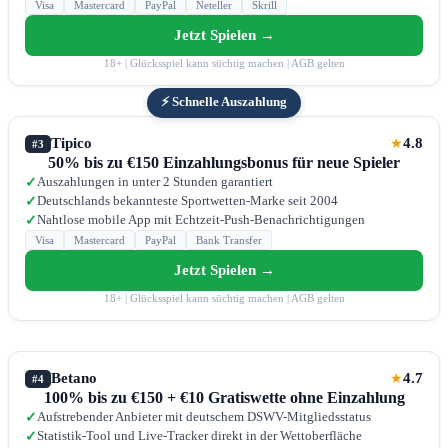
Visa
Mastercard
PayPal
Neteller
Skrill
Jetzt Spielen →
18+ | Glücksspiel kann süchtig machen | AGB gelten
⚡ Schnelle Auszahlung
Tipico
4.8
★
#3
50% bis zu €150 Einzahlungsbonus für neue Spieler
Auszahlungen in unter 2 Stunden garantiert
✓
Deutschlands bekannteste Sportwetten-Marke seit 2004
✓
Nahtlose mobile App mit Echtzeit-Push-Benachrichtigungen
✓
Visa
Mastercard
PayPal
Bank Transfer
Jetzt Spielen →
18+ | Glücksspiel kann süchtig machen | AGB gelten
Betano
4.7
★
#4
100% bis zu €150 + €10 Gratiswette ohne Einzahlung
Aufstrebender Anbieter mit deutschem DSWV-Mitgliedsstatus
✓
Statistik-Tool und Live-Tracker direkt in der Wettoberfläche
✓