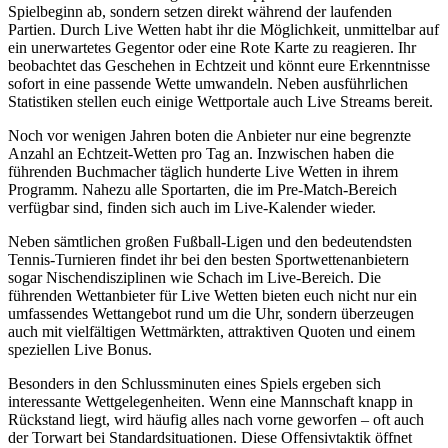
Spielbeginn ab, sondern setzen direkt während der laufenden
Partien. Durch Live Wetten habt ihr die Möglichkeit, unmittelbar auf
ein unerwartetes Gegentor oder eine Rote Karte zu reagieren. Ihr
beobachtet das Geschehen in Echtzeit und könnt eure Erkenntnisse
sofort in eine passende Wette umwandeln. Neben ausführlichen
Statistiken stellen euch einige Wettportale auch Live Streams bereit.
Noch vor wenigen Jahren boten die Anbieter nur eine begrenzte
Anzahl an Echtzeit-Wetten pro Tag an. Inzwischen haben die
führenden Buchmacher täglich hunderte Live Wetten in ihrem
Programm. Nahezu alle Sportarten, die im Pre-Match-Bereich
verfügbar sind, finden sich auch im Live-Kalender wieder.
Neben sämtlichen großen Fußball-Ligen und den bedeutendsten
Tennis-Turnieren findet ihr bei den besten Sportwettenanbietern
sogar Nischendisziplinen wie Schach im Live-Bereich. Die
führenden Wettanbieter für Live Wetten bieten euch nicht nur ein
umfassendes Wettangebot rund um die Uhr, sondern überzeugen
auch mit vielfältigen Wettmärkten, attraktiven Quoten und einem
speziellen Live Bonus.
Besonders in den Schlussminuten eines Spiels ergeben sich
interessante Wettgelegenheiten. Wenn eine Mannschaft knapp in
Rückstand liegt, wird häufig alles nach vorne geworfen – oft auch
der Torwart bei Standardsituationen. Diese Offensivtaktik öffnet