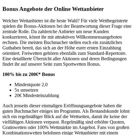
Bonus Angebote der Online Wettanbieter
Welcher Wettanbieter ist die beste Wahl? Für viele Wettbegeisterte
spielen die Bonus-Aktionen bei der Beantwortung dieser Frage eine
zentrale Rolle. Da zahlreiche Anbieter um neue Kunden
konkurrieren, könnt ihr mit attraktiven Willkommensangeboten
rechnen. Die meisten Buchmacher stellen euch ein zusätzliches
Guthaben bereit, das sich an der Höhe eurer ersten Einzahlung
orientiert. Freiwetten gehören ebenfalls zum Standard-Repertoire.
Eine detaillierte Übersicht aller Aktionen und deren Bedingungen
findet ihr auf unserer Seite zum Sportwetten Bonus.
100% bis zu 200€* Bonus
Mindestquote 2,0
5x umsetzen
20€ Mindesteinzahlung
Auch jenseits dieser einmaligen Eröffnungsangebote haben die
guten Buchmacher einiges im Programm. Als Bestandskunde lohnt
sich ein regelmäßiger Blick auf die Wettseiten, damit ihr keine der
vielfältigen Aktionen verpasst. Regelmäßig sind erhöhte Quoten,
Gratiswetten oder 100% Wettmärkte im Angebot. Fans von großen
Kombinationswetten belohnen einige Wettanbieter mit einem