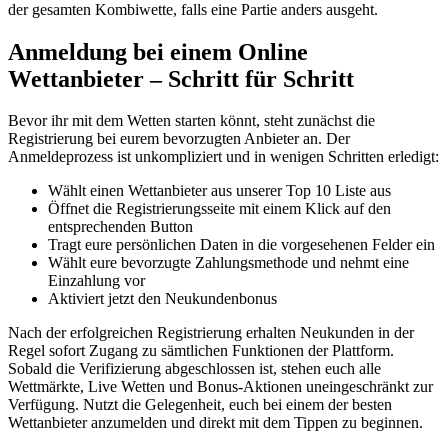
der gesamten Kombiwette, falls eine Partie anders ausgeht.
Anmeldung bei einem Online
Wettanbieter – Schritt für Schritt
Bevor ihr mit dem Wetten starten könnt, steht zunächst die
Registrierung bei eurem bevorzugten Anbieter an. Der
Anmeldeprozess ist unkompliziert und in wenigen Schritten erledigt:
Wählt einen Wettanbieter aus unserer Top 10 Liste aus
Öffnet die Registrierungsseite mit einem Klick auf den
entsprechenden Button
Tragt eure persönlichen Daten in die vorgesehenen Felder ein
Wählt eure bevorzugte Zahlungsmethode und nehmt eine
Einzahlung vor
Aktiviert jetzt den Neukundenbonus
Nach der erfolgreichen Registrierung erhalten Neukunden in der
Regel sofort Zugang zu sämtlichen Funktionen der Plattform.
Sobald die Verifizierung abgeschlossen ist, stehen euch alle
Wettmärkte, Live Wetten und Bonus-Aktionen uneingeschränkt zur
Verfügung. Nutzt die Gelegenheit, euch bei einem der besten
Wettanbieter anzumelden und direkt mit dem Tippen zu beginnen.