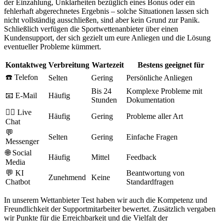
der Einzahlung, Unklarheiten bezüglich eines Bonus oder ein
fehlerhaft abgerechnetes Ergebnis – solche Situationen lassen sich
nicht vollständig ausschließen, sind aber kein Grund zur Panik.
Schließlich verfügen die Sportwettenanbieter über einen
Kundensupport, der sich gezielt um eure Anliegen und die Lösung
eventueller Probleme kümmert.
Kontaktweg
Verbreitung
Wartezeit
Bestens geeignet für
☎️ Telefon
Selten
Gering
Persönliche Anliegen
Bis 24
Komplexe Probleme mit
📧 E-Mail
Häufig
Stunden
Dokumentation
👩‍⚕️ Live
Häufig
Gering
Probleme aller Art
Chat
💬
Selten
Gering
Einfache Fragen
Messenger
🌐 Social
Häufig
Mittel
Feedback
Media
💬 KI
Beantwortung von
Zunehmend
Keine
Chatbot
Standardfragen
In unserem Wettanbieter Test haben wir auch die Kompetenz und
Freundlichkeit der Supportmitarbeiter bewertet. Zusätzlich vergaben
wir Punkte für die Erreichbarkeit und die Vielfalt der