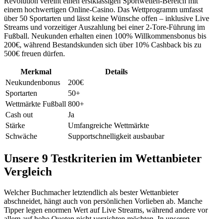
Revolution vereint einen erstklassigen Sportwetten-Bereich mit
einem hochwertigen Online-Casino. Das Wettprogramm umfasst
über 50 Sportarten und lässt keine Wünsche offen – inklusive Live
Streams und vorzeitiger Auszahlung bei einer 2-Tore-Führung im
Fußball. Neukunden erhalten einen 100% Willkommensbonus bis
200€, während Bestandskunden sich über 10% Cashback bis zu
500€ freuen dürfen.
Merkmal
Details
Neukundenbonus
200€
Sportarten
50+
Wettmärkte Fußball
800+
Cash out
Ja
Stärke
Umfangreiche Wettmärkte
Schwäche
Supportschnelligkeit ausbaubar
Unsere 9 Testkriterien im Wettanbieter
Vergleich
Welcher Buchmacher letztendlich als bester Wettanbieter
abschneidet, hängt auch von persönlichen Vorlieben ab. Manche
Tipper legen enormen Wert auf Live Streams, während andere vor
allem auf hohe Quoten nicht verzichten möchten. In unseren