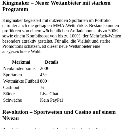
Kingmaker – Neuer Wettanbieter mit starkem
Programm
Kingmaker begeistert mit dutzenden Sportarten im Portfolio –
darunter auch die gefragten MMA-Wettmärkte. Bestandskunden
profitieren von einem wöchentlichen Aufladebonus bis zu 500€
sowie einem Kombiboost von bis zu 100%, der Mehrfach-Wetten
besonders attraktiv gestaltet. Für alle, die Vielfalt und starke
Promotions schätzen, ist dieser neue Wettanbieter eine
ausgezeichnete Wahl.
Merkmal
Details
Neukundenbonus
200€
Sportarten
45+
Wettmärkte Fußball
800+
Cash out
Ja
Stärke
Live Chat
Schwäche
Kein PayPal
Revolution – Sportwetten und Casino auf einem
Niveau