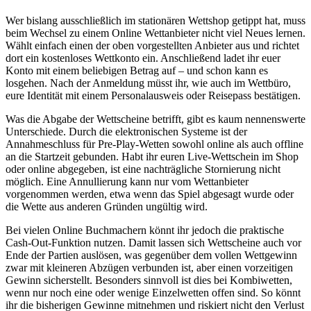
Wer bislang ausschließlich im stationären Wettshop getippt hat, muss
beim Wechsel zu einem Online Wettanbieter nicht viel Neues lernen.
Wählt einfach einen der oben vorgestellten Anbieter aus und richtet
dort ein kostenloses Wettkonto ein. Anschließend ladet ihr euer
Konto mit einem beliebigen Betrag auf – und schon kann es
losgehen. Nach der Anmeldung müsst ihr, wie auch im Wettbüro,
eure Identität mit einem Personalausweis oder Reisepass bestätigen.
Was die Abgabe der Wettscheine betrifft, gibt es kaum nennenswerte
Unterschiede. Durch die elektronischen Systeme ist der
Annahmeschluss für Pre-Play-Wetten sowohl online als auch offline
an die Startzeit gebunden. Habt ihr euren Live-Wettschein im Shop
oder online abgegeben, ist eine nachträgliche Stornierung nicht
möglich. Eine Annullierung kann nur vom Wettanbieter
vorgenommen werden, etwa wenn das Spiel abgesagt wurde oder
die Wette aus anderen Gründen ungültig wird.
Bei vielen Online Buchmachern könnt ihr jedoch die praktische
Cash-Out-Funktion nutzen. Damit lassen sich Wettscheine auch vor
Ende der Partien auslösen, was gegenüber dem vollen Wettgewinn
zwar mit kleineren Abzügen verbunden ist, aber einen vorzeitigen
Gewinn sicherstellt. Besonders sinnvoll ist dies bei Kombiwetten,
wenn nur noch eine oder wenige Einzelwetten offen sind. So könnt
ihr die bisherigen Gewinne mitnehmen und riskiert nicht den Verlust