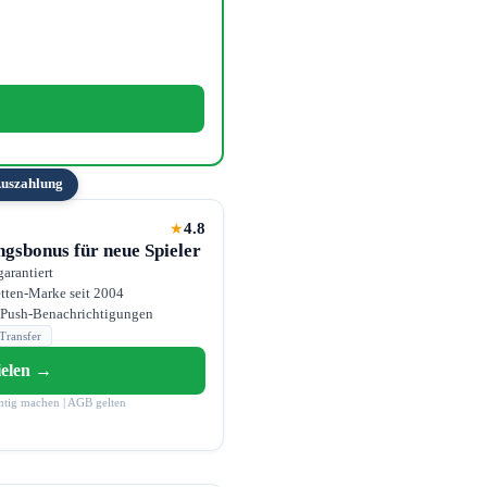
Auszahlung
4.8
★
gsbonus für neue Spieler
arantiert
tten-Marke seit 2004
t-Push-Benachrichtigungen
Transfer
ielen →
htig machen | AGB gelten