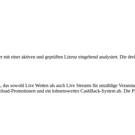
r mit einer aktiven und geprüften Lizenz eingehend analysiert. Die dre
t, das sowohl Live Wetten als auch Live Streams für unzählige Veranst
load-Promotionen und ein lohnenswertes CashBack-System ab. Die Platt