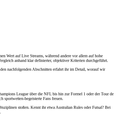
rmen Wert auf Live Streams, während andere vor allem auf hohe
gleich anhand klar definierter, objektiver Kriterien durchgeführt.
 den nachfolgenden Abschnitten erfahrt ihr im Detail, worauf wir
hampions League über die NFL bis hin zur Formel 1 oder der Tour de
ch sportwetten-begeisterte Fans freuen.
sziplinen stoßen. Kennt ihr etwa Australian Rules oder Futsal? Bei
.