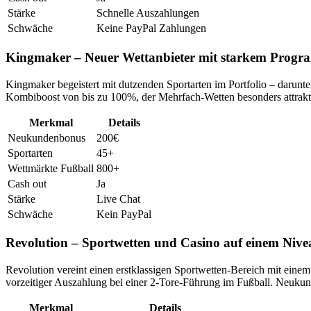
Stärke
Schnelle Auszahlungen
Schwäche
Keine PayPal Zahlungen
Kingmaker – Neuer Wettanbieter mit starkem Prog
Kingmaker begeistert mit dutzenden Sportarten im Portfolio – daru
Kombiboost von bis zu 100%, der Mehrfach-Wetten besonders attraktiv g
Merkmal
Details
Neukundenbonus
200€
Sportarten
45+
Wettmärkte Fußball
800+
Cash out
Ja
Stärke
Live Chat
Schwäche
Kein PayPal
Revolution – Sportwetten und Casino auf einem Nive
Revolution vereint einen erstklassigen Sportwetten-Bereich mit ein
vorzeitiger Auszahlung bei einer 2-Tore-Führung im Fußball. Neuk
Merkmal
Details