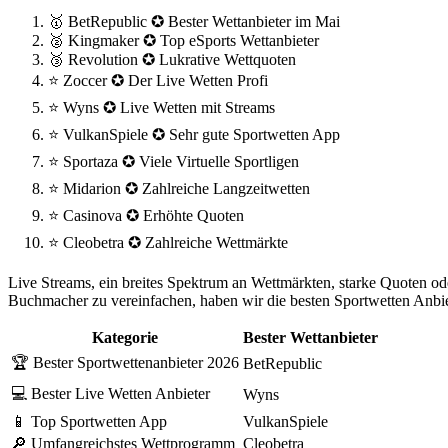
🥇 BetRepublic ✪ Bester Wettanbieter im Mai
🥈 Kingmaker ✪ Top eSports Wettanbieter
🥉 Revolution ✪ Lukrative Wettquoten
⭐ Zoccer ✪ Der Live Wetten Profi
⭐ Wyns ✪ Live Wetten mit Streams
⭐ VulkanSpiele ✪ Sehr gute Sportwetten App
⭐ Sportaza ✪ Viele Virtuelle Sportligen
⭐ Midarion ✪ Zahlreiche Langzeitwetten
⭐ Casinova ✪ Erhöhte Quoten
⭐ Cleobetra ✪ Zahlreiche Wettmärkte
Live Streams, ein breites Spektrum an Wettmärkten, starke Quoten od
Buchmacher zu vereinfachen, haben wir die besten Sportwetten Anbiete
Kategorie
Bester Wettanbieter
🏆 Bester Sportwettenanbieter 2026
BetRepublic
💻 Bester Live Wetten Anbieter
Wyns
📱 Top Sportwetten App
VulkanSpiele
🔎 Umfangreichstes Wettprogramm
Cleobetra