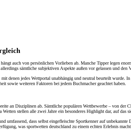
rgleich
t, hängt auch von persönlichen Vorlieben ab. Manche Tipper legen eno
llerdings sämtliche subjektiven Aspekte außen vor gelassen und den Ver
 mit denen jedes Wettportal unabhängig und neutral beurteilt wurde. In
heit sowie weiteren Faktoren bei jedem Buchmacher geachtet haben.
eite an Disziplinen ab. Sämtliche populären Wettbewerbe – von der C
 Wetten stellen alle zwei Jahre ein besonderes Highlight dar, auf das si
nd umfassend, dass selbst eingefleischte Sportkenner auf unbekannte Di
rfügung, was sportwetten deutschland zu einem echten Erlebnis macht