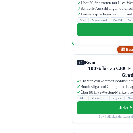
Über 30 Sportarten mit Live-We
✓
Schnelle Auszahlungen durchsch
✓
Deutsch sprachiger Support und 
✓
Visa
Mastercard
PayPal
Skri
🎰 Bes
Bwin
#2
100% bis zu €200 E
Grat
Größter Willkommensbonus unte
✓
Bundesliga und Champions Lea
✓
Über 90 Live-Wetten-Märkte pro
✓
Visa
Mastercard
PayPal
Nete
Jetzt 
18+ | Glücksspiel kann 