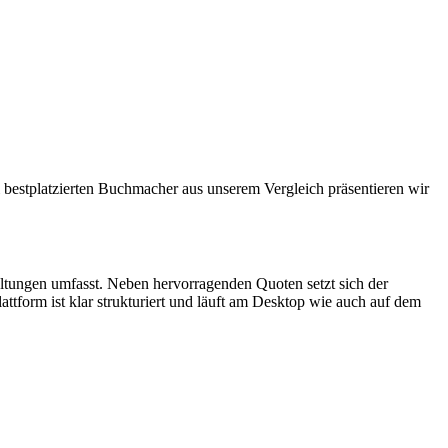
i bestplatzierten Buchmacher aus unserem Vergleich präsentieren wir
altungen umfasst. Neben hervorragenden Quoten setzt sich der
form ist klar strukturiert und läuft am Desktop wie auch auf dem