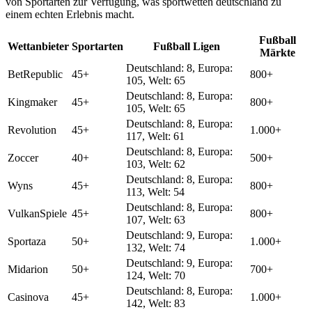
von Sportarten zur Verfügung, was sportwetten deutschland zu
einem echten Erlebnis macht.
Fußball
Wettanbieter
Sportarten
Fußball Ligen
Märkte
Deutschland: 8, Europa:
BetRepublic
45+
800+
105, Welt: 65
Deutschland: 8, Europa:
Kingmaker
45+
800+
105, Welt: 65
Deutschland: 8, Europa:
Revolution
45+
1.000+
117, Welt: 61
Deutschland: 8, Europa:
Zoccer
40+
500+
103, Welt: 62
Deutschland: 8, Europa:
Wyns
45+
800+
113, Welt: 54
Deutschland: 8, Europa:
VulkanSpiele
45+
800+
107, Welt: 63
Deutschland: 9, Europa:
Sportaza
50+
1.000+
132, Welt: 74
Deutschland: 9, Europa:
Midarion
50+
700+
124, Welt: 70
Deutschland: 8, Europa:
Casinova
45+
1.000+
142, Welt: 83