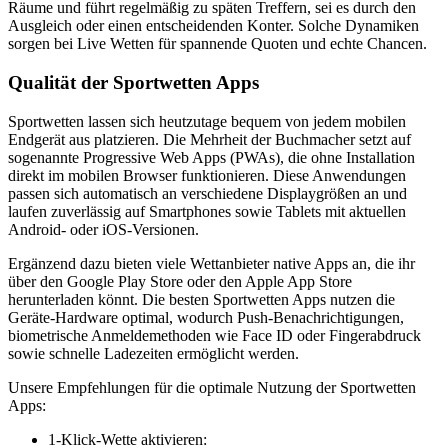
Räume und führt regelmäßig zu späten Treffern, sei es durch den
Ausgleich oder einen entscheidenden Konter. Solche Dynamiken
sorgen bei Live Wetten für spannende Quoten und echte Chancen.
Qualität der Sportwetten Apps
Sportwetten lassen sich heutzutage bequem von jedem mobilen
Endgerät aus platzieren. Die Mehrheit der Buchmacher setzt auf
sogenannte Progressive Web Apps (PWAs), die ohne Installation
direkt im mobilen Browser funktionieren. Diese Anwendungen
passen sich automatisch an verschiedene Displaygrößen an und
laufen zuverlässig auf Smartphones sowie Tablets mit aktuellen
Android- oder iOS-Versionen.
Ergänzend dazu bieten viele Wettanbieter native Apps an, die ihr
über den Google Play Store oder den Apple App Store
herunterladen könnt. Die besten Sportwetten Apps nutzen die
Geräte-Hardware optimal, wodurch Push-Benachrichtigungen,
biometrische Anmeldemethoden wie Face ID oder Fingerabdruck
sowie schnelle Ladezeiten ermöglicht werden.
Unsere Empfehlungen für die optimale Nutzung der Sportwetten
Apps:
1-Klick-Wette aktivieren: