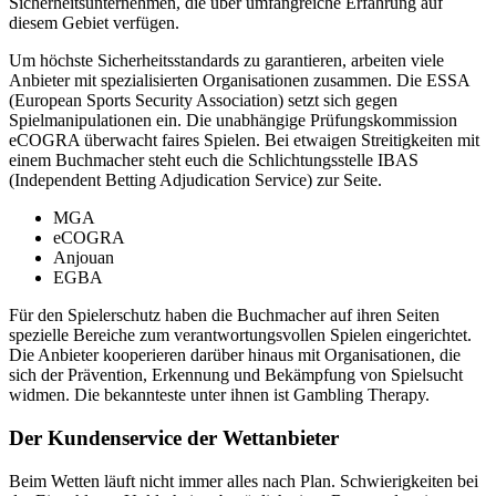
Sicherheitsunternehmen, die über umfangreiche Erfahrung auf
diesem Gebiet verfügen.
Um höchste Sicherheitsstandards zu garantieren, arbeiten viele
Anbieter mit spezialisierten Organisationen zusammen. Die ESSA
(European Sports Security Association) setzt sich gegen
Spielmanipulationen ein. Die unabhängige Prüfungskommission
eCOGRA überwacht faires Spielen. Bei etwaigen Streitigkeiten mit
einem Buchmacher steht euch die Schlichtungsstelle IBAS
(Independent Betting Adjudication Service) zur Seite.
MGA
eCOGRA
Anjouan
EGBA
Für den Spielerschutz haben die Buchmacher auf ihren Seiten
spezielle Bereiche zum verantwortungsvollen Spielen eingerichtet.
Die Anbieter kooperieren darüber hinaus mit Organisationen, die
sich der Prävention, Erkennung und Bekämpfung von Spielsucht
widmen. Die bekannteste unter ihnen ist Gambling Therapy.
Der Kundenservice der Wettanbieter
Beim Wetten läuft nicht immer alles nach Plan. Schwierigkeiten bei