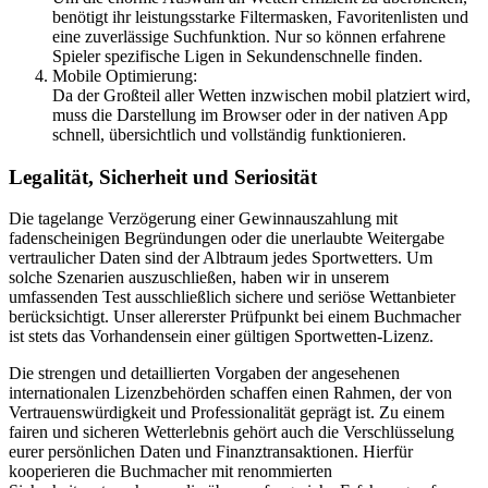
benötigt ihr leistungsstarke Filtermasken, Favoritenlisten und
eine zuverlässige Suchfunktion. Nur so können erfahrene
Spieler spezifische Ligen in Sekundenschnelle finden.
Mobile Optimierung:
Da der Großteil aller Wetten inzwischen mobil platziert wird,
muss die Darstellung im Browser oder in der nativen App
schnell, übersichtlich und vollständig funktionieren.
Legalität, Sicherheit und Seriosität
Die tagelange Verzögerung einer Gewinnauszahlung mit
fadenscheinigen Begründungen oder die unerlaubte Weitergabe
vertraulicher Daten sind der Albtraum jedes Sportwetters. Um
solche Szenarien auszuschließen, haben wir in unserem
umfassenden Test ausschließlich sichere und seriöse Wettanbieter
berücksichtigt. Unser allererster Prüfpunkt bei einem Buchmacher
ist stets das Vorhandensein einer gültigen Sportwetten-Lizenz.
Die strengen und detaillierten Vorgaben der angesehenen
internationalen Lizenzbehörden schaffen einen Rahmen, der von
Vertrauenswürdigkeit und Professionalität geprägt ist. Zu einem
fairen und sicheren Wetterlebnis gehört auch die Verschlüsselung
eurer persönlichen Daten und Finanztransaktionen. Hierfür
kooperieren die Buchmacher mit renommierten