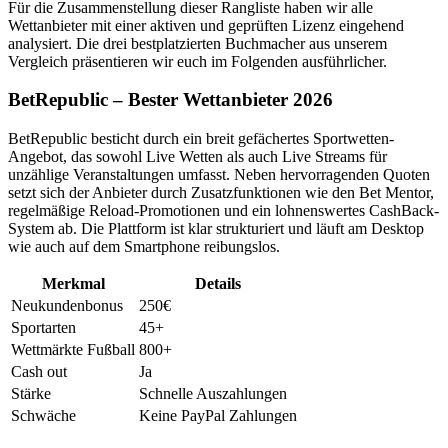
Für die Zusammenstellung dieser Rangliste haben wir alle
Wettanbieter mit einer aktiven und geprüften Lizenz eingehend
analysiert. Die drei bestplatzierten Buchmacher aus unserem
Vergleich präsentieren wir euch im Folgenden ausführlicher.
BetRepublic – Bester Wettanbieter 2026
BetRepublic besticht durch ein breit gefächertes Sportwetten-
Angebot, das sowohl Live Wetten als auch Live Streams für
unzählige Veranstaltungen umfasst. Neben hervorragenden Quoten
setzt sich der Anbieter durch Zusatzfunktionen wie den Bet Mentor,
regelmäßige Reload-Promotionen und ein lohnenswertes CashBack-
System ab. Die Plattform ist klar strukturiert und läuft am Desktop
wie auch auf dem Smartphone reibungslos.
Merkmal
Details
Neukundenbonus
250€
Sportarten
45+
Wettmärkte Fußball
800+
Cash out
Ja
Stärke
Schnelle Auszahlungen
Schwäche
Keine PayPal Zahlungen