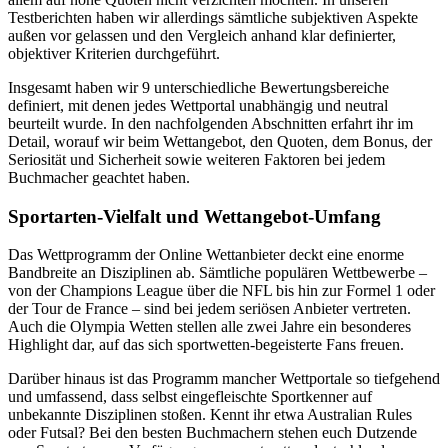
Testberichten haben wir allerdings sämtliche subjektiven Aspekte
außen vor gelassen und den Vergleich anhand klar definierter,
objektiver Kriterien durchgeführt.
Insgesamt haben wir 9 unterschiedliche Bewertungsbereiche
definiert, mit denen jedes Wettportal unabhängig und neutral
beurteilt wurde. In den nachfolgenden Abschnitten erfahrt ihr im
Detail, worauf wir beim Wettangebot, den Quoten, dem Bonus, der
Seriosität und Sicherheit sowie weiteren Faktoren bei jedem
Buchmacher geachtet haben.
Sportarten-Vielfalt und Wettangebot-Umfang
Das Wettprogramm der Online Wettanbieter deckt eine enorme
Bandbreite an Disziplinen ab. Sämtliche populären Wettbewerbe –
von der Champions League über die NFL bis hin zur Formel 1 oder
der Tour de France – sind bei jedem seriösen Anbieter vertreten.
Auch die Olympia Wetten stellen alle zwei Jahre ein besonderes
Highlight dar, auf das sich sportwetten-begeisterte Fans freuen.
Darüber hinaus ist das Programm mancher Wettportale so tiefgehend
und umfassend, dass selbst eingefleischte Sportkenner auf
unbekannte Disziplinen stoßen. Kennt ihr etwa Australian Rules
oder Futsal? Bei den besten Buchmachern stehen euch Dutzende