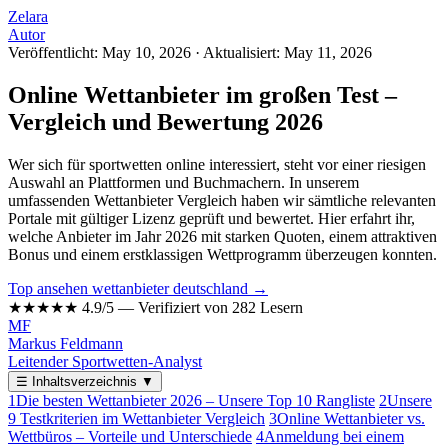
Zelara
Autor
Veröffentlicht: May 10, 2026
·
Aktualisiert: May 11, 2026
Online Wettanbieter im großen Test –
Vergleich und Bewertung 2026
Wer sich für sportwetten online interessiert, steht vor einer riesigen
Auswahl an Plattformen und Buchmachern. In unserem
umfassenden Wettanbieter Vergleich haben wir sämtliche relevanten
Portale mit gültiger Lizenz geprüft und bewertet. Hier erfahrt ihr,
welche Anbieter im Jahr 2026 mit starken Quoten, einem attraktiven
Bonus und einem erstklassigen Wettprogramm überzeugen konnten.
Top ansehen wettanbieter deutschland →
★★★★★
4.9/5 — Verifiziert von 282 Lesern
MF
Markus Feldmann
Leitender Sportwetten-Analyst
☰
Inhaltsverzeichnis
▼
1
Die besten Wettanbieter 2026 – Unsere Top 10 Rangliste
2
Unsere
9 Testkriterien im Wettanbieter Vergleich
3
Online Wettanbieter vs.
Wettbüros – Vorteile und Unterschiede
4
Anmeldung bei einem