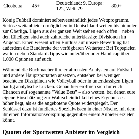
Deutschland: 9, Europa:
Cleobetra
45+
800+
125, Welt: 79
König Fußball dominiert selbstverständlich jedes Wettprogramm.
Seriöse wettanbieter ermöglichen in Deutschland wetten bis hinunter
zur Oberliga. Ligen aus der ganzen Welt stehen euch offen – neben
den Eliteligen sind auch zahlreiche unterklassige Divisionen im
Angebot. Einen wesentlichen Einfluss auf unsere Bewertung hat
außerdem die Bandbreite der verfügbaren Wettarten: Bei Topspielen
warten neben Standard-Tipps wie unter/über oder Handicap über
1.000 Optionen auf euch.
Während die Buchmacher ihre erfahrensten Analysten auf Fußball
und andere Hauptsportarten ansetzen, entstehen bei weniger
beachteten Disziplinen wie Volleyball oder in unterklassigen Ligen
häufig analytische Lücken. Genau hier eröffnen sich für euch
Chancen auf sogenannte "Value Bets" – also wetten, bei denen eure
eigene Einschätzung zur Wahrscheinlichkeit eines Ergebnisses
höher liegt, als es die angebotene Quote widerspiegelt. Der
Schlüssel dazu ist fundiertes Spezialwissen in einer Nische, mit dem
ihr einen Informationsvorsprung gegenüber einem Anbieter erzielen
könnt.
Quoten der Sportwetten Anbieter im Vergleich