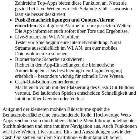
Zahlreiche Top-Apps bieten diese Funktion an. Nutzt sie
gezielt bei Live Wetten, wo jede Sekunde zählt – ansonsten
lasst sie besser deaktiviert.
Push-Benachrichtigungen und Quoten-Alarme
einrichten:
Konfiguriert Alarme für eure gesetzten Wetten.
Die App informiert euch sofort über Tore und Ergebnisse.
Live-Streams im WLAN prüfen:
Testet vor Spielbeginn eure Internetverbindung. Nutzt
Streams ausschließlich im WLAN, um euer mobiles
Datenvolumen zu schonen.
Biometrische Sicherheit aktivieren:
Richtet in den App-Einstellungen die biometrische
Anmeldung ein. Das beschleunigt den Login-Vorgang
erheblich – besonders wichtig für schnelle Live Wetten.
Cash-Out-Button kennenlernen:
Macht euch vorab mit der Platzierung des Cash-Out-Buttons
vertraut. Bei laufenden Spielen entscheiden Schnelligkeit und
Intuition über Gewinn oder Verlust.
Aufgrund der kleineren mobilen Bildschirme spielt die
Benutzeroberfläche eine entscheidende Rolle. Hochwertige Wett-
Apps zeichnen sich durch übersichtliche Menüführung, intelligente
Suchfunktionen und eine intuitive Navigation aus. Auch Funktionen
wie Live Wetten, Livestreams, Ein- und Auszahlungen sowie der
Cash-Out stehen auf dem Smartphone vollumfänglich bereit.