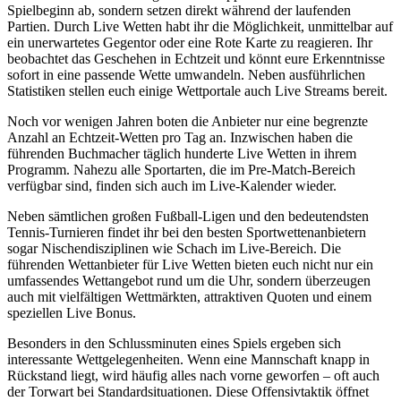
Spielbeginn ab, sondern setzen direkt während der laufenden
Partien. Durch Live Wetten habt ihr die Möglichkeit, unmittelbar auf
ein unerwartetes Gegentor oder eine Rote Karte zu reagieren. Ihr
beobachtet das Geschehen in Echtzeit und könnt eure Erkenntnisse
sofort in eine passende Wette umwandeln. Neben ausführlichen
Statistiken stellen euch einige Wettportale auch Live Streams bereit.
Noch vor wenigen Jahren boten die Anbieter nur eine begrenzte
Anzahl an Echtzeit-Wetten pro Tag an. Inzwischen haben die
führenden Buchmacher täglich hunderte Live Wetten in ihrem
Programm. Nahezu alle Sportarten, die im Pre-Match-Bereich
verfügbar sind, finden sich auch im Live-Kalender wieder.
Neben sämtlichen großen Fußball-Ligen und den bedeutendsten
Tennis-Turnieren findet ihr bei den besten Sportwettenanbietern
sogar Nischendisziplinen wie Schach im Live-Bereich. Die
führenden Wettanbieter für Live Wetten bieten euch nicht nur ein
umfassendes Wettangebot rund um die Uhr, sondern überzeugen
auch mit vielfältigen Wettmärkten, attraktiven Quoten und einem
speziellen Live Bonus.
Besonders in den Schlussminuten eines Spiels ergeben sich
interessante Wettgelegenheiten. Wenn eine Mannschaft knapp in
Rückstand liegt, wird häufig alles nach vorne geworfen – oft auch
der Torwart bei Standardsituationen. Diese Offensivtaktik öffnet