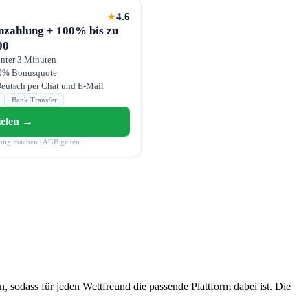
4.6
★
nzahlung + 100% bis zu
00
unter 3 Minuten
00% Bonusquote
Deutsch per Chat und E-Mail
Bank Transfer
ielen →
htig machen | AGB gelten
, sodass für jeden Wettfreund die passende Plattform dabei ist. Die