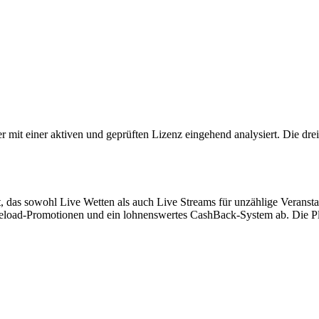
r mit einer aktiven und geprüften Lizenz eingehend analysiert. Die dre
t, das sowohl Live Wetten als auch Live Streams für unzählige Veranst
load-Promotionen und ein lohnenswertes CashBack-System ab. Die Platt