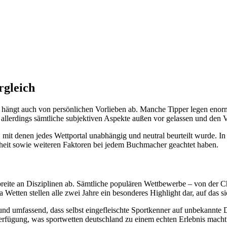
rgleich
t, hängt auch von persönlichen Vorlieben ab. Manche Tipper legen eno
llerdings sämtliche subjektiven Aspekte außen vor gelassen und den Ver
 mit denen jedes Wettportal unabhängig und neutral beurteilt wurde. In
heit sowie weiteren Faktoren bei jedem Buchmacher geachtet haben.
eite an Disziplinen ab. Sämtliche populären Wettbewerbe – von der C
 Wetten stellen alle zwei Jahre ein besonderes Highlight dar, auf das si
nd umfassend, dass selbst eingefleischte Sportkenner auf unbekannte Di
rfügung, was sportwetten deutschland zu einem echten Erlebnis macht