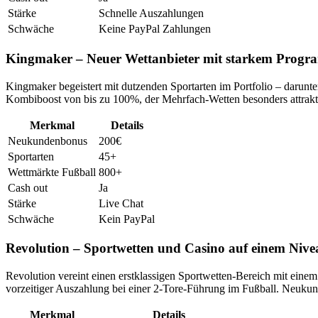
Stärke
Schnelle Auszahlungen
Schwäche
Keine PayPal Zahlungen
Kingmaker – Neuer Wettanbieter mit starkem Prog
Kingmaker begeistert mit dutzenden Sportarten im Portfolio – daru
Kombiboost von bis zu 100%, der Mehrfach-Wetten besonders attraktiv g
Merkmal
Details
Neukundenbonus
200€
Sportarten
45+
Wettmärkte Fußball
800+
Cash out
Ja
Stärke
Live Chat
Schwäche
Kein PayPal
Revolution – Sportwetten und Casino auf einem Nive
Revolution vereint einen erstklassigen Sportwetten-Bereich mit ein
vorzeitiger Auszahlung bei einer 2-Tore-Führung im Fußball. Neuk
Merkmal
Details