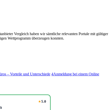
nbieter Vergleich haben wir sämtliche relevanten Portale mit gültiger
assigen Wettprogramm überzeugen konnten.
üros – Vorteile und Unterschiede
4
Anmeldung bei einem Online
5.0
★
n