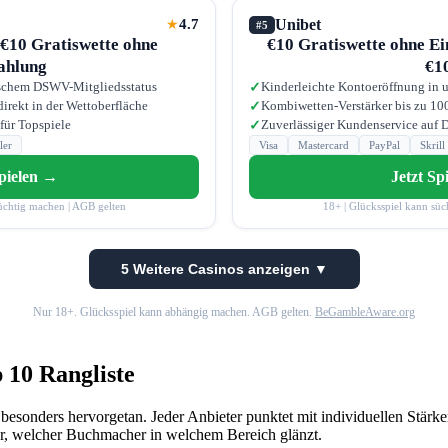
Unibet
4.7
★
#5
 €10 Gratiswette ohne
€10 Gratiswette ohne Ei
ahlung
€1
tschem DSWV-Mitgliedsstatus
Kinderleichte Kontoeröffnung in 
✓
direkt in der Wettoberfläche
Kombiwetten-Verstärker bis zu 1
✓
für Topspiele
Zuverlässiger Kundenservice auf 
✓
ler
Visa
Mastercard
PayPal
Skrill
Spielen →
Jetzt Sp
süchtig machen | AGB gelten
18+ | Glücksspiel kann süc
5 Weitere Casinos anzeigen ▼
Nur 18+. Glücksspiel kann abhängig machen. AGB gelten.
BeGambleAware.org
 10 Rangliste
esonders hervorgetan. Jeder Anbieter punktet mit individuellen Stärken
ber, welcher Buchmacher in welchem Bereich glänzt.