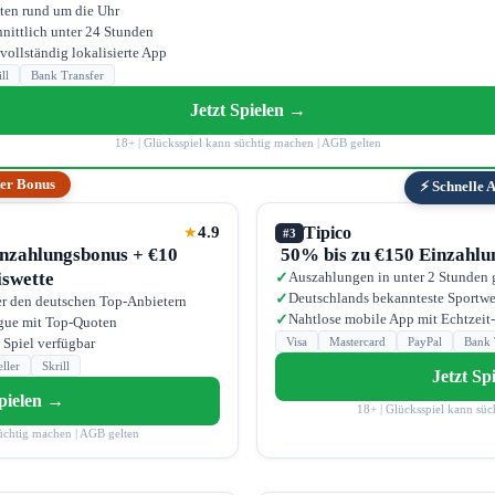
tten rund um die Uhr
nittlich unter 24 Stunden
vollständig lokalisierte App
ll
Bank Transfer
Jetzt Spielen →
18+ | Glücksspiel kann süchtig machen | AGB gelten
ter Bonus
⚡ Schnelle 
Tipico
4.9
★
#3
inzahlungsbonus + €10
50% bis zu €150 Einzahlun
iswette
Auszahlungen in unter 2 Stunden g
✓
Deutschlands bekannteste Sportwe
✓
r den deutschen Top-Anbietern
Nahtlose mobile App mit Echtzei
✓
gue mit Top-Quoten
 Spiel verfügbar
Visa
Mastercard
PayPal
Bank 
ller
Skrill
Jetzt Sp
Spielen →
18+ | Glücksspiel kann süc
süchtig machen | AGB gelten