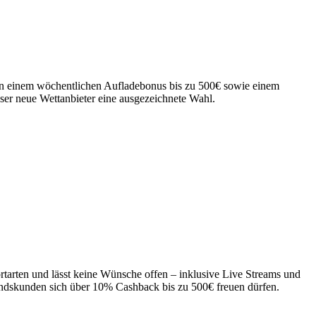
von einem wöchentlichen Aufladebonus bis zu 500€ sowie einem
ieser neue Wettanbieter eine ausgezeichnete Wahl.
tarten und lässt keine Wünsche offen – inklusive Live Streams und
ndskunden sich über 10% Cashback bis zu 500€ freuen dürfen.