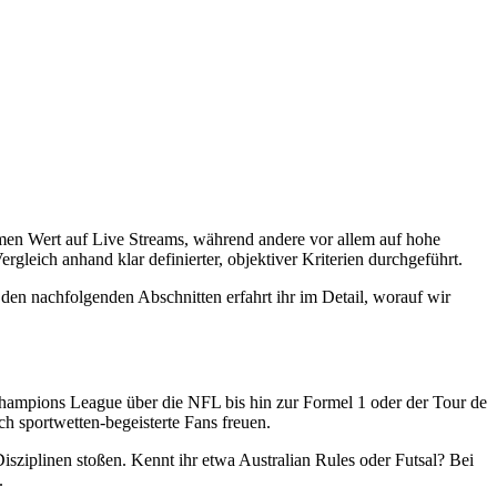
rmen Wert auf Live Streams, während andere vor allem auf hohe
gleich anhand klar definierter, objektiver Kriterien durchgeführt.
 den nachfolgenden Abschnitten erfahrt ihr im Detail, worauf wir
hampions League über die NFL bis hin zur Formel 1 oder der Tour de
ch sportwetten-begeisterte Fans freuen.
sziplinen stoßen. Kennt ihr etwa Australian Rules oder Futsal? Bei
.