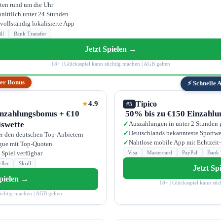
tten rund um die Uhr
nittlich unter 24 Stunden
vollständig lokalisierte App
ll
Bank Transfer
Jetzt Spielen →
18+ | Glücksspiel kann süchtig machen | AGB gelten
ter Bonus
⚡ Schnelle 
Tipico
4.9
★
#3
inzahlungsbonus + €10
50% bis zu €150 Einzahlun
iswette
Auszahlungen in unter 2 Stunden g
✓
Deutschlands bekannteste Sportwe
✓
r den deutschen Top-Anbietern
Nahtlose mobile App mit Echtzei
✓
gue mit Top-Quoten
 Spiel verfügbar
Visa
Mastercard
PayPal
Bank 
ller
Skrill
Jetzt Sp
Spielen →
18+ | Glücksspiel kann süc
süchtig machen | AGB gelten