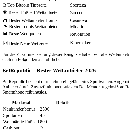
₿ Top Bitcoin Tippseite
Sportaza
⚽ Bester Fußball Wettanbieter
Zoccer
🎁 Bester Wettanbieter Bonus
Casinova
🎾 Bester Tennis Wettanbieter
Midarion
📊 Beste Wettquoten
Revolution
Kingmaker
🆕 Beste Neue Wettseite
Für die Zusammenstellung dieser Rangliste haben wir alle Wettanbiete
euch im Folgenden ausführlicher.
BetRepublic – Bester Wettanbieter 2026
BetRepublic besticht durch ein breit gefächertes Sportwetten-Angebo
Anbieter durch Zusatzfunktionen wie den Bet Mentor, regelmäßige Re
Smartphone reibungslos.
Merkmal
Details
Neukundenbonus
250€
Sportarten
45+
Wettmärkte Fußball
800+
Cash out
Ja