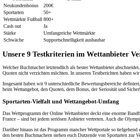
Neukundenbonus
200€
Sportarten
50+
Wettmärkte Fußball
800+
Cash out
Ja
Stärke
Umfangreiche Wettmärkte
Schwäche
Supportschnelligkeit ausbaubar
Unsere 9 Testkriterien im Wettanbieter Ve
Welcher Buchmacher letztendlich als bester Wettanbieter abschneide
Quoten nicht verzichten möchten. In unseren Testberichten haben wir a
Insgesamt haben wir 9 unterschiedliche Bewertungsbereiche definiert,
beim Wettangebot, den Quoten, dem Bonus, der Seriosität und Sicher
Sportarten-Vielfalt und Wettangebot-Umfang
Das Wettprogramm der Online Wettanbieter deckt eine enorme Bandbr
France – sind bei jedem seriösen Anbieter vertreten. Auch die Olympia
Darüber hinaus ist das Programm mancher Wettportale so tiefgehend u
den besten Buchmachern stehen euch Dutzende von Sportarten zur Ve