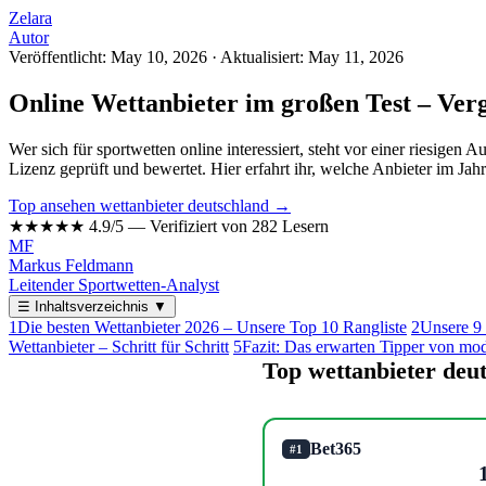
Zelara
Autor
Veröffentlicht: May 10, 2026
·
Aktualisiert: May 11, 2026
Online Wettanbieter im großen Test – Ver
Wer sich für sportwetten online interessiert, steht vor einer riesig
Lizenz geprüft und bewertet. Hier erfahrt ihr, welche Anbieter im J
Top ansehen wettanbieter deutschland →
★★★★★
4.9/5 — Verifiziert von 282 Lesern
MF
Markus Feldmann
Leitender Sportwetten-Analyst
☰
Inhaltsverzeichnis
▼
1
Die besten Wettanbieter 2026 – Unsere Top 10 Rangliste
2
Unsere 9 
Wettanbieter – Schritt für Schritt
5
Fazit: Das erwarten Tipper von mo
Top wettanbieter deut
Bet365
#1