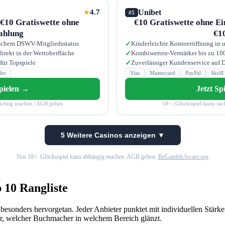
Unibet
4.7
★
#5
 €10 Gratiswette ohne
€10 Gratiswette ohne Ei
ahlung
€1
tschem DSWV-Mitgliedsstatus
Kinderleichte Kontoeröffnung in 
✓
direkt in der Wettoberfläche
Kombiwetten-Verstärker bis zu 1
✓
für Topspiele
Zuverlässiger Kundenservice auf 
✓
ler
Visa
Mastercard
PayPal
Skrill
Spielen →
Jetzt Sp
süchtig machen | AGB gelten
18+ | Glücksspiel kann süc
5 Weitere Casinos anzeigen ▼
Nur 18+. Glücksspiel kann abhängig machen. AGB gelten.
BeGambleAware.org
 10 Rangliste
esonders hervorgetan. Jeder Anbieter punktet mit individuellen Stärken
ber, welcher Buchmacher in welchem Bereich glänzt.