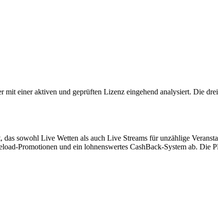
r mit einer aktiven und geprüften Lizenz eingehend analysiert. Die dre
t, das sowohl Live Wetten als auch Live Streams für unzählige Veranst
load-Promotionen und ein lohnenswertes CashBack-System ab. Die Platt