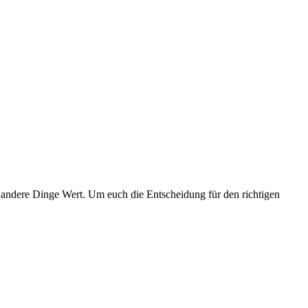
f andere Dinge Wert. Um euch die Entscheidung für den richtigen