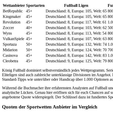
Wettanbieter
Sportarten
Fußball Ligen
Fu
BetRepublic
45+
Deutschland: 8, Europa: 105, Welt: 65
80
Kingmaker
45+
Deutschland: 8, Europa: 105, Welt: 65
80
Revolution
45+
Deutschland: 8, Europa: 117, Welt: 61
1.
Zoccer
40+
Deutschland: 8, Europa: 103, Welt: 62
50
Wyns
45+
Deutschland: 8, Europa: 113, Welt: 54
80
VulkanSpiele
45+
Deutschland: 8, Europa: 107, Welt: 63
80
Sportaza
50+
Deutschland: 9, Europa: 132, Welt: 74
1.
Midarion
50+
Deutschland: 9, Europa: 124, Welt: 70
70
Casinova
45+
Deutschland: 8, Europa: 142, Welt: 83
1.
Cleobetra
45+
Deutschland: 9, Europa: 125, Welt: 79
80
König Fußball dominiert selbstverständlich jedes Wettprogramm. Seri
Eliteligen sind auch zahlreiche unterklassige Divisionen im Angebot
Standard-Tipps wie unter/über oder Handicap über 1.000 Optionen au
Während die Buchmacher ihre erfahrensten Analysten auf Fußball und 
analytische Lücken. Genau hier eröffnen sich für euch Chancen auf so
angebotene Quote widerspiegelt. Der Schlüssel dazu ist fundiertes Sp
Quoten der Sportwetten Anbieter im Vergleich