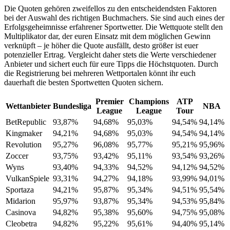
Die Quoten gehören zweifellos zu den entscheidendsten Faktoren
bei der Auswahl des richtigen Buchmachers. Sie sind auch eines der
Erfolgsgeheimnisse erfahrener Sportwetter. Die Wettquote stellt den
Multiplikator dar, der euren Einsatz mit dem möglichen Gewinn
verknüpft – je höher die Quote ausfällt, desto größer ist euer
potenzieller Ertrag. Vergleicht daher stets die Werte verschiedener
Anbieter und sichert euch für eure Tipps die Höchstquoten. Durch
die Registrierung bei mehreren Wettportalen könnt ihr euch
dauerhaft die besten Sportwetten Quoten sichern.
Premier
Champions
ATP
Wettanbieter
Bundesliga
NBA
League
League
Tour
BetRepublic
93,87%
94,68%
95,03%
94,54%
94,14%
Kingmaker
94,21%
94,68%
95,03%
94,54%
94,14%
Revolution
95,27%
96,08%
95,77%
95,21%
95,96%
Zoccer
93,75%
93,42%
95,11%
93,54%
93,26%
Wyns
93,40%
94,33%
94,52%
94,12%
94,52%
VulkanSpiele
93,31%
94,27%
94,18%
93,99%
94,01%
Sportaza
94,21%
95,87%
95,34%
94,51%
95,54%
Midarion
95,97%
93,87%
95,34%
94,53%
95,84%
Casinova
94,82%
95,38%
95,60%
94,75%
95,08%
Cleobetra
94,82%
95,22%
95,61%
94,40%
95,14%