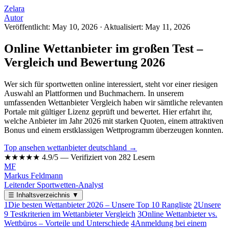
Zelara
Autor
Veröffentlicht: May 10, 2026
·
Aktualisiert: May 11, 2026
Online Wettanbieter im großen Test –
Vergleich und Bewertung 2026
Wer sich für sportwetten online interessiert, steht vor einer riesigen
Auswahl an Plattformen und Buchmachern. In unserem
umfassenden Wettanbieter Vergleich haben wir sämtliche relevanten
Portale mit gültiger Lizenz geprüft und bewertet. Hier erfahrt ihr,
welche Anbieter im Jahr 2026 mit starken Quoten, einem attraktiven
Bonus und einem erstklassigen Wettprogramm überzeugen konnten.
Top ansehen wettanbieter deutschland →
★★★★★
4.9/5 — Verifiziert von 282 Lesern
MF
Markus Feldmann
Leitender Sportwetten-Analyst
☰
Inhaltsverzeichnis
▼
1
Die besten Wettanbieter 2026 – Unsere Top 10 Rangliste
2
Unsere
9 Testkriterien im Wettanbieter Vergleich
3
Online Wettanbieter vs.
Wettbüros – Vorteile und Unterschiede
4
Anmeldung bei einem