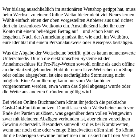
Wer bislang ausschließlich im stationären Wettshop getippt hat, muss
beim Wechsel zu einem Online Wettanbieter nicht viel Neues lernen.
Wählt einfach einen der oben vorgestellten Anbieter aus und richtet
dort ein kostenloses Wettkonto ein. Anschließend ladet ihr euer
Konto mit einem beliebigen Betrag auf – und schon kann es
losgehen. Nach der Anmeldung müsst ihr, wie auch im Wettbüro,
eure Identität mit einem Personalausweis oder Reisepass bestätigen.
Was die Abgabe der Wettscheine betrifft, gibt es kaum nennenswerte
Unterschiede. Durch die elektronischen Systeme ist der
Annahmeschluss für Pre-Play-Wetten sowohl online als auch offline
an die Startzeit gebunden. Habt ihr euren Live-Wettschein im Shop
oder online abgegeben, ist eine nachträgliche Stornierung nicht
möglich. Eine Annullierung kann nur vom Wettanbieter
vorgenommen werden, etwa wenn das Spiel abgesagt wurde oder
die Wette aus anderen Gründen ungültig wird.
Bei vielen Online Buchmachern könnt ihr jedoch die praktische
Cash-Out-Funktion nutzen. Damit lassen sich Wettscheine auch vor
Ende der Partien auslösen, was gegenüber dem vollen Wettgewinn
zwar mit kleineren Abzügen verbunden ist, aber einen vorzeitigen
Gewinn sicherstellt. Besonders sinnvoll ist dies bei Kombiwetten,
wenn nur noch eine oder wenige Einzelwetten offen sind. So könnt
ihr die bisherigen Gewinne mitnehmen und riskiert nicht den Verlust