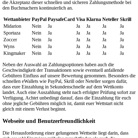
die Akzeptanz dieser schnellen und sicheren Zahlungsmethode bei
den Buchmachern kontinuierlich an.
Wettanbieter
PayPal
PaysafeCard
Visa
Klarna
Neteller
Skrill
Midarion
Nein
Ja
Ja
Ja
Ja
Ja
Sportaza
Nein
Ja
Ja
Ja
Ja
Ja
Zoccer
Nein
Ja
Ja
Ja
Ja
Ja
Wyns
Nein
Ja
Ja
Ja
Ja
Ja
Kingmaker
Nein
Ja
Ja
Ja
Ja
Ja
Neben der Auswahl an Zahlungsoptionen haben auch die
Geschwindigkeit der Transaktionen sowie eventuell anfallende
Gebühren Einfluss auf unsere Bewertung genommen. Besonders die
schnellen eWallets wie PayPal, Skrill oder Neteller sorgen dafür,
dass eure Einzahlung in Sekundenschnelle auf dem Wettkonto
landet. Auch eine Auszahlung steht nach erfolgter Prüfung sofort zur
Verfügung. Achtet unbedingt darauf, dass die Einzahlung für euch
ohne jegliche Gebühren möglich ist, damit euer Wettstart nicht
gleich mit einem Verlust beginnt.
Webseite und Benutzerfreundlichkeit
Die Herausforderung einer gelungenen Wettseite liegt darin, dass