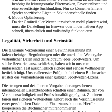
benötigt ihr leistungsstarke Filtermasken, Favoritenlisten und
eine zuverlässige Suchfunktion. Nur so können erfahrene
Spieler spezifische Ligen in Sekundenschnelle finden.
Mobile Optimierung:
Da der Großteil aller Wetten inzwischen mobil platziert wird,
muss die Darstellung im Browser oder in der nativen App
schnell, übersichtlich und vollständig funktionieren.
Legalität, Sicherheit und Seriosität
Die tagelange Verzögerung einer Gewinnauszahlung mit
fadenscheinigen Begründungen oder die unerlaubte Weitergabe
vertraulicher Daten sind der Albtraum jedes Sportwetters. Um
solche Szenarien auszuschließen, haben wir in unserem
umfassenden Test ausschließlich sichere und seriöse Wettanbieter
berücksichtigt. Unser allererster Prüfpunkt bei einem Buchmacher
ist stets das Vorhandensein einer gültigen Sportwetten-Lizenz.
Die strengen und detaillierten Vorgaben der angesehenen
internationalen Lizenzbehörden schaffen einen Rahmen, der von
Vertrauenswürdigkeit und Professionalität geprägt ist. Zu einem
fairen und sicheren Wetterlebnis gehört auch die Verschlüsselung
eurer persönlichen Daten und Finanztransaktionen. Hierfür
kooperieren die Buchmacher mit renommierten