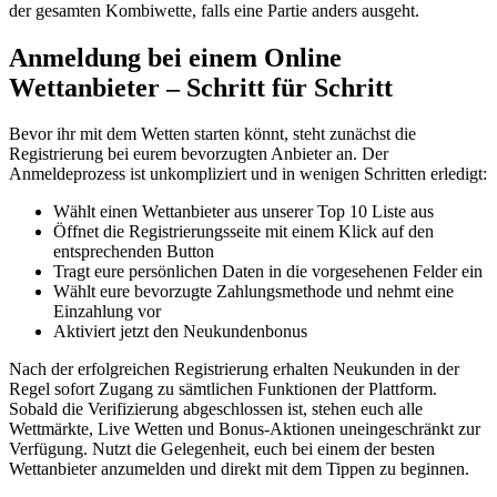
der gesamten Kombiwette, falls eine Partie anders ausgeht.
Anmeldung bei einem Online
Wettanbieter – Schritt für Schritt
Bevor ihr mit dem Wetten starten könnt, steht zunächst die
Registrierung bei eurem bevorzugten Anbieter an. Der
Anmeldeprozess ist unkompliziert und in wenigen Schritten erledigt:
Wählt einen Wettanbieter aus unserer Top 10 Liste aus
Öffnet die Registrierungsseite mit einem Klick auf den
entsprechenden Button
Tragt eure persönlichen Daten in die vorgesehenen Felder ein
Wählt eure bevorzugte Zahlungsmethode und nehmt eine
Einzahlung vor
Aktiviert jetzt den Neukundenbonus
Nach der erfolgreichen Registrierung erhalten Neukunden in der
Regel sofort Zugang zu sämtlichen Funktionen der Plattform.
Sobald die Verifizierung abgeschlossen ist, stehen euch alle
Wettmärkte, Live Wetten und Bonus-Aktionen uneingeschränkt zur
Verfügung. Nutzt die Gelegenheit, euch bei einem der besten
Wettanbieter anzumelden und direkt mit dem Tippen zu beginnen.