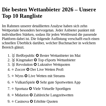
Die besten Wettanbieter 2026 – Unsere
Top 10 Rangliste
Im Rahmen unserer detaillierten Analyse haben sich zehn
Wettportale besonders hervorgetan. Jeder Anbieter punktet mit
individuellen Stärken, sodass für jeden Wettfreund die passende
Plattform dabei ist. Die folgende Auflistung verschafft euch einen
schnellen Überblick darüber, welcher Buchmacher in welchem
Bereich glänzt.
🥇 BetRepublic ✪ Bester Wettanbieter im Mai
🥈 Kingmaker ✪ Top eSports Wettanbieter
🥉 Revolution ✪ Lukrative Wettquoten
⭐ Zoccer ✪ Der Live Wetten Profi
⭐ Wyns ✪ Live Wetten mit Streams
⭐ VulkanSpiele ✪ Sehr gute Sportwetten App
⭐ Sportaza ✪ Viele Virtuelle Sportligen
⭐ Midarion ✪ Zahlreiche Langzeitwetten
⭐ Casinova ✪ Erhöhte Quoten