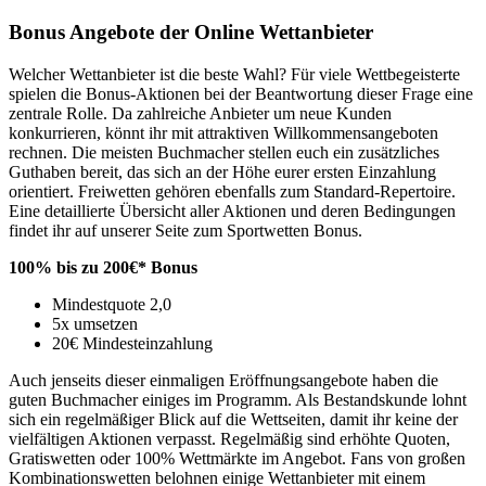
Bonus Angebote der Online Wettanbieter
Welcher Wettanbieter ist die beste Wahl? Für viele Wettbegeisterte
spielen die Bonus-Aktionen bei der Beantwortung dieser Frage eine
zentrale Rolle. Da zahlreiche Anbieter um neue Kunden
konkurrieren, könnt ihr mit attraktiven Willkommensangeboten
rechnen. Die meisten Buchmacher stellen euch ein zusätzliches
Guthaben bereit, das sich an der Höhe eurer ersten Einzahlung
orientiert. Freiwetten gehören ebenfalls zum Standard-Repertoire.
Eine detaillierte Übersicht aller Aktionen und deren Bedingungen
findet ihr auf unserer Seite zum Sportwetten Bonus.
100% bis zu 200€* Bonus
Mindestquote 2,0
5x umsetzen
20€ Mindesteinzahlung
Auch jenseits dieser einmaligen Eröffnungsangebote haben die
guten Buchmacher einiges im Programm. Als Bestandskunde lohnt
sich ein regelmäßiger Blick auf die Wettseiten, damit ihr keine der
vielfältigen Aktionen verpasst. Regelmäßig sind erhöhte Quoten,
Gratiswetten oder 100% Wettmärkte im Angebot. Fans von großen
Kombinationswetten belohnen einige Wettanbieter mit einem