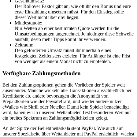
Gesamtumsatz:
Der Rollover-Faktor gibt an, wie oft ihr den Bonus und eure
erste Einzahlung umsetzen müsst. Für den Einstieg sollte
dieser Wert nicht über drei liegen.
Mindestquote:
Nur Wetten ab einer bestimmten Quote werden für die
Umsatzbedingungen angerechnet. Je niedriger diese Schwelle
ausfällt, desto mehr Tipps könnt ihr verwenden.
Zeitraum:
Den geforderten Umsatz müsst ihr innerhalb eines
festgelegten Zeitfensters erzielen. Für Anfänger ist eine Frist
von weniger als einem Monat nicht zu empfehlen.
Verfügbare Zahlungsmethoden
Bei den Zahlungsoptionen gehen die Vorlieben der Spieler weit
auseinander. Manche wickeln alle Transaktionen ausschließlich per
Kreditkarte ab, andere bevorzugen die Anonymität von
Prepaidkarten wie der PaysafeCard, und wieder andere nutzen
eWallets wie Skrill oder Neteller. Damit kein Spieler benachteiligt
wird, haben wir in unserem Wettanbieter Test besonderen Wert auf
ein breites Spektrum an Zahlungsmöglichkeiten gelegt.
An der Spitze der Beliebtheitsskala steht PayPal. Wie auch auf
unserer Spezialseite über Wettanbieter mit PayPal ersichtlich, wächst