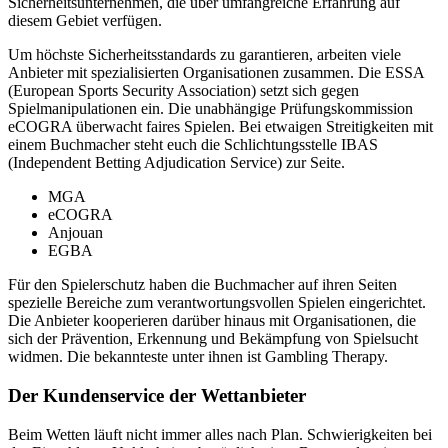
Sicherheitsunternehmen, die über umfangreiche Erfahrung auf
diesem Gebiet verfügen.
Um höchste Sicherheitsstandards zu garantieren, arbeiten viele
Anbieter mit spezialisierten Organisationen zusammen. Die ESSA
(European Sports Security Association) setzt sich gegen
Spielmanipulationen ein. Die unabhängige Prüfungskommission
eCOGRA überwacht faires Spielen. Bei etwaigen Streitigkeiten mit
einem Buchmacher steht euch die Schlichtungsstelle IBAS
(Independent Betting Adjudication Service) zur Seite.
MGA
eCOGRA
Anjouan
EGBA
Für den Spielerschutz haben die Buchmacher auf ihren Seiten
spezielle Bereiche zum verantwortungsvollen Spielen eingerichtet.
Die Anbieter kooperieren darüber hinaus mit Organisationen, die
sich der Prävention, Erkennung und Bekämpfung von Spielsucht
widmen. Die bekannteste unter ihnen ist Gambling Therapy.
Der Kundenservice der Wettanbieter
Beim Wetten läuft nicht immer alles nach Plan. Schwierigkeiten bei