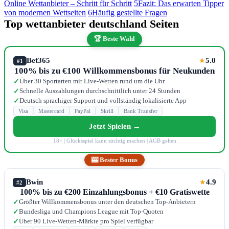
Online Wettanbieter – Schritt für Schritt
5
Fazit: Das erwarten Tipper
von modernen Wettseiten
6
Häufig gestellte Fragen
Top wettanbieter deutschland Seiten
🏆 Beste Wahl
Bet365
5.0
★
#1
100% bis zu €100 Willkommensbonus für Neukunden
Über 30 Sportarten mit Live-Wetten rund um die Uhr
✓
Schnelle Auszahlungen durchschnittlich unter 24 Stunden
✓
Deutsch sprachiger Support und vollständig lokalisierte App
✓
Visa
Mastercard
PayPal
Skrill
Bank Transfer
Jetzt Spielen →
18+ | Glücksspiel kann süchtig machen | AGB gelten
🎰 Bester Bonus
Bwin
4.9
★
#2
100% bis zu €200 Einzahlungsbonus + €10 Gratiswette
Größter Willkommensbonus unter den deutschen Top-Anbietern
✓
Bundesliga und Champions League mit Top-Quoten
✓
Über 90 Live-Wetten-Märkte pro Spiel verfügbar
✓