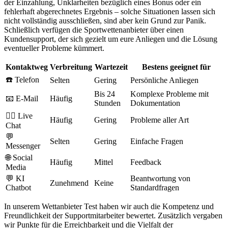
der Einzahlung, Unklarheiten bezüglich eines Bonus oder ein
fehlerhaft abgerechnetes Ergebnis – solche Situationen lassen sich
nicht vollständig ausschließen, sind aber kein Grund zur Panik.
Schließlich verfügen die Sportwettenanbieter über einen
Kundensupport, der sich gezielt um eure Anliegen und die Lösung
eventueller Probleme kümmert.
Kontaktweg
Verbreitung
Wartezeit
Bestens geeignet für
☎️ Telefon
Selten
Gering
Persönliche Anliegen
Bis 24
Komplexe Probleme mit
📧 E-Mail
Häufig
Stunden
Dokumentation
👩‍⚕️ Live
Häufig
Gering
Probleme aller Art
Chat
💬
Selten
Gering
Einfache Fragen
Messenger
🌐 Social
Häufig
Mittel
Feedback
Media
💬 KI
Beantwortung von
Zunehmend
Keine
Chatbot
Standardfragen
In unserem Wettanbieter Test haben wir auch die Kompetenz und
Freundlichkeit der Supportmitarbeiter bewertet. Zusätzlich vergaben
wir Punkte für die Erreichbarkeit und die Vielfalt der