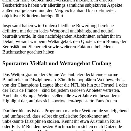
Testberichten haben wir allerdings sämtliche subjektiven Aspekte
außen vor gelassen und den Vergleich anhand klar definierter,
objektiver Kriterien durchgeführt.
Insgesamt haben wir 9 unterschiedliche Bewertungsbereiche
definiert, mit denen jedes Wettportal unabhängig und neutral
beurteilt wurde. In den nachfolgenden Abschnitten erfahrt ihr im
Detail, worauf wir beim Wettangebot, den Quoten, dem Bonus, der
Seriosität und Sicherheit sowie weiteren Faktoren bei jedem
Buchmacher geachtet haben.
Sportarten-Vielfalt und Wettangebot-Umfang
Das Wettprogramm der Online Wettanbieter deckt eine enorme
Bandbreite an Disziplinen ab. Sämtliche populären Wettbewerbe –
von der Champions League über die NFL bis hin zur Formel 1 oder
der Tour de France – sind bei jedem seriösen Anbieter vertreten.
Auch die Olympia Wetten stellen alle zwei Jahre ein besonderes
Highlight dar, auf das sich sportwetten-begeisterte Fans freuen.
Darüber hinaus ist das Programm mancher Wettportale so tiefgehend
und umfassend, dass selbst eingefleischte Sportkenner auf
unbekannte Disziplinen stoßen. Kennt ihr etwa Australian Rules
oder Futsal? Bei den besten Buchmachern stehen euch Dutzende