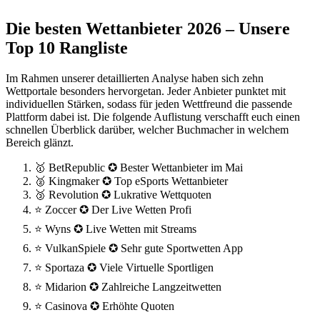
Die besten Wettanbieter 2026 – Unsere
Top 10 Rangliste
Im Rahmen unserer detaillierten Analyse haben sich zehn
Wettportale besonders hervorgetan. Jeder Anbieter punktet mit
individuellen Stärken, sodass für jeden Wettfreund die passende
Plattform dabei ist. Die folgende Auflistung verschafft euch einen
schnellen Überblick darüber, welcher Buchmacher in welchem
Bereich glänzt.
🥇 BetRepublic ✪ Bester Wettanbieter im Mai
🥈 Kingmaker ✪ Top eSports Wettanbieter
🥉 Revolution ✪ Lukrative Wettquoten
⭐ Zoccer ✪ Der Live Wetten Profi
⭐ Wyns ✪ Live Wetten mit Streams
⭐ VulkanSpiele ✪ Sehr gute Sportwetten App
⭐ Sportaza ✪ Viele Virtuelle Sportligen
⭐ Midarion ✪ Zahlreiche Langzeitwetten
⭐ Casinova ✪ Erhöhte Quoten