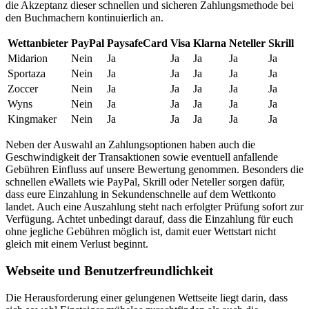
die Akzeptanz dieser schnellen und sicheren Zahlungsmethode bei
den Buchmachern kontinuierlich an.
Wettanbieter
PayPal
PaysafeCard
Visa
Klarna
Neteller
Skrill
Midarion
Nein
Ja
Ja
Ja
Ja
Ja
Sportaza
Nein
Ja
Ja
Ja
Ja
Ja
Zoccer
Nein
Ja
Ja
Ja
Ja
Ja
Wyns
Nein
Ja
Ja
Ja
Ja
Ja
Kingmaker
Nein
Ja
Ja
Ja
Ja
Ja
Neben der Auswahl an Zahlungsoptionen haben auch die
Geschwindigkeit der Transaktionen sowie eventuell anfallende
Gebühren Einfluss auf unsere Bewertung genommen. Besonders die
schnellen eWallets wie PayPal, Skrill oder Neteller sorgen dafür,
dass eure Einzahlung in Sekundenschnelle auf dem Wettkonto
landet. Auch eine Auszahlung steht nach erfolgter Prüfung sofort zur
Verfügung. Achtet unbedingt darauf, dass die Einzahlung für euch
ohne jegliche Gebühren möglich ist, damit euer Wettstart nicht
gleich mit einem Verlust beginnt.
Webseite und Benutzerfreundlichkeit
Die Herausforderung einer gelungenen Wettseite liegt darin, dass