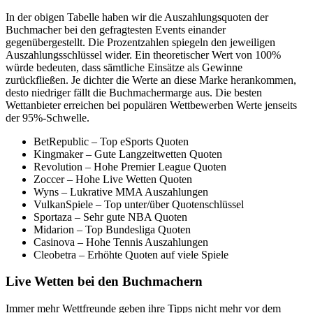
In der obigen Tabelle haben wir die Auszahlungsquoten der
Buchmacher bei den gefragtesten Events einander
gegenübergestellt. Die Prozentzahlen spiegeln den jeweiligen
Auszahlungsschlüssel wider. Ein theoretischer Wert von 100%
würde bedeuten, dass sämtliche Einsätze als Gewinne
zurückfließen. Je dichter die Werte an diese Marke herankommen,
desto niedriger fällt die Buchmachermarge aus. Die besten
Wettanbieter erreichen bei populären Wettbewerben Werte jenseits
der 95%-Schwelle.
BetRepublic – Top eSports Quoten
Kingmaker – Gute Langzeitwetten Quoten
Revolution – Hohe Premier League Quoten
Zoccer – Hohe Live Wetten Quoten
Wyns – Lukrative MMA Auszahlungen
VulkanSpiele – Top unter/über Quotenschlüssel
Sportaza – Sehr gute NBA Quoten
Midarion – Top Bundesliga Quoten
Casinova – Hohe Tennis Auszahlungen
Cleobetra – Erhöhte Quoten auf viele Spiele
Live Wetten bei den Buchmachern
Immer mehr Wettfreunde geben ihre Tipps nicht mehr vor dem