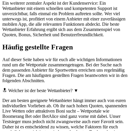
Ein weiterer zentraler Aspekt ist der Kundenservice: Ein
Wettanbieter mit einem schnellen und kompetenten Support ist
unverzichtbar, falls einmal ein Problem auftreten sollte. Wer viel
unterwegs ist, profitiert von einem Anbieter mit einer zuverlässigen
mobilen App, die alle relevanten Funktionen abdeckt. Die beste
Wettanbieter Erfahrung ergibt sich aus dem Zusammenspiel von
Quoten, Bonus, Sicherheit und Benutzerfreundlichkeit.
Häufig gestellte Fragen
Auf dieser Seite haben wir für euch alle wichtigen Informationen
rund um die Wettportale zusammengetragen. Bei der Suche nach
dem passenden Anbieter für Sportwetten erreichen uns regelmäßig
Fragen. Die am häufigsten gestellten Fragen beantworten wir in den
folgenden Abschnitten.
🔝 Welcher ist der beste Wettanbieter?
▼
Der am besten geeignete Wettanbieter hängt immer auch von euren
individuellen Vorlieben ab. Ob ihr nach hohen Quoten, spannenden
Live Wetten oder attraktiven Boni sucht – Wettportale wie
Boomerang Bet oder BetAlice sind ganz vorne mit dabei. Unser
Testsieger muss jedoch nicht zwangsweise auch euer Favorit sein.
Daher ist es entscheidend zu wissen, welche Faktoren für euch