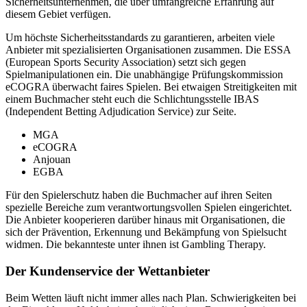
Sicherheitsunternehmen, die über umfangreiche Erfahrung auf
diesem Gebiet verfügen.
Um höchste Sicherheitsstandards zu garantieren, arbeiten viele
Anbieter mit spezialisierten Organisationen zusammen. Die ESSA
(European Sports Security Association) setzt sich gegen
Spielmanipulationen ein. Die unabhängige Prüfungskommission
eCOGRA überwacht faires Spielen. Bei etwaigen Streitigkeiten mit
einem Buchmacher steht euch die Schlichtungsstelle IBAS
(Independent Betting Adjudication Service) zur Seite.
MGA
eCOGRA
Anjouan
EGBA
Für den Spielerschutz haben die Buchmacher auf ihren Seiten
spezielle Bereiche zum verantwortungsvollen Spielen eingerichtet.
Die Anbieter kooperieren darüber hinaus mit Organisationen, die
sich der Prävention, Erkennung und Bekämpfung von Spielsucht
widmen. Die bekannteste unter ihnen ist Gambling Therapy.
Der Kundenservice der Wettanbieter
Beim Wetten läuft nicht immer alles nach Plan. Schwierigkeiten bei