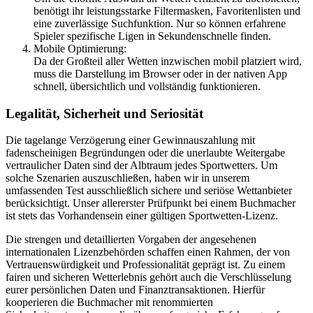
benötigt ihr leistungsstarke Filtermasken, Favoritenlisten und
eine zuverlässige Suchfunktion. Nur so können erfahrene
Spieler spezifische Ligen in Sekundenschnelle finden.
Mobile Optimierung:
Da der Großteil aller Wetten inzwischen mobil platziert wird,
muss die Darstellung im Browser oder in der nativen App
schnell, übersichtlich und vollständig funktionieren.
Legalität, Sicherheit und Seriosität
Die tagelange Verzögerung einer Gewinnauszahlung mit
fadenscheinigen Begründungen oder die unerlaubte Weitergabe
vertraulicher Daten sind der Albtraum jedes Sportwetters. Um
solche Szenarien auszuschließen, haben wir in unserem
umfassenden Test ausschließlich sichere und seriöse Wettanbieter
berücksichtigt. Unser allererster Prüfpunkt bei einem Buchmacher
ist stets das Vorhandensein einer gültigen Sportwetten-Lizenz.
Die strengen und detaillierten Vorgaben der angesehenen
internationalen Lizenzbehörden schaffen einen Rahmen, der von
Vertrauenswürdigkeit und Professionalität geprägt ist. Zu einem
fairen und sicheren Wetterlebnis gehört auch die Verschlüsselung
eurer persönlichen Daten und Finanztransaktionen. Hierfür
kooperieren die Buchmacher mit renommierten