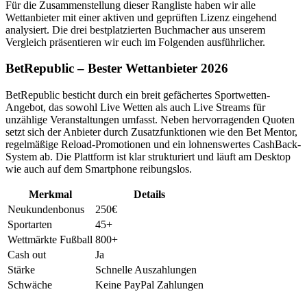
Für die Zusammenstellung dieser Rangliste haben wir alle
Wettanbieter mit einer aktiven und geprüften Lizenz eingehend
analysiert. Die drei bestplatzierten Buchmacher aus unserem
Vergleich präsentieren wir euch im Folgenden ausführlicher.
BetRepublic – Bester Wettanbieter 2026
BetRepublic besticht durch ein breit gefächertes Sportwetten-
Angebot, das sowohl Live Wetten als auch Live Streams für
unzählige Veranstaltungen umfasst. Neben hervorragenden Quoten
setzt sich der Anbieter durch Zusatzfunktionen wie den Bet Mentor,
regelmäßige Reload-Promotionen und ein lohnenswertes CashBack-
System ab. Die Plattform ist klar strukturiert und läuft am Desktop
wie auch auf dem Smartphone reibungslos.
Merkmal
Details
Neukundenbonus
250€
Sportarten
45+
Wettmärkte Fußball
800+
Cash out
Ja
Stärke
Schnelle Auszahlungen
Schwäche
Keine PayPal Zahlungen