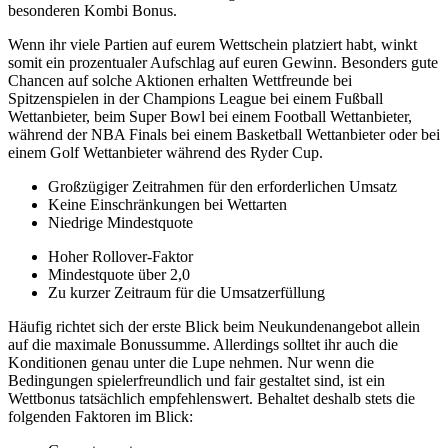
besonderen Kombi Bonus.
Wenn ihr viele Partien auf eurem Wettschein platziert habt, winkt
somit ein prozentualer Aufschlag auf euren Gewinn. Besonders gute
Chancen auf solche Aktionen erhalten Wettfreunde bei
Spitzenspielen in der Champions League bei einem Fußball
Wettanbieter, beim Super Bowl bei einem Football Wettanbieter,
während der NBA Finals bei einem Basketball Wettanbieter oder bei
einem Golf Wettanbieter während des Ryder Cup.
Großzügiger Zeitrahmen für den erforderlichen Umsatz
Keine Einschränkungen bei Wettarten
Niedrige Mindestquote
Hoher Rollover-Faktor
Mindestquote über 2,0
Zu kurzer Zeitraum für die Umsatzerfüllung
Häufig richtet sich der erste Blick beim Neukundenangebot allein
auf die maximale Bonussumme. Allerdings solltet ihr auch die
Konditionen genau unter die Lupe nehmen. Nur wenn die
Bedingungen spielerfreundlich und fair gestaltet sind, ist ein
Wettbonus tatsächlich empfehlenswert. Behaltet deshalb stets die
folgenden Faktoren im Blick: