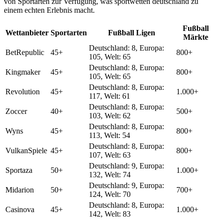
von Sportarten zur Verfügung, was sportwetten deutschland zu
einem echten Erlebnis macht.
Fußball
Wettanbieter
Sportarten
Fußball Ligen
Märkte
Deutschland: 8, Europa:
BetRepublic
45+
800+
105, Welt: 65
Deutschland: 8, Europa:
Kingmaker
45+
800+
105, Welt: 65
Deutschland: 8, Europa:
Revolution
45+
1.000+
117, Welt: 61
Deutschland: 8, Europa:
Zoccer
40+
500+
103, Welt: 62
Deutschland: 8, Europa:
Wyns
45+
800+
113, Welt: 54
Deutschland: 8, Europa:
VulkanSpiele
45+
800+
107, Welt: 63
Deutschland: 9, Europa:
Sportaza
50+
1.000+
132, Welt: 74
Deutschland: 9, Europa:
Midarion
50+
700+
124, Welt: 70
Deutschland: 8, Europa:
Casinova
45+
1.000+
142, Welt: 83