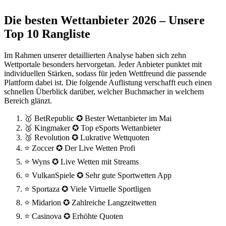
Die besten Wettanbieter 2026 – Unsere
Top 10 Rangliste
Im Rahmen unserer detaillierten Analyse haben sich zehn
Wettportale besonders hervorgetan. Jeder Anbieter punktet mit
individuellen Stärken, sodass für jeden Wettfreund die passende
Plattform dabei ist. Die folgende Auflistung verschafft euch einen
schnellen Überblick darüber, welcher Buchmacher in welchem
Bereich glänzt.
🥇 BetRepublic ✪ Bester Wettanbieter im Mai
🥈 Kingmaker ✪ Top eSports Wettanbieter
🥉 Revolution ✪ Lukrative Wettquoten
⭐ Zoccer ✪ Der Live Wetten Profi
⭐ Wyns ✪ Live Wetten mit Streams
⭐ VulkanSpiele ✪ Sehr gute Sportwetten App
⭐ Sportaza ✪ Viele Virtuelle Sportligen
⭐ Midarion ✪ Zahlreiche Langzeitwetten
⭐ Casinova ✪ Erhöhte Quoten