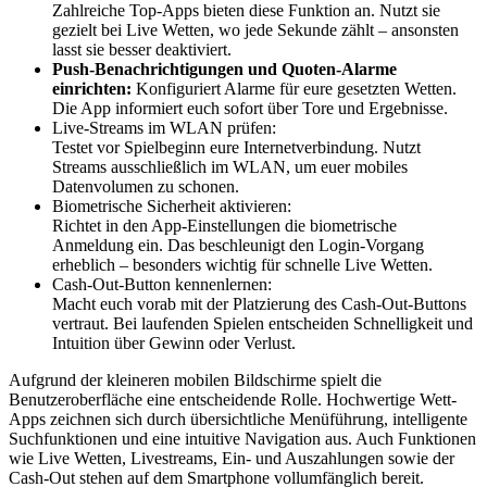
Zahlreiche Top-Apps bieten diese Funktion an. Nutzt sie
gezielt bei Live Wetten, wo jede Sekunde zählt – ansonsten
lasst sie besser deaktiviert.
Push-Benachrichtigungen und Quoten-Alarme
einrichten:
Konfiguriert Alarme für eure gesetzten Wetten.
Die App informiert euch sofort über Tore und Ergebnisse.
Live-Streams im WLAN prüfen:
Testet vor Spielbeginn eure Internetverbindung. Nutzt
Streams ausschließlich im WLAN, um euer mobiles
Datenvolumen zu schonen.
Biometrische Sicherheit aktivieren:
Richtet in den App-Einstellungen die biometrische
Anmeldung ein. Das beschleunigt den Login-Vorgang
erheblich – besonders wichtig für schnelle Live Wetten.
Cash-Out-Button kennenlernen:
Macht euch vorab mit der Platzierung des Cash-Out-Buttons
vertraut. Bei laufenden Spielen entscheiden Schnelligkeit und
Intuition über Gewinn oder Verlust.
Aufgrund der kleineren mobilen Bildschirme spielt die
Benutzeroberfläche eine entscheidende Rolle. Hochwertige Wett-
Apps zeichnen sich durch übersichtliche Menüführung, intelligente
Suchfunktionen und eine intuitive Navigation aus. Auch Funktionen
wie Live Wetten, Livestreams, Ein- und Auszahlungen sowie der
Cash-Out stehen auf dem Smartphone vollumfänglich bereit.