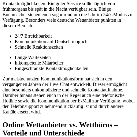
Kontaktmöglichkeiten. Ein guter Service sollte täglich von
frühmorgens bis spät in die Nacht verfügbar sein. Einige
Buchmacher stehen euch sogar rund um die Uhr im 24/7-Modus zur
Verfügung. Besonders viele deutsche Wettanbieter punkten in
diesem Bereich.
24/7 Erreichbarkeit
Kommunikation auf Deutsch möglich
Schnelle Reaktionszeiten
Lange Wartezeiten
Inkompetente Mitarbeiter
Eingeschränkte Kontaktmöglichkeiten
Zur meistgenutzten Kommunikationsform hat sich in den
vergangenen Jahren der Live-Chat entwickelt. Dieser ermöglicht
eine besonders unkomplizierte und schnelle Kontaktaufnahme.
Darüber hinaus stehen euch in der Regel auch eine telefonische
Hotline sowie die Kommunikation per E-Mail zur Verfügung, wobei
der Telefonsupport zunehmend rückläufig ist und durch andere
Kanäle ersetzt wird.
Online Wettanbieter vs. Wettbüros –
Vorteile und Unterschiede