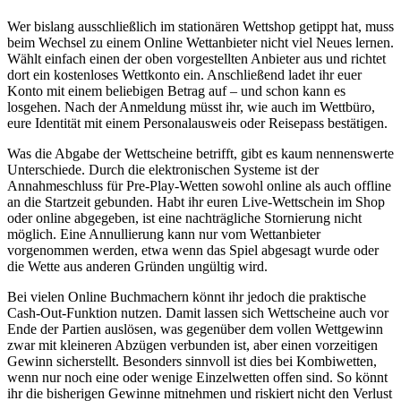
Wer bislang ausschließlich im stationären Wettshop getippt hat, muss
beim Wechsel zu einem Online Wettanbieter nicht viel Neues lernen.
Wählt einfach einen der oben vorgestellten Anbieter aus und richtet
dort ein kostenloses Wettkonto ein. Anschließend ladet ihr euer
Konto mit einem beliebigen Betrag auf – und schon kann es
losgehen. Nach der Anmeldung müsst ihr, wie auch im Wettbüro,
eure Identität mit einem Personalausweis oder Reisepass bestätigen.
Was die Abgabe der Wettscheine betrifft, gibt es kaum nennenswerte
Unterschiede. Durch die elektronischen Systeme ist der
Annahmeschluss für Pre-Play-Wetten sowohl online als auch offline
an die Startzeit gebunden. Habt ihr euren Live-Wettschein im Shop
oder online abgegeben, ist eine nachträgliche Stornierung nicht
möglich. Eine Annullierung kann nur vom Wettanbieter
vorgenommen werden, etwa wenn das Spiel abgesagt wurde oder
die Wette aus anderen Gründen ungültig wird.
Bei vielen Online Buchmachern könnt ihr jedoch die praktische
Cash-Out-Funktion nutzen. Damit lassen sich Wettscheine auch vor
Ende der Partien auslösen, was gegenüber dem vollen Wettgewinn
zwar mit kleineren Abzügen verbunden ist, aber einen vorzeitigen
Gewinn sicherstellt. Besonders sinnvoll ist dies bei Kombiwetten,
wenn nur noch eine oder wenige Einzelwetten offen sind. So könnt
ihr die bisherigen Gewinne mitnehmen und riskiert nicht den Verlust