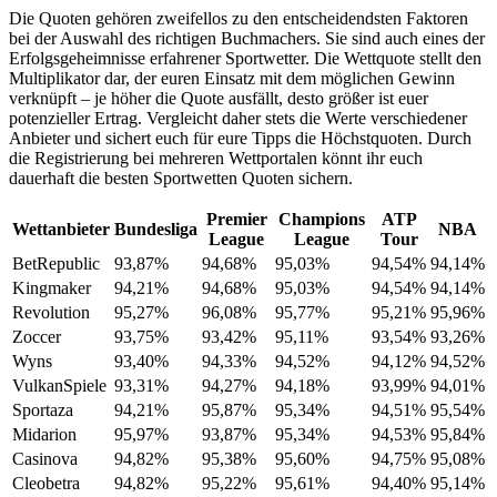
Die Quoten gehören zweifellos zu den entscheidendsten Faktoren
bei der Auswahl des richtigen Buchmachers. Sie sind auch eines der
Erfolgsgeheimnisse erfahrener Sportwetter. Die Wettquote stellt den
Multiplikator dar, der euren Einsatz mit dem möglichen Gewinn
verknüpft – je höher die Quote ausfällt, desto größer ist euer
potenzieller Ertrag. Vergleicht daher stets die Werte verschiedener
Anbieter und sichert euch für eure Tipps die Höchstquoten. Durch
die Registrierung bei mehreren Wettportalen könnt ihr euch
dauerhaft die besten Sportwetten Quoten sichern.
Premier
Champions
ATP
Wettanbieter
Bundesliga
NBA
League
League
Tour
BetRepublic
93,87%
94,68%
95,03%
94,54%
94,14%
Kingmaker
94,21%
94,68%
95,03%
94,54%
94,14%
Revolution
95,27%
96,08%
95,77%
95,21%
95,96%
Zoccer
93,75%
93,42%
95,11%
93,54%
93,26%
Wyns
93,40%
94,33%
94,52%
94,12%
94,52%
VulkanSpiele
93,31%
94,27%
94,18%
93,99%
94,01%
Sportaza
94,21%
95,87%
95,34%
94,51%
95,54%
Midarion
95,97%
93,87%
95,34%
94,53%
95,84%
Casinova
94,82%
95,38%
95,60%
94,75%
95,08%
Cleobetra
94,82%
95,22%
95,61%
94,40%
95,14%