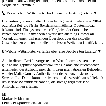
persönlich am wichtigsten sind, um den besten Buchmacher im
Vergleich zu ermitteln.
🚀 Bei welchem Wettanbieter findet man die besten Quoten?
▼
Die besten Quoten erhalten Tipper häufig bei Anbietern wie 20Bet
oder BassBet, die für ihr überdurchschnittliches Quotenniveau
bekannt sind. Ein systematischer Vergleich der Quoten bei
verschiedenen Buchmachern erweist sich allerdings immer als
Vorteil, um einen umfassenden Überblick über das aktuelle
Geschehen zu erhalten und die lukrativsten Wetten zu identifizieren.
🔒 Welche Wettanbieter verfügen über eine Sportwetten Lizenz?
▼
Alle in diesem Bericht vorgestellten Wettanbieter besitzen eine
gültige und geprüfte Sportwetten-Lizenz. Sämtliche Buchmacher
unterliegen der Aufsicht einer der großen internationalen Behörden
wie der Malta Gaming Authority oder der Anjouan Licensing
Services Inc. Damit könnt ihr sicher sein, dass es sich ausschließlich
um seriöse Wettanbieter handelt, die strenge regulatorische
Anforderungen erfüllen.
MF
Markus Feldmann
Leitender Sportwetten-Analyst