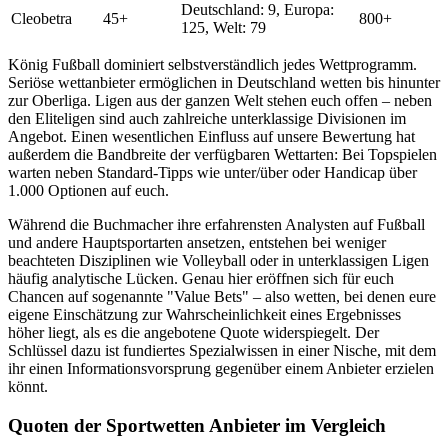
Deutschland: 9, Europa:
Cleobetra
45+
800+
125, Welt: 79
König Fußball dominiert selbstverständlich jedes Wettprogramm.
Seriöse wettanbieter ermöglichen in Deutschland wetten bis hinunter
zur Oberliga. Ligen aus der ganzen Welt stehen euch offen – neben
den Eliteligen sind auch zahlreiche unterklassige Divisionen im
Angebot. Einen wesentlichen Einfluss auf unsere Bewertung hat
außerdem die Bandbreite der verfügbaren Wettarten: Bei Topspielen
warten neben Standard-Tipps wie unter/über oder Handicap über
1.000 Optionen auf euch.
Während die Buchmacher ihre erfahrensten Analysten auf Fußball
und andere Hauptsportarten ansetzen, entstehen bei weniger
beachteten Disziplinen wie Volleyball oder in unterklassigen Ligen
häufig analytische Lücken. Genau hier eröffnen sich für euch
Chancen auf sogenannte "Value Bets" – also wetten, bei denen eure
eigene Einschätzung zur Wahrscheinlichkeit eines Ergebnisses
höher liegt, als es die angebotene Quote widerspiegelt. Der
Schlüssel dazu ist fundiertes Spezialwissen in einer Nische, mit dem
ihr einen Informationsvorsprung gegenüber einem Anbieter erzielen
könnt.
Quoten der Sportwetten Anbieter im Vergleich