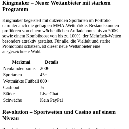
Kingmaker – Neuer Wettanbieter mit starkem
Programm
Kingmaker begeistert mit dutzenden Sportarten im Portfolio –
darunter auch die gefragten MMA-Wettmärkte. Bestandskunden
profitieren von einem wöchentlichen Aufladebonus bis zu 500€
sowie einem Kombiboost von bis zu 100%, der Mehrfach-Wetten
besonders attraktiv gestaltet. Für alle, die Vielfalt und starke
Promotions schätzen, ist dieser neue Wettanbieter eine
ausgezeichnete Wahl.
Merkmal
Details
Neukundenbonus
200€
Sportarten
45+
Wettmärkte Fußball
800+
Cash out
Ja
Stärke
Live Chat
Schwäche
Kein PayPal
Revolution – Sportwetten und Casino auf einem
Niveau