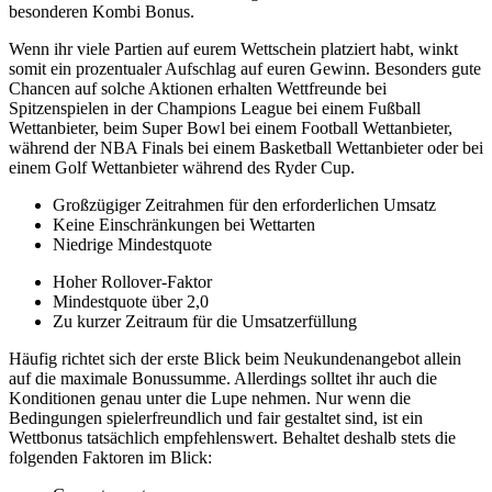
besonderen Kombi Bonus.
Wenn ihr viele Partien auf eurem Wettschein platziert habt, winkt
somit ein prozentualer Aufschlag auf euren Gewinn. Besonders gute
Chancen auf solche Aktionen erhalten Wettfreunde bei
Spitzenspielen in der Champions League bei einem Fußball
Wettanbieter, beim Super Bowl bei einem Football Wettanbieter,
während der NBA Finals bei einem Basketball Wettanbieter oder bei
einem Golf Wettanbieter während des Ryder Cup.
Großzügiger Zeitrahmen für den erforderlichen Umsatz
Keine Einschränkungen bei Wettarten
Niedrige Mindestquote
Hoher Rollover-Faktor
Mindestquote über 2,0
Zu kurzer Zeitraum für die Umsatzerfüllung
Häufig richtet sich der erste Blick beim Neukundenangebot allein
auf die maximale Bonussumme. Allerdings solltet ihr auch die
Konditionen genau unter die Lupe nehmen. Nur wenn die
Bedingungen spielerfreundlich und fair gestaltet sind, ist ein
Wettbonus tatsächlich empfehlenswert. Behaltet deshalb stets die
folgenden Faktoren im Blick: