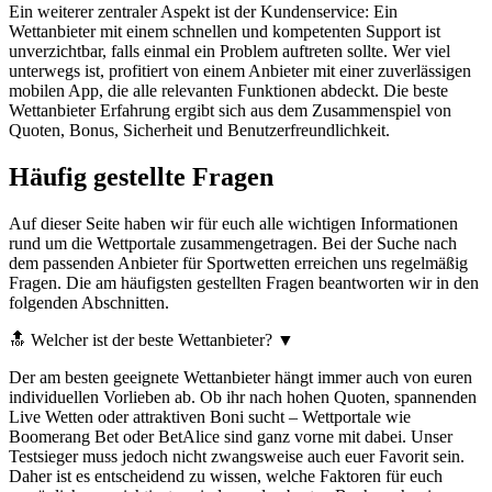
Ein weiterer zentraler Aspekt ist der Kundenservice: Ein
Wettanbieter mit einem schnellen und kompetenten Support ist
unverzichtbar, falls einmal ein Problem auftreten sollte. Wer viel
unterwegs ist, profitiert von einem Anbieter mit einer zuverlässigen
mobilen App, die alle relevanten Funktionen abdeckt. Die beste
Wettanbieter Erfahrung ergibt sich aus dem Zusammenspiel von
Quoten, Bonus, Sicherheit und Benutzerfreundlichkeit.
Häufig gestellte Fragen
Auf dieser Seite haben wir für euch alle wichtigen Informationen
rund um die Wettportale zusammengetragen. Bei der Suche nach
dem passenden Anbieter für Sportwetten erreichen uns regelmäßig
Fragen. Die am häufigsten gestellten Fragen beantworten wir in den
folgenden Abschnitten.
🔝 Welcher ist der beste Wettanbieter?
▼
Der am besten geeignete Wettanbieter hängt immer auch von euren
individuellen Vorlieben ab. Ob ihr nach hohen Quoten, spannenden
Live Wetten oder attraktiven Boni sucht – Wettportale wie
Boomerang Bet oder BetAlice sind ganz vorne mit dabei. Unser
Testsieger muss jedoch nicht zwangsweise auch euer Favorit sein.
Daher ist es entscheidend zu wissen, welche Faktoren für euch