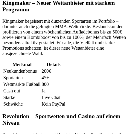
Kingmaker – Neuer Wettanbieter mit starkem
Programm
Kingmaker begeistert mit dutzenden Sportarten im Portfolio –
darunter auch die gefragten MMA-Wettmärkte. Bestandskunden
profitieren von einem wöchentlichen Aufladebonus bis zu 500€
sowie einem Kombiboost von bis zu 100%, der Mehrfach-Wetten
besonders attraktiv gestaltet. Für alle, die Vielfalt und starke
Promotions schätzen, ist dieser neue Wettanbieter eine
ausgezeichnete Wahl.
Merkmal
Details
Neukundenbonus
200€
Sportarten
45+
Wettmärkte Fußball
800+
Cash out
Ja
Stärke
Live Chat
Schwäche
Kein PayPal
Revolution – Sportwetten und Casino auf einem
Niveau