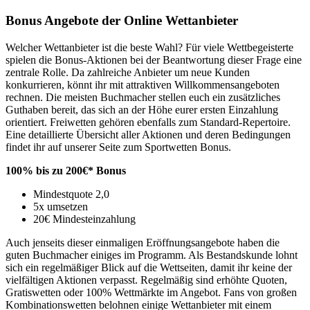
Bonus Angebote der Online Wettanbieter
Welcher Wettanbieter ist die beste Wahl? Für viele Wettbegeisterte
spielen die Bonus-Aktionen bei der Beantwortung dieser Frage eine
zentrale Rolle. Da zahlreiche Anbieter um neue Kunden
konkurrieren, könnt ihr mit attraktiven Willkommensangeboten
rechnen. Die meisten Buchmacher stellen euch ein zusätzliches
Guthaben bereit, das sich an der Höhe eurer ersten Einzahlung
orientiert. Freiwetten gehören ebenfalls zum Standard-Repertoire.
Eine detaillierte Übersicht aller Aktionen und deren Bedingungen
findet ihr auf unserer Seite zum Sportwetten Bonus.
100% bis zu 200€* Bonus
Mindestquote 2,0
5x umsetzen
20€ Mindesteinzahlung
Auch jenseits dieser einmaligen Eröffnungsangebote haben die
guten Buchmacher einiges im Programm. Als Bestandskunde lohnt
sich ein regelmäßiger Blick auf die Wettseiten, damit ihr keine der
vielfältigen Aktionen verpasst. Regelmäßig sind erhöhte Quoten,
Gratiswetten oder 100% Wettmärkte im Angebot. Fans von großen
Kombinationswetten belohnen einige Wettanbieter mit einem