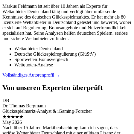
Markus Feldmann ist seit über 10 Jahren als Experte für
Wettanbieter Deutschland tätig und verfügt über umfassende
Kenntnisse des deutschen Glücksspielmarktes. Er hat mehr als 80
lizenzierte Wettanbieter in Deutschland getestet und bewertet, wobei
er sich auf Regulierung, Bonusangebote und Nutzerfreundlichkeit
spezialisiert hat. Seine Analysen helfen deutschen Spielern, seriöse
und sichere Wettanbieter zu finden.
Wettanbieter Deutschland
Deutsche Glücksspielregulierung (GlüStV)
Sportwetten-Bonusvergleich
Wettquoten-Analyse
Vollständiges Autorenprofil →
Von unseren Experten überprüft
DB
Dr. Thomas Bergmann
Glücksspielmarkt-Analyst & iGaming-Forscher
★★★★★
May 2026
Nach über 15 Jahren Marktbeobachtung kann ich sagen, dass
seriöse Wettanbieter Deutschland mit einer gültigen Lizenz der