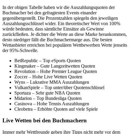
In der obigen Tabelle haben wir die Auszahlungsquoten der
Buchmacher bei den gefragtesten Events einander
gegenübergestellt. Die Prozentzahlen spiegeln den jeweiligen
Auszahlungsschlüssel wider. Ein theoretischer Wert von 100%
würde bedeuten, dass sämtliche Einsätze als Gewinne
zurückfließen. Je dichter die Werte an diese Marke herankommen,
desto niedriger fällt die Buchmachermarge aus. Die besten
Wettanbieter erreichen bei populären Wettbewerben Werte jenseits
der 95%-Schwelle.
BetRepublic – Top eSports Quoten
Kingmaker – Gute Langzeitwetten Quoten
Revolution – Hohe Premier League Quoten
Zoccer – Hohe Live Wetten Quoten
Wyns – Lukrative MMA Auszahlungen
VulkanSpiele – Top unter/über Quotenschlüssel
Sportaza – Sehr gute NBA Quoten
Midarion – Top Bundesliga Quoten
Casinova – Hohe Tennis Auszahlungen
Cleobetra – Erhöhte Quoten auf viele Spiele
Live Wetten bei den Buchmachern
Immer mehr Wettfreunde geben ihre Tipps nicht mehr vor dem