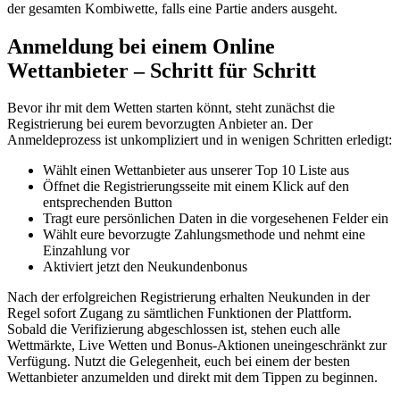
der gesamten Kombiwette, falls eine Partie anders ausgeht.
Anmeldung bei einem Online
Wettanbieter – Schritt für Schritt
Bevor ihr mit dem Wetten starten könnt, steht zunächst die
Registrierung bei eurem bevorzugten Anbieter an. Der
Anmeldeprozess ist unkompliziert und in wenigen Schritten erledigt:
Wählt einen Wettanbieter aus unserer Top 10 Liste aus
Öffnet die Registrierungsseite mit einem Klick auf den
entsprechenden Button
Tragt eure persönlichen Daten in die vorgesehenen Felder ein
Wählt eure bevorzugte Zahlungsmethode und nehmt eine
Einzahlung vor
Aktiviert jetzt den Neukundenbonus
Nach der erfolgreichen Registrierung erhalten Neukunden in der
Regel sofort Zugang zu sämtlichen Funktionen der Plattform.
Sobald die Verifizierung abgeschlossen ist, stehen euch alle
Wettmärkte, Live Wetten und Bonus-Aktionen uneingeschränkt zur
Verfügung. Nutzt die Gelegenheit, euch bei einem der besten
Wettanbieter anzumelden und direkt mit dem Tippen zu beginnen.