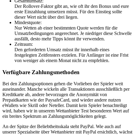
Gesamtumsatz:
Der Rollover-Faktor gibt an, wie oft ihr den Bonus und eure
erste Einzahlung umsetzen müsst. Für den Einstieg sollte
dieser Wert nicht über drei liegen.
Mindestquote:
Nur Wetten ab einer bestimmten Quote werden für die
Umsatzbedingungen angerechnet. Je niedriger diese Schwelle
ausfällt, desto mehr Tipps könnt ihr verwenden.
Zeitraum:
Den geforderten Umsatz müsst ihr innerhalb eines
festgelegten Zeitfensters erzielen. Für Anfänger ist eine Frist
von weniger als einem Monat nicht zu empfehlen.
Verfügbare Zahlungsmethoden
Bei den Zahlungsoptionen gehen die Vorlieben der Spieler weit
auseinander. Manche wickeln alle Transaktionen ausschließlich per
Kreditkarte ab, andere bevorzugen die Anonymität von
Prepaidkarten wie der PaysafeCard, und wieder andere nutzen
eWallets wie Skrill oder Neteller. Damit kein Spieler benachteiligt
wird, haben wir in unserem Wettanbieter Test besonderen Wert auf
ein breites Spektrum an Zahlungsmöglichkeiten gelegt.
An der Spitze der Beliebtheitsskala steht PayPal. Wie auch auf
unserer Spezialseite über Wettanbieter mit PayPal ersichtlich, wächst