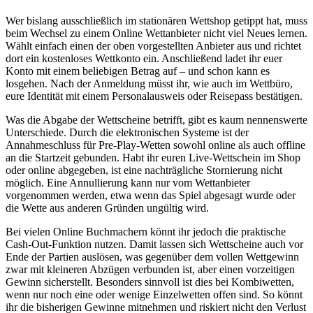
Wer bislang ausschließlich im stationären Wettshop getippt hat, muss
beim Wechsel zu einem Online Wettanbieter nicht viel Neues lernen.
Wählt einfach einen der oben vorgestellten Anbieter aus und richtet
dort ein kostenloses Wettkonto ein. Anschließend ladet ihr euer
Konto mit einem beliebigen Betrag auf – und schon kann es
losgehen. Nach der Anmeldung müsst ihr, wie auch im Wettbüro,
eure Identität mit einem Personalausweis oder Reisepass bestätigen.
Was die Abgabe der Wettscheine betrifft, gibt es kaum nennenswerte
Unterschiede. Durch die elektronischen Systeme ist der
Annahmeschluss für Pre-Play-Wetten sowohl online als auch offline
an die Startzeit gebunden. Habt ihr euren Live-Wettschein im Shop
oder online abgegeben, ist eine nachträgliche Stornierung nicht
möglich. Eine Annullierung kann nur vom Wettanbieter
vorgenommen werden, etwa wenn das Spiel abgesagt wurde oder
die Wette aus anderen Gründen ungültig wird.
Bei vielen Online Buchmachern könnt ihr jedoch die praktische
Cash-Out-Funktion nutzen. Damit lassen sich Wettscheine auch vor
Ende der Partien auslösen, was gegenüber dem vollen Wettgewinn
zwar mit kleineren Abzügen verbunden ist, aber einen vorzeitigen
Gewinn sicherstellt. Besonders sinnvoll ist dies bei Kombiwetten,
wenn nur noch eine oder wenige Einzelwetten offen sind. So könnt
ihr die bisherigen Gewinne mitnehmen und riskiert nicht den Verlust