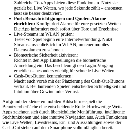
Zahlreiche Top-Apps bieten diese Funktion an. Nutzt sie
gezielt bei Live Wetten, wo jede Sekunde zählt – ansonsten
lasst sie besser deaktiviert.
Push-Benachrichtigungen und Quoten-Alarme
einrichten:
Konfiguriert Alarme für eure gesetzten Wetten.
Die App informiert euch sofort über Tore und Ergebnisse.
Live-Streams im WLAN prüfen:
Testet vor Spielbeginn eure Internetverbindung. Nutzt
Streams ausschließlich im WLAN, um euer mobiles
Datenvolumen zu schonen.
Biometrische Sicherheit aktivieren:
Richtet in den App-Einstellungen die biometrische
Anmeldung ein. Das beschleunigt den Login-Vorgang
erheblich – besonders wichtig für schnelle Live Wetten.
Cash-Out-Button kennenlernen:
Macht euch vorab mit der Platzierung des Cash-Out-Buttons
vertraut. Bei laufenden Spielen entscheiden Schnelligkeit und
Intuition über Gewinn oder Verlust.
Aufgrund der kleineren mobilen Bildschirme spielt die
Benutzeroberfläche eine entscheidende Rolle. Hochwertige Wett-
Apps zeichnen sich durch übersichtliche Menüführung, intelligente
Suchfunktionen und eine intuitive Navigation aus. Auch Funktionen
wie Live Wetten, Livestreams, Ein- und Auszahlungen sowie der
Cash-Out stehen auf dem Smartphone vollumfänglich bereit.