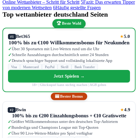
Online Wettanbieter – Schritt für Schritt
5
Fazit: Das erwarten Tipper
von modernen Wettseiten
6
Häufig gestellte Fragen
Top wettanbieter deutschland Seiten
🏆 Beste Wahl
Bet365
5.0
★
#1
100% bis zu €100 Willkommensbonus für Neukunden
Über 30 Sportarten mit Live-Wetten rund um die Uhr
✓
Schnelle Auszahlungen durchschnittlich unter 24 Stunden
✓
Deutsch sprachiger Support und vollständig lokalisierte App
✓
Visa
Mastercard
PayPal
Skrill
Bank Transfer
Jetzt Spielen →
18+ | Glücksspiel kann süchtig machen | AGB gelten
🎰 Bester Bonus
Bwin
4.9
★
#2
100% bis zu €200 Einzahlungsbonus + €10 Gratiswette
Größter Willkommensbonus unter den deutschen Top-Anbietern
✓
Bundesliga und Champions League mit Top-Quoten
✓
Über 90 Live-Wetten-Märkte pro Spiel verfügbar
✓