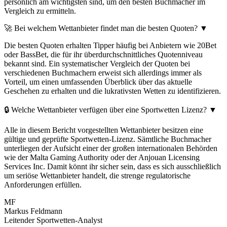
persönlich am wichtigsten sind, um den besten Buchmacher im
Vergleich zu ermitteln.
🚀 Bei welchem Wettanbieter findet man die besten Quoten?
▼
Die besten Quoten erhalten Tipper häufig bei Anbietern wie 20Bet
oder BassBet, die für ihr überdurchschnittliches Quotenniveau
bekannt sind. Ein systematischer Vergleich der Quoten bei
verschiedenen Buchmachern erweist sich allerdings immer als
Vorteil, um einen umfassenden Überblick über das aktuelle
Geschehen zu erhalten und die lukrativsten Wetten zu identifizieren.
🔒 Welche Wettanbieter verfügen über eine Sportwetten Lizenz?
▼
Alle in diesem Bericht vorgestellten Wettanbieter besitzen eine
gültige und geprüfte Sportwetten-Lizenz. Sämtliche Buchmacher
unterliegen der Aufsicht einer der großen internationalen Behörden
wie der Malta Gaming Authority oder der Anjouan Licensing
Services Inc. Damit könnt ihr sicher sein, dass es sich ausschließlich
um seriöse Wettanbieter handelt, die strenge regulatorische
Anforderungen erfüllen.
MF
Markus Feldmann
Leitender Sportwetten-Analyst