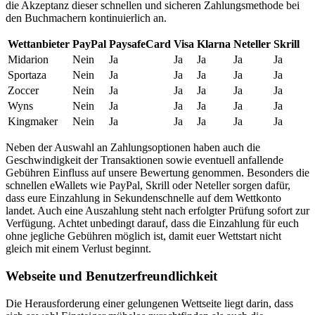
die Akzeptanz dieser schnellen und sicheren Zahlungsmethode bei
den Buchmachern kontinuierlich an.
Wettanbieter
PayPal
PaysafeCard
Visa
Klarna
Neteller
Skrill
Midarion
Nein
Ja
Ja
Ja
Ja
Ja
Sportaza
Nein
Ja
Ja
Ja
Ja
Ja
Zoccer
Nein
Ja
Ja
Ja
Ja
Ja
Wyns
Nein
Ja
Ja
Ja
Ja
Ja
Kingmaker
Nein
Ja
Ja
Ja
Ja
Ja
Neben der Auswahl an Zahlungsoptionen haben auch die
Geschwindigkeit der Transaktionen sowie eventuell anfallende
Gebühren Einfluss auf unsere Bewertung genommen. Besonders die
schnellen eWallets wie PayPal, Skrill oder Neteller sorgen dafür,
dass eure Einzahlung in Sekundenschnelle auf dem Wettkonto
landet. Auch eine Auszahlung steht nach erfolgter Prüfung sofort zur
Verfügung. Achtet unbedingt darauf, dass die Einzahlung für euch
ohne jegliche Gebühren möglich ist, damit euer Wettstart nicht
gleich mit einem Verlust beginnt.
Webseite und Benutzerfreundlichkeit
Die Herausforderung einer gelungenen Wettseite liegt darin, dass