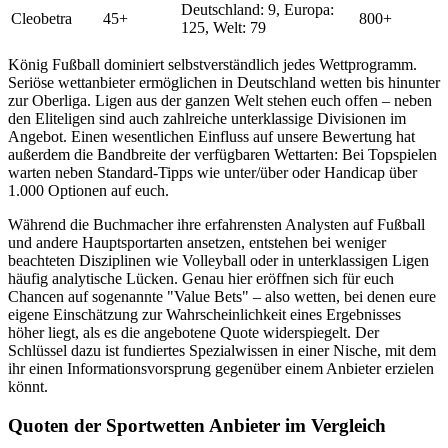
Deutschland: 9, Europa:
Cleobetra
45+
800+
125, Welt: 79
König Fußball dominiert selbstverständlich jedes Wettprogramm.
Seriöse wettanbieter ermöglichen in Deutschland wetten bis hinunter
zur Oberliga. Ligen aus der ganzen Welt stehen euch offen – neben
den Eliteligen sind auch zahlreiche unterklassige Divisionen im
Angebot. Einen wesentlichen Einfluss auf unsere Bewertung hat
außerdem die Bandbreite der verfügbaren Wettarten: Bei Topspielen
warten neben Standard-Tipps wie unter/über oder Handicap über
1.000 Optionen auf euch.
Während die Buchmacher ihre erfahrensten Analysten auf Fußball
und andere Hauptsportarten ansetzen, entstehen bei weniger
beachteten Disziplinen wie Volleyball oder in unterklassigen Ligen
häufig analytische Lücken. Genau hier eröffnen sich für euch
Chancen auf sogenannte "Value Bets" – also wetten, bei denen eure
eigene Einschätzung zur Wahrscheinlichkeit eines Ergebnisses
höher liegt, als es die angebotene Quote widerspiegelt. Der
Schlüssel dazu ist fundiertes Spezialwissen in einer Nische, mit dem
ihr einen Informationsvorsprung gegenüber einem Anbieter erzielen
könnt.
Quoten der Sportwetten Anbieter im Vergleich