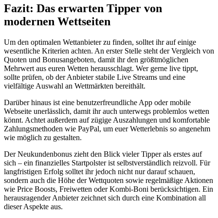
Fazit: Das erwarten Tipper von
modernen Wettseiten
Um den optimalen Wettanbieter zu finden, solltet ihr auf einige
wesentliche Kriterien achten. An erster Stelle steht der Vergleich von
Quoten und Bonusangeboten, damit ihr den größtmöglichen
Mehrwert aus euren Wetten herausschlagt. Wer gerne live tippt,
sollte prüfen, ob der Anbieter stabile Live Streams und eine
vielfältige Auswahl an Wettmärkten bereithält.
Darüber hinaus ist eine benutzerfreundliche App oder mobile
Webseite unerlässlich, damit ihr auch unterwegs problemlos wetten
könnt. Achtet außerdem auf zügige Auszahlungen und komfortable
Zahlungsmethoden wie PayPal, um euer Wetterlebnis so angenehm
wie möglich zu gestalten.
Der Neukundenbonus zieht den Blick vieler Tipper als erstes auf
sich – ein finanzielles Startpolster ist selbstverständlich reizvoll. Für
langfristigen Erfolg solltet ihr jedoch nicht nur darauf schauen,
sondern auch die Höhe der Wettquoten sowie regelmäßige Aktionen
wie Price Boosts, Freiwetten oder Kombi-Boni berücksichtigen. Ein
herausragender Anbieter zeichnet sich durch eine Kombination all
dieser Aspekte aus.