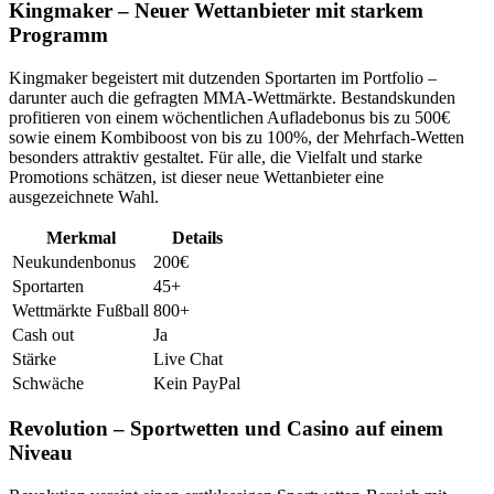
Kingmaker – Neuer Wettanbieter mit starkem
Programm
Kingmaker begeistert mit dutzenden Sportarten im Portfolio –
darunter auch die gefragten MMA-Wettmärkte. Bestandskunden
profitieren von einem wöchentlichen Aufladebonus bis zu 500€
sowie einem Kombiboost von bis zu 100%, der Mehrfach-Wetten
besonders attraktiv gestaltet. Für alle, die Vielfalt und starke
Promotions schätzen, ist dieser neue Wettanbieter eine
ausgezeichnete Wahl.
Merkmal
Details
Neukundenbonus
200€
Sportarten
45+
Wettmärkte Fußball
800+
Cash out
Ja
Stärke
Live Chat
Schwäche
Kein PayPal
Revolution – Sportwetten und Casino auf einem
Niveau