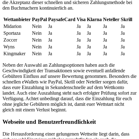
die Akzeptanz dieser schnellen und sicheren Zahlungsmethode bei
den Buchmachern kontinuierlich an.
Wettanbieter
PayPal
PaysafeCard
Visa
Klarna
Neteller
Skrill
Midarion
Nein
Ja
Ja
Ja
Ja
Ja
Sportaza
Nein
Ja
Ja
Ja
Ja
Ja
Zoccer
Nein
Ja
Ja
Ja
Ja
Ja
Wyns
Nein
Ja
Ja
Ja
Ja
Ja
Kingmaker
Nein
Ja
Ja
Ja
Ja
Ja
Neben der Auswahl an Zahlungsoptionen haben auch die
Geschwindigkeit der Transaktionen sowie eventuell anfallende
Gebühren Einfluss auf unsere Bewertung genommen. Besonders die
schnellen eWallets wie PayPal, Skrill oder Neteller sorgen dafür,
dass eure Einzahlung in Sekundenschnelle auf dem Wettkonto
landet. Auch eine Auszahlung steht nach erfolgter Prüfung sofort zur
Verfügung. Achtet unbedingt darauf, dass die Einzahlung für euch
ohne jegliche Gebühren möglich ist, damit euer Wettstart nicht
gleich mit einem Verlust beginnt.
Webseite und Benutzerfreundlichkeit
Die Herausforderung einer gelungenen Wettseite liegt darin, dass