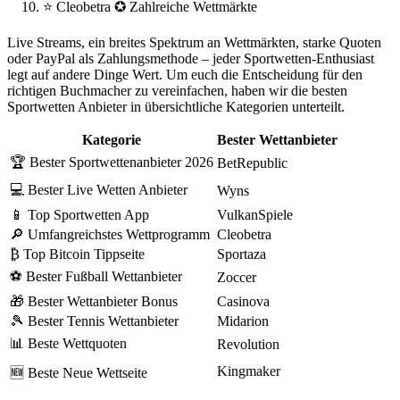
⭐ Cleobetra ✪ Zahlreiche Wettmärkte
Live Streams, ein breites Spektrum an Wettmärkten, starke Quoten
oder PayPal als Zahlungsmethode – jeder Sportwetten-Enthusiast
legt auf andere Dinge Wert. Um euch die Entscheidung für den
richtigen Buchmacher zu vereinfachen, haben wir die besten
Sportwetten Anbieter in übersichtliche Kategorien unterteilt.
Kategorie
Bester Wettanbieter
🏆 Bester Sportwettenanbieter 2026
BetRepublic
💻 Bester Live Wetten Anbieter
Wyns
📱 Top Sportwetten App
VulkanSpiele
🔎 Umfangreichstes Wettprogramm
Cleobetra
₿ Top Bitcoin Tippseite
Sportaza
⚽ Bester Fußball Wettanbieter
Zoccer
🎁 Bester Wettanbieter Bonus
Casinova
🎾 Bester Tennis Wettanbieter
Midarion
📊 Beste Wettquoten
Revolution
Kingmaker
🆕 Beste Neue Wettseite