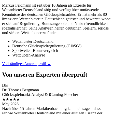
Markus Feldmann ist seit über 10 Jahren als Experte für
Wettanbieter Deutschland tätig und verfügt über umfassende
Kenntnisse des deutschen Glücksspielmarktes. Er hat mehr als 80
lizenzierte Wettanbieter in Deutschland getestet und bewertet, wobei
er sich auf Regulierung, Bonusangebote und Nutzerfreundlichkeit
spezialisiert hat. Seine Analysen helfen deutschen Spielern, seriöse
und sichere Wettanbieter zu finden.
Wettanbieter Deutschland
Deutsche Glücksspielregulierung (GlüStV)
Sportwetten-Bonusvergleich
Wettquoten-Analyse
Vollständiges Autorenprofil →
Von unseren Experten überprüft
DB
Dr. Thomas Bergmann
Glücksspielmarkt-Analyst & iGaming-Forscher
★★★★★
May 2026
Nach über 15 Jahren Marktbeobachtung kann ich sagen, dass
seriöse Wettanbieter Deutschland mit einer gültigen Lizenz der