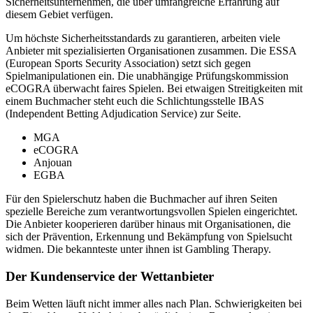
Sicherheitsunternehmen, die über umfangreiche Erfahrung auf
diesem Gebiet verfügen.
Um höchste Sicherheitsstandards zu garantieren, arbeiten viele
Anbieter mit spezialisierten Organisationen zusammen. Die ESSA
(European Sports Security Association) setzt sich gegen
Spielmanipulationen ein. Die unabhängige Prüfungskommission
eCOGRA überwacht faires Spielen. Bei etwaigen Streitigkeiten mit
einem Buchmacher steht euch die Schlichtungsstelle IBAS
(Independent Betting Adjudication Service) zur Seite.
MGA
eCOGRA
Anjouan
EGBA
Für den Spielerschutz haben die Buchmacher auf ihren Seiten
spezielle Bereiche zum verantwortungsvollen Spielen eingerichtet.
Die Anbieter kooperieren darüber hinaus mit Organisationen, die
sich der Prävention, Erkennung und Bekämpfung von Spielsucht
widmen. Die bekannteste unter ihnen ist Gambling Therapy.
Der Kundenservice der Wettanbieter
Beim Wetten läuft nicht immer alles nach Plan. Schwierigkeiten bei