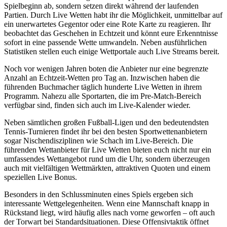
Spielbeginn ab, sondern setzen direkt während der laufenden
Partien. Durch Live Wetten habt ihr die Möglichkeit, unmittelbar auf
ein unerwartetes Gegentor oder eine Rote Karte zu reagieren. Ihr
beobachtet das Geschehen in Echtzeit und könnt eure Erkenntnisse
sofort in eine passende Wette umwandeln. Neben ausführlichen
Statistiken stellen euch einige Wettportale auch Live Streams bereit.
Noch vor wenigen Jahren boten die Anbieter nur eine begrenzte
Anzahl an Echtzeit-Wetten pro Tag an. Inzwischen haben die
führenden Buchmacher täglich hunderte Live Wetten in ihrem
Programm. Nahezu alle Sportarten, die im Pre-Match-Bereich
verfügbar sind, finden sich auch im Live-Kalender wieder.
Neben sämtlichen großen Fußball-Ligen und den bedeutendsten
Tennis-Turnieren findet ihr bei den besten Sportwettenanbietern
sogar Nischendisziplinen wie Schach im Live-Bereich. Die
führenden Wettanbieter für Live Wetten bieten euch nicht nur ein
umfassendes Wettangebot rund um die Uhr, sondern überzeugen
auch mit vielfältigen Wettmärkten, attraktiven Quoten und einem
speziellen Live Bonus.
Besonders in den Schlussminuten eines Spiels ergeben sich
interessante Wettgelegenheiten. Wenn eine Mannschaft knapp in
Rückstand liegt, wird häufig alles nach vorne geworfen – oft auch
der Torwart bei Standardsituationen. Diese Offensivtaktik öffnet