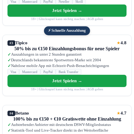
Visa
Mastercard
PayPal
Neteller
Skrill
Jetzt Spielen →
18+ | Glücksspiel kann süchtig machen | AGB gelten
⚡ Schnelle Auszahlung
Tipico
4.8
★
#3
50% bis zu €150 Einzahlungsbonus für neue Spieler
Auszahlungen in unter 2 Stunden garantiert
✓
Deutschlands bekannteste Sportwetten-Marke seit 2004
✓
Nahtlose mobile App mit Echtzeit-Push-Benachrichtigungen
✓
Visa
Mastercard
PayPal
Bank Transfer
Jetzt Spielen →
18+ | Glücksspiel kann süchtig machen | AGB gelten
Betano
4.7
★
#4
100% bis zu €150 + €10 Gratiswette ohne Einzahlung
Aufstrebender Anbieter mit deutschem DSWV-Mitgliedsstatus
✓
Statistik-Tool und Live-Tracker direkt in der Wettoberfläche
✓