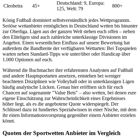
Deutschland: 9, Europa:
Cleobetra
45+
800+
125, Welt: 79
König Fußball dominiert selbstverständlich jedes Wettprogramm.
Seriöse wettanbieter ermöglichen in Deutschland wetten bis hinunter
zur Oberliga. Ligen aus der ganzen Welt stehen euch offen – neben
den Eliteligen sind auch zahlreiche unterklassige Divisionen im
Angebot. Einen wesentlichen Einfluss auf unsere Bewertung hat
außerdem die Bandbreite der verfügbaren Wettarten: Bei Topspielen
warten neben Standard-Tipps wie unter/über oder Handicap über
1.000 Optionen auf euch.
Während die Buchmacher ihre erfahrensten Analysten auf Fußball
und andere Hauptsportarten ansetzen, entstehen bei weniger
beachteten Disziplinen wie Volleyball oder in unterklassigen Ligen
häufig analytische Lücken. Genau hier eröffnen sich für euch
Chancen auf sogenannte "Value Bets" – also wetten, bei denen eure
eigene Einschätzung zur Wahrscheinlichkeit eines Ergebnisses
höher liegt, als es die angebotene Quote widerspiegelt. Der
Schlüssel dazu ist fundiertes Spezialwissen in einer Nische, mit dem
ihr einen Informationsvorsprung gegenüber einem Anbieter erzielen
könnt.
Quoten der Sportwetten Anbieter im Vergleich