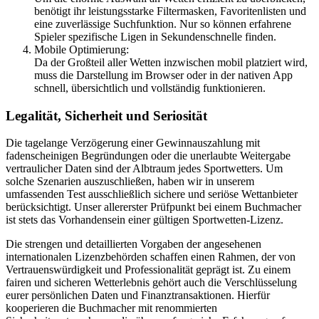
benötigt ihr leistungsstarke Filtermasken, Favoritenlisten und
eine zuverlässige Suchfunktion. Nur so können erfahrene
Spieler spezifische Ligen in Sekundenschnelle finden.
Mobile Optimierung:
Da der Großteil aller Wetten inzwischen mobil platziert wird,
muss die Darstellung im Browser oder in der nativen App
schnell, übersichtlich und vollständig funktionieren.
Legalität, Sicherheit und Seriosität
Die tagelange Verzögerung einer Gewinnauszahlung mit
fadenscheinigen Begründungen oder die unerlaubte Weitergabe
vertraulicher Daten sind der Albtraum jedes Sportwetters. Um
solche Szenarien auszuschließen, haben wir in unserem
umfassenden Test ausschließlich sichere und seriöse Wettanbieter
berücksichtigt. Unser allererster Prüfpunkt bei einem Buchmacher
ist stets das Vorhandensein einer gültigen Sportwetten-Lizenz.
Die strengen und detaillierten Vorgaben der angesehenen
internationalen Lizenzbehörden schaffen einen Rahmen, der von
Vertrauenswürdigkeit und Professionalität geprägt ist. Zu einem
fairen und sicheren Wetterlebnis gehört auch die Verschlüsselung
eurer persönlichen Daten und Finanztransaktionen. Hierfür
kooperieren die Buchmacher mit renommierten