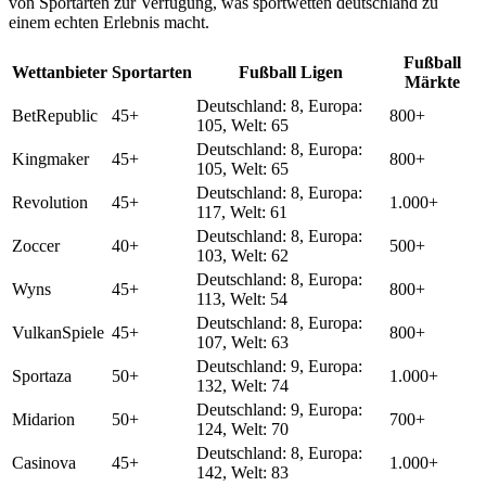
von Sportarten zur Verfügung, was sportwetten deutschland zu
einem echten Erlebnis macht.
Fußball
Wettanbieter
Sportarten
Fußball Ligen
Märkte
Deutschland: 8, Europa:
BetRepublic
45+
800+
105, Welt: 65
Deutschland: 8, Europa:
Kingmaker
45+
800+
105, Welt: 65
Deutschland: 8, Europa:
Revolution
45+
1.000+
117, Welt: 61
Deutschland: 8, Europa:
Zoccer
40+
500+
103, Welt: 62
Deutschland: 8, Europa:
Wyns
45+
800+
113, Welt: 54
Deutschland: 8, Europa:
VulkanSpiele
45+
800+
107, Welt: 63
Deutschland: 9, Europa:
Sportaza
50+
1.000+
132, Welt: 74
Deutschland: 9, Europa:
Midarion
50+
700+
124, Welt: 70
Deutschland: 8, Europa:
Casinova
45+
1.000+
142, Welt: 83