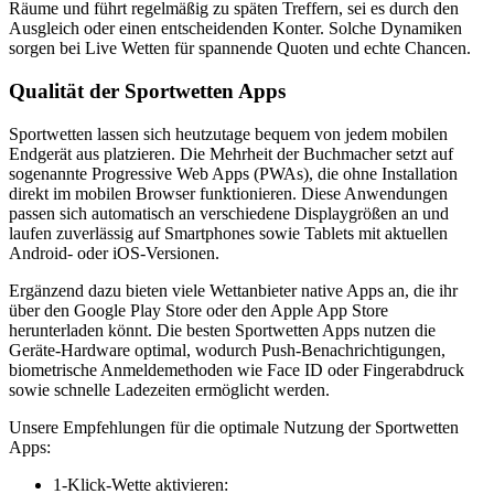
Räume und führt regelmäßig zu späten Treffern, sei es durch den
Ausgleich oder einen entscheidenden Konter. Solche Dynamiken
sorgen bei Live Wetten für spannende Quoten und echte Chancen.
Qualität der Sportwetten Apps
Sportwetten lassen sich heutzutage bequem von jedem mobilen
Endgerät aus platzieren. Die Mehrheit der Buchmacher setzt auf
sogenannte Progressive Web Apps (PWAs), die ohne Installation
direkt im mobilen Browser funktionieren. Diese Anwendungen
passen sich automatisch an verschiedene Displaygrößen an und
laufen zuverlässig auf Smartphones sowie Tablets mit aktuellen
Android- oder iOS-Versionen.
Ergänzend dazu bieten viele Wettanbieter native Apps an, die ihr
über den Google Play Store oder den Apple App Store
herunterladen könnt. Die besten Sportwetten Apps nutzen die
Geräte-Hardware optimal, wodurch Push-Benachrichtigungen,
biometrische Anmeldemethoden wie Face ID oder Fingerabdruck
sowie schnelle Ladezeiten ermöglicht werden.
Unsere Empfehlungen für die optimale Nutzung der Sportwetten
Apps:
1-Klick-Wette aktivieren: