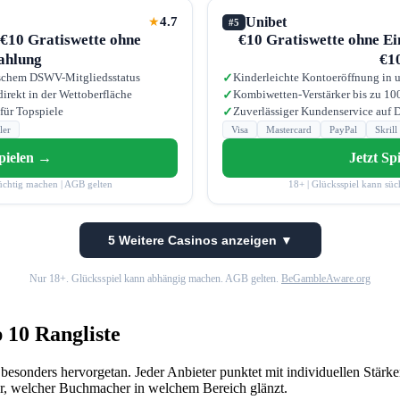
Unibet
4.7
★
#5
 €10 Gratiswette ohne
€10 Gratiswette ohne Ei
ahlung
€1
tschem DSWV-Mitgliedsstatus
Kinderleichte Kontoeröffnung in 
✓
direkt in der Wettoberfläche
Kombiwetten-Verstärker bis zu 1
✓
für Topspiele
Zuverlässiger Kundenservice auf 
✓
ler
Visa
Mastercard
PayPal
Skrill
Spielen →
Jetzt Sp
süchtig machen | AGB gelten
18+ | Glücksspiel kann süc
5 Weitere Casinos anzeigen ▼
Nur 18+. Glücksspiel kann abhängig machen. AGB gelten.
BeGambleAware.org
 10 Rangliste
esonders hervorgetan. Jeder Anbieter punktet mit individuellen Stärken
ber, welcher Buchmacher in welchem Bereich glänzt.