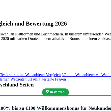
gleich und Bewertung 2026
en Auswahl an Plattformen und Buchmachern. In unserem umfassenden Wetta
ahr 2026 mit starken Quoten, einem attraktiven Bonus und einem erstkl
Testkriterien im Wettanbieter Vergleich
3
Online Wettanbieter vs. Wettb
dernen Wettseiten
6
Häufig gestellte Fragen
schland Seiten
🏆 Beste Wahl
100% bis zu €100 Willkommensbonus für Neukunde