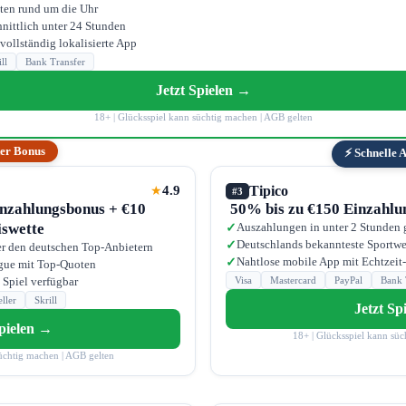
tten rund um die Uhr
nittlich unter 24 Stunden
vollständig lokalisierte App
ll
Bank Transfer
Jetzt Spielen →
18+ | Glücksspiel kann süchtig machen | AGB gelten
ter Bonus
⚡ Schnelle 
Tipico
4.9
★
#3
inzahlungsbonus + €10
50% bis zu €150 Einzahlun
iswette
Auszahlungen in unter 2 Stunden g
✓
Deutschlands bekannteste Sportwe
✓
r den deutschen Top-Anbietern
Nahtlose mobile App mit Echtzei
✓
gue mit Top-Quoten
 Spiel verfügbar
Visa
Mastercard
PayPal
Bank 
ller
Skrill
Jetzt Sp
Spielen →
18+ | Glücksspiel kann süc
süchtig machen | AGB gelten