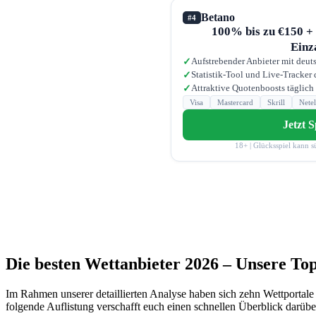
Betano
#4
100% bis zu €150 +
Einz
Aufstrebender Anbieter mit deu
✓
Statistik-Tool und Live-Tracker 
✓
Attraktive Quotenboosts täglich 
✓
Visa
Mastercard
Skrill
Netel
Jetzt 
18+ | Glücksspiel kann 
Die besten Wettanbieter 2026 – Unsere Top
Im Rahmen unserer detaillierten Analyse haben sich zehn Wettportale b
folgende Auflistung verschafft euch einen schnellen Überblick darü