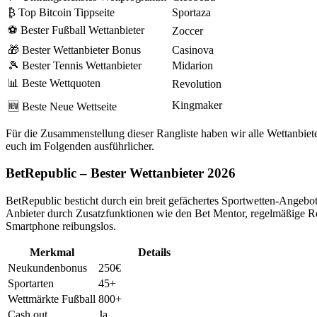
₿ Top Bitcoin Tippseite
Sportaza
⚽ Bester Fußball Wettanbieter
Zoccer
🎁 Bester Wettanbieter Bonus
Casinova
🎾 Bester Tennis Wettanbieter
Midarion
📊 Beste Wettquoten
Revolution
Kingmaker
🆕 Beste Neue Wettseite
Für die Zusammenstellung dieser Rangliste haben wir alle Wettanbiete
euch im Folgenden ausführlicher.
BetRepublic – Bester Wettanbieter 2026
BetRepublic besticht durch ein breit gefächertes Sportwetten-Angebo
Anbieter durch Zusatzfunktionen wie den Bet Mentor, regelmäßige Re
Smartphone reibungslos.
Merkmal
Details
Neukundenbonus
250€
Sportarten
45+
Wettmärkte Fußball
800+
Cash out
Ja