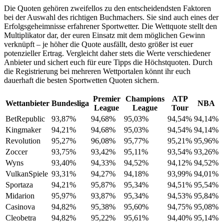
Die Quoten gehören zweifellos zu den entscheidendsten Faktoren
bei der Auswahl des richtigen Buchmachers. Sie sind auch eines der
Erfolgsgeheimnisse erfahrener Sportwetter. Die Wettquote stellt den
Multiplikator dar, der euren Einsatz mit dem möglichen Gewinn
verknüpft – je höher die Quote ausfällt, desto größer ist euer
potenzieller Ertrag. Vergleicht daher stets die Werte verschiedener
Anbieter und sichert euch für eure Tipps die Höchstquoten. Durch
die Registrierung bei mehreren Wettportalen könnt ihr euch
dauerhaft die besten Sportwetten Quoten sichern.
Premier
Champions
ATP
Wettanbieter
Bundesliga
NBA
League
League
Tour
BetRepublic
93,87%
94,68%
95,03%
94,54%
94,14%
Kingmaker
94,21%
94,68%
95,03%
94,54%
94,14%
Revolution
95,27%
96,08%
95,77%
95,21%
95,96%
Zoccer
93,75%
93,42%
95,11%
93,54%
93,26%
Wyns
93,40%
94,33%
94,52%
94,12%
94,52%
VulkanSpiele
93,31%
94,27%
94,18%
93,99%
94,01%
Sportaza
94,21%
95,87%
95,34%
94,51%
95,54%
Midarion
95,97%
93,87%
95,34%
94,53%
95,84%
Casinova
94,82%
95,38%
95,60%
94,75%
95,08%
Cleobetra
94,82%
95,22%
95,61%
94,40%
95,14%