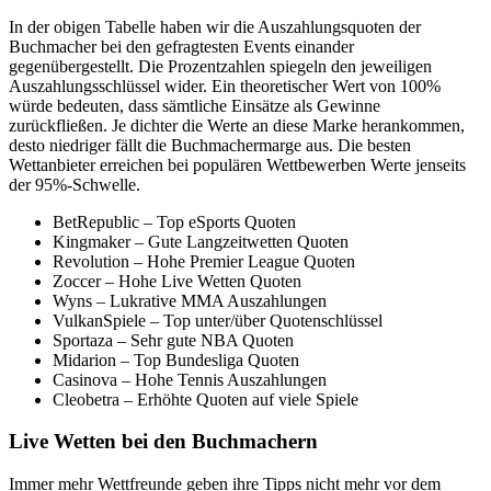
In der obigen Tabelle haben wir die Auszahlungsquoten der
Buchmacher bei den gefragtesten Events einander
gegenübergestellt. Die Prozentzahlen spiegeln den jeweiligen
Auszahlungsschlüssel wider. Ein theoretischer Wert von 100%
würde bedeuten, dass sämtliche Einsätze als Gewinne
zurückfließen. Je dichter die Werte an diese Marke herankommen,
desto niedriger fällt die Buchmachermarge aus. Die besten
Wettanbieter erreichen bei populären Wettbewerben Werte jenseits
der 95%-Schwelle.
BetRepublic – Top eSports Quoten
Kingmaker – Gute Langzeitwetten Quoten
Revolution – Hohe Premier League Quoten
Zoccer – Hohe Live Wetten Quoten
Wyns – Lukrative MMA Auszahlungen
VulkanSpiele – Top unter/über Quotenschlüssel
Sportaza – Sehr gute NBA Quoten
Midarion – Top Bundesliga Quoten
Casinova – Hohe Tennis Auszahlungen
Cleobetra – Erhöhte Quoten auf viele Spiele
Live Wetten bei den Buchmachern
Immer mehr Wettfreunde geben ihre Tipps nicht mehr vor dem