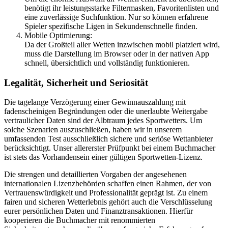
benötigt ihr leistungsstarke Filtermasken, Favoritenlisten und
eine zuverlässige Suchfunktion. Nur so können erfahrene
Spieler spezifische Ligen in Sekundenschnelle finden.
Mobile Optimierung:
Da der Großteil aller Wetten inzwischen mobil platziert wird,
muss die Darstellung im Browser oder in der nativen App
schnell, übersichtlich und vollständig funktionieren.
Legalität, Sicherheit und Seriosität
Die tagelange Verzögerung einer Gewinnauszahlung mit
fadenscheinigen Begründungen oder die unerlaubte Weitergabe
vertraulicher Daten sind der Albtraum jedes Sportwetters. Um
solche Szenarien auszuschließen, haben wir in unserem
umfassenden Test ausschließlich sichere und seriöse Wettanbieter
berücksichtigt. Unser allererster Prüfpunkt bei einem Buchmacher
ist stets das Vorhandensein einer gültigen Sportwetten-Lizenz.
Die strengen und detaillierten Vorgaben der angesehenen
internationalen Lizenzbehörden schaffen einen Rahmen, der von
Vertrauenswürdigkeit und Professionalität geprägt ist. Zu einem
fairen und sicheren Wetterlebnis gehört auch die Verschlüsselung
eurer persönlichen Daten und Finanztransaktionen. Hierfür
kooperieren die Buchmacher mit renommierten