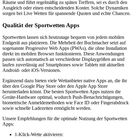
Räume und führt regelmäßig zu späten Treffern, sei es durch den
Ausgleich oder einen entscheidenden Konter. Solche Dynamiken
sorgen bei Live Wetten für spannende Quoten und echte Chancen.
Qualität der Sportwetten Apps
Sportwetten lassen sich heutzutage bequem von jedem mobilen
Endgerät aus platzieren. Die Mehrheit der Buchmacher setzt auf
sogenannte Progressive Web Apps (PWAs), die ohne Installation
direkt im mobilen Browser funktionieren. Diese Anwendungen
passen sich automatisch an verschiedene Displaygrößen an und
laufen zuverlässig auf Smartphones sowie Tablets mit aktuellen
Android- oder iOS-Versionen.
Ergänzend dazu bieten viele Wettanbieter native Apps an, die ihr
über den Google Play Store oder den Apple App Store
herunterladen könnt. Die besten Sportwetten Apps nutzen die
Geräte-Hardware optimal, wodurch Push-Benachrichtigungen,
biometrische Anmeldemethoden wie Face ID oder Fingerabdruck
sowie schnelle Ladezeiten ermöglicht werden.
Unsere Empfehlungen für die optimale Nutzung der Sportwetten
Apps:
1-Klick-Wette aktivieren: