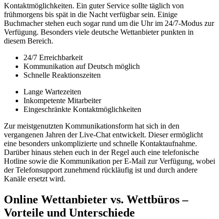
Kontaktmöglichkeiten. Ein guter Service sollte täglich von
frühmorgens bis spät in die Nacht verfügbar sein. Einige
Buchmacher stehen euch sogar rund um die Uhr im 24/7-Modus zur
Verfügung. Besonders viele deutsche Wettanbieter punkten in
diesem Bereich.
24/7 Erreichbarkeit
Kommunikation auf Deutsch möglich
Schnelle Reaktionszeiten
Lange Wartezeiten
Inkompetente Mitarbeiter
Eingeschränkte Kontaktmöglichkeiten
Zur meistgenutzten Kommunikationsform hat sich in den
vergangenen Jahren der Live-Chat entwickelt. Dieser ermöglicht
eine besonders unkomplizierte und schnelle Kontaktaufnahme.
Darüber hinaus stehen euch in der Regel auch eine telefonische
Hotline sowie die Kommunikation per E-Mail zur Verfügung, wobei
der Telefonsupport zunehmend rückläufig ist und durch andere
Kanäle ersetzt wird.
Online Wettanbieter vs. Wettbüros –
Vorteile und Unterschiede