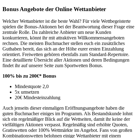
Bonus Angebote der Online Wettanbieter
Welcher Wettanbieter ist die beste Wahl? Für viele Wettbegeisterte
spielen die Bonus-Aktionen bei der Beantwortung dieser Frage eine
zentrale Rolle. Da zahlreiche Anbieter um neue Kunden
konkurrieren, könnt ihr mit attraktiven Willkommensangeboten
rechnen. Die meisten Buchmacher stellen euch ein zusätzliches
Guthaben bereit, das sich an der Höhe eurer ersten Einzahlung
orientiert. Freiwetten gehören ebenfalls zum Standard-Repertoire.
Eine detaillierte Übersicht aller Aktionen und deren Bedingungen
findet ihr auf unserer Seite zum Sportwetten Bonus.
100% bis zu 200€* Bonus
Mindestquote 2,0
5x umsetzen
20€ Mindesteinzahlung
Auch jenseits dieser einmaligen Eröffnungsangebote haben die
guten Buchmacher einiges im Programm. Als Bestandskunde lohnt
sich ein regelmäßiger Blick auf die Wettseiten, damit ihr keine der
vielfältigen Aktionen verpasst. Regelmäßig sind erhöhte Quoten,
Gratiswetten oder 100% Wettmärkte im Angebot. Fans von großen
Kombinationswetten belohnen einige Wettanbieter mit einem