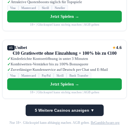
Attraktive Quotenboosts täglich für Topspiele
✓
Visa
Mastercard
Skrill
Neteller
Jetzt Spielen →
18+ | Glücksspiel kann süchtig machen | AGB gelten
Unibet
4.6
★
#5
€10 Gratiswette ohne Einzahlung + 100% bis zu €100
Kinderleichte Kontoeröffnung in unter 3 Minuten
✓
Kombiwetten-Verstärker bis zu 100% Bonusquote
✓
Zuverlässiger Kundenservice auf Deutsch per Chat und E-Mail
✓
Visa
Mastercard
PayPal
Skrill
Bank Transfer
Jetzt Spielen →
18+ | Glücksspiel kann süchtig machen | AGB gelten
5 Weitere Casinos anzeigen ▼
Nur 18+. Glücksspiel kann abhängig machen. AGB gelten.
BeGambleAware.org