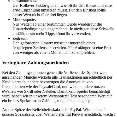
Gesamtumsatz:
Der Rollover-Faktor gibt an, wie oft ihr den Bonus und eure
erste Einzahlung umsetzen müsst. Für den Einstieg sollte
dieser Wert nicht über drei liegen.
Mindestquote:
Nur Wetten ab einer bestimmten Quote werden für die
Umsatzbedingungen angerechnet. Je niedriger diese Schwelle
ausfällt, desto mehr Tipps könnt ihr verwenden.
Zeitraum:
Den geforderten Umsatz müsst ihr innerhalb eines
festgelegten Zeitfensters erzielen. Für Anfänger ist eine Frist
von weniger als einem Monat nicht zu empfehlen.
Verfügbare Zahlungsmethoden
Bei den Zahlungsoptionen gehen die Vorlieben der Spieler weit
auseinander. Manche wickeln alle Transaktionen ausschließlich per
Kreditkarte ab, andere bevorzugen die Anonymität von
Prepaidkarten wie der PaysafeCard, und wieder andere nutzen
eWallets wie Skrill oder Neteller. Damit kein Spieler benachteiligt
wird, haben wir in unserem Wettanbieter Test besonderen Wert auf
ein breites Spektrum an Zahlungsmöglichkeiten gelegt.
An der Spitze der Beliebtheitsskala steht PayPal. Wie auch auf
unserer Spezialseite über Wettanbieter mit PayPal ersichtlich, wächst