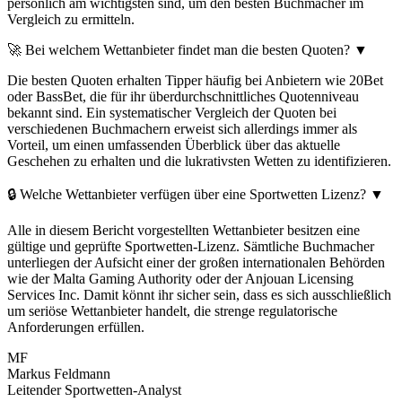
persönlich am wichtigsten sind, um den besten Buchmacher im
Vergleich zu ermitteln.
🚀 Bei welchem Wettanbieter findet man die besten Quoten?
▼
Die besten Quoten erhalten Tipper häufig bei Anbietern wie 20Bet
oder BassBet, die für ihr überdurchschnittliches Quotenniveau
bekannt sind. Ein systematischer Vergleich der Quoten bei
verschiedenen Buchmachern erweist sich allerdings immer als
Vorteil, um einen umfassenden Überblick über das aktuelle
Geschehen zu erhalten und die lukrativsten Wetten zu identifizieren.
🔒 Welche Wettanbieter verfügen über eine Sportwetten Lizenz?
▼
Alle in diesem Bericht vorgestellten Wettanbieter besitzen eine
gültige und geprüfte Sportwetten-Lizenz. Sämtliche Buchmacher
unterliegen der Aufsicht einer der großen internationalen Behörden
wie der Malta Gaming Authority oder der Anjouan Licensing
Services Inc. Damit könnt ihr sicher sein, dass es sich ausschließlich
um seriöse Wettanbieter handelt, die strenge regulatorische
Anforderungen erfüllen.
MF
Markus Feldmann
Leitender Sportwetten-Analyst