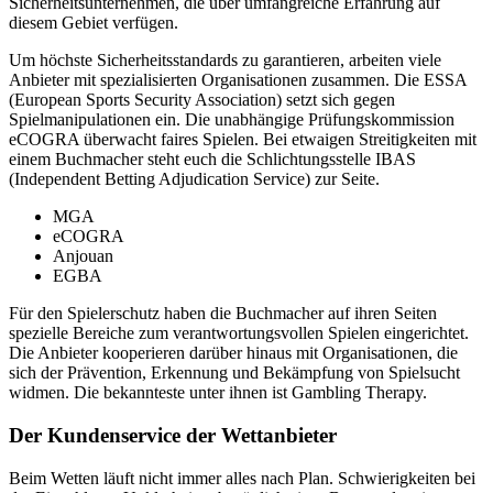
Sicherheitsunternehmen, die über umfangreiche Erfahrung auf
diesem Gebiet verfügen.
Um höchste Sicherheitsstandards zu garantieren, arbeiten viele
Anbieter mit spezialisierten Organisationen zusammen. Die ESSA
(European Sports Security Association) setzt sich gegen
Spielmanipulationen ein. Die unabhängige Prüfungskommission
eCOGRA überwacht faires Spielen. Bei etwaigen Streitigkeiten mit
einem Buchmacher steht euch die Schlichtungsstelle IBAS
(Independent Betting Adjudication Service) zur Seite.
MGA
eCOGRA
Anjouan
EGBA
Für den Spielerschutz haben die Buchmacher auf ihren Seiten
spezielle Bereiche zum verantwortungsvollen Spielen eingerichtet.
Die Anbieter kooperieren darüber hinaus mit Organisationen, die
sich der Prävention, Erkennung und Bekämpfung von Spielsucht
widmen. Die bekannteste unter ihnen ist Gambling Therapy.
Der Kundenservice der Wettanbieter
Beim Wetten läuft nicht immer alles nach Plan. Schwierigkeiten bei