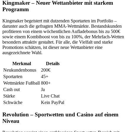
Kingmaker – Neuer Wettanbieter mit starkem
Programm
Kingmaker begeistert mit dutzenden Sportarten im Portfolio –
darunter auch die gefragten MMA-Wettmärkte. Bestandskunden
profitieren von einem wöchentlichen Aufladebonus bis zu 500€
sowie einem Kombiboost von bis zu 100%, der Mehrfach-Wetten
besonders attraktiv gestaltet. Für alle, die Vielfalt und starke
Promotions schätzen, ist dieser neue Wettanbieter eine
ausgezeichnete Wahl.
Merkmal
Details
Neukundenbonus
200€
Sportarten
45+
Wettmärkte Fußball
800+
Cash out
Ja
Stärke
Live Chat
Schwäche
Kein PayPal
Revolution – Sportwetten und Casino auf einem
Niveau