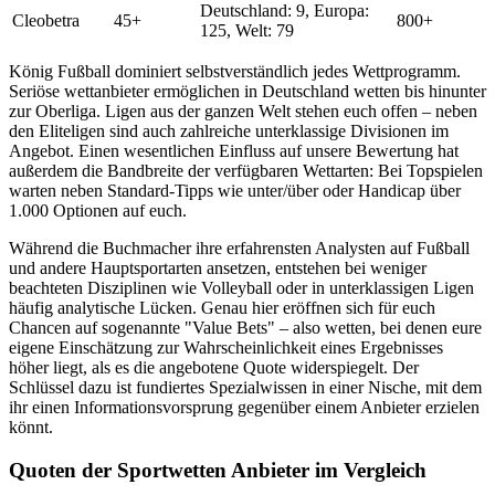
Deutschland: 9, Europa:
Cleobetra
45+
800+
125, Welt: 79
König Fußball dominiert selbstverständlich jedes Wettprogramm.
Seriöse wettanbieter ermöglichen in Deutschland wetten bis hinunter
zur Oberliga. Ligen aus der ganzen Welt stehen euch offen – neben
den Eliteligen sind auch zahlreiche unterklassige Divisionen im
Angebot. Einen wesentlichen Einfluss auf unsere Bewertung hat
außerdem die Bandbreite der verfügbaren Wettarten: Bei Topspielen
warten neben Standard-Tipps wie unter/über oder Handicap über
1.000 Optionen auf euch.
Während die Buchmacher ihre erfahrensten Analysten auf Fußball
und andere Hauptsportarten ansetzen, entstehen bei weniger
beachteten Disziplinen wie Volleyball oder in unterklassigen Ligen
häufig analytische Lücken. Genau hier eröffnen sich für euch
Chancen auf sogenannte "Value Bets" – also wetten, bei denen eure
eigene Einschätzung zur Wahrscheinlichkeit eines Ergebnisses
höher liegt, als es die angebotene Quote widerspiegelt. Der
Schlüssel dazu ist fundiertes Spezialwissen in einer Nische, mit dem
ihr einen Informationsvorsprung gegenüber einem Anbieter erzielen
könnt.
Quoten der Sportwetten Anbieter im Vergleich