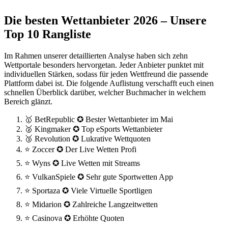
Die besten Wettanbieter 2026 – Unsere
Top 10 Rangliste
Im Rahmen unserer detaillierten Analyse haben sich zehn
Wettportale besonders hervorgetan. Jeder Anbieter punktet mit
individuellen Stärken, sodass für jeden Wettfreund die passende
Plattform dabei ist. Die folgende Auflistung verschafft euch einen
schnellen Überblick darüber, welcher Buchmacher in welchem
Bereich glänzt.
🥇 BetRepublic ✪ Bester Wettanbieter im Mai
🥈 Kingmaker ✪ Top eSports Wettanbieter
🥉 Revolution ✪ Lukrative Wettquoten
⭐ Zoccer ✪ Der Live Wetten Profi
⭐ Wyns ✪ Live Wetten mit Streams
⭐ VulkanSpiele ✪ Sehr gute Sportwetten App
⭐ Sportaza ✪ Viele Virtuelle Sportligen
⭐ Midarion ✪ Zahlreiche Langzeitwetten
⭐ Casinova ✪ Erhöhte Quoten