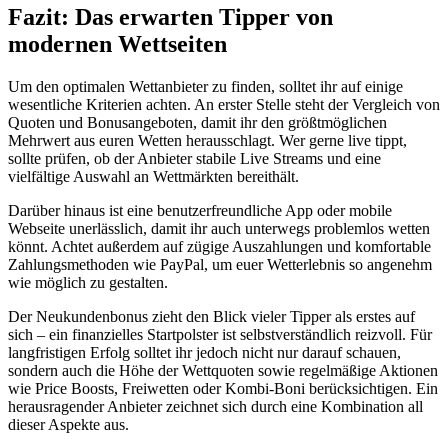
Fazit: Das erwarten Tipper von
modernen Wettseiten
Um den optimalen Wettanbieter zu finden, solltet ihr auf einige
wesentliche Kriterien achten. An erster Stelle steht der Vergleich von
Quoten und Bonusangeboten, damit ihr den größtmöglichen
Mehrwert aus euren Wetten herausschlagt. Wer gerne live tippt,
sollte prüfen, ob der Anbieter stabile Live Streams und eine
vielfältige Auswahl an Wettmärkten bereithält.
Darüber hinaus ist eine benutzerfreundliche App oder mobile
Webseite unerlässlich, damit ihr auch unterwegs problemlos wetten
könnt. Achtet außerdem auf zügige Auszahlungen und komfortable
Zahlungsmethoden wie PayPal, um euer Wetterlebnis so angenehm
wie möglich zu gestalten.
Der Neukundenbonus zieht den Blick vieler Tipper als erstes auf
sich – ein finanzielles Startpolster ist selbstverständlich reizvoll. Für
langfristigen Erfolg solltet ihr jedoch nicht nur darauf schauen,
sondern auch die Höhe der Wettquoten sowie regelmäßige Aktionen
wie Price Boosts, Freiwetten oder Kombi-Boni berücksichtigen. Ein
herausragender Anbieter zeichnet sich durch eine Kombination all
dieser Aspekte aus.