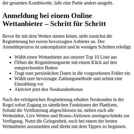
der gesamten Kombiwette, falls eine Partie anders ausgeht.
Anmeldung bei einem Online
Wettanbieter – Schritt für Schritt
Bevor ihr mit dem Wetten starten könnt, steht zunächst die
Registrierung bei eurem bevorzugten Anbieter an. Der
Anmeldeprozess ist unkompliziert und in wenigen Schritten erledigt:
Wählt einen Wettanbieter aus unserer Top 10 Liste aus
Öffnet die Registrierungsseite mit einem Klick auf den
entsprechenden Button
Tragt eure persönlichen Daten in die vorgesehenen Felder ein
Wählt eure bevorzugte Zahlungsmethode und nehmt eine
Einzahlung vor
Aktiviert jetzt den Neukundenbonus
Nach der erfolgreichen Registrierung erhalten Neukunden in der
Regel sofort Zugang zu sämtlichen Funktionen der Plattform.
Sobald die Verifizierung abgeschlossen ist, stehen euch alle
Wettmärkte, Live Wetten und Bonus-Aktionen uneingeschränkt zur
Verfügung. Nutzt die Gelegenheit, euch bei einem der besten
Wettanbieter anzumelden und direkt mit dem Tippen zu beginnen.