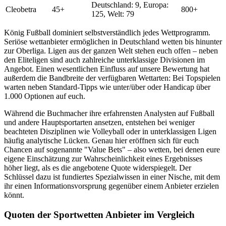
Deutschland: 9, Europa:
Cleobetra
45+
800+
125, Welt: 79
König Fußball dominiert selbstverständlich jedes Wettprogramm.
Seriöse wettanbieter ermöglichen in Deutschland wetten bis hinunter
zur Oberliga. Ligen aus der ganzen Welt stehen euch offen – neben
den Eliteligen sind auch zahlreiche unterklassige Divisionen im
Angebot. Einen wesentlichen Einfluss auf unsere Bewertung hat
außerdem die Bandbreite der verfügbaren Wettarten: Bei Topspielen
warten neben Standard-Tipps wie unter/über oder Handicap über
1.000 Optionen auf euch.
Während die Buchmacher ihre erfahrensten Analysten auf Fußball
und andere Hauptsportarten ansetzen, entstehen bei weniger
beachteten Disziplinen wie Volleyball oder in unterklassigen Ligen
häufig analytische Lücken. Genau hier eröffnen sich für euch
Chancen auf sogenannte "Value Bets" – also wetten, bei denen eure
eigene Einschätzung zur Wahrscheinlichkeit eines Ergebnisses
höher liegt, als es die angebotene Quote widerspiegelt. Der
Schlüssel dazu ist fundiertes Spezialwissen in einer Nische, mit dem
ihr einen Informationsvorsprung gegenüber einem Anbieter erzielen
könnt.
Quoten der Sportwetten Anbieter im Vergleich