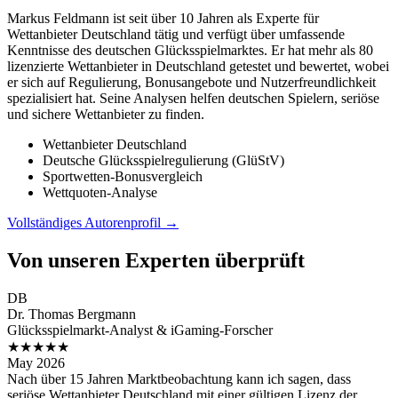
Markus Feldmann ist seit über 10 Jahren als Experte für
Wettanbieter Deutschland tätig und verfügt über umfassende
Kenntnisse des deutschen Glücksspielmarktes. Er hat mehr als 80
lizenzierte Wettanbieter in Deutschland getestet und bewertet, wobei
er sich auf Regulierung, Bonusangebote und Nutzerfreundlichkeit
spezialisiert hat. Seine Analysen helfen deutschen Spielern, seriöse
und sichere Wettanbieter zu finden.
Wettanbieter Deutschland
Deutsche Glücksspielregulierung (GlüStV)
Sportwetten-Bonusvergleich
Wettquoten-Analyse
Vollständiges Autorenprofil →
Von unseren Experten überprüft
DB
Dr. Thomas Bergmann
Glücksspielmarkt-Analyst & iGaming-Forscher
★★★★★
May 2026
Nach über 15 Jahren Marktbeobachtung kann ich sagen, dass
seriöse Wettanbieter Deutschland mit einer gültigen Lizenz der