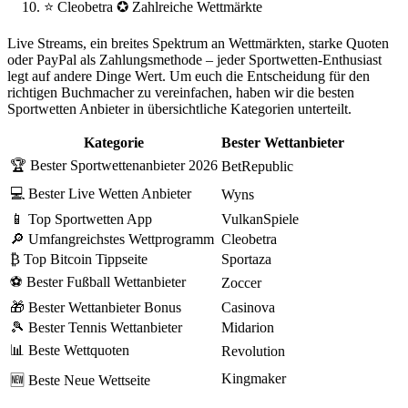
⭐ Cleobetra ✪ Zahlreiche Wettmärkte
Live Streams, ein breites Spektrum an Wettmärkten, starke Quoten
oder PayPal als Zahlungsmethode – jeder Sportwetten-Enthusiast
legt auf andere Dinge Wert. Um euch die Entscheidung für den
richtigen Buchmacher zu vereinfachen, haben wir die besten
Sportwetten Anbieter in übersichtliche Kategorien unterteilt.
Kategorie
Bester Wettanbieter
🏆 Bester Sportwettenanbieter 2026
BetRepublic
💻 Bester Live Wetten Anbieter
Wyns
📱 Top Sportwetten App
VulkanSpiele
🔎 Umfangreichstes Wettprogramm
Cleobetra
₿ Top Bitcoin Tippseite
Sportaza
⚽ Bester Fußball Wettanbieter
Zoccer
🎁 Bester Wettanbieter Bonus
Casinova
🎾 Bester Tennis Wettanbieter
Midarion
📊 Beste Wettquoten
Revolution
Kingmaker
🆕 Beste Neue Wettseite