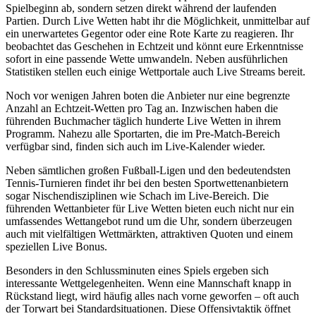
Spielbeginn ab, sondern setzen direkt während der laufenden
Partien. Durch Live Wetten habt ihr die Möglichkeit, unmittelbar auf
ein unerwartetes Gegentor oder eine Rote Karte zu reagieren. Ihr
beobachtet das Geschehen in Echtzeit und könnt eure Erkenntnisse
sofort in eine passende Wette umwandeln. Neben ausführlichen
Statistiken stellen euch einige Wettportale auch Live Streams bereit.
Noch vor wenigen Jahren boten die Anbieter nur eine begrenzte
Anzahl an Echtzeit-Wetten pro Tag an. Inzwischen haben die
führenden Buchmacher täglich hunderte Live Wetten in ihrem
Programm. Nahezu alle Sportarten, die im Pre-Match-Bereich
verfügbar sind, finden sich auch im Live-Kalender wieder.
Neben sämtlichen großen Fußball-Ligen und den bedeutendsten
Tennis-Turnieren findet ihr bei den besten Sportwettenanbietern
sogar Nischendisziplinen wie Schach im Live-Bereich. Die
führenden Wettanbieter für Live Wetten bieten euch nicht nur ein
umfassendes Wettangebot rund um die Uhr, sondern überzeugen
auch mit vielfältigen Wettmärkten, attraktiven Quoten und einem
speziellen Live Bonus.
Besonders in den Schlussminuten eines Spiels ergeben sich
interessante Wettgelegenheiten. Wenn eine Mannschaft knapp in
Rückstand liegt, wird häufig alles nach vorne geworfen – oft auch
der Torwart bei Standardsituationen. Diese Offensivtaktik öffnet