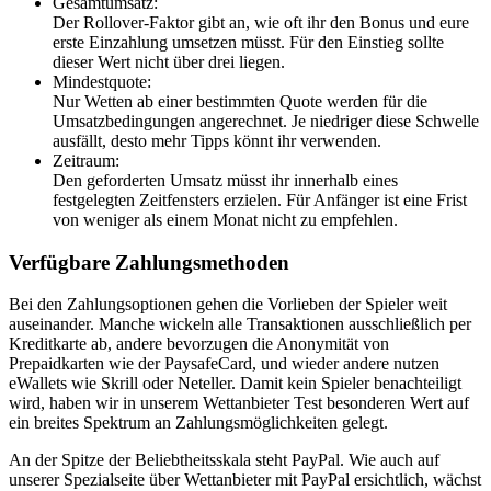
Gesamtumsatz:
Der Rollover-Faktor gibt an, wie oft ihr den Bonus und eure
erste Einzahlung umsetzen müsst. Für den Einstieg sollte
dieser Wert nicht über drei liegen.
Mindestquote:
Nur Wetten ab einer bestimmten Quote werden für die
Umsatzbedingungen angerechnet. Je niedriger diese Schwelle
ausfällt, desto mehr Tipps könnt ihr verwenden.
Zeitraum:
Den geforderten Umsatz müsst ihr innerhalb eines
festgelegten Zeitfensters erzielen. Für Anfänger ist eine Frist
von weniger als einem Monat nicht zu empfehlen.
Verfügbare Zahlungsmethoden
Bei den Zahlungsoptionen gehen die Vorlieben der Spieler weit
auseinander. Manche wickeln alle Transaktionen ausschließlich per
Kreditkarte ab, andere bevorzugen die Anonymität von
Prepaidkarten wie der PaysafeCard, und wieder andere nutzen
eWallets wie Skrill oder Neteller. Damit kein Spieler benachteiligt
wird, haben wir in unserem Wettanbieter Test besonderen Wert auf
ein breites Spektrum an Zahlungsmöglichkeiten gelegt.
An der Spitze der Beliebtheitsskala steht PayPal. Wie auch auf
unserer Spezialseite über Wettanbieter mit PayPal ersichtlich, wächst