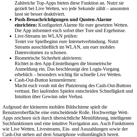
Zahlreiche Top-Apps bieten diese Funktion an. Nutzt sie
gezielt bei Live Wetten, wo jede Sekunde zählt – ansonsten
lasst sie besser deaktiviert.
Push-Benachrichtigungen und Quoten-Alarme
einrichten:
Konfiguriert Alarme für eure gesetzten Wetten.
Die App informiert euch sofort über Tore und Ergebnisse.
Live-Streams im WLAN prüfen:
Testet vor Spielbeginn eure Internetverbindung. Nutzt
Streams ausschließlich im WLAN, um euer mobiles
Datenvolumen zu schonen.
Biometrische Sicherheit aktivieren:
Richtet in den App-Einstellungen die biometrische
Anmeldung ein. Das beschleunigt den Login-Vorgang
erheblich – besonders wichtig für schnelle Live Wetten.
Cash-Out-Button kennenlernen:
Macht euch vorab mit der Platzierung des Cash-Out-Buttons
vertraut. Bei laufenden Spielen entscheiden Schnelligkeit und
Intuition über Gewinn oder Verlust.
Aufgrund der kleineren mobilen Bildschirme spielt die
Benutzeroberfläche eine entscheidende Rolle. Hochwertige Wett-
Apps zeichnen sich durch übersichtliche Menüführung, intelligente
Suchfunktionen und eine intuitive Navigation aus. Auch Funktionen
wie Live Wetten, Livestreams, Ein- und Auszahlungen sowie der
Cash-Out stehen auf dem Smartphone vollumfänglich bereit.