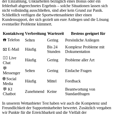
der Einzahlung, Unklarheiten bezüglich eines Bonus oder ein
fehlerhaft abgerechnetes Ergebnis – solche Situationen lassen sich
nicht vollständig ausschließen, sind aber kein Grund zur Panik.
Schließlich verfügen die Sportwettenanbieter über einen
Kundensupport, der sich gezielt um eure Anliegen und die Lösung
eventueller Probleme kümmert.
Kontaktweg
Verbreitung
Wartezeit
Bestens geeignet für
☎️ Telefon
Selten
Gering
Persönliche Anliegen
Bis 24
Komplexe Probleme mit
📧 E-Mail
Häufig
Stunden
Dokumentation
👩‍⚕️ Live
Häufig
Gering
Probleme aller Art
Chat
💬
Selten
Gering
Einfache Fragen
Messenger
🌐 Social
Häufig
Mittel
Feedback
Media
💬 KI
Beantwortung von
Zunehmend
Keine
Chatbot
Standardfragen
In unserem Wettanbieter Test haben wir auch die Kompetenz und
Freundlichkeit der Supportmitarbeiter bewertet. Zusätzlich vergaben
wir Punkte für die Erreichbarkeit und die Vielfalt der