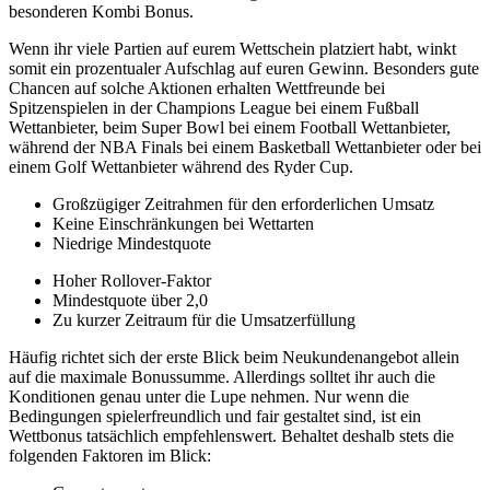
besonderen Kombi Bonus.
Wenn ihr viele Partien auf eurem Wettschein platziert habt, winkt
somit ein prozentualer Aufschlag auf euren Gewinn. Besonders gute
Chancen auf solche Aktionen erhalten Wettfreunde bei
Spitzenspielen in der Champions League bei einem Fußball
Wettanbieter, beim Super Bowl bei einem Football Wettanbieter,
während der NBA Finals bei einem Basketball Wettanbieter oder bei
einem Golf Wettanbieter während des Ryder Cup.
Großzügiger Zeitrahmen für den erforderlichen Umsatz
Keine Einschränkungen bei Wettarten
Niedrige Mindestquote
Hoher Rollover-Faktor
Mindestquote über 2,0
Zu kurzer Zeitraum für die Umsatzerfüllung
Häufig richtet sich der erste Blick beim Neukundenangebot allein
auf die maximale Bonussumme. Allerdings solltet ihr auch die
Konditionen genau unter die Lupe nehmen. Nur wenn die
Bedingungen spielerfreundlich und fair gestaltet sind, ist ein
Wettbonus tatsächlich empfehlenswert. Behaltet deshalb stets die
folgenden Faktoren im Blick: