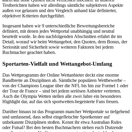
Testberichten haben wir allerdings sämtliche subjektiven Aspekte
außen vor gelassen und den Vergleich anhand klar definierter,
objektiver Kriterien durchgeführt.
Insgesamt haben wir 9 unterschiedliche Bewertungsbereiche
definiert, mit denen jedes Wettportal unabhängig und neutral
beurteilt wurde. In den nachfolgenden Abschnitten erfahrt ihr im
Detail, worauf wir beim Wettangebot, den Quoten, dem Bonus, der
Seriosität und Sicherheit sowie weiteren Faktoren bei jedem
Buchmacher geachtet haben.
Sportarten-Vielfalt und Wettangebot-Umfang
Das Wettprogramm der Online Wettanbieter deckt eine enorme
Bandbreite an Disziplinen ab. Sämtliche populären Wettbewerbe –
von der Champions League über die NFL bis hin zur Formel 1 oder
der Tour de France – sind bei jedem seriösen Anbieter vertreten.
Auch die Olympia Wetten stellen alle zwei Jahre ein besonderes
Highlight dar, auf das sich sportwetten-begeisterte Fans freuen.
Darüber hinaus ist das Programm mancher Wettportale so tiefgehend
und umfassend, dass selbst eingefleischte Sportkenner auf
unbekannte Disziplinen stoßen. Kennt ihr etwa Australian Rules
oder Futsal? Bei den besten Buchmachern stehen euch Dutzende