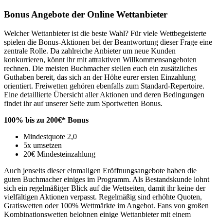
Bonus Angebote der Online Wettanbieter
Welcher Wettanbieter ist die beste Wahl? Für viele Wettbegeisterte
spielen die Bonus-Aktionen bei der Beantwortung dieser Frage eine
zentrale Rolle. Da zahlreiche Anbieter um neue Kunden
konkurrieren, könnt ihr mit attraktiven Willkommensangeboten
rechnen. Die meisten Buchmacher stellen euch ein zusätzliches
Guthaben bereit, das sich an der Höhe eurer ersten Einzahlung
orientiert. Freiwetten gehören ebenfalls zum Standard-Repertoire.
Eine detaillierte Übersicht aller Aktionen und deren Bedingungen
findet ihr auf unserer Seite zum Sportwetten Bonus.
100% bis zu 200€* Bonus
Mindestquote 2,0
5x umsetzen
20€ Mindesteinzahlung
Auch jenseits dieser einmaligen Eröffnungsangebote haben die
guten Buchmacher einiges im Programm. Als Bestandskunde lohnt
sich ein regelmäßiger Blick auf die Wettseiten, damit ihr keine der
vielfältigen Aktionen verpasst. Regelmäßig sind erhöhte Quoten,
Gratiswetten oder 100% Wettmärkte im Angebot. Fans von großen
Kombinationswetten belohnen einige Wettanbieter mit einem