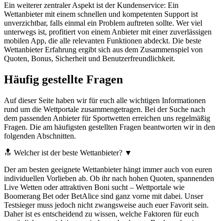
Ein weiterer zentraler Aspekt ist der Kundenservice: Ein
Wettanbieter mit einem schnellen und kompetenten Support ist
unverzichtbar, falls einmal ein Problem auftreten sollte. Wer viel
unterwegs ist, profitiert von einem Anbieter mit einer zuverlässigen
mobilen App, die alle relevanten Funktionen abdeckt. Die beste
Wettanbieter Erfahrung ergibt sich aus dem Zusammenspiel von
Quoten, Bonus, Sicherheit und Benutzerfreundlichkeit.
Häufig gestellte Fragen
Auf dieser Seite haben wir für euch alle wichtigen Informationen
rund um die Wettportale zusammengetragen. Bei der Suche nach
dem passenden Anbieter für Sportwetten erreichen uns regelmäßig
Fragen. Die am häufigsten gestellten Fragen beantworten wir in den
folgenden Abschnitten.
🔝 Welcher ist der beste Wettanbieter?
▼
Der am besten geeignete Wettanbieter hängt immer auch von euren
individuellen Vorlieben ab. Ob ihr nach hohen Quoten, spannenden
Live Wetten oder attraktiven Boni sucht – Wettportale wie
Boomerang Bet oder BetAlice sind ganz vorne mit dabei. Unser
Testsieger muss jedoch nicht zwangsweise auch euer Favorit sein.
Daher ist es entscheidend zu wissen, welche Faktoren für euch