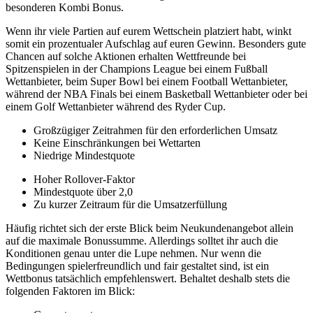
besonderen Kombi Bonus.
Wenn ihr viele Partien auf eurem Wettschein platziert habt, winkt
somit ein prozentualer Aufschlag auf euren Gewinn. Besonders gute
Chancen auf solche Aktionen erhalten Wettfreunde bei
Spitzenspielen in der Champions League bei einem Fußball
Wettanbieter, beim Super Bowl bei einem Football Wettanbieter,
während der NBA Finals bei einem Basketball Wettanbieter oder bei
einem Golf Wettanbieter während des Ryder Cup.
Großzügiger Zeitrahmen für den erforderlichen Umsatz
Keine Einschränkungen bei Wettarten
Niedrige Mindestquote
Hoher Rollover-Faktor
Mindestquote über 2,0
Zu kurzer Zeitraum für die Umsatzerfüllung
Häufig richtet sich der erste Blick beim Neukundenangebot allein
auf die maximale Bonussumme. Allerdings solltet ihr auch die
Konditionen genau unter die Lupe nehmen. Nur wenn die
Bedingungen spielerfreundlich und fair gestaltet sind, ist ein
Wettbonus tatsächlich empfehlenswert. Behaltet deshalb stets die
folgenden Faktoren im Blick: