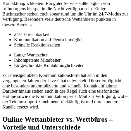
Kontaktmöglichkeiten. Ein guter Service sollte täglich von
frühmorgens bis spät in die Nacht verfügbar sein. Einige
Buchmacher stehen euch sogar rund um die Uhr im 24/7-Modus zur
Verfügung. Besonders viele deutsche Wettanbieter punkten in
diesem Bereich.
24/7 Erreichbarkeit
Kommunikation auf Deutsch möglich
Schnelle Reaktionszeiten
Lange Wartezeiten
Inkompetente Mitarbeiter
Eingeschränkte Kontaktmöglichkeiten
Zur meistgenutzten Kommunikationsform hat sich in den
vergangenen Jahren der Live-Chat entwickelt. Dieser ermöglicht
eine besonders unkomplizierte und schnelle Kontaktaufnahme.
Darüber hinaus stehen euch in der Regel auch eine telefonische
Hotline sowie die Kommunikation per E-Mail zur Verfügung, wobei
der Telefonsupport zunehmend rückläufig ist und durch andere
Kanäle ersetzt wird.
Online Wettanbieter vs. Wettbüros –
Vorteile und Unterschiede