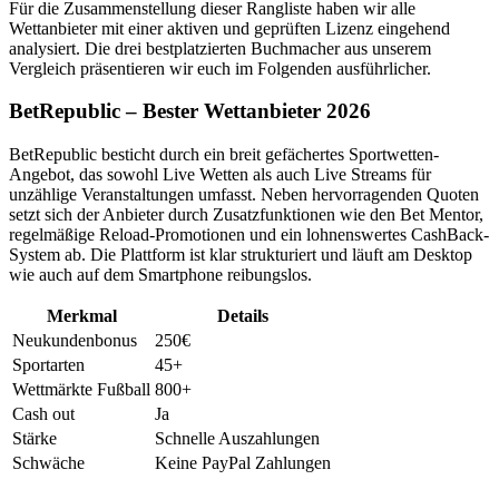
Für die Zusammenstellung dieser Rangliste haben wir alle
Wettanbieter mit einer aktiven und geprüften Lizenz eingehend
analysiert. Die drei bestplatzierten Buchmacher aus unserem
Vergleich präsentieren wir euch im Folgenden ausführlicher.
BetRepublic – Bester Wettanbieter 2026
BetRepublic besticht durch ein breit gefächertes Sportwetten-
Angebot, das sowohl Live Wetten als auch Live Streams für
unzählige Veranstaltungen umfasst. Neben hervorragenden Quoten
setzt sich der Anbieter durch Zusatzfunktionen wie den Bet Mentor,
regelmäßige Reload-Promotionen und ein lohnenswertes CashBack-
System ab. Die Plattform ist klar strukturiert und läuft am Desktop
wie auch auf dem Smartphone reibungslos.
Merkmal
Details
Neukundenbonus
250€
Sportarten
45+
Wettmärkte Fußball
800+
Cash out
Ja
Stärke
Schnelle Auszahlungen
Schwäche
Keine PayPal Zahlungen