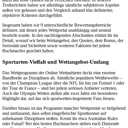
Testberichten haben wir allerdings sämtliche subjektiven Aspekte
außen vor gelassen und den Vergleich anhand klar definierter,
objektiver Kriterien durchgeführt.
Insgesamt haben wir 9 unterschiedliche Bewertungsbereiche
definiert, mit denen jedes Wettportal unabhängig und neutral
beurteilt wurde. In den nachfolgenden Abschnitten erfahrt ihr im
Detail, worauf wir beim Wettangebot, den Quoten, dem Bonus, der
Seriosität und Sicherheit sowie weiteren Faktoren bei jedem
Buchmacher geachtet haben.
Sportarten-Vielfalt und Wettangebot-Umfang
Das Wettprogramm der Online Wettanbieter deckt eine enorme
Bandbreite an Disziplinen ab. Sämtliche populären Wettbewerbe –
von der Champions League über die NFL bis hin zur Formel 1 oder
der Tour de France – sind bei jedem seriösen Anbieter vertreten.
Auch die Olympia Wetten stellen alle zwei Jahre ein besonderes
Highlight dar, auf das sich sportwetten-begeisterte Fans freuen.
Darüber hinaus ist das Programm mancher Wettportale so tiefgehend
und umfassend, dass selbst eingefleischte Sportkenner auf
unbekannte Disziplinen stoßen. Kennt ihr etwa Australian Rules
oder Futsal? Bei den besten Buchmachern stehen euch Dutzende