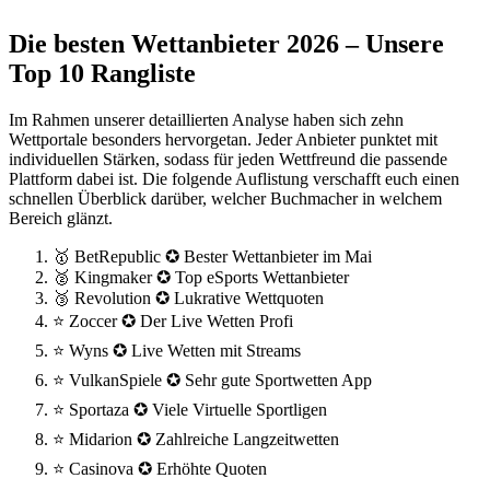
Die besten Wettanbieter 2026 – Unsere
Top 10 Rangliste
Im Rahmen unserer detaillierten Analyse haben sich zehn
Wettportale besonders hervorgetan. Jeder Anbieter punktet mit
individuellen Stärken, sodass für jeden Wettfreund die passende
Plattform dabei ist. Die folgende Auflistung verschafft euch einen
schnellen Überblick darüber, welcher Buchmacher in welchem
Bereich glänzt.
🥇 BetRepublic ✪ Bester Wettanbieter im Mai
🥈 Kingmaker ✪ Top eSports Wettanbieter
🥉 Revolution ✪ Lukrative Wettquoten
⭐ Zoccer ✪ Der Live Wetten Profi
⭐ Wyns ✪ Live Wetten mit Streams
⭐ VulkanSpiele ✪ Sehr gute Sportwetten App
⭐ Sportaza ✪ Viele Virtuelle Sportligen
⭐ Midarion ✪ Zahlreiche Langzeitwetten
⭐ Casinova ✪ Erhöhte Quoten