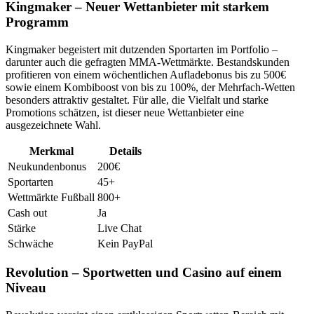
Kingmaker – Neuer Wettanbieter mit starkem
Programm
Kingmaker begeistert mit dutzenden Sportarten im Portfolio –
darunter auch die gefragten MMA-Wettmärkte. Bestandskunden
profitieren von einem wöchentlichen Aufladebonus bis zu 500€
sowie einem Kombiboost von bis zu 100%, der Mehrfach-Wetten
besonders attraktiv gestaltet. Für alle, die Vielfalt und starke
Promotions schätzen, ist dieser neue Wettanbieter eine
ausgezeichnete Wahl.
Merkmal
Details
Neukundenbonus
200€
Sportarten
45+
Wettmärkte Fußball
800+
Cash out
Ja
Stärke
Live Chat
Schwäche
Kein PayPal
Revolution – Sportwetten und Casino auf einem
Niveau