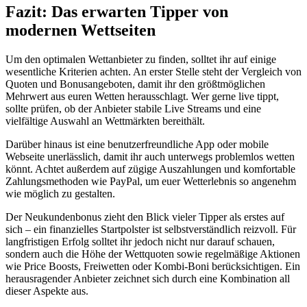
Fazit: Das erwarten Tipper von
modernen Wettseiten
Um den optimalen Wettanbieter zu finden, solltet ihr auf einige
wesentliche Kriterien achten. An erster Stelle steht der Vergleich von
Quoten und Bonusangeboten, damit ihr den größtmöglichen
Mehrwert aus euren Wetten herausschlagt. Wer gerne live tippt,
sollte prüfen, ob der Anbieter stabile Live Streams und eine
vielfältige Auswahl an Wettmärkten bereithält.
Darüber hinaus ist eine benutzerfreundliche App oder mobile
Webseite unerlässlich, damit ihr auch unterwegs problemlos wetten
könnt. Achtet außerdem auf zügige Auszahlungen und komfortable
Zahlungsmethoden wie PayPal, um euer Wetterlebnis so angenehm
wie möglich zu gestalten.
Der Neukundenbonus zieht den Blick vieler Tipper als erstes auf
sich – ein finanzielles Startpolster ist selbstverständlich reizvoll. Für
langfristigen Erfolg solltet ihr jedoch nicht nur darauf schauen,
sondern auch die Höhe der Wettquoten sowie regelmäßige Aktionen
wie Price Boosts, Freiwetten oder Kombi-Boni berücksichtigen. Ein
herausragender Anbieter zeichnet sich durch eine Kombination all
dieser Aspekte aus.