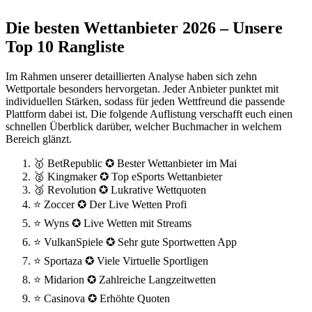
Die besten Wettanbieter 2026 – Unsere
Top 10 Rangliste
Im Rahmen unserer detaillierten Analyse haben sich zehn
Wettportale besonders hervorgetan. Jeder Anbieter punktet mit
individuellen Stärken, sodass für jeden Wettfreund die passende
Plattform dabei ist. Die folgende Auflistung verschafft euch einen
schnellen Überblick darüber, welcher Buchmacher in welchem
Bereich glänzt.
🥇 BetRepublic ✪ Bester Wettanbieter im Mai
🥈 Kingmaker ✪ Top eSports Wettanbieter
🥉 Revolution ✪ Lukrative Wettquoten
⭐ Zoccer ✪ Der Live Wetten Profi
⭐ Wyns ✪ Live Wetten mit Streams
⭐ VulkanSpiele ✪ Sehr gute Sportwetten App
⭐ Sportaza ✪ Viele Virtuelle Sportligen
⭐ Midarion ✪ Zahlreiche Langzeitwetten
⭐ Casinova ✪ Erhöhte Quoten