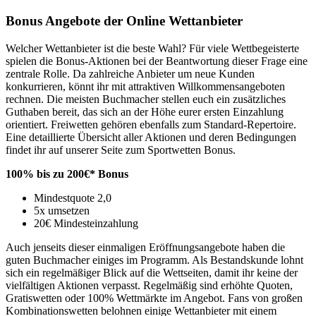
Bonus Angebote der Online Wettanbieter
Welcher Wettanbieter ist die beste Wahl? Für viele Wettbegeisterte
spielen die Bonus-Aktionen bei der Beantwortung dieser Frage eine
zentrale Rolle. Da zahlreiche Anbieter um neue Kunden
konkurrieren, könnt ihr mit attraktiven Willkommensangeboten
rechnen. Die meisten Buchmacher stellen euch ein zusätzliches
Guthaben bereit, das sich an der Höhe eurer ersten Einzahlung
orientiert. Freiwetten gehören ebenfalls zum Standard-Repertoire.
Eine detaillierte Übersicht aller Aktionen und deren Bedingungen
findet ihr auf unserer Seite zum Sportwetten Bonus.
100% bis zu 200€* Bonus
Mindestquote 2,0
5x umsetzen
20€ Mindesteinzahlung
Auch jenseits dieser einmaligen Eröffnungsangebote haben die
guten Buchmacher einiges im Programm. Als Bestandskunde lohnt
sich ein regelmäßiger Blick auf die Wettseiten, damit ihr keine der
vielfältigen Aktionen verpasst. Regelmäßig sind erhöhte Quoten,
Gratiswetten oder 100% Wettmärkte im Angebot. Fans von großen
Kombinationswetten belohnen einige Wettanbieter mit einem