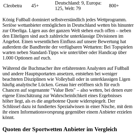
Deutschland: 9, Europa:
Cleobetra
45+
800+
125, Welt: 79
König Fußball dominiert selbstverständlich jedes Wettprogramm.
Seriöse wettanbieter ermöglichen in Deutschland wetten bis hinunter
zur Oberliga. Ligen aus der ganzen Welt stehen euch offen – neben
den Eliteligen sind auch zahlreiche unterklassige Divisionen im
Angebot. Einen wesentlichen Einfluss auf unsere Bewertung hat
außerdem die Bandbreite der verfügbaren Wettarten: Bei Topspielen
warten neben Standard-Tipps wie unter/über oder Handicap über
1.000 Optionen auf euch.
Während die Buchmacher ihre erfahrensten Analysten auf Fußball
und andere Hauptsportarten ansetzen, entstehen bei weniger
beachteten Disziplinen wie Volleyball oder in unterklassigen Ligen
häufig analytische Lücken. Genau hier eröffnen sich für euch
Chancen auf sogenannte "Value Bets" – also wetten, bei denen eure
eigene Einschätzung zur Wahrscheinlichkeit eines Ergebnisses
höher liegt, als es die angebotene Quote widerspiegelt. Der
Schlüssel dazu ist fundiertes Spezialwissen in einer Nische, mit dem
ihr einen Informationsvorsprung gegenüber einem Anbieter erzielen
könnt.
Quoten der Sportwetten Anbieter im Vergleich