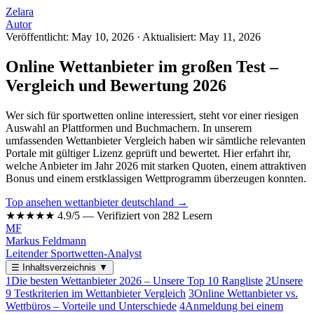
Zelara
Autor
Veröffentlicht: May 10, 2026
·
Aktualisiert: May 11, 2026
Online Wettanbieter im großen Test –
Vergleich und Bewertung 2026
Wer sich für sportwetten online interessiert, steht vor einer riesigen
Auswahl an Plattformen und Buchmachern. In unserem
umfassenden Wettanbieter Vergleich haben wir sämtliche relevanten
Portale mit gültiger Lizenz geprüft und bewertet. Hier erfahrt ihr,
welche Anbieter im Jahr 2026 mit starken Quoten, einem attraktiven
Bonus und einem erstklassigen Wettprogramm überzeugen konnten.
Top ansehen wettanbieter deutschland →
★★★★★
4.9/5 — Verifiziert von 282 Lesern
MF
Markus Feldmann
Leitender Sportwetten-Analyst
☰
Inhaltsverzeichnis
▼
1
Die besten Wettanbieter 2026 – Unsere Top 10 Rangliste
2
Unsere
9 Testkriterien im Wettanbieter Vergleich
3
Online Wettanbieter vs.
Wettbüros – Vorteile und Unterschiede
4
Anmeldung bei einem