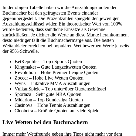
In der obigen Tabelle haben wir die Auszahlungsquoten der
Buchmacher bei den gefragtesten Events einander
gegenübergestellt. Die Prozentzahlen spiegeln den jeweiligen
Auszahlungsschlüssel wider. Ein theoretischer Wert von 100%
würde bedeuten, dass sämtliche Einsätze als Gewinne
zurückfließen. Je dichter die Werte an diese Marke herankommen,
desto niedriger fällt die Buchmachermarge aus. Die besten
Wettanbieter erreichen bei populären Wettbewerben Werte jenseits
der 95%-Schwelle.
BetRepublic – Top eSports Quoten
Kingmaker – Gute Langzeitwetten Quoten
Revolution – Hohe Premier League Quoten
Zoccer – Hohe Live Wetten Quoten
Wyns – Lukrative MMA Auszahlungen
VulkanSpiele – Top unter/über Quotenschlüssel
Sportaza – Sehr gute NBA Quoten
Midarion – Top Bundesliga Quoten
Casinova – Hohe Tennis Auszahlungen
Cleobetra – Erhöhte Quoten auf viele Spiele
Live Wetten bei den Buchmachern
Immer mehr Wettfreunde geben ihre Tipps nicht mehr vor dem