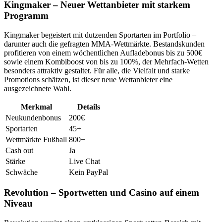
Kingmaker – Neuer Wettanbieter mit starkem
Programm
Kingmaker begeistert mit dutzenden Sportarten im Portfolio –
darunter auch die gefragten MMA-Wettmärkte. Bestandskunden
profitieren von einem wöchentlichen Aufladebonus bis zu 500€
sowie einem Kombiboost von bis zu 100%, der Mehrfach-Wetten
besonders attraktiv gestaltet. Für alle, die Vielfalt und starke
Promotions schätzen, ist dieser neue Wettanbieter eine
ausgezeichnete Wahl.
Merkmal
Details
Neukundenbonus
200€
Sportarten
45+
Wettmärkte Fußball
800+
Cash out
Ja
Stärke
Live Chat
Schwäche
Kein PayPal
Revolution – Sportwetten und Casino auf einem
Niveau