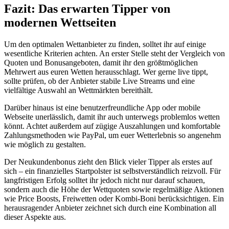
Fazit: Das erwarten Tipper von
modernen Wettseiten
Um den optimalen Wettanbieter zu finden, solltet ihr auf einige
wesentliche Kriterien achten. An erster Stelle steht der Vergleich von
Quoten und Bonusangeboten, damit ihr den größtmöglichen
Mehrwert aus euren Wetten herausschlagt. Wer gerne live tippt,
sollte prüfen, ob der Anbieter stabile Live Streams und eine
vielfältige Auswahl an Wettmärkten bereithält.
Darüber hinaus ist eine benutzerfreundliche App oder mobile
Webseite unerlässlich, damit ihr auch unterwegs problemlos wetten
könnt. Achtet außerdem auf zügige Auszahlungen und komfortable
Zahlungsmethoden wie PayPal, um euer Wetterlebnis so angenehm
wie möglich zu gestalten.
Der Neukundenbonus zieht den Blick vieler Tipper als erstes auf
sich – ein finanzielles Startpolster ist selbstverständlich reizvoll. Für
langfristigen Erfolg solltet ihr jedoch nicht nur darauf schauen,
sondern auch die Höhe der Wettquoten sowie regelmäßige Aktionen
wie Price Boosts, Freiwetten oder Kombi-Boni berücksichtigen. Ein
herausragender Anbieter zeichnet sich durch eine Kombination all
dieser Aspekte aus.