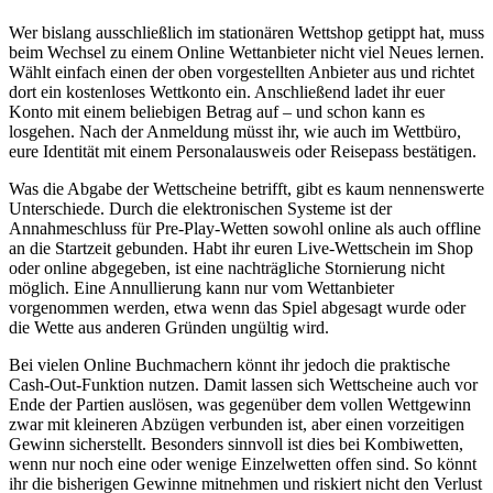
Wer bislang ausschließlich im stationären Wettshop getippt hat, muss
beim Wechsel zu einem Online Wettanbieter nicht viel Neues lernen.
Wählt einfach einen der oben vorgestellten Anbieter aus und richtet
dort ein kostenloses Wettkonto ein. Anschließend ladet ihr euer
Konto mit einem beliebigen Betrag auf – und schon kann es
losgehen. Nach der Anmeldung müsst ihr, wie auch im Wettbüro,
eure Identität mit einem Personalausweis oder Reisepass bestätigen.
Was die Abgabe der Wettscheine betrifft, gibt es kaum nennenswerte
Unterschiede. Durch die elektronischen Systeme ist der
Annahmeschluss für Pre-Play-Wetten sowohl online als auch offline
an die Startzeit gebunden. Habt ihr euren Live-Wettschein im Shop
oder online abgegeben, ist eine nachträgliche Stornierung nicht
möglich. Eine Annullierung kann nur vom Wettanbieter
vorgenommen werden, etwa wenn das Spiel abgesagt wurde oder
die Wette aus anderen Gründen ungültig wird.
Bei vielen Online Buchmachern könnt ihr jedoch die praktische
Cash-Out-Funktion nutzen. Damit lassen sich Wettscheine auch vor
Ende der Partien auslösen, was gegenüber dem vollen Wettgewinn
zwar mit kleineren Abzügen verbunden ist, aber einen vorzeitigen
Gewinn sicherstellt. Besonders sinnvoll ist dies bei Kombiwetten,
wenn nur noch eine oder wenige Einzelwetten offen sind. So könnt
ihr die bisherigen Gewinne mitnehmen und riskiert nicht den Verlust