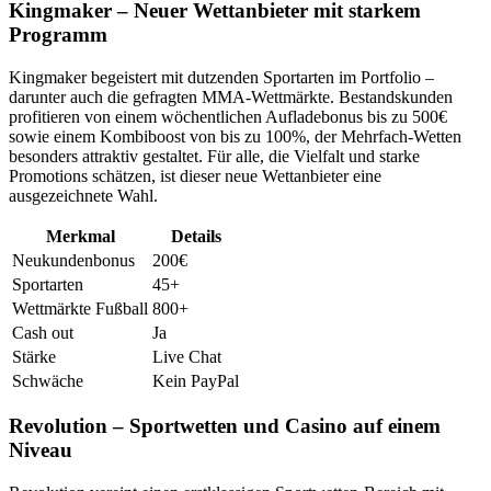
Kingmaker – Neuer Wettanbieter mit starkem
Programm
Kingmaker begeistert mit dutzenden Sportarten im Portfolio –
darunter auch die gefragten MMA-Wettmärkte. Bestandskunden
profitieren von einem wöchentlichen Aufladebonus bis zu 500€
sowie einem Kombiboost von bis zu 100%, der Mehrfach-Wetten
besonders attraktiv gestaltet. Für alle, die Vielfalt und starke
Promotions schätzen, ist dieser neue Wettanbieter eine
ausgezeichnete Wahl.
Merkmal
Details
Neukundenbonus
200€
Sportarten
45+
Wettmärkte Fußball
800+
Cash out
Ja
Stärke
Live Chat
Schwäche
Kein PayPal
Revolution – Sportwetten und Casino auf einem
Niveau