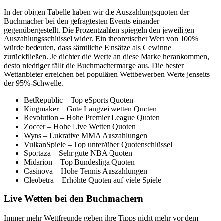
In der obigen Tabelle haben wir die Auszahlungsquoten der
Buchmacher bei den gefragtesten Events einander
gegenübergestellt. Die Prozentzahlen spiegeln den jeweiligen
Auszahlungsschlüssel wider. Ein theoretischer Wert von 100%
würde bedeuten, dass sämtliche Einsätze als Gewinne
zurückfließen. Je dichter die Werte an diese Marke herankommen,
desto niedriger fällt die Buchmachermarge aus. Die besten
Wettanbieter erreichen bei populären Wettbewerben Werte jenseits
der 95%-Schwelle.
BetRepublic – Top eSports Quoten
Kingmaker – Gute Langzeitwetten Quoten
Revolution – Hohe Premier League Quoten
Zoccer – Hohe Live Wetten Quoten
Wyns – Lukrative MMA Auszahlungen
VulkanSpiele – Top unter/über Quotenschlüssel
Sportaza – Sehr gute NBA Quoten
Midarion – Top Bundesliga Quoten
Casinova – Hohe Tennis Auszahlungen
Cleobetra – Erhöhte Quoten auf viele Spiele
Live Wetten bei den Buchmachern
Immer mehr Wettfreunde geben ihre Tipps nicht mehr vor dem