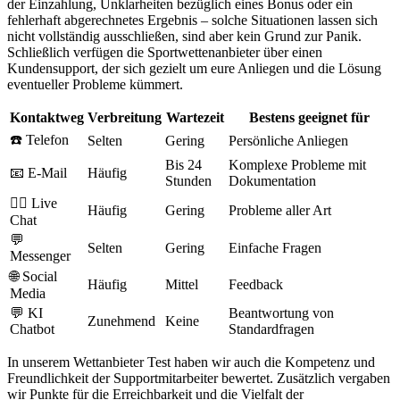
der Einzahlung, Unklarheiten bezüglich eines Bonus oder ein
fehlerhaft abgerechnetes Ergebnis – solche Situationen lassen sich
nicht vollständig ausschließen, sind aber kein Grund zur Panik.
Schließlich verfügen die Sportwettenanbieter über einen
Kundensupport, der sich gezielt um eure Anliegen und die Lösung
eventueller Probleme kümmert.
Kontaktweg
Verbreitung
Wartezeit
Bestens geeignet für
☎️ Telefon
Selten
Gering
Persönliche Anliegen
Bis 24
Komplexe Probleme mit
📧 E-Mail
Häufig
Stunden
Dokumentation
👩‍⚕️ Live
Häufig
Gering
Probleme aller Art
Chat
💬
Selten
Gering
Einfache Fragen
Messenger
🌐 Social
Häufig
Mittel
Feedback
Media
💬 KI
Beantwortung von
Zunehmend
Keine
Chatbot
Standardfragen
In unserem Wettanbieter Test haben wir auch die Kompetenz und
Freundlichkeit der Supportmitarbeiter bewertet. Zusätzlich vergaben
wir Punkte für die Erreichbarkeit und die Vielfalt der