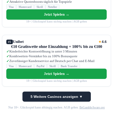
Attraktive Quotenboosts täglich für Topspiele
✓
Visa
Mastercard
Skrill
Neteller
Jetzt Spielen →
18+ | Glücksspiel kann süchtig machen | AGB gelten
Unibet
4.6
★
#5
€10 Gratiswette ohne Einzahlung + 100% bis zu €100
Kinderleichte Kontoeröffnung in unter 3 Minuten
✓
Kombiwetten-Verstärker bis zu 100% Bonusquote
✓
Zuverlässiger Kundenservice auf Deutsch per Chat und E-Mail
✓
Visa
Mastercard
PayPal
Skrill
Bank Transfer
Jetzt Spielen →
18+ | Glücksspiel kann süchtig machen | AGB gelten
5 Weitere Casinos anzeigen ▼
Nur 18+. Glücksspiel kann abhängig machen. AGB gelten.
BeGambleAware.org