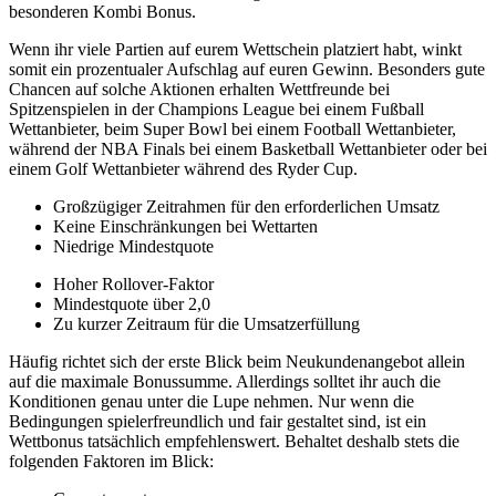
besonderen Kombi Bonus.
Wenn ihr viele Partien auf eurem Wettschein platziert habt, winkt
somit ein prozentualer Aufschlag auf euren Gewinn. Besonders gute
Chancen auf solche Aktionen erhalten Wettfreunde bei
Spitzenspielen in der Champions League bei einem Fußball
Wettanbieter, beim Super Bowl bei einem Football Wettanbieter,
während der NBA Finals bei einem Basketball Wettanbieter oder bei
einem Golf Wettanbieter während des Ryder Cup.
Großzügiger Zeitrahmen für den erforderlichen Umsatz
Keine Einschränkungen bei Wettarten
Niedrige Mindestquote
Hoher Rollover-Faktor
Mindestquote über 2,0
Zu kurzer Zeitraum für die Umsatzerfüllung
Häufig richtet sich der erste Blick beim Neukundenangebot allein
auf die maximale Bonussumme. Allerdings solltet ihr auch die
Konditionen genau unter die Lupe nehmen. Nur wenn die
Bedingungen spielerfreundlich und fair gestaltet sind, ist ein
Wettbonus tatsächlich empfehlenswert. Behaltet deshalb stets die
folgenden Faktoren im Blick: