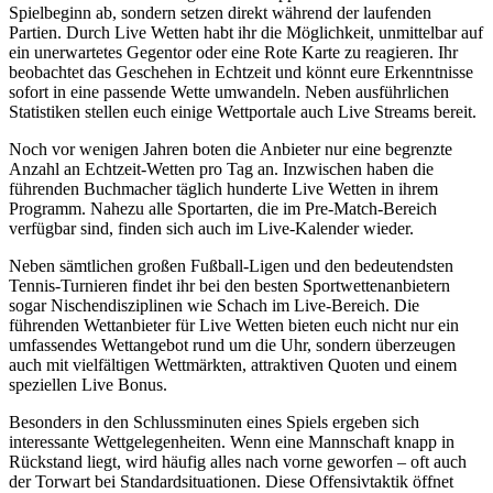
Spielbeginn ab, sondern setzen direkt während der laufenden
Partien. Durch Live Wetten habt ihr die Möglichkeit, unmittelbar auf
ein unerwartetes Gegentor oder eine Rote Karte zu reagieren. Ihr
beobachtet das Geschehen in Echtzeit und könnt eure Erkenntnisse
sofort in eine passende Wette umwandeln. Neben ausführlichen
Statistiken stellen euch einige Wettportale auch Live Streams bereit.
Noch vor wenigen Jahren boten die Anbieter nur eine begrenzte
Anzahl an Echtzeit-Wetten pro Tag an. Inzwischen haben die
führenden Buchmacher täglich hunderte Live Wetten in ihrem
Programm. Nahezu alle Sportarten, die im Pre-Match-Bereich
verfügbar sind, finden sich auch im Live-Kalender wieder.
Neben sämtlichen großen Fußball-Ligen und den bedeutendsten
Tennis-Turnieren findet ihr bei den besten Sportwettenanbietern
sogar Nischendisziplinen wie Schach im Live-Bereich. Die
führenden Wettanbieter für Live Wetten bieten euch nicht nur ein
umfassendes Wettangebot rund um die Uhr, sondern überzeugen
auch mit vielfältigen Wettmärkten, attraktiven Quoten und einem
speziellen Live Bonus.
Besonders in den Schlussminuten eines Spiels ergeben sich
interessante Wettgelegenheiten. Wenn eine Mannschaft knapp in
Rückstand liegt, wird häufig alles nach vorne geworfen – oft auch
der Torwart bei Standardsituationen. Diese Offensivtaktik öffnet