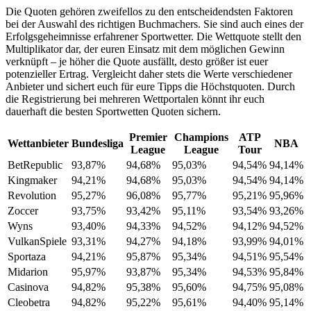
Die Quoten gehören zweifellos zu den entscheidendsten Faktoren
bei der Auswahl des richtigen Buchmachers. Sie sind auch eines der
Erfolgsgeheimnisse erfahrener Sportwetter. Die Wettquote stellt den
Multiplikator dar, der euren Einsatz mit dem möglichen Gewinn
verknüpft – je höher die Quote ausfällt, desto größer ist euer
potenzieller Ertrag. Vergleicht daher stets die Werte verschiedener
Anbieter und sichert euch für eure Tipps die Höchstquoten. Durch
die Registrierung bei mehreren Wettportalen könnt ihr euch
dauerhaft die besten Sportwetten Quoten sichern.
Premier
Champions
ATP
Wettanbieter
Bundesliga
NBA
League
League
Tour
BetRepublic
93,87%
94,68%
95,03%
94,54%
94,14%
Kingmaker
94,21%
94,68%
95,03%
94,54%
94,14%
Revolution
95,27%
96,08%
95,77%
95,21%
95,96%
Zoccer
93,75%
93,42%
95,11%
93,54%
93,26%
Wyns
93,40%
94,33%
94,52%
94,12%
94,52%
VulkanSpiele
93,31%
94,27%
94,18%
93,99%
94,01%
Sportaza
94,21%
95,87%
95,34%
94,51%
95,54%
Midarion
95,97%
93,87%
95,34%
94,53%
95,84%
Casinova
94,82%
95,38%
95,60%
94,75%
95,08%
Cleobetra
94,82%
95,22%
95,61%
94,40%
95,14%