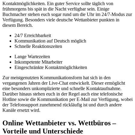
Kontaktmöglichkeiten. Ein guter Service sollte täglich von
frühmorgens bis spät in die Nacht verfügbar sein. Einige
Buchmacher stehen euch sogar rund um die Uhr im 24/7-Modus zur
Verfügung. Besonders viele deutsche Wettanbieter punkten in
diesem Bereich.
24/7 Erreichbarkeit
Kommunikation auf Deutsch möglich
Schnelle Reaktionszeiten
Lange Wartezeiten
Inkompetente Mitarbeiter
Eingeschränkte Kontaktmöglichkeiten
Zur meistgenutzten Kommunikationsform hat sich in den
vergangenen Jahren der Live-Chat entwickelt. Dieser ermöglicht
eine besonders unkomplizierte und schnelle Kontaktaufnahme.
Darüber hinaus stehen euch in der Regel auch eine telefonische
Hotline sowie die Kommunikation per E-Mail zur Verfügung, wobei
der Telefonsupport zunehmend rückläufig ist und durch andere
Kanäle ersetzt wird.
Online Wettanbieter vs. Wettbüros –
Vorteile und Unterschiede