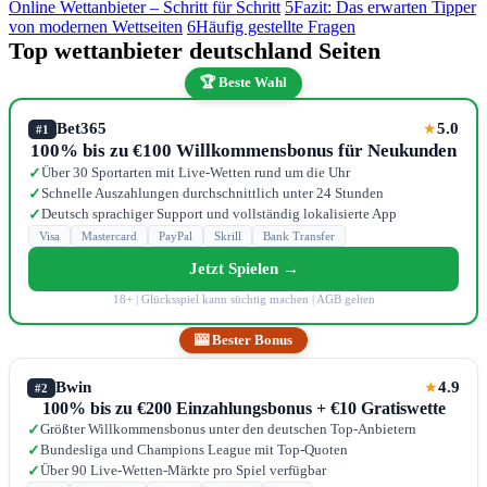
Online Wettanbieter – Schritt für Schritt
5
Fazit: Das erwarten Tipper
von modernen Wettseiten
6
Häufig gestellte Fragen
Top wettanbieter deutschland Seiten
🏆 Beste Wahl
Bet365
5.0
★
#1
100% bis zu €100 Willkommensbonus für Neukunden
Über 30 Sportarten mit Live-Wetten rund um die Uhr
✓
Schnelle Auszahlungen durchschnittlich unter 24 Stunden
✓
Deutsch sprachiger Support und vollständig lokalisierte App
✓
Visa
Mastercard
PayPal
Skrill
Bank Transfer
Jetzt Spielen →
18+ | Glücksspiel kann süchtig machen | AGB gelten
🎰 Bester Bonus
Bwin
4.9
★
#2
100% bis zu €200 Einzahlungsbonus + €10 Gratiswette
Größter Willkommensbonus unter den deutschen Top-Anbietern
✓
Bundesliga und Champions League mit Top-Quoten
✓
Über 90 Live-Wetten-Märkte pro Spiel verfügbar
✓