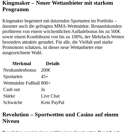
Kingmaker – Neuer Wettanbieter mit starkem
Programm
Kingmaker begeistert mit dutzenden Sportarten im Portfolio –
darunter auch die gefragten MMA-Wettmärkte. Bestandskunden
profitieren von einem wöchentlichen Aufladebonus bis zu 500€
sowie einem Kombiboost von bis zu 100%, der Mehrfach-Wetten
besonders attraktiv gestaltet. Für alle, die Vielfalt und starke
Promotions schätzen, ist dieser neue Wettanbieter eine
ausgezeichnete Wahl.
Merkmal
Details
Neukundenbonus
200€
Sportarten
45+
Wettmärkte Fußball
800+
Cash out
Ja
Stärke
Live Chat
Schwäche
Kein PayPal
Revolution – Sportwetten und Casino auf einem
Niveau