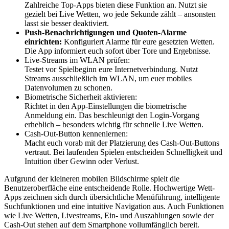
Zahlreiche Top-Apps bieten diese Funktion an. Nutzt sie
gezielt bei Live Wetten, wo jede Sekunde zählt – ansonsten
lasst sie besser deaktiviert.
Push-Benachrichtigungen und Quoten-Alarme
einrichten:
Konfiguriert Alarme für eure gesetzten Wetten.
Die App informiert euch sofort über Tore und Ergebnisse.
Live-Streams im WLAN prüfen:
Testet vor Spielbeginn eure Internetverbindung. Nutzt
Streams ausschließlich im WLAN, um euer mobiles
Datenvolumen zu schonen.
Biometrische Sicherheit aktivieren:
Richtet in den App-Einstellungen die biometrische
Anmeldung ein. Das beschleunigt den Login-Vorgang
erheblich – besonders wichtig für schnelle Live Wetten.
Cash-Out-Button kennenlernen:
Macht euch vorab mit der Platzierung des Cash-Out-Buttons
vertraut. Bei laufenden Spielen entscheiden Schnelligkeit und
Intuition über Gewinn oder Verlust.
Aufgrund der kleineren mobilen Bildschirme spielt die
Benutzeroberfläche eine entscheidende Rolle. Hochwertige Wett-
Apps zeichnen sich durch übersichtliche Menüführung, intelligente
Suchfunktionen und eine intuitive Navigation aus. Auch Funktionen
wie Live Wetten, Livestreams, Ein- und Auszahlungen sowie der
Cash-Out stehen auf dem Smartphone vollumfänglich bereit.