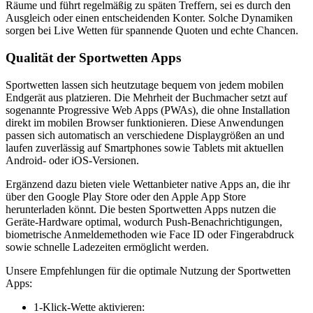
Räume und führt regelmäßig zu späten Treffern, sei es durch den
Ausgleich oder einen entscheidenden Konter. Solche Dynamiken
sorgen bei Live Wetten für spannende Quoten und echte Chancen.
Qualität der Sportwetten Apps
Sportwetten lassen sich heutzutage bequem von jedem mobilen
Endgerät aus platzieren. Die Mehrheit der Buchmacher setzt auf
sogenannte Progressive Web Apps (PWAs), die ohne Installation
direkt im mobilen Browser funktionieren. Diese Anwendungen
passen sich automatisch an verschiedene Displaygrößen an und
laufen zuverlässig auf Smartphones sowie Tablets mit aktuellen
Android- oder iOS-Versionen.
Ergänzend dazu bieten viele Wettanbieter native Apps an, die ihr
über den Google Play Store oder den Apple App Store
herunterladen könnt. Die besten Sportwetten Apps nutzen die
Geräte-Hardware optimal, wodurch Push-Benachrichtigungen,
biometrische Anmeldemethoden wie Face ID oder Fingerabdruck
sowie schnelle Ladezeiten ermöglicht werden.
Unsere Empfehlungen für die optimale Nutzung der Sportwetten
Apps:
1-Klick-Wette aktivieren: