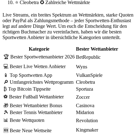
⭐ Cleobetra ✪ Zahlreiche Wettmärkte
Live Streams, ein breites Spektrum an Wettmärkten, starke Quoten
oder PayPal als Zahlungsmethode – jeder Sportwetten-Enthusiast
legt auf andere Dinge Wert. Um euch die Entscheidung für den
richtigen Buchmacher zu vereinfachen, haben wir die besten
Sportwetten Anbieter in übersichtliche Kategorien unterteilt.
Kategorie
Bester Wettanbieter
🏆 Bester Sportwettenanbieter 2026
BetRepublic
💻 Bester Live Wetten Anbieter
Wyns
📱 Top Sportwetten App
VulkanSpiele
🔎 Umfangreichstes Wettprogramm
Cleobetra
₿ Top Bitcoin Tippseite
Sportaza
⚽ Bester Fußball Wettanbieter
Zoccer
🎁 Bester Wettanbieter Bonus
Casinova
🎾 Bester Tennis Wettanbieter
Midarion
📊 Beste Wettquoten
Revolution
Kingmaker
🆕 Beste Neue Wettseite