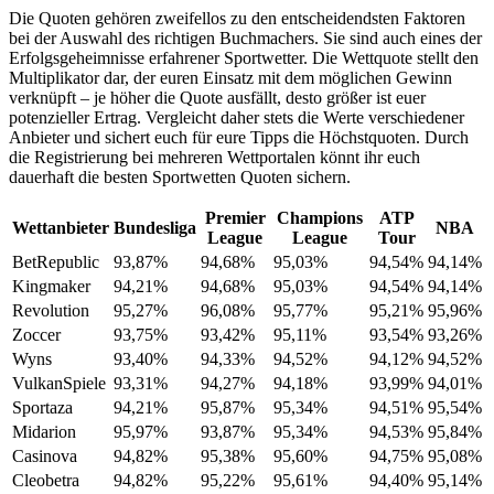
Die Quoten gehören zweifellos zu den entscheidendsten Faktoren
bei der Auswahl des richtigen Buchmachers. Sie sind auch eines der
Erfolgsgeheimnisse erfahrener Sportwetter. Die Wettquote stellt den
Multiplikator dar, der euren Einsatz mit dem möglichen Gewinn
verknüpft – je höher die Quote ausfällt, desto größer ist euer
potenzieller Ertrag. Vergleicht daher stets die Werte verschiedener
Anbieter und sichert euch für eure Tipps die Höchstquoten. Durch
die Registrierung bei mehreren Wettportalen könnt ihr euch
dauerhaft die besten Sportwetten Quoten sichern.
Premier
Champions
ATP
Wettanbieter
Bundesliga
NBA
League
League
Tour
BetRepublic
93,87%
94,68%
95,03%
94,54%
94,14%
Kingmaker
94,21%
94,68%
95,03%
94,54%
94,14%
Revolution
95,27%
96,08%
95,77%
95,21%
95,96%
Zoccer
93,75%
93,42%
95,11%
93,54%
93,26%
Wyns
93,40%
94,33%
94,52%
94,12%
94,52%
VulkanSpiele
93,31%
94,27%
94,18%
93,99%
94,01%
Sportaza
94,21%
95,87%
95,34%
94,51%
95,54%
Midarion
95,97%
93,87%
95,34%
94,53%
95,84%
Casinova
94,82%
95,38%
95,60%
94,75%
95,08%
Cleobetra
94,82%
95,22%
95,61%
94,40%
95,14%