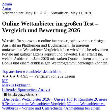
Zelara
Autor
Veröffentlicht: May 10, 2026
·
Aktualisiert: May 11, 2026
Online Wettanbieter im großen Test –
Vergleich und Bewertung 2026
Wer sich für sportwetten online interessiert, steht vor einer riesigen
Auswahl an Plattformen und Buchmachern. In unserem
umfassenden Wettanbieter Vergleich haben wir sämtliche relevanten
Portale mit gültiger Lizenz geprüft und bewertet. Hier erfahrt ihr,
welche Anbieter im Jahr 2026 mit starken Quoten, einem attraktiven
Bonus und einem erstklassigen Wettprogramm überzeugen konnten.
Top ansehen wettanbieter deutschland →
★★★★★
4.9/5 — Verifiziert von 282 Lesern
MF
Markus Feldmann
Leitender Sportwetten-Analyst
☰
Inhaltsverzeichnis
▼
1
Die besten Wettanbieter 2026 – Unsere Top 10 Rangliste
2
Unsere
9 Testkriterien im Wettanbieter Vergleich
3
Online Wettanbieter vs.
Wettbüros – Vorteile und Unterschiede
4
Anmeldung bei einem