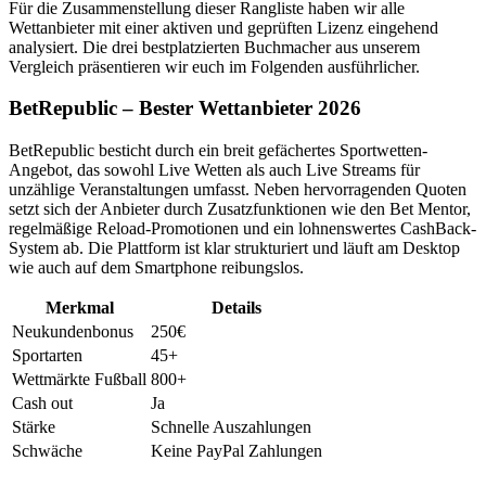
Für die Zusammenstellung dieser Rangliste haben wir alle
Wettanbieter mit einer aktiven und geprüften Lizenz eingehend
analysiert. Die drei bestplatzierten Buchmacher aus unserem
Vergleich präsentieren wir euch im Folgenden ausführlicher.
BetRepublic – Bester Wettanbieter 2026
BetRepublic besticht durch ein breit gefächertes Sportwetten-
Angebot, das sowohl Live Wetten als auch Live Streams für
unzählige Veranstaltungen umfasst. Neben hervorragenden Quoten
setzt sich der Anbieter durch Zusatzfunktionen wie den Bet Mentor,
regelmäßige Reload-Promotionen und ein lohnenswertes CashBack-
System ab. Die Plattform ist klar strukturiert und läuft am Desktop
wie auch auf dem Smartphone reibungslos.
Merkmal
Details
Neukundenbonus
250€
Sportarten
45+
Wettmärkte Fußball
800+
Cash out
Ja
Stärke
Schnelle Auszahlungen
Schwäche
Keine PayPal Zahlungen