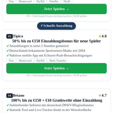
Visa
Mastercard
PayPal
Neteller
Skrill
Jetzt Spielen →
18+ | Glücksspiel kann süchtig machen | AGB gelten
⚡ Schnelle Auszahlung
Tipico
4.8
★
#3
50% bis zu €150 Einzahlungsbonus für neue Spieler
Auszahlungen in unter 2 Stunden garantiert
✓
Deutschlands bekannteste Sportwetten-Marke seit 2004
✓
Nahtlose mobile App mit Echtzeit-Push-Benachrichtigungen
✓
Visa
Mastercard
PayPal
Bank Transfer
Jetzt Spielen →
18+ | Glücksspiel kann süchtig machen | AGB gelten
Betano
4.7
★
#4
100% bis zu €150 + €10 Gratiswette ohne Einzahlung
Aufstrebender Anbieter mit deutschem DSWV-Mitgliedsstatus
✓
Statistik-Tool und Live-Tracker direkt in der Wettoberfläche
✓