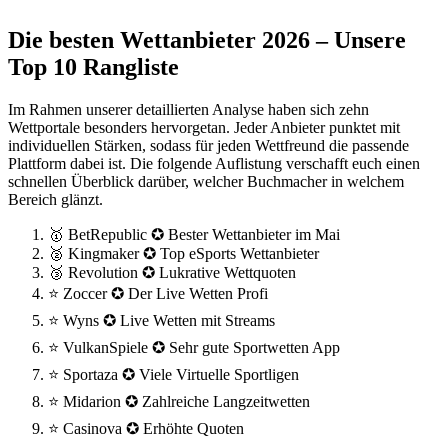
Die besten Wettanbieter 2026 – Unsere
Top 10 Rangliste
Im Rahmen unserer detaillierten Analyse haben sich zehn
Wettportale besonders hervorgetan. Jeder Anbieter punktet mit
individuellen Stärken, sodass für jeden Wettfreund die passende
Plattform dabei ist. Die folgende Auflistung verschafft euch einen
schnellen Überblick darüber, welcher Buchmacher in welchem
Bereich glänzt.
🥇 BetRepublic ✪ Bester Wettanbieter im Mai
🥈 Kingmaker ✪ Top eSports Wettanbieter
🥉 Revolution ✪ Lukrative Wettquoten
⭐ Zoccer ✪ Der Live Wetten Profi
⭐ Wyns ✪ Live Wetten mit Streams
⭐ VulkanSpiele ✪ Sehr gute Sportwetten App
⭐ Sportaza ✪ Viele Virtuelle Sportligen
⭐ Midarion ✪ Zahlreiche Langzeitwetten
⭐ Casinova ✪ Erhöhte Quoten