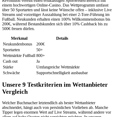
Revolution vereint einen erstklassigen Sportwetten-Bereich mit
einem hochwertigen Online-Casino. Das Wettprogramm umfasst
über 50 Sportarten und lässt keine Wünsche offen – inklusive Live
Streams und vorzeitiger Auszahlung bei einer 2-Tore-Führung im
Fußball. Neukunden erhalten einen 100% Willkommensbonus bis
200€, während Bestandskunden sich über 10% Cashback bis zu
500€ freuen dürfen.
Merkmal
Details
Neukundenbonus
200€
Sportarten
50+
Wettmärkte Fußball
800+
Cash out
Ja
Stärke
Umfangreiche Wettmärkte
Schwäche
Supportschnelligkeit ausbaubar
Unsere 9 Testkriterien im Wettanbieter
Vergleich
Welcher Buchmacher letztendlich als bester Wettanbieter
abschneidet, hängt auch von persönlichen Vorlieben ab. Manche
Tipper legen enormen Wert auf Live Streams, während andere vor
allem auf hohe Quoten nicht verzichten möchten. In unseren