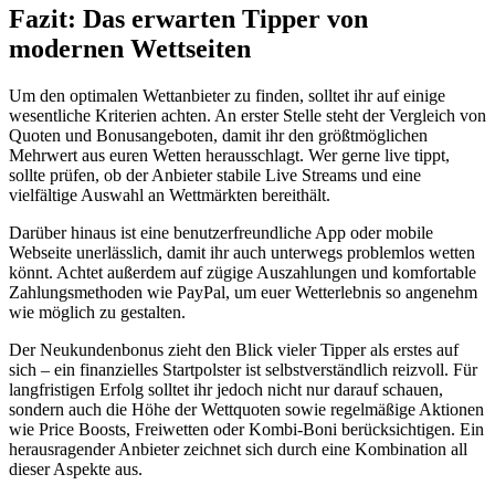
Fazit: Das erwarten Tipper von
modernen Wettseiten
Um den optimalen Wettanbieter zu finden, solltet ihr auf einige
wesentliche Kriterien achten. An erster Stelle steht der Vergleich von
Quoten und Bonusangeboten, damit ihr den größtmöglichen
Mehrwert aus euren Wetten herausschlagt. Wer gerne live tippt,
sollte prüfen, ob der Anbieter stabile Live Streams und eine
vielfältige Auswahl an Wettmärkten bereithält.
Darüber hinaus ist eine benutzerfreundliche App oder mobile
Webseite unerlässlich, damit ihr auch unterwegs problemlos wetten
könnt. Achtet außerdem auf zügige Auszahlungen und komfortable
Zahlungsmethoden wie PayPal, um euer Wetterlebnis so angenehm
wie möglich zu gestalten.
Der Neukundenbonus zieht den Blick vieler Tipper als erstes auf
sich – ein finanzielles Startpolster ist selbstverständlich reizvoll. Für
langfristigen Erfolg solltet ihr jedoch nicht nur darauf schauen,
sondern auch die Höhe der Wettquoten sowie regelmäßige Aktionen
wie Price Boosts, Freiwetten oder Kombi-Boni berücksichtigen. Ein
herausragender Anbieter zeichnet sich durch eine Kombination all
dieser Aspekte aus.