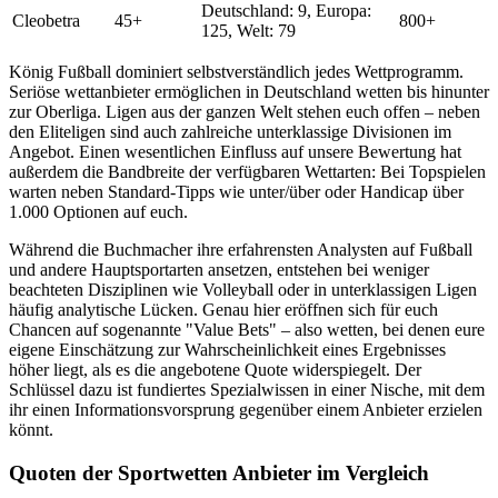
Deutschland: 9, Europa:
Cleobetra
45+
800+
125, Welt: 79
König Fußball dominiert selbstverständlich jedes Wettprogramm.
Seriöse wettanbieter ermöglichen in Deutschland wetten bis hinunter
zur Oberliga. Ligen aus der ganzen Welt stehen euch offen – neben
den Eliteligen sind auch zahlreiche unterklassige Divisionen im
Angebot. Einen wesentlichen Einfluss auf unsere Bewertung hat
außerdem die Bandbreite der verfügbaren Wettarten: Bei Topspielen
warten neben Standard-Tipps wie unter/über oder Handicap über
1.000 Optionen auf euch.
Während die Buchmacher ihre erfahrensten Analysten auf Fußball
und andere Hauptsportarten ansetzen, entstehen bei weniger
beachteten Disziplinen wie Volleyball oder in unterklassigen Ligen
häufig analytische Lücken. Genau hier eröffnen sich für euch
Chancen auf sogenannte "Value Bets" – also wetten, bei denen eure
eigene Einschätzung zur Wahrscheinlichkeit eines Ergebnisses
höher liegt, als es die angebotene Quote widerspiegelt. Der
Schlüssel dazu ist fundiertes Spezialwissen in einer Nische, mit dem
ihr einen Informationsvorsprung gegenüber einem Anbieter erzielen
könnt.
Quoten der Sportwetten Anbieter im Vergleich