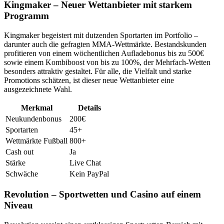
Kingmaker – Neuer Wettanbieter mit starkem
Programm
Kingmaker begeistert mit dutzenden Sportarten im Portfolio –
darunter auch die gefragten MMA-Wettmärkte. Bestandskunden
profitieren von einem wöchentlichen Aufladebonus bis zu 500€
sowie einem Kombiboost von bis zu 100%, der Mehrfach-Wetten
besonders attraktiv gestaltet. Für alle, die Vielfalt und starke
Promotions schätzen, ist dieser neue Wettanbieter eine
ausgezeichnete Wahl.
Merkmal
Details
Neukundenbonus
200€
Sportarten
45+
Wettmärkte Fußball
800+
Cash out
Ja
Stärke
Live Chat
Schwäche
Kein PayPal
Revolution – Sportwetten und Casino auf einem
Niveau