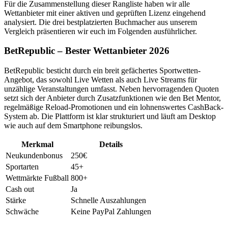
Für die Zusammenstellung dieser Rangliste haben wir alle
Wettanbieter mit einer aktiven und geprüften Lizenz eingehend
analysiert. Die drei bestplatzierten Buchmacher aus unserem
Vergleich präsentieren wir euch im Folgenden ausführlicher.
BetRepublic – Bester Wettanbieter 2026
BetRepublic besticht durch ein breit gefächertes Sportwetten-
Angebot, das sowohl Live Wetten als auch Live Streams für
unzählige Veranstaltungen umfasst. Neben hervorragenden Quoten
setzt sich der Anbieter durch Zusatzfunktionen wie den Bet Mentor,
regelmäßige Reload-Promotionen und ein lohnenswertes CashBack-
System ab. Die Plattform ist klar strukturiert und läuft am Desktop
wie auch auf dem Smartphone reibungslos.
Merkmal
Details
Neukundenbonus
250€
Sportarten
45+
Wettmärkte Fußball
800+
Cash out
Ja
Stärke
Schnelle Auszahlungen
Schwäche
Keine PayPal Zahlungen