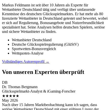
Markus Feldmann ist seit über 10 Jahren als Experte für
Wettanbieter Deutschland tätig und verfügt über umfassende
Kenntnisse des deutschen Glücksspielmarktes. Er hat mehr als 80
lizenzierte Wettanbieter in Deutschland getestet und bewertet, wobei
er sich auf Regulierung, Bonusangebote und Nutzerfreundlichkeit
spezialisiert hat. Seine Analysen helfen deutschen Spielern, seriöse
und sichere Wettanbieter zu finden.
Wettanbieter Deutschland
Deutsche Glücksspielregulierung (GlüStV)
Sportwetten-Bonusvergleich
Wettquoten-Analyse
Vollständiges Autorenprofil →
Von unseren Experten überprüft
DB
Dr. Thomas Bergmann
Glücksspielmarkt-Analyst & iGaming-Forscher
★★★★★
May 2026
Nach über 15 Jahren Marktbeobachtung kann ich sagen, dass
seriöse Wettanbieter Deutschland mit einer gültigen Lizenz der