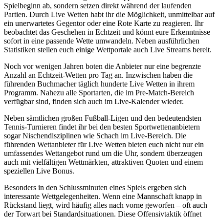
Spielbeginn ab, sondern setzen direkt während der laufenden
Partien. Durch Live Wetten habt ihr die Möglichkeit, unmittelbar auf
ein unerwartetes Gegentor oder eine Rote Karte zu reagieren. Ihr
beobachtet das Geschehen in Echtzeit und könnt eure Erkenntnisse
sofort in eine passende Wette umwandeln. Neben ausführlichen
Statistiken stellen euch einige Wettportale auch Live Streams bereit.
Noch vor wenigen Jahren boten die Anbieter nur eine begrenzte
Anzahl an Echtzeit-Wetten pro Tag an. Inzwischen haben die
führenden Buchmacher täglich hunderte Live Wetten in ihrem
Programm. Nahezu alle Sportarten, die im Pre-Match-Bereich
verfügbar sind, finden sich auch im Live-Kalender wieder.
Neben sämtlichen großen Fußball-Ligen und den bedeutendsten
Tennis-Turnieren findet ihr bei den besten Sportwettenanbietern
sogar Nischendisziplinen wie Schach im Live-Bereich. Die
führenden Wettanbieter für Live Wetten bieten euch nicht nur ein
umfassendes Wettangebot rund um die Uhr, sondern überzeugen
auch mit vielfältigen Wettmärkten, attraktiven Quoten und einem
speziellen Live Bonus.
Besonders in den Schlussminuten eines Spiels ergeben sich
interessante Wettgelegenheiten. Wenn eine Mannschaft knapp in
Rückstand liegt, wird häufig alles nach vorne geworfen – oft auch
der Torwart bei Standardsituationen. Diese Offensivtaktik öffnet