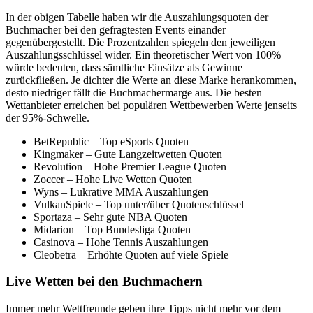
In der obigen Tabelle haben wir die Auszahlungsquoten der
Buchmacher bei den gefragtesten Events einander
gegenübergestellt. Die Prozentzahlen spiegeln den jeweiligen
Auszahlungsschlüssel wider. Ein theoretischer Wert von 100%
würde bedeuten, dass sämtliche Einsätze als Gewinne
zurückfließen. Je dichter die Werte an diese Marke herankommen,
desto niedriger fällt die Buchmachermarge aus. Die besten
Wettanbieter erreichen bei populären Wettbewerben Werte jenseits
der 95%-Schwelle.
BetRepublic – Top eSports Quoten
Kingmaker – Gute Langzeitwetten Quoten
Revolution – Hohe Premier League Quoten
Zoccer – Hohe Live Wetten Quoten
Wyns – Lukrative MMA Auszahlungen
VulkanSpiele – Top unter/über Quotenschlüssel
Sportaza – Sehr gute NBA Quoten
Midarion – Top Bundesliga Quoten
Casinova – Hohe Tennis Auszahlungen
Cleobetra – Erhöhte Quoten auf viele Spiele
Live Wetten bei den Buchmachern
Immer mehr Wettfreunde geben ihre Tipps nicht mehr vor dem