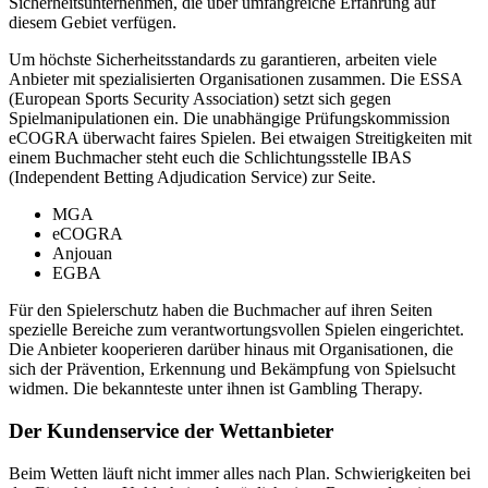
Sicherheitsunternehmen, die über umfangreiche Erfahrung auf
diesem Gebiet verfügen.
Um höchste Sicherheitsstandards zu garantieren, arbeiten viele
Anbieter mit spezialisierten Organisationen zusammen. Die ESSA
(European Sports Security Association) setzt sich gegen
Spielmanipulationen ein. Die unabhängige Prüfungskommission
eCOGRA überwacht faires Spielen. Bei etwaigen Streitigkeiten mit
einem Buchmacher steht euch die Schlichtungsstelle IBAS
(Independent Betting Adjudication Service) zur Seite.
MGA
eCOGRA
Anjouan
EGBA
Für den Spielerschutz haben die Buchmacher auf ihren Seiten
spezielle Bereiche zum verantwortungsvollen Spielen eingerichtet.
Die Anbieter kooperieren darüber hinaus mit Organisationen, die
sich der Prävention, Erkennung und Bekämpfung von Spielsucht
widmen. Die bekannteste unter ihnen ist Gambling Therapy.
Der Kundenservice der Wettanbieter
Beim Wetten läuft nicht immer alles nach Plan. Schwierigkeiten bei