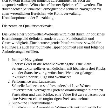
sich sowohl Einsteiger mühelos zurechtfinden als auch die
anspruchsvolleren Wünsche erfahrener Spieler erfüllt werden. Ein
durchdachter Seitenaufbau ermöglicht die schnelle Navigation zu
allen wesentlichen Bereichen wie Kontoverwaltung,
Kontaktoptionen oder Einzahlung.
Die zentralen Qualitätsmerkmale:
Die Güte einer Sportwetten-Webseite wird nicht durch ihr optisches
Erscheinungsbild definiert, sondern durch Funktionalität und
Geschwindigkeit. Eine herausragende Plattform muss sowohl für
Neulinge als auch für routinierte Tipper optimiert sein und folgende
Anforderungen erfüllen:
Intuitive Navigation:
Oberstes Ziel ist die schnelle Wettabgabe. Eine klare
Seitenstruktur sollte es ermöglichen, mit höchstens drei Klicks
von der Startseite zur gewünschten Wette zu gelangen –
inklusive Sportart, Liga und Wettmarkt.
Performance und Ladezeiten:
Schnelle Ladezeiten sind besonders bei Live Wetten
unverzichtbar. Verzögerte Quotenaktualisierungen führen zu
Frustration und dem Risiko, eine Value Bet zu verpassen oder
eine Wette zu einem ungünstigen Preis anzunehmen.
Such- und Filterfunktionen:
Um die enorme Auswahl an Wetten effizient zu überblicken,