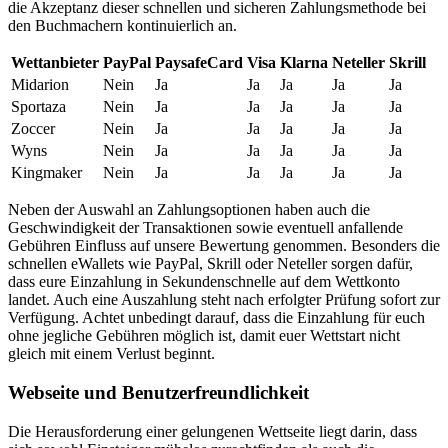
die Akzeptanz dieser schnellen und sicheren Zahlungsmethode bei
den Buchmachern kontinuierlich an.
Wettanbieter
PayPal
PaysafeCard
Visa
Klarna
Neteller
Skrill
Midarion
Nein
Ja
Ja
Ja
Ja
Ja
Sportaza
Nein
Ja
Ja
Ja
Ja
Ja
Zoccer
Nein
Ja
Ja
Ja
Ja
Ja
Wyns
Nein
Ja
Ja
Ja
Ja
Ja
Kingmaker
Nein
Ja
Ja
Ja
Ja
Ja
Neben der Auswahl an Zahlungsoptionen haben auch die
Geschwindigkeit der Transaktionen sowie eventuell anfallende
Gebühren Einfluss auf unsere Bewertung genommen. Besonders die
schnellen eWallets wie PayPal, Skrill oder Neteller sorgen dafür,
dass eure Einzahlung in Sekundenschnelle auf dem Wettkonto
landet. Auch eine Auszahlung steht nach erfolgter Prüfung sofort zur
Verfügung. Achtet unbedingt darauf, dass die Einzahlung für euch
ohne jegliche Gebühren möglich ist, damit euer Wettstart nicht
gleich mit einem Verlust beginnt.
Webseite und Benutzerfreundlichkeit
Die Herausforderung einer gelungenen Wettseite liegt darin, dass