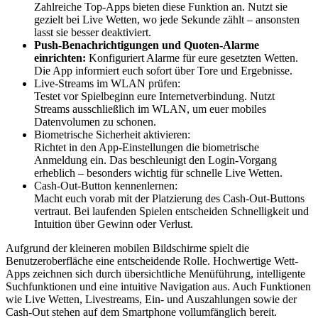
Zahlreiche Top-Apps bieten diese Funktion an. Nutzt sie
gezielt bei Live Wetten, wo jede Sekunde zählt – ansonsten
lasst sie besser deaktiviert.
Push-Benachrichtigungen und Quoten-Alarme
einrichten:
Konfiguriert Alarme für eure gesetzten Wetten.
Die App informiert euch sofort über Tore und Ergebnisse.
Live-Streams im WLAN prüfen:
Testet vor Spielbeginn eure Internetverbindung. Nutzt
Streams ausschließlich im WLAN, um euer mobiles
Datenvolumen zu schonen.
Biometrische Sicherheit aktivieren:
Richtet in den App-Einstellungen die biometrische
Anmeldung ein. Das beschleunigt den Login-Vorgang
erheblich – besonders wichtig für schnelle Live Wetten.
Cash-Out-Button kennenlernen:
Macht euch vorab mit der Platzierung des Cash-Out-Buttons
vertraut. Bei laufenden Spielen entscheiden Schnelligkeit und
Intuition über Gewinn oder Verlust.
Aufgrund der kleineren mobilen Bildschirme spielt die
Benutzeroberfläche eine entscheidende Rolle. Hochwertige Wett-
Apps zeichnen sich durch übersichtliche Menüführung, intelligente
Suchfunktionen und eine intuitive Navigation aus. Auch Funktionen
wie Live Wetten, Livestreams, Ein- und Auszahlungen sowie der
Cash-Out stehen auf dem Smartphone vollumfänglich bereit.