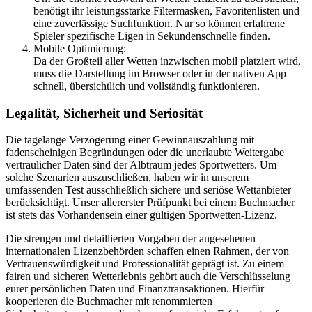
benötigt ihr leistungsstarke Filtermasken, Favoritenlisten und
eine zuverlässige Suchfunktion. Nur so können erfahrene
Spieler spezifische Ligen in Sekundenschnelle finden.
Mobile Optimierung:
Da der Großteil aller Wetten inzwischen mobil platziert wird,
muss die Darstellung im Browser oder in der nativen App
schnell, übersichtlich und vollständig funktionieren.
Legalität, Sicherheit und Seriosität
Die tagelange Verzögerung einer Gewinnauszahlung mit
fadenscheinigen Begründungen oder die unerlaubte Weitergabe
vertraulicher Daten sind der Albtraum jedes Sportwetters. Um
solche Szenarien auszuschließen, haben wir in unserem
umfassenden Test ausschließlich sichere und seriöse Wettanbieter
berücksichtigt. Unser allererster Prüfpunkt bei einem Buchmacher
ist stets das Vorhandensein einer gültigen Sportwetten-Lizenz.
Die strengen und detaillierten Vorgaben der angesehenen
internationalen Lizenzbehörden schaffen einen Rahmen, der von
Vertrauenswürdigkeit und Professionalität geprägt ist. Zu einem
fairen und sicheren Wetterlebnis gehört auch die Verschlüsselung
eurer persönlichen Daten und Finanztransaktionen. Hierfür
kooperieren die Buchmacher mit renommierten