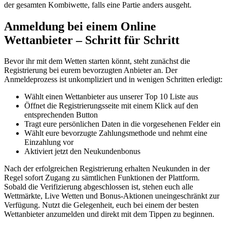
der gesamten Kombiwette, falls eine Partie anders ausgeht.
Anmeldung bei einem Online
Wettanbieter – Schritt für Schritt
Bevor ihr mit dem Wetten starten könnt, steht zunächst die
Registrierung bei eurem bevorzugten Anbieter an. Der
Anmeldeprozess ist unkompliziert und in wenigen Schritten erledigt:
Wählt einen Wettanbieter aus unserer Top 10 Liste aus
Öffnet die Registrierungsseite mit einem Klick auf den
entsprechenden Button
Tragt eure persönlichen Daten in die vorgesehenen Felder ein
Wählt eure bevorzugte Zahlungsmethode und nehmt eine
Einzahlung vor
Aktiviert jetzt den Neukundenbonus
Nach der erfolgreichen Registrierung erhalten Neukunden in der
Regel sofort Zugang zu sämtlichen Funktionen der Plattform.
Sobald die Verifizierung abgeschlossen ist, stehen euch alle
Wettmärkte, Live Wetten und Bonus-Aktionen uneingeschränkt zur
Verfügung. Nutzt die Gelegenheit, euch bei einem der besten
Wettanbieter anzumelden und direkt mit dem Tippen zu beginnen.