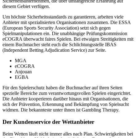
Sicherheitsunternehmen, die über umfangreiche Erfahrung auf
diesem Gebiet verfügen.
Um höchste Sicherheitsstandards zu garantieren, arbeiten viele
Anbieter mit spezialisierten Organisationen zusammen. Die ESSA
(European Sports Security Association) setzt sich gegen
Spielmanipulationen ein. Die unabhängige Prüfungskommission
eCOGRA überwacht faires Spielen. Bei etwaigen Streitigkeiten mit
einem Buchmacher steht euch die Schlichtungsstelle IBAS
(Independent Betting Adjudication Service) zur Seite.
MGA
eCOGRA
Anjouan
EGBA
Für den Spielerschutz haben die Buchmacher auf ihren Seiten
spezielle Bereiche zum verantwortungsvollen Spielen eingerichtet.
Die Anbieter kooperieren darüber hinaus mit Organisationen, die
sich der Prävention, Erkennung und Bekämpfung von Spielsucht
widmen. Die bekannteste unter ihnen ist Gambling Therapy.
Der Kundenservice der Wettanbieter
Beim Wetten läuft nicht immer alles nach Plan. Schwierigkeiten bei