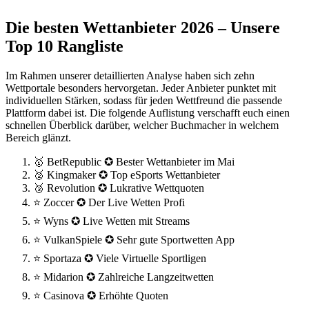
Die besten Wettanbieter 2026 – Unsere
Top 10 Rangliste
Im Rahmen unserer detaillierten Analyse haben sich zehn
Wettportale besonders hervorgetan. Jeder Anbieter punktet mit
individuellen Stärken, sodass für jeden Wettfreund die passende
Plattform dabei ist. Die folgende Auflistung verschafft euch einen
schnellen Überblick darüber, welcher Buchmacher in welchem
Bereich glänzt.
🥇 BetRepublic ✪ Bester Wettanbieter im Mai
🥈 Kingmaker ✪ Top eSports Wettanbieter
🥉 Revolution ✪ Lukrative Wettquoten
⭐ Zoccer ✪ Der Live Wetten Profi
⭐ Wyns ✪ Live Wetten mit Streams
⭐ VulkanSpiele ✪ Sehr gute Sportwetten App
⭐ Sportaza ✪ Viele Virtuelle Sportligen
⭐ Midarion ✪ Zahlreiche Langzeitwetten
⭐ Casinova ✪ Erhöhte Quoten