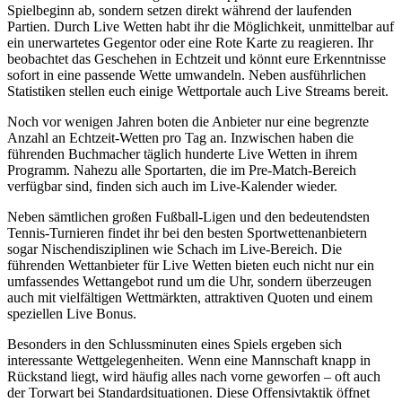
Spielbeginn ab, sondern setzen direkt während der laufenden
Partien. Durch Live Wetten habt ihr die Möglichkeit, unmittelbar auf
ein unerwartetes Gegentor oder eine Rote Karte zu reagieren. Ihr
beobachtet das Geschehen in Echtzeit und könnt eure Erkenntnisse
sofort in eine passende Wette umwandeln. Neben ausführlichen
Statistiken stellen euch einige Wettportale auch Live Streams bereit.
Noch vor wenigen Jahren boten die Anbieter nur eine begrenzte
Anzahl an Echtzeit-Wetten pro Tag an. Inzwischen haben die
führenden Buchmacher täglich hunderte Live Wetten in ihrem
Programm. Nahezu alle Sportarten, die im Pre-Match-Bereich
verfügbar sind, finden sich auch im Live-Kalender wieder.
Neben sämtlichen großen Fußball-Ligen und den bedeutendsten
Tennis-Turnieren findet ihr bei den besten Sportwettenanbietern
sogar Nischendisziplinen wie Schach im Live-Bereich. Die
führenden Wettanbieter für Live Wetten bieten euch nicht nur ein
umfassendes Wettangebot rund um die Uhr, sondern überzeugen
auch mit vielfältigen Wettmärkten, attraktiven Quoten und einem
speziellen Live Bonus.
Besonders in den Schlussminuten eines Spiels ergeben sich
interessante Wettgelegenheiten. Wenn eine Mannschaft knapp in
Rückstand liegt, wird häufig alles nach vorne geworfen – oft auch
der Torwart bei Standardsituationen. Diese Offensivtaktik öffnet