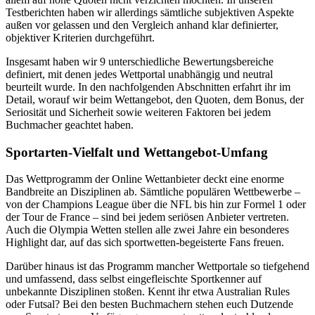
Testberichten haben wir allerdings sämtliche subjektiven Aspekte
außen vor gelassen und den Vergleich anhand klar definierter,
objektiver Kriterien durchgeführt.
Insgesamt haben wir 9 unterschiedliche Bewertungsbereiche
definiert, mit denen jedes Wettportal unabhängig und neutral
beurteilt wurde. In den nachfolgenden Abschnitten erfahrt ihr im
Detail, worauf wir beim Wettangebot, den Quoten, dem Bonus, der
Seriosität und Sicherheit sowie weiteren Faktoren bei jedem
Buchmacher geachtet haben.
Sportarten-Vielfalt und Wettangebot-Umfang
Das Wettprogramm der Online Wettanbieter deckt eine enorme
Bandbreite an Disziplinen ab. Sämtliche populären Wettbewerbe –
von der Champions League über die NFL bis hin zur Formel 1 oder
der Tour de France – sind bei jedem seriösen Anbieter vertreten.
Auch die Olympia Wetten stellen alle zwei Jahre ein besonderes
Highlight dar, auf das sich sportwetten-begeisterte Fans freuen.
Darüber hinaus ist das Programm mancher Wettportale so tiefgehend
und umfassend, dass selbst eingefleischte Sportkenner auf
unbekannte Disziplinen stoßen. Kennt ihr etwa Australian Rules
oder Futsal? Bei den besten Buchmachern stehen euch Dutzende