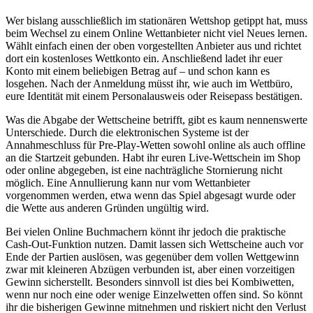
Wer bislang ausschließlich im stationären Wettshop getippt hat, muss
beim Wechsel zu einem Online Wettanbieter nicht viel Neues lernen.
Wählt einfach einen der oben vorgestellten Anbieter aus und richtet
dort ein kostenloses Wettkonto ein. Anschließend ladet ihr euer
Konto mit einem beliebigen Betrag auf – und schon kann es
losgehen. Nach der Anmeldung müsst ihr, wie auch im Wettbüro,
eure Identität mit einem Personalausweis oder Reisepass bestätigen.
Was die Abgabe der Wettscheine betrifft, gibt es kaum nennenswerte
Unterschiede. Durch die elektronischen Systeme ist der
Annahmeschluss für Pre-Play-Wetten sowohl online als auch offline
an die Startzeit gebunden. Habt ihr euren Live-Wettschein im Shop
oder online abgegeben, ist eine nachträgliche Stornierung nicht
möglich. Eine Annullierung kann nur vom Wettanbieter
vorgenommen werden, etwa wenn das Spiel abgesagt wurde oder
die Wette aus anderen Gründen ungültig wird.
Bei vielen Online Buchmachern könnt ihr jedoch die praktische
Cash-Out-Funktion nutzen. Damit lassen sich Wettscheine auch vor
Ende der Partien auslösen, was gegenüber dem vollen Wettgewinn
zwar mit kleineren Abzügen verbunden ist, aber einen vorzeitigen
Gewinn sicherstellt. Besonders sinnvoll ist dies bei Kombiwetten,
wenn nur noch eine oder wenige Einzelwetten offen sind. So könnt
ihr die bisherigen Gewinne mitnehmen und riskiert nicht den Verlust