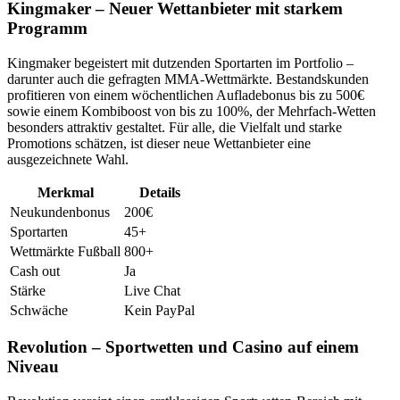
Kingmaker – Neuer Wettanbieter mit starkem
Programm
Kingmaker begeistert mit dutzenden Sportarten im Portfolio –
darunter auch die gefragten MMA-Wettmärkte. Bestandskunden
profitieren von einem wöchentlichen Aufladebonus bis zu 500€
sowie einem Kombiboost von bis zu 100%, der Mehrfach-Wetten
besonders attraktiv gestaltet. Für alle, die Vielfalt und starke
Promotions schätzen, ist dieser neue Wettanbieter eine
ausgezeichnete Wahl.
Merkmal
Details
Neukundenbonus
200€
Sportarten
45+
Wettmärkte Fußball
800+
Cash out
Ja
Stärke
Live Chat
Schwäche
Kein PayPal
Revolution – Sportwetten und Casino auf einem
Niveau