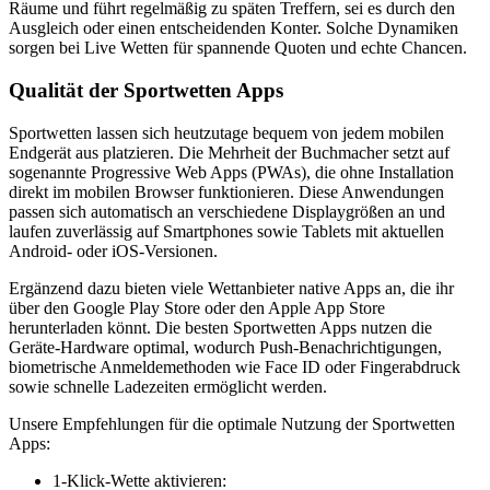
Räume und führt regelmäßig zu späten Treffern, sei es durch den
Ausgleich oder einen entscheidenden Konter. Solche Dynamiken
sorgen bei Live Wetten für spannende Quoten und echte Chancen.
Qualität der Sportwetten Apps
Sportwetten lassen sich heutzutage bequem von jedem mobilen
Endgerät aus platzieren. Die Mehrheit der Buchmacher setzt auf
sogenannte Progressive Web Apps (PWAs), die ohne Installation
direkt im mobilen Browser funktionieren. Diese Anwendungen
passen sich automatisch an verschiedene Displaygrößen an und
laufen zuverlässig auf Smartphones sowie Tablets mit aktuellen
Android- oder iOS-Versionen.
Ergänzend dazu bieten viele Wettanbieter native Apps an, die ihr
über den Google Play Store oder den Apple App Store
herunterladen könnt. Die besten Sportwetten Apps nutzen die
Geräte-Hardware optimal, wodurch Push-Benachrichtigungen,
biometrische Anmeldemethoden wie Face ID oder Fingerabdruck
sowie schnelle Ladezeiten ermöglicht werden.
Unsere Empfehlungen für die optimale Nutzung der Sportwetten
Apps:
1-Klick-Wette aktivieren: