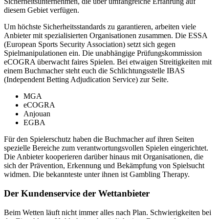
Sicherheitsunternehmen, die über umfangreiche Erfahrung auf
diesem Gebiet verfügen.
Um höchste Sicherheitsstandards zu garantieren, arbeiten viele
Anbieter mit spezialisierten Organisationen zusammen. Die ESSA
(European Sports Security Association) setzt sich gegen
Spielmanipulationen ein. Die unabhängige Prüfungskommission
eCOGRA überwacht faires Spielen. Bei etwaigen Streitigkeiten mit
einem Buchmacher steht euch die Schlichtungsstelle IBAS
(Independent Betting Adjudication Service) zur Seite.
MGA
eCOGRA
Anjouan
EGBA
Für den Spielerschutz haben die Buchmacher auf ihren Seiten
spezielle Bereiche zum verantwortungsvollen Spielen eingerichtet.
Die Anbieter kooperieren darüber hinaus mit Organisationen, die
sich der Prävention, Erkennung und Bekämpfung von Spielsucht
widmen. Die bekannteste unter ihnen ist Gambling Therapy.
Der Kundenservice der Wettanbieter
Beim Wetten läuft nicht immer alles nach Plan. Schwierigkeiten bei