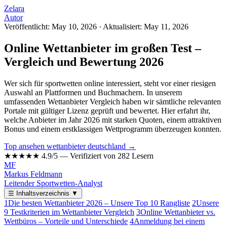
Zelara
Autor
Veröffentlicht: May 10, 2026
·
Aktualisiert: May 11, 2026
Online Wettanbieter im großen Test –
Vergleich und Bewertung 2026
Wer sich für sportwetten online interessiert, steht vor einer riesigen
Auswahl an Plattformen und Buchmachern. In unserem
umfassenden Wettanbieter Vergleich haben wir sämtliche relevanten
Portale mit gültiger Lizenz geprüft und bewertet. Hier erfahrt ihr,
welche Anbieter im Jahr 2026 mit starken Quoten, einem attraktiven
Bonus und einem erstklassigen Wettprogramm überzeugen konnten.
Top ansehen wettanbieter deutschland →
★★★★★
4.9/5 — Verifiziert von 282 Lesern
MF
Markus Feldmann
Leitender Sportwetten-Analyst
☰
Inhaltsverzeichnis
▼
1
Die besten Wettanbieter 2026 – Unsere Top 10 Rangliste
2
Unsere
9 Testkriterien im Wettanbieter Vergleich
3
Online Wettanbieter vs.
Wettbüros – Vorteile und Unterschiede
4
Anmeldung bei einem