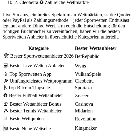
⭐ Cleobetra ✪ Zahlreiche Wettmärkte
Live Streams, ein breites Spektrum an Wettmärkten, starke Quoten
oder PayPal als Zahlungsmethode – jeder Sportwetten-Enthusiast
legt auf andere Dinge Wert. Um euch die Entscheidung für den
richtigen Buchmacher zu vereinfachen, haben wir die besten
Sportwetten Anbieter in übersichtliche Kategorien unterteilt.
Kategorie
Bester Wettanbieter
🏆 Bester Sportwettenanbieter 2026
BetRepublic
💻 Bester Live Wetten Anbieter
Wyns
📱 Top Sportwetten App
VulkanSpiele
🔎 Umfangreichstes Wettprogramm
Cleobetra
₿ Top Bitcoin Tippseite
Sportaza
⚽ Bester Fußball Wettanbieter
Zoccer
🎁 Bester Wettanbieter Bonus
Casinova
🎾 Bester Tennis Wettanbieter
Midarion
📊 Beste Wettquoten
Revolution
Kingmaker
🆕 Beste Neue Wettseite