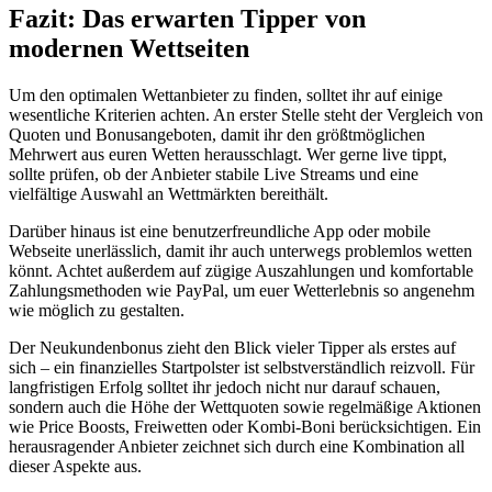
Fazit: Das erwarten Tipper von
modernen Wettseiten
Um den optimalen Wettanbieter zu finden, solltet ihr auf einige
wesentliche Kriterien achten. An erster Stelle steht der Vergleich von
Quoten und Bonusangeboten, damit ihr den größtmöglichen
Mehrwert aus euren Wetten herausschlagt. Wer gerne live tippt,
sollte prüfen, ob der Anbieter stabile Live Streams und eine
vielfältige Auswahl an Wettmärkten bereithält.
Darüber hinaus ist eine benutzerfreundliche App oder mobile
Webseite unerlässlich, damit ihr auch unterwegs problemlos wetten
könnt. Achtet außerdem auf zügige Auszahlungen und komfortable
Zahlungsmethoden wie PayPal, um euer Wetterlebnis so angenehm
wie möglich zu gestalten.
Der Neukundenbonus zieht den Blick vieler Tipper als erstes auf
sich – ein finanzielles Startpolster ist selbstverständlich reizvoll. Für
langfristigen Erfolg solltet ihr jedoch nicht nur darauf schauen,
sondern auch die Höhe der Wettquoten sowie regelmäßige Aktionen
wie Price Boosts, Freiwetten oder Kombi-Boni berücksichtigen. Ein
herausragender Anbieter zeichnet sich durch eine Kombination all
dieser Aspekte aus.