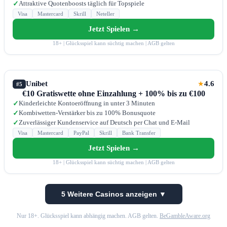
Attraktive Quotenboosts täglich für Topspiele
✓
Visa
Mastercard
Skrill
Neteller
Jetzt Spielen →
18+ | Glücksspiel kann süchtig machen | AGB gelten
Unibet
4.6
★
#5
€10 Gratiswette ohne Einzahlung + 100% bis zu €100
Kinderleichte Kontoeröffnung in unter 3 Minuten
✓
Kombiwetten-Verstärker bis zu 100% Bonusquote
✓
Zuverlässiger Kundenservice auf Deutsch per Chat und E-Mail
✓
Visa
Mastercard
PayPal
Skrill
Bank Transfer
Jetzt Spielen →
18+ | Glücksspiel kann süchtig machen | AGB gelten
5 Weitere Casinos anzeigen ▼
Nur 18+. Glücksspiel kann abhängig machen. AGB gelten.
BeGambleAware.org