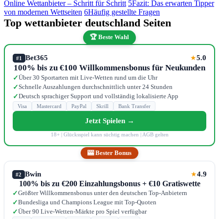
Online Wettanbieter – Schritt für Schritt
5
Fazit: Das erwarten Tipper
von modernen Wettseiten
6
Häufig gestellte Fragen
Top wettanbieter deutschland Seiten
🏆 Beste Wahl
Bet365
5.0
★
#1
100% bis zu €100 Willkommensbonus für Neukunden
Über 30 Sportarten mit Live-Wetten rund um die Uhr
✓
Schnelle Auszahlungen durchschnittlich unter 24 Stunden
✓
Deutsch sprachiger Support und vollständig lokalisierte App
✓
Visa
Mastercard
PayPal
Skrill
Bank Transfer
Jetzt Spielen →
18+ | Glücksspiel kann süchtig machen | AGB gelten
🎰 Bester Bonus
Bwin
4.9
★
#2
100% bis zu €200 Einzahlungsbonus + €10 Gratiswette
Größter Willkommensbonus unter den deutschen Top-Anbietern
✓
Bundesliga und Champions League mit Top-Quoten
✓
Über 90 Live-Wetten-Märkte pro Spiel verfügbar
✓