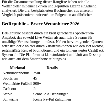
Für die Zusammenstellung dieser Rangliste haben wir alle
Wettanbieter mit einer aktiven und geprüften Lizenz eingehend
analysiert. Die drei bestplatzierten Buchmacher aus unserem
Vergleich präsentieren wir euch im Folgenden ausführlicher.
BetRepublic – Bester Wettanbieter 2026
BetRepublic besticht durch ein breit gefächertes Sportwetten-
Angebot, das sowohl Live Wetten als auch Live Streams für
unzählige Veranstaltungen umfasst. Neben hervorragenden Quoten
setzt sich der Anbieter durch Zusatzfunktionen wie den Bet Mentor,
regelmäßige Reload-Promotionen und ein lohnenswertes CashBack-
System ab. Die Plattform ist klar strukturiert und läuft am Desktop
wie auch auf dem Smartphone reibungslos.
Merkmal
Details
Neukundenbonus
250€
Sportarten
45+
Wettmärkte Fußball
800+
Cash out
Ja
Stärke
Schnelle Auszahlungen
Schwäche
Keine PayPal Zahlungen