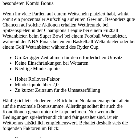
besonderen Kombi Bonus.
Wenn ihr viele Partien auf eurem Wettschein platziert habt, winkt
somit ein prozentualer Aufschlag auf euren Gewinn. Besonders gute
Chancen auf solche Aktionen erhalten Wettfreunde bei
Spitzenspielen in der Champions League bei einem Fußball
Wettanbieter, beim Super Bowl bei einem Football Wettanbieter,
während der NBA Finals bei einem Basketball Wettanbieter oder bei
einem Golf Wettanbieter während des Ryder Cup.
Großzügiger Zeitrahmen für den erforderlichen Umsatz
Keine Einschränkungen bei Wettarten
Niedrige Mindestquote
Hoher Rollover-Faktor
Mindestquote über 2,0
Zu kurzer Zeitraum für die Umsatzerfüllung
Häufig richtet sich der erste Blick beim Neukundenangebot allein
auf die maximale Bonussumme. Allerdings solltet ihr auch die
Konditionen genau unter die Lupe nehmen. Nur wenn die
Bedingungen spielerfreundlich und fair gestaltet sind, ist ein
Wettbonus tatsächlich empfehlenswert. Behaltet deshalb stets die
folgenden Faktoren im Blick: