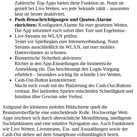
Zahlreiche Top-Apps bieten diese Funktion an. Nutzt sie
gezielt bei Live Wetten, wo jede Sekunde zählt – ansonsten
lasst sie besser deaktiviert.
Push-Benachrichtigungen und Quoten-Alarme
einrichten:
Konfiguriert Alarme für eure gesetzten Wetten.
Die App informiert euch sofort über Tore und Ergebnisse.
Live-Streams im WLAN prüfen:
Testet vor Spielbeginn eure Internetverbindung. Nutzt
Streams ausschließlich im WLAN, um euer mobiles
Datenvolumen zu schonen.
Biometrische Sicherheit aktivieren:
Richtet in den App-Einstellungen die biometrische
Anmeldung ein. Das beschleunigt den Login-Vorgang
erheblich – besonders wichtig für schnelle Live Wetten.
Cash-Out-Button kennenlernen:
Macht euch vorab mit der Platzierung des Cash-Out-Buttons
vertraut. Bei laufenden Spielen entscheiden Schnelligkeit und
Intuition über Gewinn oder Verlust.
Aufgrund der kleineren mobilen Bildschirme spielt die
Benutzeroberfläche eine entscheidende Rolle. Hochwertige Wett-
Apps zeichnen sich durch übersichtliche Menüführung, intelligente
Suchfunktionen und eine intuitive Navigation aus. Auch Funktionen
wie Live Wetten, Livestreams, Ein- und Auszahlungen sowie der
Cash-Out stehen auf dem Smartphone vollumfänglich bereit.