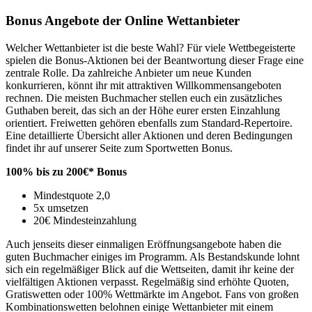
Bonus Angebote der Online Wettanbieter
Welcher Wettanbieter ist die beste Wahl? Für viele Wettbegeisterte
spielen die Bonus-Aktionen bei der Beantwortung dieser Frage eine
zentrale Rolle. Da zahlreiche Anbieter um neue Kunden
konkurrieren, könnt ihr mit attraktiven Willkommensangeboten
rechnen. Die meisten Buchmacher stellen euch ein zusätzliches
Guthaben bereit, das sich an der Höhe eurer ersten Einzahlung
orientiert. Freiwetten gehören ebenfalls zum Standard-Repertoire.
Eine detaillierte Übersicht aller Aktionen und deren Bedingungen
findet ihr auf unserer Seite zum Sportwetten Bonus.
100% bis zu 200€* Bonus
Mindestquote 2,0
5x umsetzen
20€ Mindesteinzahlung
Auch jenseits dieser einmaligen Eröffnungsangebote haben die
guten Buchmacher einiges im Programm. Als Bestandskunde lohnt
sich ein regelmäßiger Blick auf die Wettseiten, damit ihr keine der
vielfältigen Aktionen verpasst. Regelmäßig sind erhöhte Quoten,
Gratiswetten oder 100% Wettmärkte im Angebot. Fans von großen
Kombinationswetten belohnen einige Wettanbieter mit einem