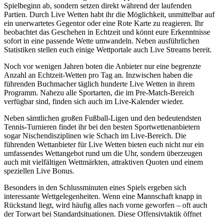
Spielbeginn ab, sondern setzen direkt während der laufenden
Partien. Durch Live Wetten habt ihr die Möglichkeit, unmittelbar auf
ein unerwartetes Gegentor oder eine Rote Karte zu reagieren. Ihr
beobachtet das Geschehen in Echtzeit und könnt eure Erkenntnisse
sofort in eine passende Wette umwandeln. Neben ausführlichen
Statistiken stellen euch einige Wettportale auch Live Streams bereit.
Noch vor wenigen Jahren boten die Anbieter nur eine begrenzte
Anzahl an Echtzeit-Wetten pro Tag an. Inzwischen haben die
führenden Buchmacher täglich hunderte Live Wetten in ihrem
Programm. Nahezu alle Sportarten, die im Pre-Match-Bereich
verfügbar sind, finden sich auch im Live-Kalender wieder.
Neben sämtlichen großen Fußball-Ligen und den bedeutendsten
Tennis-Turnieren findet ihr bei den besten Sportwettenanbietern
sogar Nischendisziplinen wie Schach im Live-Bereich. Die
führenden Wettanbieter für Live Wetten bieten euch nicht nur ein
umfassendes Wettangebot rund um die Uhr, sondern überzeugen
auch mit vielfältigen Wettmärkten, attraktiven Quoten und einem
speziellen Live Bonus.
Besonders in den Schlussminuten eines Spiels ergeben sich
interessante Wettgelegenheiten. Wenn eine Mannschaft knapp in
Rückstand liegt, wird häufig alles nach vorne geworfen – oft auch
der Torwart bei Standardsituationen. Diese Offensivtaktik öffnet