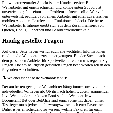
Ein weiterer zentraler Aspekt ist der Kundenservice: Ein
Wettanbieter mit einem schnellen und kompetenten Support ist
unverzichtbar, falls einmal ein Problem auftreten sollte. Wer viel
unterwegs ist, profitiert von einem Anbieter mit einer zuverlässigen
mobilen App, die alle relevanten Funktionen abdeckt. Die beste
Wettanbieter Erfahrung ergibt sich aus dem Zusammenspiel von
Quoten, Bonus, Sicherheit und Benutzerfreundlichkeit.
Häufig gestellte Fragen
Auf dieser Seite haben wir für euch alle wichtigen Informationen
rund um die Wettportale zusammengetragen. Bei der Suche nach
dem passenden Anbieter für Sportwetten erreichen uns regelmäßig
Fragen. Die am häufigsten gestellten Fragen beantworten wir in den
folgenden Abschnitten.
🔝 Welcher ist der beste Wettanbieter?
▼
Der am besten geeignete Wettanbieter hängt immer auch von euren
individuellen Vorlieben ab. Ob ihr nach hohen Quoten, spannenden
Live Wetten oder attraktiven Boni sucht – Wettportale wie
Boomerang Bet oder BetAlice sind ganz vorne mit dabei. Unser
Testsieger muss jedoch nicht zwangsweise auch euer Favorit sein.
Daher ist es entscheidend zu wissen, welche Faktoren für euch