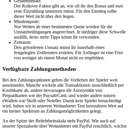
Gesamtumsatz:
Der Rollover-Faktor gibt an, wie oft ihr den Bonus und eure
erste Einzahlung umsetzen müsst. Für den Einstieg sollte
dieser Wert nicht über drei liegen.
Mindestquote:
Nur Wetten ab einer bestimmten Quote werden für die
Umsatzbedingungen angerechnet. Je niedriger diese Schwelle
ausfällt, desto mehr Tipps könnt ihr verwenden.
Zeitraum:
Den geforderten Umsatz müsst ihr innerhalb eines
festgelegten Zeitfensters erzielen. Für Anfänger ist eine Frist
von weniger als einem Monat nicht zu empfehlen.
Verfügbare Zahlungsmethoden
Bei den Zahlungsoptionen gehen die Vorlieben der Spieler weit
auseinander. Manche wickeln alle Transaktionen ausschließlich per
Kreditkarte ab, andere bevorzugen die Anonymität von
Prepaidkarten wie der PaysafeCard, und wieder andere nutzen
eWallets wie Skrill oder Neteller. Damit kein Spieler benachteiligt
wird, haben wir in unserem Wettanbieter Test besonderen Wert auf
ein breites Spektrum an Zahlungsmöglichkeiten gelegt.
An der Spitze der Beliebtheitsskala steht PayPal. Wie auch auf
unserer Spezialseite über Wettanbieter mit PayPal ersichtlich, wächst