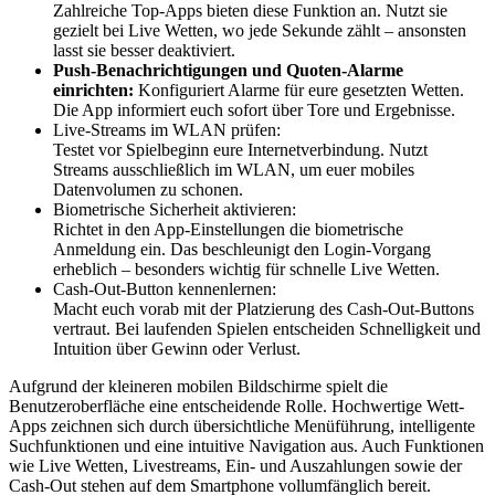
Zahlreiche Top-Apps bieten diese Funktion an. Nutzt sie
gezielt bei Live Wetten, wo jede Sekunde zählt – ansonsten
lasst sie besser deaktiviert.
Push-Benachrichtigungen und Quoten-Alarme
einrichten:
Konfiguriert Alarme für eure gesetzten Wetten.
Die App informiert euch sofort über Tore und Ergebnisse.
Live-Streams im WLAN prüfen:
Testet vor Spielbeginn eure Internetverbindung. Nutzt
Streams ausschließlich im WLAN, um euer mobiles
Datenvolumen zu schonen.
Biometrische Sicherheit aktivieren:
Richtet in den App-Einstellungen die biometrische
Anmeldung ein. Das beschleunigt den Login-Vorgang
erheblich – besonders wichtig für schnelle Live Wetten.
Cash-Out-Button kennenlernen:
Macht euch vorab mit der Platzierung des Cash-Out-Buttons
vertraut. Bei laufenden Spielen entscheiden Schnelligkeit und
Intuition über Gewinn oder Verlust.
Aufgrund der kleineren mobilen Bildschirme spielt die
Benutzeroberfläche eine entscheidende Rolle. Hochwertige Wett-
Apps zeichnen sich durch übersichtliche Menüführung, intelligente
Suchfunktionen und eine intuitive Navigation aus. Auch Funktionen
wie Live Wetten, Livestreams, Ein- und Auszahlungen sowie der
Cash-Out stehen auf dem Smartphone vollumfänglich bereit.