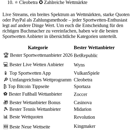
⭐ Cleobetra ✪ Zahlreiche Wettmärkte
Live Streams, ein breites Spektrum an Wettmärkten, starke Quoten
oder PayPal als Zahlungsmethode – jeder Sportwetten-Enthusiast
legt auf andere Dinge Wert. Um euch die Entscheidung für den
richtigen Buchmacher zu vereinfachen, haben wir die besten
Sportwetten Anbieter in übersichtliche Kategorien unterteilt.
Kategorie
Bester Wettanbieter
🏆 Bester Sportwettenanbieter 2026
BetRepublic
💻 Bester Live Wetten Anbieter
Wyns
📱 Top Sportwetten App
VulkanSpiele
🔎 Umfangreichstes Wettprogramm
Cleobetra
₿ Top Bitcoin Tippseite
Sportaza
⚽ Bester Fußball Wettanbieter
Zoccer
🎁 Bester Wettanbieter Bonus
Casinova
🎾 Bester Tennis Wettanbieter
Midarion
📊 Beste Wettquoten
Revolution
Kingmaker
🆕 Beste Neue Wettseite