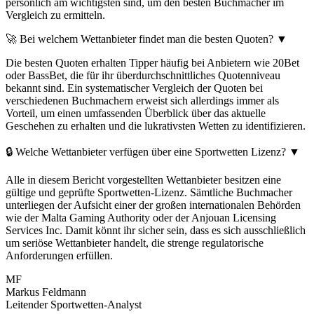
persönlich am wichtigsten sind, um den besten Buchmacher im
Vergleich zu ermitteln.
🚀 Bei welchem Wettanbieter findet man die besten Quoten?
▼
Die besten Quoten erhalten Tipper häufig bei Anbietern wie 20Bet
oder BassBet, die für ihr überdurchschnittliches Quotenniveau
bekannt sind. Ein systematischer Vergleich der Quoten bei
verschiedenen Buchmachern erweist sich allerdings immer als
Vorteil, um einen umfassenden Überblick über das aktuelle
Geschehen zu erhalten und die lukrativsten Wetten zu identifizieren.
🔒 Welche Wettanbieter verfügen über eine Sportwetten Lizenz?
▼
Alle in diesem Bericht vorgestellten Wettanbieter besitzen eine
gültige und geprüfte Sportwetten-Lizenz. Sämtliche Buchmacher
unterliegen der Aufsicht einer der großen internationalen Behörden
wie der Malta Gaming Authority oder der Anjouan Licensing
Services Inc. Damit könnt ihr sicher sein, dass es sich ausschließlich
um seriöse Wettanbieter handelt, die strenge regulatorische
Anforderungen erfüllen.
MF
Markus Feldmann
Leitender Sportwetten-Analyst