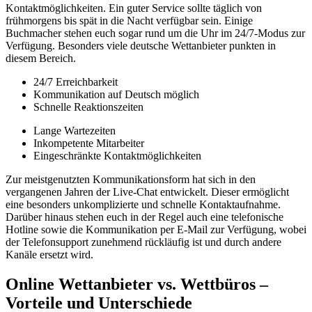
Kontaktmöglichkeiten. Ein guter Service sollte täglich von
frühmorgens bis spät in die Nacht verfügbar sein. Einige
Buchmacher stehen euch sogar rund um die Uhr im 24/7-Modus zur
Verfügung. Besonders viele deutsche Wettanbieter punkten in
diesem Bereich.
24/7 Erreichbarkeit
Kommunikation auf Deutsch möglich
Schnelle Reaktionszeiten
Lange Wartezeiten
Inkompetente Mitarbeiter
Eingeschränkte Kontaktmöglichkeiten
Zur meistgenutzten Kommunikationsform hat sich in den
vergangenen Jahren der Live-Chat entwickelt. Dieser ermöglicht
eine besonders unkomplizierte und schnelle Kontaktaufnahme.
Darüber hinaus stehen euch in der Regel auch eine telefonische
Hotline sowie die Kommunikation per E-Mail zur Verfügung, wobei
der Telefonsupport zunehmend rückläufig ist und durch andere
Kanäle ersetzt wird.
Online Wettanbieter vs. Wettbüros –
Vorteile und Unterschiede