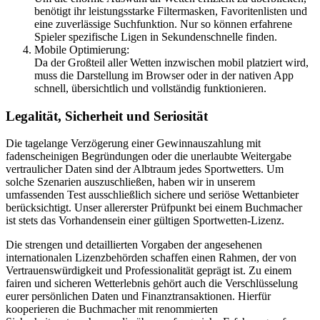
benötigt ihr leistungsstarke Filtermasken, Favoritenlisten und
eine zuverlässige Suchfunktion. Nur so können erfahrene
Spieler spezifische Ligen in Sekundenschnelle finden.
Mobile Optimierung:
Da der Großteil aller Wetten inzwischen mobil platziert wird,
muss die Darstellung im Browser oder in der nativen App
schnell, übersichtlich und vollständig funktionieren.
Legalität, Sicherheit und Seriosität
Die tagelange Verzögerung einer Gewinnauszahlung mit
fadenscheinigen Begründungen oder die unerlaubte Weitergabe
vertraulicher Daten sind der Albtraum jedes Sportwetters. Um
solche Szenarien auszuschließen, haben wir in unserem
umfassenden Test ausschließlich sichere und seriöse Wettanbieter
berücksichtigt. Unser allererster Prüfpunkt bei einem Buchmacher
ist stets das Vorhandensein einer gültigen Sportwetten-Lizenz.
Die strengen und detaillierten Vorgaben der angesehenen
internationalen Lizenzbehörden schaffen einen Rahmen, der von
Vertrauenswürdigkeit und Professionalität geprägt ist. Zu einem
fairen und sicheren Wetterlebnis gehört auch die Verschlüsselung
eurer persönlichen Daten und Finanztransaktionen. Hierfür
kooperieren die Buchmacher mit renommierten