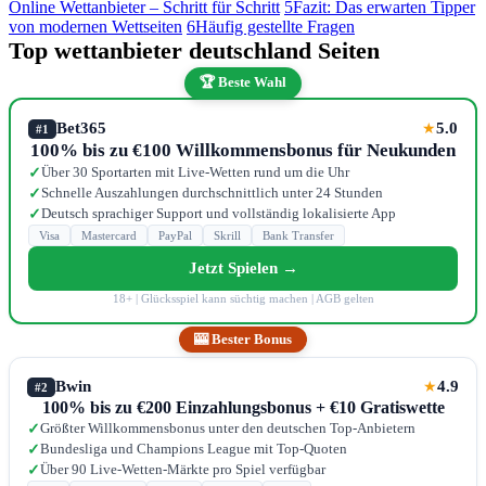
Online Wettanbieter – Schritt für Schritt
5
Fazit: Das erwarten Tipper
von modernen Wettseiten
6
Häufig gestellte Fragen
Top wettanbieter deutschland Seiten
🏆 Beste Wahl
Bet365
5.0
★
#1
100% bis zu €100 Willkommensbonus für Neukunden
Über 30 Sportarten mit Live-Wetten rund um die Uhr
✓
Schnelle Auszahlungen durchschnittlich unter 24 Stunden
✓
Deutsch sprachiger Support und vollständig lokalisierte App
✓
Visa
Mastercard
PayPal
Skrill
Bank Transfer
Jetzt Spielen →
18+ | Glücksspiel kann süchtig machen | AGB gelten
🎰 Bester Bonus
Bwin
4.9
★
#2
100% bis zu €200 Einzahlungsbonus + €10 Gratiswette
Größter Willkommensbonus unter den deutschen Top-Anbietern
✓
Bundesliga und Champions League mit Top-Quoten
✓
Über 90 Live-Wetten-Märkte pro Spiel verfügbar
✓