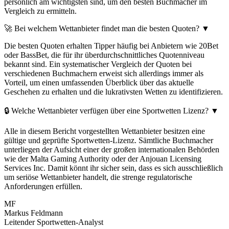
persönlich am wichtigsten sind, um den besten Buchmacher im
Vergleich zu ermitteln.
🚀 Bei welchem Wettanbieter findet man die besten Quoten?
▼
Die besten Quoten erhalten Tipper häufig bei Anbietern wie 20Bet
oder BassBet, die für ihr überdurchschnittliches Quotenniveau
bekannt sind. Ein systematischer Vergleich der Quoten bei
verschiedenen Buchmachern erweist sich allerdings immer als
Vorteil, um einen umfassenden Überblick über das aktuelle
Geschehen zu erhalten und die lukrativsten Wetten zu identifizieren.
🔒 Welche Wettanbieter verfügen über eine Sportwetten Lizenz?
▼
Alle in diesem Bericht vorgestellten Wettanbieter besitzen eine
gültige und geprüfte Sportwetten-Lizenz. Sämtliche Buchmacher
unterliegen der Aufsicht einer der großen internationalen Behörden
wie der Malta Gaming Authority oder der Anjouan Licensing
Services Inc. Damit könnt ihr sicher sein, dass es sich ausschließlich
um seriöse Wettanbieter handelt, die strenge regulatorische
Anforderungen erfüllen.
MF
Markus Feldmann
Leitender Sportwetten-Analyst