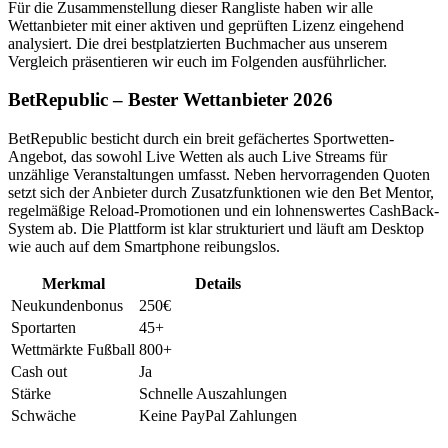
Für die Zusammenstellung dieser Rangliste haben wir alle
Wettanbieter mit einer aktiven und geprüften Lizenz eingehend
analysiert. Die drei bestplatzierten Buchmacher aus unserem
Vergleich präsentieren wir euch im Folgenden ausführlicher.
BetRepublic – Bester Wettanbieter 2026
BetRepublic besticht durch ein breit gefächertes Sportwetten-
Angebot, das sowohl Live Wetten als auch Live Streams für
unzählige Veranstaltungen umfasst. Neben hervorragenden Quoten
setzt sich der Anbieter durch Zusatzfunktionen wie den Bet Mentor,
regelmäßige Reload-Promotionen und ein lohnenswertes CashBack-
System ab. Die Plattform ist klar strukturiert und läuft am Desktop
wie auch auf dem Smartphone reibungslos.
Merkmal
Details
Neukundenbonus
250€
Sportarten
45+
Wettmärkte Fußball
800+
Cash out
Ja
Stärke
Schnelle Auszahlungen
Schwäche
Keine PayPal Zahlungen