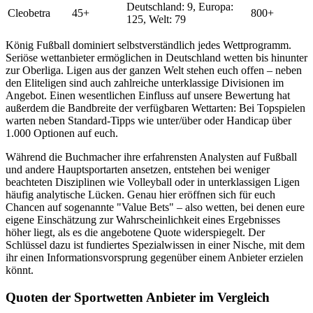
Deutschland: 9, Europa:
Cleobetra
45+
800+
125, Welt: 79
König Fußball dominiert selbstverständlich jedes Wettprogramm.
Seriöse wettanbieter ermöglichen in Deutschland wetten bis hinunter
zur Oberliga. Ligen aus der ganzen Welt stehen euch offen – neben
den Eliteligen sind auch zahlreiche unterklassige Divisionen im
Angebot. Einen wesentlichen Einfluss auf unsere Bewertung hat
außerdem die Bandbreite der verfügbaren Wettarten: Bei Topspielen
warten neben Standard-Tipps wie unter/über oder Handicap über
1.000 Optionen auf euch.
Während die Buchmacher ihre erfahrensten Analysten auf Fußball
und andere Hauptsportarten ansetzen, entstehen bei weniger
beachteten Disziplinen wie Volleyball oder in unterklassigen Ligen
häufig analytische Lücken. Genau hier eröffnen sich für euch
Chancen auf sogenannte "Value Bets" – also wetten, bei denen eure
eigene Einschätzung zur Wahrscheinlichkeit eines Ergebnisses
höher liegt, als es die angebotene Quote widerspiegelt. Der
Schlüssel dazu ist fundiertes Spezialwissen in einer Nische, mit dem
ihr einen Informationsvorsprung gegenüber einem Anbieter erzielen
könnt.
Quoten der Sportwetten Anbieter im Vergleich