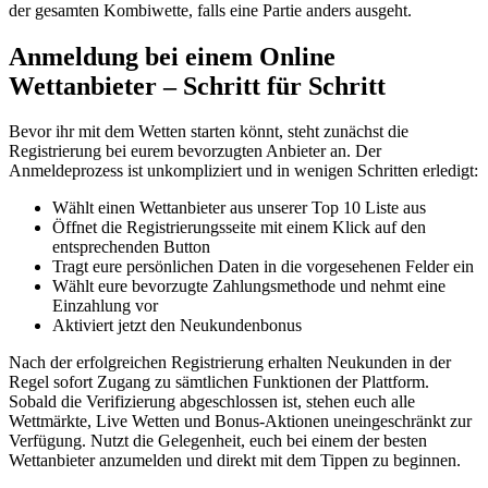
der gesamten Kombiwette, falls eine Partie anders ausgeht.
Anmeldung bei einem Online
Wettanbieter – Schritt für Schritt
Bevor ihr mit dem Wetten starten könnt, steht zunächst die
Registrierung bei eurem bevorzugten Anbieter an. Der
Anmeldeprozess ist unkompliziert und in wenigen Schritten erledigt:
Wählt einen Wettanbieter aus unserer Top 10 Liste aus
Öffnet die Registrierungsseite mit einem Klick auf den
entsprechenden Button
Tragt eure persönlichen Daten in die vorgesehenen Felder ein
Wählt eure bevorzugte Zahlungsmethode und nehmt eine
Einzahlung vor
Aktiviert jetzt den Neukundenbonus
Nach der erfolgreichen Registrierung erhalten Neukunden in der
Regel sofort Zugang zu sämtlichen Funktionen der Plattform.
Sobald die Verifizierung abgeschlossen ist, stehen euch alle
Wettmärkte, Live Wetten und Bonus-Aktionen uneingeschränkt zur
Verfügung. Nutzt die Gelegenheit, euch bei einem der besten
Wettanbieter anzumelden und direkt mit dem Tippen zu beginnen.