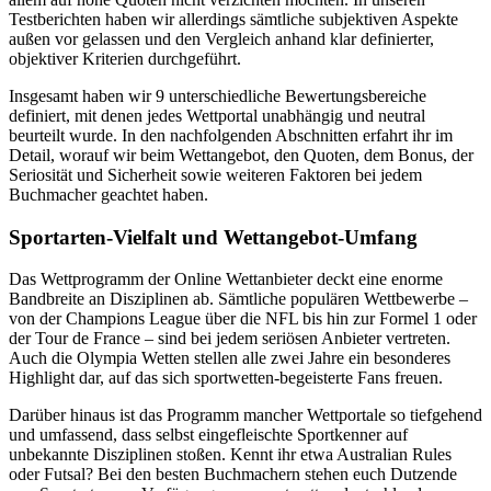
Testberichten haben wir allerdings sämtliche subjektiven Aspekte
außen vor gelassen und den Vergleich anhand klar definierter,
objektiver Kriterien durchgeführt.
Insgesamt haben wir 9 unterschiedliche Bewertungsbereiche
definiert, mit denen jedes Wettportal unabhängig und neutral
beurteilt wurde. In den nachfolgenden Abschnitten erfahrt ihr im
Detail, worauf wir beim Wettangebot, den Quoten, dem Bonus, der
Seriosität und Sicherheit sowie weiteren Faktoren bei jedem
Buchmacher geachtet haben.
Sportarten-Vielfalt und Wettangebot-Umfang
Das Wettprogramm der Online Wettanbieter deckt eine enorme
Bandbreite an Disziplinen ab. Sämtliche populären Wettbewerbe –
von der Champions League über die NFL bis hin zur Formel 1 oder
der Tour de France – sind bei jedem seriösen Anbieter vertreten.
Auch die Olympia Wetten stellen alle zwei Jahre ein besonderes
Highlight dar, auf das sich sportwetten-begeisterte Fans freuen.
Darüber hinaus ist das Programm mancher Wettportale so tiefgehend
und umfassend, dass selbst eingefleischte Sportkenner auf
unbekannte Disziplinen stoßen. Kennt ihr etwa Australian Rules
oder Futsal? Bei den besten Buchmachern stehen euch Dutzende