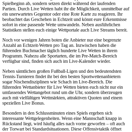
Spielbeginn ab, sondern setzen direkt während der laufenden
Partien. Durch Live Wetten habt ihr die Möglichkeit, unmittelbar auf
ein unerwartetes Gegentor oder eine Rote Karte zu reagieren. Ihr
beobachtet das Geschehen in Echtzeit und könnt eure Erkenntnisse
sofort in eine passende Wette umwandeln. Neben ausführlichen
Statistiken stellen euch einige Wettportale auch Live Streams bereit.
Noch vor wenigen Jahren boten die Anbieter nur eine begrenzte
Anzahl an Echtzeit-Wetten pro Tag an. Inzwischen haben die
führenden Buchmacher täglich hunderte Live Wetten in ihrem
Programm. Nahezu alle Sportarten, die im Pre-Match-Bereich
verfügbar sind, finden sich auch im Live-Kalender wieder.
Neben sämtlichen großen Fußball-Ligen und den bedeutendsten
Tennis-Turnieren findet ihr bei den besten Sportwettenanbietern
sogar Nischendisziplinen wie Schach im Live-Bereich. Die
führenden Wettanbieter für Live Wetten bieten euch nicht nur ein
umfassendes Wettangebot rund um die Uhr, sondern überzeugen
auch mit vielfältigen Wettmärkten, attraktiven Quoten und einem
speziellen Live Bonus.
Besonders in den Schlussminuten eines Spiels ergeben sich
interessante Wettgelegenheiten. Wenn eine Mannschaft knapp in
Rückstand liegt, wird häufig alles nach vorne geworfen – oft auch
der Torwart bei Standardsituationen. Diese Offensivtaktik öffnet