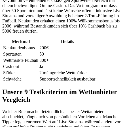
Revolution vereint einen erstklassigen Sportwetten-Bereich mit
einem hochwertigen Online-Casino. Das Wettprogramm umfasst
über 50 Sportarten und lässt keine Wünsche offen – inklusive Live
Streams und vorzeitiger Auszahlung bei einer 2-Tore-Führung im
Fußball. Neukunden erhalten einen 100% Willkommensbonus bis
200€, während Bestandskunden sich über 10% Cashback bis zu
500€ freuen dürfen.
Merkmal
Details
Neukundenbonus
200€
Sportarten
50+
Wettmärkte Fußball
800+
Cash out
Ja
Stärke
Umfangreiche Wettmärkte
Schwäche
Supportschnelligkeit ausbaubar
Unsere 9 Testkriterien im Wettanbieter
Vergleich
Welcher Buchmacher letztendlich als bester Wettanbieter
abschneidet, hängt auch von persönlichen Vorlieben ab. Manche
Tipper legen enormen Wert auf Live Streams, während andere vor
allem auf hohe Quoten nicht verzichten möchten. In unseren