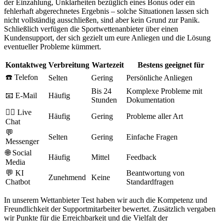
der Einzahlung, Unklarheiten bezüglich eines Bonus oder ein
fehlerhaft abgerechnetes Ergebnis – solche Situationen lassen sich
nicht vollständig ausschließen, sind aber kein Grund zur Panik.
Schließlich verfügen die Sportwettenanbieter über einen
Kundensupport, der sich gezielt um eure Anliegen und die Lösung
eventueller Probleme kümmert.
Kontaktweg
Verbreitung
Wartezeit
Bestens geeignet für
☎️ Telefon
Selten
Gering
Persönliche Anliegen
Bis 24
Komplexe Probleme mit
📧 E-Mail
Häufig
Stunden
Dokumentation
👩‍⚕️ Live
Häufig
Gering
Probleme aller Art
Chat
💬
Selten
Gering
Einfache Fragen
Messenger
🌐 Social
Häufig
Mittel
Feedback
Media
💬 KI
Beantwortung von
Zunehmend
Keine
Chatbot
Standardfragen
In unserem Wettanbieter Test haben wir auch die Kompetenz und
Freundlichkeit der Supportmitarbeiter bewertet. Zusätzlich vergaben
wir Punkte für die Erreichbarkeit und die Vielfalt der