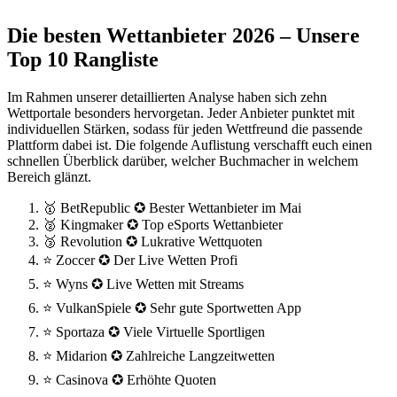
Die besten Wettanbieter 2026 – Unsere
Top 10 Rangliste
Im Rahmen unserer detaillierten Analyse haben sich zehn
Wettportale besonders hervorgetan. Jeder Anbieter punktet mit
individuellen Stärken, sodass für jeden Wettfreund die passende
Plattform dabei ist. Die folgende Auflistung verschafft euch einen
schnellen Überblick darüber, welcher Buchmacher in welchem
Bereich glänzt.
🥇 BetRepublic ✪ Bester Wettanbieter im Mai
🥈 Kingmaker ✪ Top eSports Wettanbieter
🥉 Revolution ✪ Lukrative Wettquoten
⭐ Zoccer ✪ Der Live Wetten Profi
⭐ Wyns ✪ Live Wetten mit Streams
⭐ VulkanSpiele ✪ Sehr gute Sportwetten App
⭐ Sportaza ✪ Viele Virtuelle Sportligen
⭐ Midarion ✪ Zahlreiche Langzeitwetten
⭐ Casinova ✪ Erhöhte Quoten