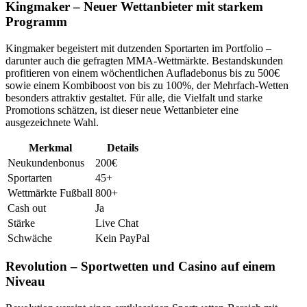
Kingmaker – Neuer Wettanbieter mit starkem
Programm
Kingmaker begeistert mit dutzenden Sportarten im Portfolio –
darunter auch die gefragten MMA-Wettmärkte. Bestandskunden
profitieren von einem wöchentlichen Aufladebonus bis zu 500€
sowie einem Kombiboost von bis zu 100%, der Mehrfach-Wetten
besonders attraktiv gestaltet. Für alle, die Vielfalt und starke
Promotions schätzen, ist dieser neue Wettanbieter eine
ausgezeichnete Wahl.
Merkmal
Details
Neukundenbonus
200€
Sportarten
45+
Wettmärkte Fußball
800+
Cash out
Ja
Stärke
Live Chat
Schwäche
Kein PayPal
Revolution – Sportwetten und Casino auf einem
Niveau