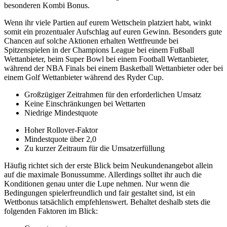
besonderen Kombi Bonus.
Wenn ihr viele Partien auf eurem Wettschein platziert habt, winkt
somit ein prozentualer Aufschlag auf euren Gewinn. Besonders gute
Chancen auf solche Aktionen erhalten Wettfreunde bei
Spitzenspielen in der Champions League bei einem Fußball
Wettanbieter, beim Super Bowl bei einem Football Wettanbieter,
während der NBA Finals bei einem Basketball Wettanbieter oder bei
einem Golf Wettanbieter während des Ryder Cup.
Großzügiger Zeitrahmen für den erforderlichen Umsatz
Keine Einschränkungen bei Wettarten
Niedrige Mindestquote
Hoher Rollover-Faktor
Mindestquote über 2,0
Zu kurzer Zeitraum für die Umsatzerfüllung
Häufig richtet sich der erste Blick beim Neukundenangebot allein
auf die maximale Bonussumme. Allerdings solltet ihr auch die
Konditionen genau unter die Lupe nehmen. Nur wenn die
Bedingungen spielerfreundlich und fair gestaltet sind, ist ein
Wettbonus tatsächlich empfehlenswert. Behaltet deshalb stets die
folgenden Faktoren im Blick: