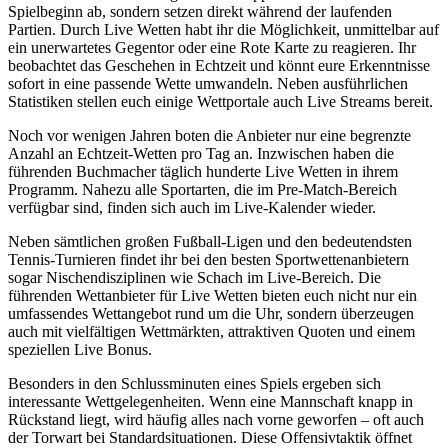
Spielbeginn ab, sondern setzen direkt während der laufenden
Partien. Durch Live Wetten habt ihr die Möglichkeit, unmittelbar auf
ein unerwartetes Gegentor oder eine Rote Karte zu reagieren. Ihr
beobachtet das Geschehen in Echtzeit und könnt eure Erkenntnisse
sofort in eine passende Wette umwandeln. Neben ausführlichen
Statistiken stellen euch einige Wettportale auch Live Streams bereit.
Noch vor wenigen Jahren boten die Anbieter nur eine begrenzte
Anzahl an Echtzeit-Wetten pro Tag an. Inzwischen haben die
führenden Buchmacher täglich hunderte Live Wetten in ihrem
Programm. Nahezu alle Sportarten, die im Pre-Match-Bereich
verfügbar sind, finden sich auch im Live-Kalender wieder.
Neben sämtlichen großen Fußball-Ligen und den bedeutendsten
Tennis-Turnieren findet ihr bei den besten Sportwettenanbietern
sogar Nischendisziplinen wie Schach im Live-Bereich. Die
führenden Wettanbieter für Live Wetten bieten euch nicht nur ein
umfassendes Wettangebot rund um die Uhr, sondern überzeugen
auch mit vielfältigen Wettmärkten, attraktiven Quoten und einem
speziellen Live Bonus.
Besonders in den Schlussminuten eines Spiels ergeben sich
interessante Wettgelegenheiten. Wenn eine Mannschaft knapp in
Rückstand liegt, wird häufig alles nach vorne geworfen – oft auch
der Torwart bei Standardsituationen. Diese Offensivtaktik öffnet