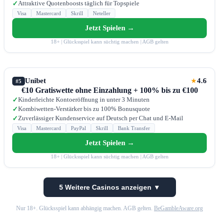
Attraktive Quotenboosts täglich für Topspiele
✓
Visa
Mastercard
Skrill
Neteller
Jetzt Spielen →
18+ | Glücksspiel kann süchtig machen | AGB gelten
Unibet
4.6
★
#5
€10 Gratiswette ohne Einzahlung + 100% bis zu €100
Kinderleichte Kontoeröffnung in unter 3 Minuten
✓
Kombiwetten-Verstärker bis zu 100% Bonusquote
✓
Zuverlässiger Kundenservice auf Deutsch per Chat und E-Mail
✓
Visa
Mastercard
PayPal
Skrill
Bank Transfer
Jetzt Spielen →
18+ | Glücksspiel kann süchtig machen | AGB gelten
5 Weitere Casinos anzeigen ▼
Nur 18+. Glücksspiel kann abhängig machen. AGB gelten.
BeGambleAware.org