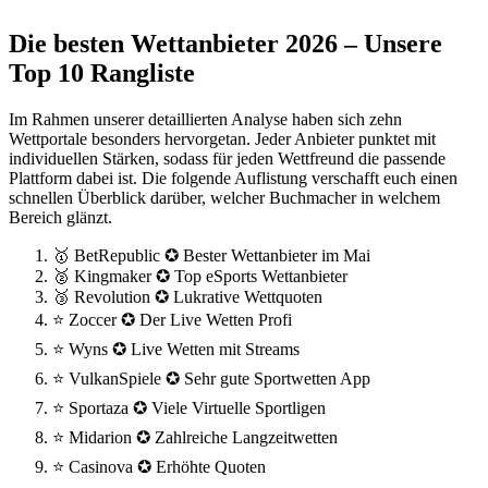
Die besten Wettanbieter 2026 – Unsere
Top 10 Rangliste
Im Rahmen unserer detaillierten Analyse haben sich zehn
Wettportale besonders hervorgetan. Jeder Anbieter punktet mit
individuellen Stärken, sodass für jeden Wettfreund die passende
Plattform dabei ist. Die folgende Auflistung verschafft euch einen
schnellen Überblick darüber, welcher Buchmacher in welchem
Bereich glänzt.
🥇 BetRepublic ✪ Bester Wettanbieter im Mai
🥈 Kingmaker ✪ Top eSports Wettanbieter
🥉 Revolution ✪ Lukrative Wettquoten
⭐ Zoccer ✪ Der Live Wetten Profi
⭐ Wyns ✪ Live Wetten mit Streams
⭐ VulkanSpiele ✪ Sehr gute Sportwetten App
⭐ Sportaza ✪ Viele Virtuelle Sportligen
⭐ Midarion ✪ Zahlreiche Langzeitwetten
⭐ Casinova ✪ Erhöhte Quoten