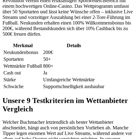
Revolution vereint einen erstklassigen Sportwetten-Bereich mit
einem hochwertigen Online-Casino. Das Wettprogramm umfasst
über 50 Sportarten und lässt keine Wünsche offen – inklusive Live
Streams und vorzeitiger Auszahlung bei einer 2-Tore-Führung im
Fußball. Neukunden erhalten einen 100% Willkommensbonus bis
200€, während Bestandskunden sich über 10% Cashback bis zu
500€ freuen dürfen.
Merkmal
Details
Neukundenbonus
200€
Sportarten
50+
Wettmärkte Fußball
800+
Cash out
Ja
Stärke
Umfangreiche Wettmärkte
Schwäche
Supportschnelligkeit ausbaubar
Unsere 9 Testkriterien im Wettanbieter
Vergleich
Welcher Buchmacher letztendlich als bester Wettanbieter
abschneidet, hängt auch von persönlichen Vorlieben ab. Manche
Tipper legen enormen Wert auf Live Streams, während andere vor
allem auf hohe Quoten nicht verzichten möchten. In unseren