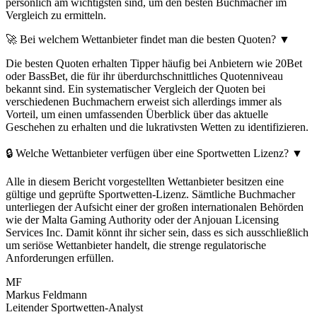
persönlich am wichtigsten sind, um den besten Buchmacher im
Vergleich zu ermitteln.
🚀 Bei welchem Wettanbieter findet man die besten Quoten?
▼
Die besten Quoten erhalten Tipper häufig bei Anbietern wie 20Bet
oder BassBet, die für ihr überdurchschnittliches Quotenniveau
bekannt sind. Ein systematischer Vergleich der Quoten bei
verschiedenen Buchmachern erweist sich allerdings immer als
Vorteil, um einen umfassenden Überblick über das aktuelle
Geschehen zu erhalten und die lukrativsten Wetten zu identifizieren.
🔒 Welche Wettanbieter verfügen über eine Sportwetten Lizenz?
▼
Alle in diesem Bericht vorgestellten Wettanbieter besitzen eine
gültige und geprüfte Sportwetten-Lizenz. Sämtliche Buchmacher
unterliegen der Aufsicht einer der großen internationalen Behörden
wie der Malta Gaming Authority oder der Anjouan Licensing
Services Inc. Damit könnt ihr sicher sein, dass es sich ausschließlich
um seriöse Wettanbieter handelt, die strenge regulatorische
Anforderungen erfüllen.
MF
Markus Feldmann
Leitender Sportwetten-Analyst