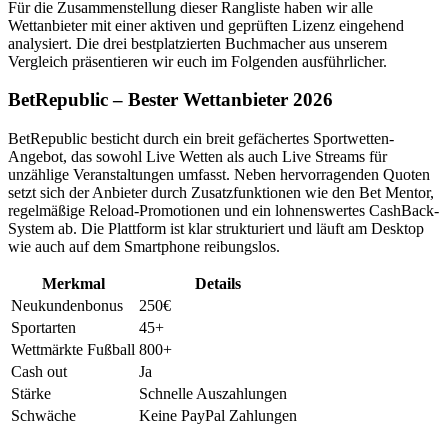
Für die Zusammenstellung dieser Rangliste haben wir alle
Wettanbieter mit einer aktiven und geprüften Lizenz eingehend
analysiert. Die drei bestplatzierten Buchmacher aus unserem
Vergleich präsentieren wir euch im Folgenden ausführlicher.
BetRepublic – Bester Wettanbieter 2026
BetRepublic besticht durch ein breit gefächertes Sportwetten-
Angebot, das sowohl Live Wetten als auch Live Streams für
unzählige Veranstaltungen umfasst. Neben hervorragenden Quoten
setzt sich der Anbieter durch Zusatzfunktionen wie den Bet Mentor,
regelmäßige Reload-Promotionen und ein lohnenswertes CashBack-
System ab. Die Plattform ist klar strukturiert und läuft am Desktop
wie auch auf dem Smartphone reibungslos.
Merkmal
Details
Neukundenbonus
250€
Sportarten
45+
Wettmärkte Fußball
800+
Cash out
Ja
Stärke
Schnelle Auszahlungen
Schwäche
Keine PayPal Zahlungen