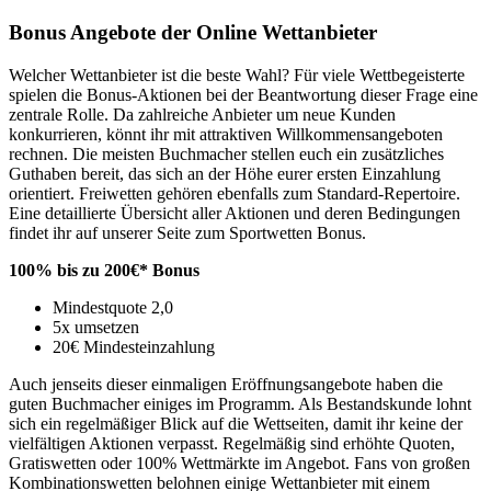
Bonus Angebote der Online Wettanbieter
Welcher Wettanbieter ist die beste Wahl? Für viele Wettbegeisterte
spielen die Bonus-Aktionen bei der Beantwortung dieser Frage eine
zentrale Rolle. Da zahlreiche Anbieter um neue Kunden
konkurrieren, könnt ihr mit attraktiven Willkommensangeboten
rechnen. Die meisten Buchmacher stellen euch ein zusätzliches
Guthaben bereit, das sich an der Höhe eurer ersten Einzahlung
orientiert. Freiwetten gehören ebenfalls zum Standard-Repertoire.
Eine detaillierte Übersicht aller Aktionen und deren Bedingungen
findet ihr auf unserer Seite zum Sportwetten Bonus.
100% bis zu 200€* Bonus
Mindestquote 2,0
5x umsetzen
20€ Mindesteinzahlung
Auch jenseits dieser einmaligen Eröffnungsangebote haben die
guten Buchmacher einiges im Programm. Als Bestandskunde lohnt
sich ein regelmäßiger Blick auf die Wettseiten, damit ihr keine der
vielfältigen Aktionen verpasst. Regelmäßig sind erhöhte Quoten,
Gratiswetten oder 100% Wettmärkte im Angebot. Fans von großen
Kombinationswetten belohnen einige Wettanbieter mit einem