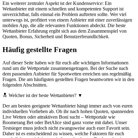
Ein weiterer zentraler Aspekt ist der Kundenservice: Ein
Wettanbieter mit einem schnellen und kompetenten Support ist
unverzichtbar, falls einmal ein Problem auftreten sollte. Wer viel
unterwegs ist, profitiert von einem Anbieter mit einer zuverlässigen
mobilen App, die alle relevanten Funktionen abdeckt. Die beste
Wettanbieter Erfahrung ergibt sich aus dem Zusammenspiel von
Quoten, Bonus, Sicherheit und Benutzerfreundlichkeit.
Häufig gestellte Fragen
Auf dieser Seite haben wir für euch alle wichtigen Informationen
rund um die Wettportale zusammengetragen. Bei der Suche nach
dem passenden Anbieter für Sportwetten erreichen uns regelmäßig
Fragen. Die am häufigsten gestellten Fragen beantworten wir in den
folgenden Abschnitten.
🔝 Welcher ist der beste Wettanbieter?
▼
Der am besten geeignete Wettanbieter hängt immer auch von euren
individuellen Vorlieben ab. Ob ihr nach hohen Quoten, spannenden
Live Wetten oder attraktiven Boni sucht – Wettportale wie
Boomerang Bet oder BetAlice sind ganz vorne mit dabei. Unser
Testsieger muss jedoch nicht zwangsweise auch euer Favorit sein.
Daher ist es entscheidend zu wissen, welche Faktoren für euch