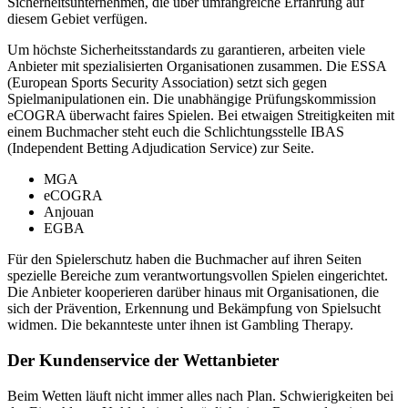
Sicherheitsunternehmen, die über umfangreiche Erfahrung auf
diesem Gebiet verfügen.
Um höchste Sicherheitsstandards zu garantieren, arbeiten viele
Anbieter mit spezialisierten Organisationen zusammen. Die ESSA
(European Sports Security Association) setzt sich gegen
Spielmanipulationen ein. Die unabhängige Prüfungskommission
eCOGRA überwacht faires Spielen. Bei etwaigen Streitigkeiten mit
einem Buchmacher steht euch die Schlichtungsstelle IBAS
(Independent Betting Adjudication Service) zur Seite.
MGA
eCOGRA
Anjouan
EGBA
Für den Spielerschutz haben die Buchmacher auf ihren Seiten
spezielle Bereiche zum verantwortungsvollen Spielen eingerichtet.
Die Anbieter kooperieren darüber hinaus mit Organisationen, die
sich der Prävention, Erkennung und Bekämpfung von Spielsucht
widmen. Die bekannteste unter ihnen ist Gambling Therapy.
Der Kundenservice der Wettanbieter
Beim Wetten läuft nicht immer alles nach Plan. Schwierigkeiten bei