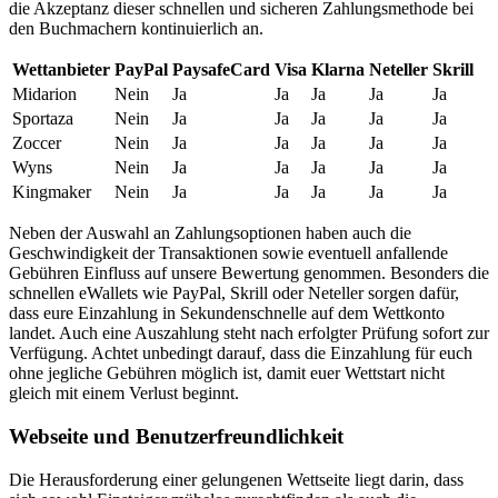
die Akzeptanz dieser schnellen und sicheren Zahlungsmethode bei
den Buchmachern kontinuierlich an.
Wettanbieter
PayPal
PaysafeCard
Visa
Klarna
Neteller
Skrill
Midarion
Nein
Ja
Ja
Ja
Ja
Ja
Sportaza
Nein
Ja
Ja
Ja
Ja
Ja
Zoccer
Nein
Ja
Ja
Ja
Ja
Ja
Wyns
Nein
Ja
Ja
Ja
Ja
Ja
Kingmaker
Nein
Ja
Ja
Ja
Ja
Ja
Neben der Auswahl an Zahlungsoptionen haben auch die
Geschwindigkeit der Transaktionen sowie eventuell anfallende
Gebühren Einfluss auf unsere Bewertung genommen. Besonders die
schnellen eWallets wie PayPal, Skrill oder Neteller sorgen dafür,
dass eure Einzahlung in Sekundenschnelle auf dem Wettkonto
landet. Auch eine Auszahlung steht nach erfolgter Prüfung sofort zur
Verfügung. Achtet unbedingt darauf, dass die Einzahlung für euch
ohne jegliche Gebühren möglich ist, damit euer Wettstart nicht
gleich mit einem Verlust beginnt.
Webseite und Benutzerfreundlichkeit
Die Herausforderung einer gelungenen Wettseite liegt darin, dass