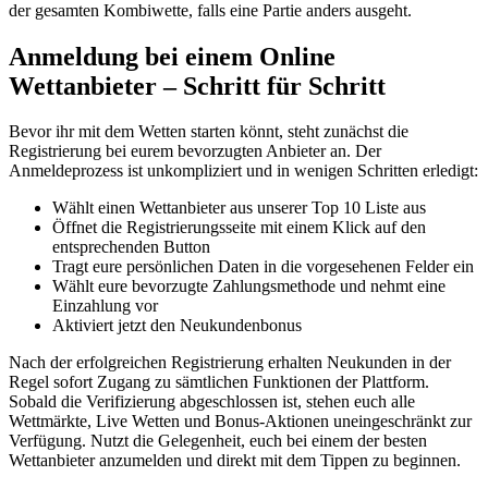
der gesamten Kombiwette, falls eine Partie anders ausgeht.
Anmeldung bei einem Online
Wettanbieter – Schritt für Schritt
Bevor ihr mit dem Wetten starten könnt, steht zunächst die
Registrierung bei eurem bevorzugten Anbieter an. Der
Anmeldeprozess ist unkompliziert und in wenigen Schritten erledigt:
Wählt einen Wettanbieter aus unserer Top 10 Liste aus
Öffnet die Registrierungsseite mit einem Klick auf den
entsprechenden Button
Tragt eure persönlichen Daten in die vorgesehenen Felder ein
Wählt eure bevorzugte Zahlungsmethode und nehmt eine
Einzahlung vor
Aktiviert jetzt den Neukundenbonus
Nach der erfolgreichen Registrierung erhalten Neukunden in der
Regel sofort Zugang zu sämtlichen Funktionen der Plattform.
Sobald die Verifizierung abgeschlossen ist, stehen euch alle
Wettmärkte, Live Wetten und Bonus-Aktionen uneingeschränkt zur
Verfügung. Nutzt die Gelegenheit, euch bei einem der besten
Wettanbieter anzumelden und direkt mit dem Tippen zu beginnen.