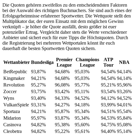
Die Quoten gehören zweifellos zu den entscheidendsten Faktoren
bei der Auswahl des richtigen Buchmachers. Sie sind auch eines der
Erfolgsgeheimnisse erfahrener Sportwetter. Die Wettquote stellt den
Multiplikator dar, der euren Einsatz mit dem möglichen Gewinn
verknüpft – je höher die Quote ausfällt, desto größer ist euer
potenzieller Ertrag. Vergleicht daher stets die Werte verschiedener
Anbieter und sichert euch für eure Tipps die Höchstquoten. Durch
die Registrierung bei mehreren Wettportalen könnt ihr euch
dauerhaft die besten Sportwetten Quoten sichern.
Premier
Champions
ATP
Wettanbieter
Bundesliga
NBA
League
League
Tour
BetRepublic
93,87%
94,68%
95,03%
94,54%
94,14%
Kingmaker
94,21%
94,68%
95,03%
94,54%
94,14%
Revolution
95,27%
96,08%
95,77%
95,21%
95,96%
Zoccer
93,75%
93,42%
95,11%
93,54%
93,26%
Wyns
93,40%
94,33%
94,52%
94,12%
94,52%
VulkanSpiele
93,31%
94,27%
94,18%
93,99%
94,01%
Sportaza
94,21%
95,87%
95,34%
94,51%
95,54%
Midarion
95,97%
93,87%
95,34%
94,53%
95,84%
Casinova
94,82%
95,38%
95,60%
94,75%
95,08%
Cleobetra
94,82%
95,22%
95,61%
94,40%
95,14%