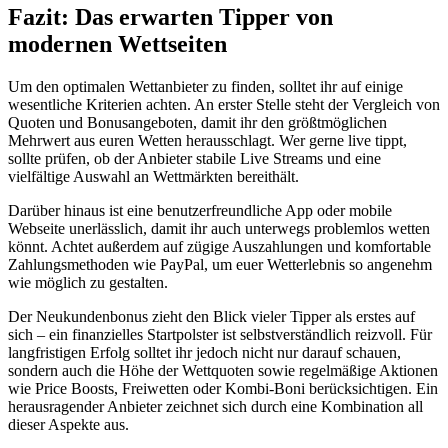
Fazit: Das erwarten Tipper von
modernen Wettseiten
Um den optimalen Wettanbieter zu finden, solltet ihr auf einige
wesentliche Kriterien achten. An erster Stelle steht der Vergleich von
Quoten und Bonusangeboten, damit ihr den größtmöglichen
Mehrwert aus euren Wetten herausschlagt. Wer gerne live tippt,
sollte prüfen, ob der Anbieter stabile Live Streams und eine
vielfältige Auswahl an Wettmärkten bereithält.
Darüber hinaus ist eine benutzerfreundliche App oder mobile
Webseite unerlässlich, damit ihr auch unterwegs problemlos wetten
könnt. Achtet außerdem auf zügige Auszahlungen und komfortable
Zahlungsmethoden wie PayPal, um euer Wetterlebnis so angenehm
wie möglich zu gestalten.
Der Neukundenbonus zieht den Blick vieler Tipper als erstes auf
sich – ein finanzielles Startpolster ist selbstverständlich reizvoll. Für
langfristigen Erfolg solltet ihr jedoch nicht nur darauf schauen,
sondern auch die Höhe der Wettquoten sowie regelmäßige Aktionen
wie Price Boosts, Freiwetten oder Kombi-Boni berücksichtigen. Ein
herausragender Anbieter zeichnet sich durch eine Kombination all
dieser Aspekte aus.