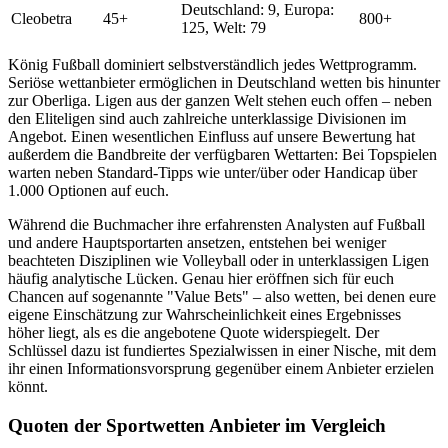
Deutschland: 9, Europa:
Cleobetra
45+
800+
125, Welt: 79
König Fußball dominiert selbstverständlich jedes Wettprogramm.
Seriöse wettanbieter ermöglichen in Deutschland wetten bis hinunter
zur Oberliga. Ligen aus der ganzen Welt stehen euch offen – neben
den Eliteligen sind auch zahlreiche unterklassige Divisionen im
Angebot. Einen wesentlichen Einfluss auf unsere Bewertung hat
außerdem die Bandbreite der verfügbaren Wettarten: Bei Topspielen
warten neben Standard-Tipps wie unter/über oder Handicap über
1.000 Optionen auf euch.
Während die Buchmacher ihre erfahrensten Analysten auf Fußball
und andere Hauptsportarten ansetzen, entstehen bei weniger
beachteten Disziplinen wie Volleyball oder in unterklassigen Ligen
häufig analytische Lücken. Genau hier eröffnen sich für euch
Chancen auf sogenannte "Value Bets" – also wetten, bei denen eure
eigene Einschätzung zur Wahrscheinlichkeit eines Ergebnisses
höher liegt, als es die angebotene Quote widerspiegelt. Der
Schlüssel dazu ist fundiertes Spezialwissen in einer Nische, mit dem
ihr einen Informationsvorsprung gegenüber einem Anbieter erzielen
könnt.
Quoten der Sportwetten Anbieter im Vergleich