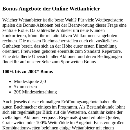
Bonus Angebote der Online Wettanbieter
Welcher Wettanbieter ist die beste Wahl? Für viele Wettbegeisterte
spielen die Bonus-Aktionen bei der Beantwortung dieser Frage eine
zentrale Rolle. Da zahlreiche Anbieter um neue Kunden
konkurrieren, könnt ihr mit attraktiven Willkommensangeboten
rechnen. Die meisten Buchmacher stellen euch ein zusätzliches
Guthaben bereit, das sich an der Höhe eurer ersten Einzahlung
orientiert. Freiwetten gehören ebenfalls zum Standard-Repertoire.
Eine detaillierte Übersicht aller Aktionen und deren Bedingungen
findet ihr auf unserer Seite zum Sportwetten Bonus.
100% bis zu 200€* Bonus
Mindestquote 2,0
5x umsetzen
20€ Mindesteinzahlung
Auch jenseits dieser einmaligen Eröffnungsangebote haben die
guten Buchmacher einiges im Programm. Als Bestandskunde lohnt
sich ein regelmäßiger Blick auf die Wettseiten, damit ihr keine der
vielfältigen Aktionen verpasst. Regelmäßig sind erhöhte Quoten,
Gratiswetten oder 100% Wettmärkte im Angebot. Fans von großen
Kombinationswetten belohnen einige Wettanbieter mit einem