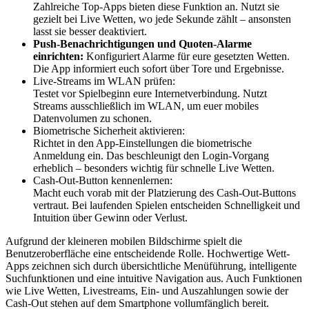
Zahlreiche Top-Apps bieten diese Funktion an. Nutzt sie
gezielt bei Live Wetten, wo jede Sekunde zählt – ansonsten
lasst sie besser deaktiviert.
Push-Benachrichtigungen und Quoten-Alarme
einrichten:
Konfiguriert Alarme für eure gesetzten Wetten.
Die App informiert euch sofort über Tore und Ergebnisse.
Live-Streams im WLAN prüfen:
Testet vor Spielbeginn eure Internetverbindung. Nutzt
Streams ausschließlich im WLAN, um euer mobiles
Datenvolumen zu schonen.
Biometrische Sicherheit aktivieren:
Richtet in den App-Einstellungen die biometrische
Anmeldung ein. Das beschleunigt den Login-Vorgang
erheblich – besonders wichtig für schnelle Live Wetten.
Cash-Out-Button kennenlernen:
Macht euch vorab mit der Platzierung des Cash-Out-Buttons
vertraut. Bei laufenden Spielen entscheiden Schnelligkeit und
Intuition über Gewinn oder Verlust.
Aufgrund der kleineren mobilen Bildschirme spielt die
Benutzeroberfläche eine entscheidende Rolle. Hochwertige Wett-
Apps zeichnen sich durch übersichtliche Menüführung, intelligente
Suchfunktionen und eine intuitive Navigation aus. Auch Funktionen
wie Live Wetten, Livestreams, Ein- und Auszahlungen sowie der
Cash-Out stehen auf dem Smartphone vollumfänglich bereit.