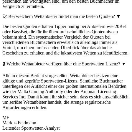
persönlich am wichtigsten sind, um den besten Buchmacher im
Vergleich zu ermitteln.
🚀 Bei welchem Wettanbieter findet man die besten Quoten?
▼
Die besten Quoten erhalten Tipper häufig bei Anbietern wie 20Bet
oder BassBet, die für ihr überdurchschnittliches Quotenniveau
bekannt sind. Ein systematischer Vergleich der Quoten bei
verschiedenen Buchmachern erweist sich allerdings immer als
Vorteil, um einen umfassenden Überblick über das aktuelle
Geschehen zu erhalten und die lukrativsten Wetten zu identifizieren.
🔒 Welche Wettanbieter verfügen über eine Sportwetten Lizenz?
▼
Alle in diesem Bericht vorgestellten Wettanbieter besitzen eine
gültige und geprüfte Sportwetten-Lizenz. Sämtliche Buchmacher
unterliegen der Aufsicht einer der großen internationalen Behörden
wie der Malta Gaming Authority oder der Anjouan Licensing
Services Inc. Damit könnt ihr sicher sein, dass es sich ausschließlich
um seriöse Wettanbieter handelt, die strenge regulatorische
Anforderungen erfüllen.
MF
Markus Feldmann
Leitender Sportwetten-Analyst