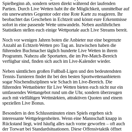
Spielbeginn ab, sondern setzen direkt während der laufenden
Partien. Durch Live Wetten habt ihr die Möglichkeit, unmittelbar auf
ein unerwartetes Gegentor oder eine Rote Karte zu reagieren. Ihr
beobachtet das Geschehen in Echtzeit und könnt eure Erkenntnisse
sofort in eine passende Wette umwandeln. Neben ausführlichen
Statistiken stellen euch einige Wettportale auch Live Streams bereit.
Noch vor wenigen Jahren boten die Anbieter nur eine begrenzte
Anzahl an Echtzeit-Wetten pro Tag an. Inzwischen haben die
führenden Buchmacher täglich hunderte Live Wetten in ihrem
Programm. Nahezu alle Sportarten, die im Pre-Match-Bereich
verfügbar sind, finden sich auch im Live-Kalender wieder.
Neben sämtlichen großen Fußball-Ligen und den bedeutendsten
Tennis-Turnieren findet ihr bei den besten Sportwettenanbietern
sogar Nischendisziplinen wie Schach im Live-Bereich. Die
führenden Wettanbieter für Live Wetten bieten euch nicht nur ein
umfassendes Wettangebot rund um die Uhr, sondern überzeugen
auch mit vielfältigen Wettmärkten, attraktiven Quoten und einem
speziellen Live Bonus.
Besonders in den Schlussminuten eines Spiels ergeben sich
interessante Wettgelegenheiten. Wenn eine Mannschaft knapp in
Rückstand liegt, wird häufig alles nach vorne geworfen – oft auch
der Torwart bei Standardsituationen. Diese Offensivtaktik öffnet