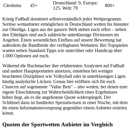
Deutschland: 9, Europa:
Cleobetra
45+
800+
125, Welt: 79
König Fußball dominiert selbstverständlich jedes Wettprogramm.
Seriöse wettanbieter ermöglichen in Deutschland wetten bis hinunter
zur Oberliga. Ligen aus der ganzen Welt stehen euch offen – neben
den Eliteligen sind auch zahlreiche unterklassige Divisionen im
Angebot. Einen wesentlichen Einfluss auf unsere Bewertung hat
außerdem die Bandbreite der verfügbaren Wettarten: Bei Topspielen
warten neben Standard-Tipps wie unter/über oder Handicap über
1.000 Optionen auf euch.
Während die Buchmacher ihre erfahrensten Analysten auf Fußball
und andere Hauptsportarten ansetzen, entstehen bei weniger
beachteten Disziplinen wie Volleyball oder in unterklassigen Ligen
häufig analytische Lücken. Genau hier eröffnen sich für euch
Chancen auf sogenannte "Value Bets" – also wetten, bei denen eure
eigene Einschätzung zur Wahrscheinlichkeit eines Ergebnisses
höher liegt, als es die angebotene Quote widerspiegelt. Der
Schlüssel dazu ist fundiertes Spezialwissen in einer Nische, mit dem
ihr einen Informationsvorsprung gegenüber einem Anbieter erzielen
könnt.
Quoten der Sportwetten Anbieter im Vergleich