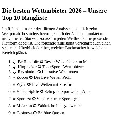
Die besten Wettanbieter 2026 – Unsere
Top 10 Rangliste
Im Rahmen unserer detaillierten Analyse haben sich zehn
Wettportale besonders hervorgetan. Jeder Anbieter punktet mit
individuellen Stärken, sodass für jeden Wettfreund die passende
Plattform dabei ist. Die folgende Auflistung verschafft euch einen
schnellen Überblick darüber, welcher Buchmacher in welchem
Bereich glänzt.
🥇 BetRepublic ✪ Bester Wettanbieter im Mai
🥈 Kingmaker ✪ Top eSports Wettanbieter
🥉 Revolution ✪ Lukrative Wettquoten
⭐ Zoccer ✪ Der Live Wetten Profi
⭐ Wyns ✪ Live Wetten mit Streams
⭐ VulkanSpiele ✪ Sehr gute Sportwetten App
⭐ Sportaza ✪ Viele Virtuelle Sportligen
⭐ Midarion ✪ Zahlreiche Langzeitwetten
⭐ Casinova ✪ Erhöhte Quoten