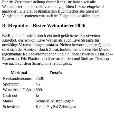
Für die Zusammenstellung dieser Rangliste haben wir alle
Wettanbieter mit einer aktiven und geprüften Lizenz eingehend
analysiert. Die drei bestplatzierten Buchmacher aus unserem
Vergleich präsentieren wir euch im Folgenden ausführlicher.
BetRepublic – Bester Wettanbieter 2026
BetRepublic besticht durch ein breit gefächertes Sportwetten-
Angebot, das sowohl Live Wetten als auch Live Streams für
unzählige Veranstaltungen umfasst. Neben hervorragenden Quoten
setzt sich der Anbieter durch Zusatzfunktionen wie den Bet Mentor,
regelmäßige Reload-Promotionen und ein lohnenswertes CashBack-
System ab. Die Plattform ist klar strukturiert und läuft am Desktop
wie auch auf dem Smartphone reibungslos.
Merkmal
Details
Neukundenbonus
250€
Sportarten
45+
Wettmärkte Fußball
800+
Cash out
Ja
Stärke
Schnelle Auszahlungen
Schwäche
Keine PayPal Zahlungen