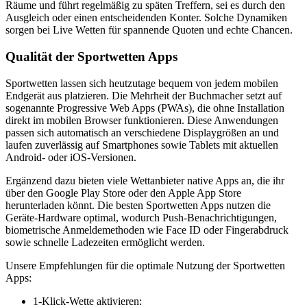
Räume und führt regelmäßig zu späten Treffern, sei es durch den
Ausgleich oder einen entscheidenden Konter. Solche Dynamiken
sorgen bei Live Wetten für spannende Quoten und echte Chancen.
Qualität der Sportwetten Apps
Sportwetten lassen sich heutzutage bequem von jedem mobilen
Endgerät aus platzieren. Die Mehrheit der Buchmacher setzt auf
sogenannte Progressive Web Apps (PWAs), die ohne Installation
direkt im mobilen Browser funktionieren. Diese Anwendungen
passen sich automatisch an verschiedene Displaygrößen an und
laufen zuverlässig auf Smartphones sowie Tablets mit aktuellen
Android- oder iOS-Versionen.
Ergänzend dazu bieten viele Wettanbieter native Apps an, die ihr
über den Google Play Store oder den Apple App Store
herunterladen könnt. Die besten Sportwetten Apps nutzen die
Geräte-Hardware optimal, wodurch Push-Benachrichtigungen,
biometrische Anmeldemethoden wie Face ID oder Fingerabdruck
sowie schnelle Ladezeiten ermöglicht werden.
Unsere Empfehlungen für die optimale Nutzung der Sportwetten
Apps:
1-Klick-Wette aktivieren: