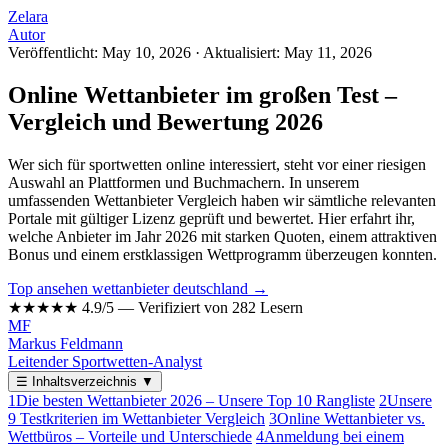
Zelara
Autor
Veröffentlicht: May 10, 2026
·
Aktualisiert: May 11, 2026
Online Wettanbieter im großen Test –
Vergleich und Bewertung 2026
Wer sich für sportwetten online interessiert, steht vor einer riesigen
Auswahl an Plattformen und Buchmachern. In unserem
umfassenden Wettanbieter Vergleich haben wir sämtliche relevanten
Portale mit gültiger Lizenz geprüft und bewertet. Hier erfahrt ihr,
welche Anbieter im Jahr 2026 mit starken Quoten, einem attraktiven
Bonus und einem erstklassigen Wettprogramm überzeugen konnten.
Top ansehen wettanbieter deutschland →
★★★★★
4.9/5 — Verifiziert von 282 Lesern
MF
Markus Feldmann
Leitender Sportwetten-Analyst
☰
Inhaltsverzeichnis
▼
1
Die besten Wettanbieter 2026 – Unsere Top 10 Rangliste
2
Unsere
9 Testkriterien im Wettanbieter Vergleich
3
Online Wettanbieter vs.
Wettbüros – Vorteile und Unterschiede
4
Anmeldung bei einem