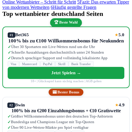
Online Wettanbieter – Schritt für Schritt
5
Fazit: Das erwarten Tipper
von modernen Wettseiten
6
Häufig gestellte Fragen
Top wettanbieter deutschland Seiten
🏆 Beste Wahl
Bet365
5.0
★
#1
100% bis zu €100 Willkommensbonus für Neukunden
Über 30 Sportarten mit Live-Wetten rund um die Uhr
✓
Schnelle Auszahlungen durchschnittlich unter 24 Stunden
✓
Deutsch sprachiger Support und vollständig lokalisierte App
✓
Visa
Mastercard
PayPal
Skrill
Bank Transfer
Jetzt Spielen →
18+ | Glücksspiel kann süchtig machen | AGB gelten
🎰 Bester Bonus
Bwin
4.9
★
#2
100% bis zu €200 Einzahlungsbonus + €10 Gratiswette
Größter Willkommensbonus unter den deutschen Top-Anbietern
✓
Bundesliga und Champions League mit Top-Quoten
✓
Über 90 Live-Wetten-Märkte pro Spiel verfügbar
✓