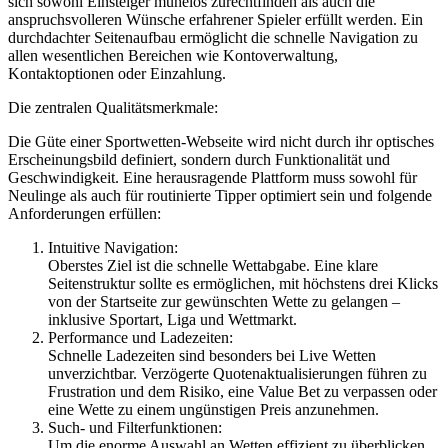
sich sowohl Einsteiger mühelos zurechtfinden als auch die
anspruchsvolleren Wünsche erfahrener Spieler erfüllt werden. Ein
durchdachter Seitenaufbau ermöglicht die schnelle Navigation zu
allen wesentlichen Bereichen wie Kontoverwaltung,
Kontaktoptionen oder Einzahlung.
Die zentralen Qualitätsmerkmale:
Die Güte einer Sportwetten-Webseite wird nicht durch ihr optisches
Erscheinungsbild definiert, sondern durch Funktionalität und
Geschwindigkeit. Eine herausragende Plattform muss sowohl für
Neulinge als auch für routinierte Tipper optimiert sein und folgende
Anforderungen erfüllen:
Intuitive Navigation:
Oberstes Ziel ist die schnelle Wettabgabe. Eine klare
Seitenstruktur sollte es ermöglichen, mit höchstens drei Klicks
von der Startseite zur gewünschten Wette zu gelangen –
inklusive Sportart, Liga und Wettmarkt.
Performance und Ladezeiten:
Schnelle Ladezeiten sind besonders bei Live Wetten
unverzichtbar. Verzögerte Quotenaktualisierungen führen zu
Frustration und dem Risiko, eine Value Bet zu verpassen oder
eine Wette zu einem ungünstigen Preis anzunehmen.
Such- und Filterfunktionen:
Um die enorme Auswahl an Wetten effizient zu überblicken,