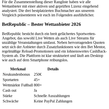
Für die Zusammenstellung dieser Rangliste haben wir alle
Wettanbieter mit einer aktiven und geprüften Lizenz eingehend
analysiert. Die drei bestplatzierten Buchmacher aus unserem
Vergleich präsentieren wir euch im Folgenden ausführlicher.
BetRepublic – Bester Wettanbieter 2026
BetRepublic besticht durch ein breit gefächertes Sportwetten-
Angebot, das sowohl Live Wetten als auch Live Streams für
unzählige Veranstaltungen umfasst. Neben hervorragenden Quoten
setzt sich der Anbieter durch Zusatzfunktionen wie den Bet Mentor,
regelmäßige Reload-Promotionen und ein lohnenswertes CashBack-
System ab. Die Plattform ist klar strukturiert und läuft am Desktop
wie auch auf dem Smartphone reibungslos.
Merkmal
Details
Neukundenbonus
250€
Sportarten
45+
Wettmärkte Fußball
800+
Cash out
Ja
Stärke
Schnelle Auszahlungen
Schwäche
Keine PayPal Zahlungen