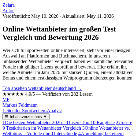
Zelara
Autor
Veröffentlicht: May 10, 2026
·
Aktualisiert: May 11, 2026
Online Wettanbieter im großen Test –
Vergleich und Bewertung 2026
Wer sich für sportwetten online interessiert, steht vor einer riesigen
Auswahl an Plattformen und Buchmachern. In unserem
umfassenden Wettanbieter Vergleich haben wir sämtliche relevanten
Portale mit gültiger Lizenz geprüft und bewertet. Hier erfahrt ihr,
welche Anbieter im Jahr 2026 mit starken Quoten, einem attraktiven
Bonus und einem erstklassigen Wettprogramm überzeugen konnten.
Top ansehen wettanbieter deutschland →
★★★★★
4.9/5 — Verifiziert von 282 Lesern
MF
Markus Feldmann
Leitender Sportwetten-Analyst
☰
Inhaltsverzeichnis
▼
1
Die besten Wettanbieter 2026 – Unsere Top 10 Rangliste
2
Unsere
9 Testkriterien im Wettanbieter Vergleich
3
Online Wettanbieter vs.
Wettbüros – Vorteile und Unterschiede
4
Anmeldung bei einem