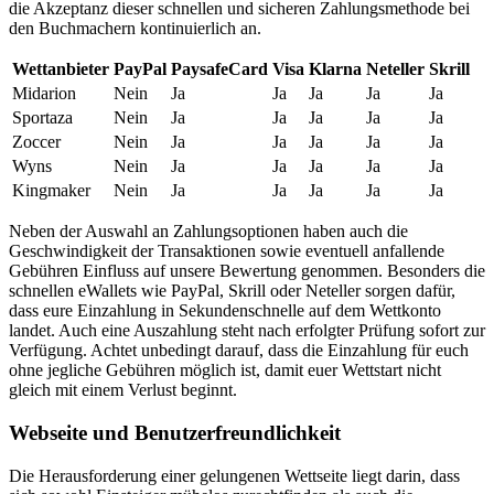
die Akzeptanz dieser schnellen und sicheren Zahlungsmethode bei
den Buchmachern kontinuierlich an.
Wettanbieter
PayPal
PaysafeCard
Visa
Klarna
Neteller
Skrill
Midarion
Nein
Ja
Ja
Ja
Ja
Ja
Sportaza
Nein
Ja
Ja
Ja
Ja
Ja
Zoccer
Nein
Ja
Ja
Ja
Ja
Ja
Wyns
Nein
Ja
Ja
Ja
Ja
Ja
Kingmaker
Nein
Ja
Ja
Ja
Ja
Ja
Neben der Auswahl an Zahlungsoptionen haben auch die
Geschwindigkeit der Transaktionen sowie eventuell anfallende
Gebühren Einfluss auf unsere Bewertung genommen. Besonders die
schnellen eWallets wie PayPal, Skrill oder Neteller sorgen dafür,
dass eure Einzahlung in Sekundenschnelle auf dem Wettkonto
landet. Auch eine Auszahlung steht nach erfolgter Prüfung sofort zur
Verfügung. Achtet unbedingt darauf, dass die Einzahlung für euch
ohne jegliche Gebühren möglich ist, damit euer Wettstart nicht
gleich mit einem Verlust beginnt.
Webseite und Benutzerfreundlichkeit
Die Herausforderung einer gelungenen Wettseite liegt darin, dass