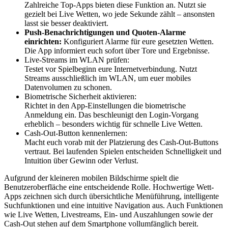
Zahlreiche Top-Apps bieten diese Funktion an. Nutzt sie
gezielt bei Live Wetten, wo jede Sekunde zählt – ansonsten
lasst sie besser deaktiviert.
Push-Benachrichtigungen und Quoten-Alarme
einrichten:
Konfiguriert Alarme für eure gesetzten Wetten.
Die App informiert euch sofort über Tore und Ergebnisse.
Live-Streams im WLAN prüfen:
Testet vor Spielbeginn eure Internetverbindung. Nutzt
Streams ausschließlich im WLAN, um euer mobiles
Datenvolumen zu schonen.
Biometrische Sicherheit aktivieren:
Richtet in den App-Einstellungen die biometrische
Anmeldung ein. Das beschleunigt den Login-Vorgang
erheblich – besonders wichtig für schnelle Live Wetten.
Cash-Out-Button kennenlernen:
Macht euch vorab mit der Platzierung des Cash-Out-Buttons
vertraut. Bei laufenden Spielen entscheiden Schnelligkeit und
Intuition über Gewinn oder Verlust.
Aufgrund der kleineren mobilen Bildschirme spielt die
Benutzeroberfläche eine entscheidende Rolle. Hochwertige Wett-
Apps zeichnen sich durch übersichtliche Menüführung, intelligente
Suchfunktionen und eine intuitive Navigation aus. Auch Funktionen
wie Live Wetten, Livestreams, Ein- und Auszahlungen sowie der
Cash-Out stehen auf dem Smartphone vollumfänglich bereit.