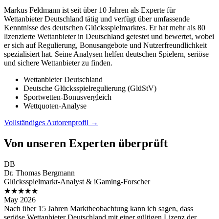
Markus Feldmann ist seit über 10 Jahren als Experte für
Wettanbieter Deutschland tätig und verfügt über umfassende
Kenntnisse des deutschen Glücksspielmarktes. Er hat mehr als 80
lizenzierte Wettanbieter in Deutschland getestet und bewertet, wobei
er sich auf Regulierung, Bonusangebote und Nutzerfreundlichkeit
spezialisiert hat. Seine Analysen helfen deutschen Spielern, seriöse
und sichere Wettanbieter zu finden.
Wettanbieter Deutschland
Deutsche Glücksspielregulierung (GlüStV)
Sportwetten-Bonusvergleich
Wettquoten-Analyse
Vollständiges Autorenprofil →
Von unseren Experten überprüft
DB
Dr. Thomas Bergmann
Glücksspielmarkt-Analyst & iGaming-Forscher
★★★★★
May 2026
Nach über 15 Jahren Marktbeobachtung kann ich sagen, dass
seriöse Wettanbieter Deutschland mit einer gültigen Lizenz der