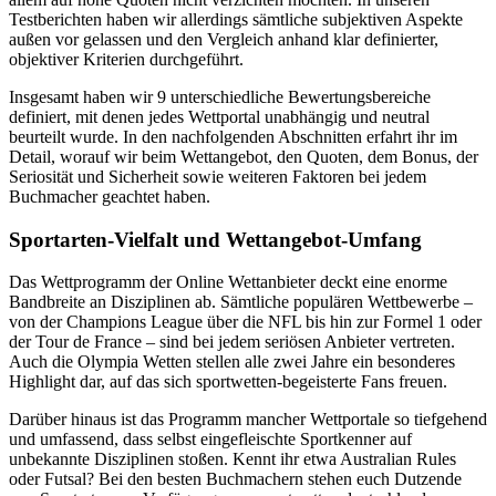
Testberichten haben wir allerdings sämtliche subjektiven Aspekte
außen vor gelassen und den Vergleich anhand klar definierter,
objektiver Kriterien durchgeführt.
Insgesamt haben wir 9 unterschiedliche Bewertungsbereiche
definiert, mit denen jedes Wettportal unabhängig und neutral
beurteilt wurde. In den nachfolgenden Abschnitten erfahrt ihr im
Detail, worauf wir beim Wettangebot, den Quoten, dem Bonus, der
Seriosität und Sicherheit sowie weiteren Faktoren bei jedem
Buchmacher geachtet haben.
Sportarten-Vielfalt und Wettangebot-Umfang
Das Wettprogramm der Online Wettanbieter deckt eine enorme
Bandbreite an Disziplinen ab. Sämtliche populären Wettbewerbe –
von der Champions League über die NFL bis hin zur Formel 1 oder
der Tour de France – sind bei jedem seriösen Anbieter vertreten.
Auch die Olympia Wetten stellen alle zwei Jahre ein besonderes
Highlight dar, auf das sich sportwetten-begeisterte Fans freuen.
Darüber hinaus ist das Programm mancher Wettportale so tiefgehend
und umfassend, dass selbst eingefleischte Sportkenner auf
unbekannte Disziplinen stoßen. Kennt ihr etwa Australian Rules
oder Futsal? Bei den besten Buchmachern stehen euch Dutzende