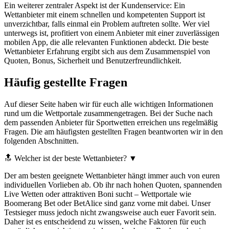
Ein weiterer zentraler Aspekt ist der Kundenservice: Ein
Wettanbieter mit einem schnellen und kompetenten Support ist
unverzichtbar, falls einmal ein Problem auftreten sollte. Wer viel
unterwegs ist, profitiert von einem Anbieter mit einer zuverlässigen
mobilen App, die alle relevanten Funktionen abdeckt. Die beste
Wettanbieter Erfahrung ergibt sich aus dem Zusammenspiel von
Quoten, Bonus, Sicherheit und Benutzerfreundlichkeit.
Häufig gestellte Fragen
Auf dieser Seite haben wir für euch alle wichtigen Informationen
rund um die Wettportale zusammengetragen. Bei der Suche nach
dem passenden Anbieter für Sportwetten erreichen uns regelmäßig
Fragen. Die am häufigsten gestellten Fragen beantworten wir in den
folgenden Abschnitten.
🔝 Welcher ist der beste Wettanbieter?
▼
Der am besten geeignete Wettanbieter hängt immer auch von euren
individuellen Vorlieben ab. Ob ihr nach hohen Quoten, spannenden
Live Wetten oder attraktiven Boni sucht – Wettportale wie
Boomerang Bet oder BetAlice sind ganz vorne mit dabei. Unser
Testsieger muss jedoch nicht zwangsweise auch euer Favorit sein.
Daher ist es entscheidend zu wissen, welche Faktoren für euch