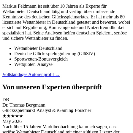
Markus Feldmann ist seit über 10 Jahren als Experte für
Wettanbieter Deutschland tätig und verfügt über umfassende
Kenntnisse des deutschen Glücksspielmarktes. Er hat mehr als 80
lizenzierte Wettanbieter in Deutschland getestet und bewertet, wobei
er sich auf Regulierung, Bonusangebote und Nutzerfreundlichkeit
spezialisiert hat. Seine Analysen helfen deutschen Spielern, seriöse
und sichere Wettanbieter zu finden.
Wettanbieter Deutschland
Deutsche Glücksspielregulierung (GlüStV)
Sportwetten-Bonusvergleich
Wettquoten-Analyse
Vollständiges Autorenprofil →
Von unseren Experten überprüft
DB
Dr. Thomas Bergmann
Glücksspielmarkt-Analyst & iGaming-Forscher
★★★★★
May 2026
Nach über 15 Jahren Marktbeobachtung kann ich sagen, dass
seriöse Wettanbieter Deutschland mit einer gültigen Lizenz der