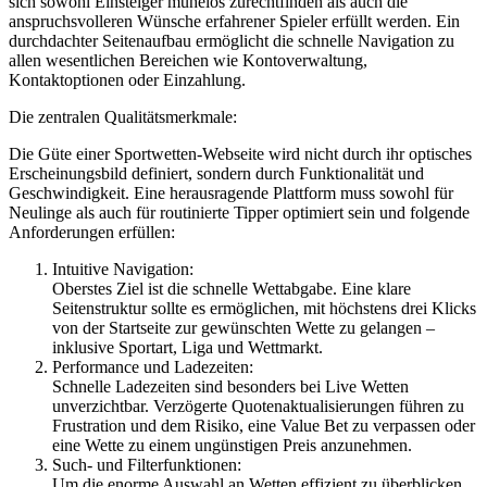
sich sowohl Einsteiger mühelos zurechtfinden als auch die
anspruchsvolleren Wünsche erfahrener Spieler erfüllt werden. Ein
durchdachter Seitenaufbau ermöglicht die schnelle Navigation zu
allen wesentlichen Bereichen wie Kontoverwaltung,
Kontaktoptionen oder Einzahlung.
Die zentralen Qualitätsmerkmale:
Die Güte einer Sportwetten-Webseite wird nicht durch ihr optisches
Erscheinungsbild definiert, sondern durch Funktionalität und
Geschwindigkeit. Eine herausragende Plattform muss sowohl für
Neulinge als auch für routinierte Tipper optimiert sein und folgende
Anforderungen erfüllen:
Intuitive Navigation:
Oberstes Ziel ist die schnelle Wettabgabe. Eine klare
Seitenstruktur sollte es ermöglichen, mit höchstens drei Klicks
von der Startseite zur gewünschten Wette zu gelangen –
inklusive Sportart, Liga und Wettmarkt.
Performance und Ladezeiten:
Schnelle Ladezeiten sind besonders bei Live Wetten
unverzichtbar. Verzögerte Quotenaktualisierungen führen zu
Frustration und dem Risiko, eine Value Bet zu verpassen oder
eine Wette zu einem ungünstigen Preis anzunehmen.
Such- und Filterfunktionen:
Um die enorme Auswahl an Wetten effizient zu überblicken,