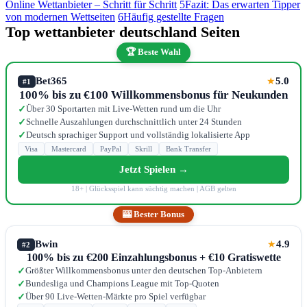
Online Wettanbieter – Schritt für Schritt
5
Fazit: Das erwarten Tipper
von modernen Wettseiten
6
Häufig gestellte Fragen
Top wettanbieter deutschland Seiten
🏆 Beste Wahl
Bet365
5.0
★
#1
100% bis zu €100 Willkommensbonus für Neukunden
Über 30 Sportarten mit Live-Wetten rund um die Uhr
✓
Schnelle Auszahlungen durchschnittlich unter 24 Stunden
✓
Deutsch sprachiger Support und vollständig lokalisierte App
✓
Visa
Mastercard
PayPal
Skrill
Bank Transfer
Jetzt Spielen →
18+ | Glücksspiel kann süchtig machen | AGB gelten
🎰 Bester Bonus
Bwin
4.9
★
#2
100% bis zu €200 Einzahlungsbonus + €10 Gratiswette
Größter Willkommensbonus unter den deutschen Top-Anbietern
✓
Bundesliga und Champions League mit Top-Quoten
✓
Über 90 Live-Wetten-Märkte pro Spiel verfügbar
✓