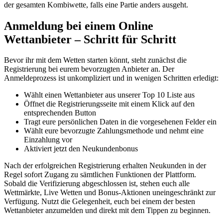
der gesamten Kombiwette, falls eine Partie anders ausgeht.
Anmeldung bei einem Online
Wettanbieter – Schritt für Schritt
Bevor ihr mit dem Wetten starten könnt, steht zunächst die
Registrierung bei eurem bevorzugten Anbieter an. Der
Anmeldeprozess ist unkompliziert und in wenigen Schritten erledigt:
Wählt einen Wettanbieter aus unserer Top 10 Liste aus
Öffnet die Registrierungsseite mit einem Klick auf den
entsprechenden Button
Tragt eure persönlichen Daten in die vorgesehenen Felder ein
Wählt eure bevorzugte Zahlungsmethode und nehmt eine
Einzahlung vor
Aktiviert jetzt den Neukundenbonus
Nach der erfolgreichen Registrierung erhalten Neukunden in der
Regel sofort Zugang zu sämtlichen Funktionen der Plattform.
Sobald die Verifizierung abgeschlossen ist, stehen euch alle
Wettmärkte, Live Wetten und Bonus-Aktionen uneingeschränkt zur
Verfügung. Nutzt die Gelegenheit, euch bei einem der besten
Wettanbieter anzumelden und direkt mit dem Tippen zu beginnen.