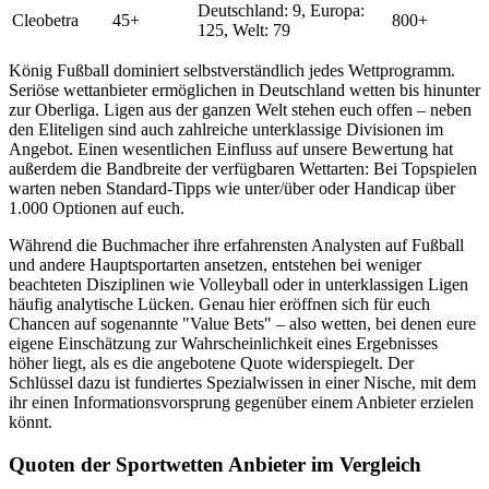
Deutschland: 9, Europa:
Cleobetra
45+
800+
125, Welt: 79
König Fußball dominiert selbstverständlich jedes Wettprogramm.
Seriöse wettanbieter ermöglichen in Deutschland wetten bis hinunter
zur Oberliga. Ligen aus der ganzen Welt stehen euch offen – neben
den Eliteligen sind auch zahlreiche unterklassige Divisionen im
Angebot. Einen wesentlichen Einfluss auf unsere Bewertung hat
außerdem die Bandbreite der verfügbaren Wettarten: Bei Topspielen
warten neben Standard-Tipps wie unter/über oder Handicap über
1.000 Optionen auf euch.
Während die Buchmacher ihre erfahrensten Analysten auf Fußball
und andere Hauptsportarten ansetzen, entstehen bei weniger
beachteten Disziplinen wie Volleyball oder in unterklassigen Ligen
häufig analytische Lücken. Genau hier eröffnen sich für euch
Chancen auf sogenannte "Value Bets" – also wetten, bei denen eure
eigene Einschätzung zur Wahrscheinlichkeit eines Ergebnisses
höher liegt, als es die angebotene Quote widerspiegelt. Der
Schlüssel dazu ist fundiertes Spezialwissen in einer Nische, mit dem
ihr einen Informationsvorsprung gegenüber einem Anbieter erzielen
könnt.
Quoten der Sportwetten Anbieter im Vergleich