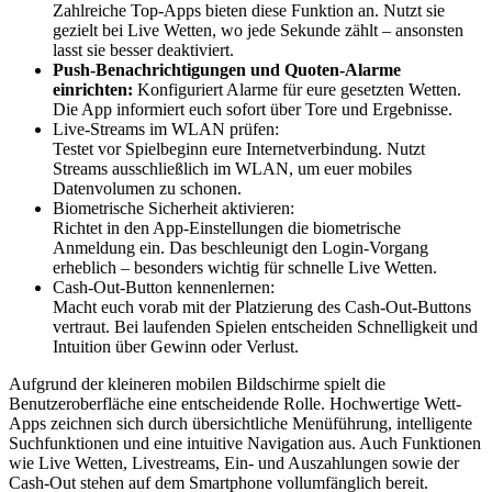
Zahlreiche Top-Apps bieten diese Funktion an. Nutzt sie
gezielt bei Live Wetten, wo jede Sekunde zählt – ansonsten
lasst sie besser deaktiviert.
Push-Benachrichtigungen und Quoten-Alarme
einrichten:
Konfiguriert Alarme für eure gesetzten Wetten.
Die App informiert euch sofort über Tore und Ergebnisse.
Live-Streams im WLAN prüfen:
Testet vor Spielbeginn eure Internetverbindung. Nutzt
Streams ausschließlich im WLAN, um euer mobiles
Datenvolumen zu schonen.
Biometrische Sicherheit aktivieren:
Richtet in den App-Einstellungen die biometrische
Anmeldung ein. Das beschleunigt den Login-Vorgang
erheblich – besonders wichtig für schnelle Live Wetten.
Cash-Out-Button kennenlernen:
Macht euch vorab mit der Platzierung des Cash-Out-Buttons
vertraut. Bei laufenden Spielen entscheiden Schnelligkeit und
Intuition über Gewinn oder Verlust.
Aufgrund der kleineren mobilen Bildschirme spielt die
Benutzeroberfläche eine entscheidende Rolle. Hochwertige Wett-
Apps zeichnen sich durch übersichtliche Menüführung, intelligente
Suchfunktionen und eine intuitive Navigation aus. Auch Funktionen
wie Live Wetten, Livestreams, Ein- und Auszahlungen sowie der
Cash-Out stehen auf dem Smartphone vollumfänglich bereit.