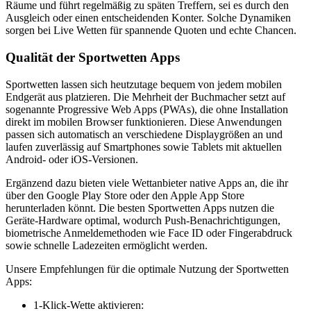
Räume und führt regelmäßig zu späten Treffern, sei es durch den
Ausgleich oder einen entscheidenden Konter. Solche Dynamiken
sorgen bei Live Wetten für spannende Quoten und echte Chancen.
Qualität der Sportwetten Apps
Sportwetten lassen sich heutzutage bequem von jedem mobilen
Endgerät aus platzieren. Die Mehrheit der Buchmacher setzt auf
sogenannte Progressive Web Apps (PWAs), die ohne Installation
direkt im mobilen Browser funktionieren. Diese Anwendungen
passen sich automatisch an verschiedene Displaygrößen an und
laufen zuverlässig auf Smartphones sowie Tablets mit aktuellen
Android- oder iOS-Versionen.
Ergänzend dazu bieten viele Wettanbieter native Apps an, die ihr
über den Google Play Store oder den Apple App Store
herunterladen könnt. Die besten Sportwetten Apps nutzen die
Geräte-Hardware optimal, wodurch Push-Benachrichtigungen,
biometrische Anmeldemethoden wie Face ID oder Fingerabdruck
sowie schnelle Ladezeiten ermöglicht werden.
Unsere Empfehlungen für die optimale Nutzung der Sportwetten
Apps:
1-Klick-Wette aktivieren: