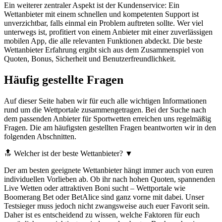
Ein weiterer zentraler Aspekt ist der Kundenservice: Ein
Wettanbieter mit einem schnellen und kompetenten Support ist
unverzichtbar, falls einmal ein Problem auftreten sollte. Wer viel
unterwegs ist, profitiert von einem Anbieter mit einer zuverlässigen
mobilen App, die alle relevanten Funktionen abdeckt. Die beste
Wettanbieter Erfahrung ergibt sich aus dem Zusammenspiel von
Quoten, Bonus, Sicherheit und Benutzerfreundlichkeit.
Häufig gestellte Fragen
Auf dieser Seite haben wir für euch alle wichtigen Informationen
rund um die Wettportale zusammengetragen. Bei der Suche nach
dem passenden Anbieter für Sportwetten erreichen uns regelmäßig
Fragen. Die am häufigsten gestellten Fragen beantworten wir in den
folgenden Abschnitten.
🔝 Welcher ist der beste Wettanbieter?
▼
Der am besten geeignete Wettanbieter hängt immer auch von euren
individuellen Vorlieben ab. Ob ihr nach hohen Quoten, spannenden
Live Wetten oder attraktiven Boni sucht – Wettportale wie
Boomerang Bet oder BetAlice sind ganz vorne mit dabei. Unser
Testsieger muss jedoch nicht zwangsweise auch euer Favorit sein.
Daher ist es entscheidend zu wissen, welche Faktoren für euch