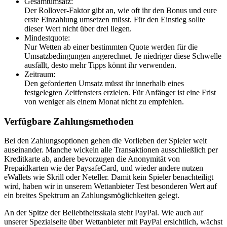
Gesamtumsatz:
Der Rollover-Faktor gibt an, wie oft ihr den Bonus und eure
erste Einzahlung umsetzen müsst. Für den Einstieg sollte
dieser Wert nicht über drei liegen.
Mindestquote:
Nur Wetten ab einer bestimmten Quote werden für die
Umsatzbedingungen angerechnet. Je niedriger diese Schwelle
ausfällt, desto mehr Tipps könnt ihr verwenden.
Zeitraum:
Den geforderten Umsatz müsst ihr innerhalb eines
festgelegten Zeitfensters erzielen. Für Anfänger ist eine Frist
von weniger als einem Monat nicht zu empfehlen.
Verfügbare Zahlungsmethoden
Bei den Zahlungsoptionen gehen die Vorlieben der Spieler weit
auseinander. Manche wickeln alle Transaktionen ausschließlich per
Kreditkarte ab, andere bevorzugen die Anonymität von
Prepaidkarten wie der PaysafeCard, und wieder andere nutzen
eWallets wie Skrill oder Neteller. Damit kein Spieler benachteiligt
wird, haben wir in unserem Wettanbieter Test besonderen Wert auf
ein breites Spektrum an Zahlungsmöglichkeiten gelegt.
An der Spitze der Beliebtheitsskala steht PayPal. Wie auch auf
unserer Spezialseite über Wettanbieter mit PayPal ersichtlich, wächst