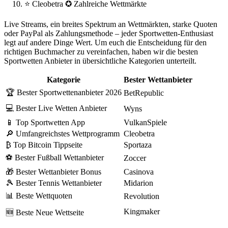
⭐ Cleobetra ✪ Zahlreiche Wettmärkte
Live Streams, ein breites Spektrum an Wettmärkten, starke Quoten
oder PayPal als Zahlungsmethode – jeder Sportwetten-Enthusiast
legt auf andere Dinge Wert. Um euch die Entscheidung für den
richtigen Buchmacher zu vereinfachen, haben wir die besten
Sportwetten Anbieter in übersichtliche Kategorien unterteilt.
Kategorie
Bester Wettanbieter
🏆 Bester Sportwettenanbieter 2026
BetRepublic
💻 Bester Live Wetten Anbieter
Wyns
📱 Top Sportwetten App
VulkanSpiele
🔎 Umfangreichstes Wettprogramm
Cleobetra
₿ Top Bitcoin Tippseite
Sportaza
⚽ Bester Fußball Wettanbieter
Zoccer
🎁 Bester Wettanbieter Bonus
Casinova
🎾 Bester Tennis Wettanbieter
Midarion
📊 Beste Wettquoten
Revolution
Kingmaker
🆕 Beste Neue Wettseite