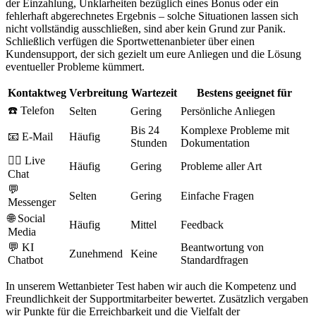
der Einzahlung, Unklarheiten bezüglich eines Bonus oder ein
fehlerhaft abgerechnetes Ergebnis – solche Situationen lassen sich
nicht vollständig ausschließen, sind aber kein Grund zur Panik.
Schließlich verfügen die Sportwettenanbieter über einen
Kundensupport, der sich gezielt um eure Anliegen und die Lösung
eventueller Probleme kümmert.
Kontaktweg
Verbreitung
Wartezeit
Bestens geeignet für
☎️ Telefon
Selten
Gering
Persönliche Anliegen
Bis 24
Komplexe Probleme mit
📧 E-Mail
Häufig
Stunden
Dokumentation
👩‍⚕️ Live
Häufig
Gering
Probleme aller Art
Chat
💬
Selten
Gering
Einfache Fragen
Messenger
🌐 Social
Häufig
Mittel
Feedback
Media
💬 KI
Beantwortung von
Zunehmend
Keine
Chatbot
Standardfragen
In unserem Wettanbieter Test haben wir auch die Kompetenz und
Freundlichkeit der Supportmitarbeiter bewertet. Zusätzlich vergaben
wir Punkte für die Erreichbarkeit und die Vielfalt der