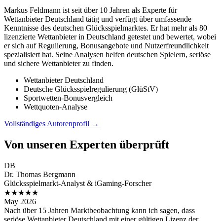
Markus Feldmann ist seit über 10 Jahren als Experte für
Wettanbieter Deutschland tätig und verfügt über umfassende
Kenntnisse des deutschen Glücksspielmarktes. Er hat mehr als 80
lizenzierte Wettanbieter in Deutschland getestet und bewertet, wobei
er sich auf Regulierung, Bonusangebote und Nutzerfreundlichkeit
spezialisiert hat. Seine Analysen helfen deutschen Spielern, seriöse
und sichere Wettanbieter zu finden.
Wettanbieter Deutschland
Deutsche Glücksspielregulierung (GlüStV)
Sportwetten-Bonusvergleich
Wettquoten-Analyse
Vollständiges Autorenprofil →
Von unseren Experten überprüft
DB
Dr. Thomas Bergmann
Glücksspielmarkt-Analyst & iGaming-Forscher
★★★★★
May 2026
Nach über 15 Jahren Marktbeobachtung kann ich sagen, dass
seriöse Wettanbieter Deutschland mit einer gültigen Lizenz der