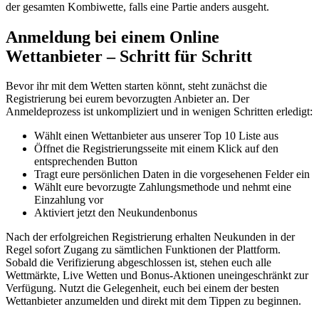
der gesamten Kombiwette, falls eine Partie anders ausgeht.
Anmeldung bei einem Online
Wettanbieter – Schritt für Schritt
Bevor ihr mit dem Wetten starten könnt, steht zunächst die
Registrierung bei eurem bevorzugten Anbieter an. Der
Anmeldeprozess ist unkompliziert und in wenigen Schritten erledigt:
Wählt einen Wettanbieter aus unserer Top 10 Liste aus
Öffnet die Registrierungsseite mit einem Klick auf den
entsprechenden Button
Tragt eure persönlichen Daten in die vorgesehenen Felder ein
Wählt eure bevorzugte Zahlungsmethode und nehmt eine
Einzahlung vor
Aktiviert jetzt den Neukundenbonus
Nach der erfolgreichen Registrierung erhalten Neukunden in der
Regel sofort Zugang zu sämtlichen Funktionen der Plattform.
Sobald die Verifizierung abgeschlossen ist, stehen euch alle
Wettmärkte, Live Wetten und Bonus-Aktionen uneingeschränkt zur
Verfügung. Nutzt die Gelegenheit, euch bei einem der besten
Wettanbieter anzumelden und direkt mit dem Tippen zu beginnen.