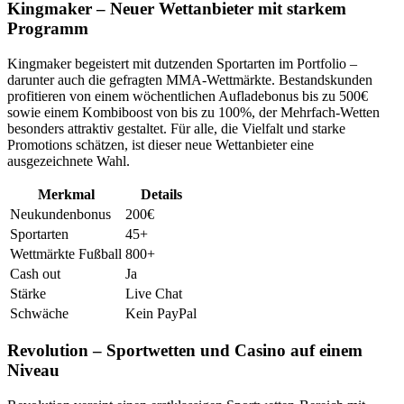
Kingmaker – Neuer Wettanbieter mit starkem
Programm
Kingmaker begeistert mit dutzenden Sportarten im Portfolio –
darunter auch die gefragten MMA-Wettmärkte. Bestandskunden
profitieren von einem wöchentlichen Aufladebonus bis zu 500€
sowie einem Kombiboost von bis zu 100%, der Mehrfach-Wetten
besonders attraktiv gestaltet. Für alle, die Vielfalt und starke
Promotions schätzen, ist dieser neue Wettanbieter eine
ausgezeichnete Wahl.
Merkmal
Details
Neukundenbonus
200€
Sportarten
45+
Wettmärkte Fußball
800+
Cash out
Ja
Stärke
Live Chat
Schwäche
Kein PayPal
Revolution – Sportwetten und Casino auf einem
Niveau