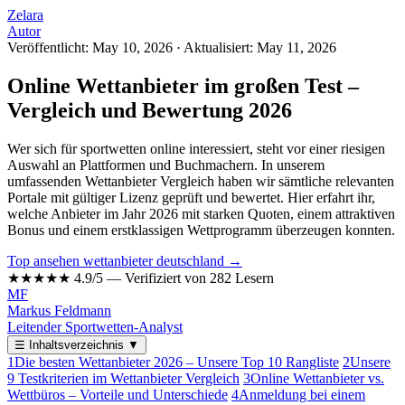
Zelara
Autor
Veröffentlicht: May 10, 2026
·
Aktualisiert: May 11, 2026
Online Wettanbieter im großen Test –
Vergleich und Bewertung 2026
Wer sich für sportwetten online interessiert, steht vor einer riesigen
Auswahl an Plattformen und Buchmachern. In unserem
umfassenden Wettanbieter Vergleich haben wir sämtliche relevanten
Portale mit gültiger Lizenz geprüft und bewertet. Hier erfahrt ihr,
welche Anbieter im Jahr 2026 mit starken Quoten, einem attraktiven
Bonus und einem erstklassigen Wettprogramm überzeugen konnten.
Top ansehen wettanbieter deutschland →
★★★★★
4.9/5 — Verifiziert von 282 Lesern
MF
Markus Feldmann
Leitender Sportwetten-Analyst
☰
Inhaltsverzeichnis
▼
1
Die besten Wettanbieter 2026 – Unsere Top 10 Rangliste
2
Unsere
9 Testkriterien im Wettanbieter Vergleich
3
Online Wettanbieter vs.
Wettbüros – Vorteile und Unterschiede
4
Anmeldung bei einem