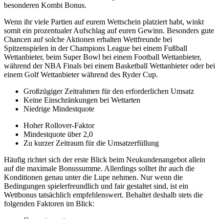
besonderen Kombi Bonus.
Wenn ihr viele Partien auf eurem Wettschein platziert habt, winkt
somit ein prozentualer Aufschlag auf euren Gewinn. Besonders gute
Chancen auf solche Aktionen erhalten Wettfreunde bei
Spitzenspielen in der Champions League bei einem Fußball
Wettanbieter, beim Super Bowl bei einem Football Wettanbieter,
während der NBA Finals bei einem Basketball Wettanbieter oder bei
einem Golf Wettanbieter während des Ryder Cup.
Großzügiger Zeitrahmen für den erforderlichen Umsatz
Keine Einschränkungen bei Wettarten
Niedrige Mindestquote
Hoher Rollover-Faktor
Mindestquote über 2,0
Zu kurzer Zeitraum für die Umsatzerfüllung
Häufig richtet sich der erste Blick beim Neukundenangebot allein
auf die maximale Bonussumme. Allerdings solltet ihr auch die
Konditionen genau unter die Lupe nehmen. Nur wenn die
Bedingungen spielerfreundlich und fair gestaltet sind, ist ein
Wettbonus tatsächlich empfehlenswert. Behaltet deshalb stets die
folgenden Faktoren im Blick: