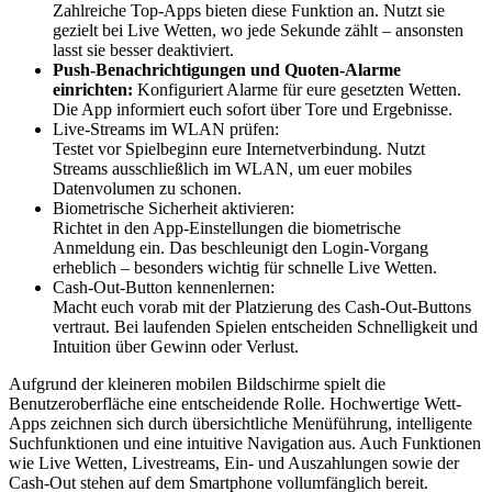
Zahlreiche Top-Apps bieten diese Funktion an. Nutzt sie
gezielt bei Live Wetten, wo jede Sekunde zählt – ansonsten
lasst sie besser deaktiviert.
Push-Benachrichtigungen und Quoten-Alarme
einrichten:
Konfiguriert Alarme für eure gesetzten Wetten.
Die App informiert euch sofort über Tore und Ergebnisse.
Live-Streams im WLAN prüfen:
Testet vor Spielbeginn eure Internetverbindung. Nutzt
Streams ausschließlich im WLAN, um euer mobiles
Datenvolumen zu schonen.
Biometrische Sicherheit aktivieren:
Richtet in den App-Einstellungen die biometrische
Anmeldung ein. Das beschleunigt den Login-Vorgang
erheblich – besonders wichtig für schnelle Live Wetten.
Cash-Out-Button kennenlernen:
Macht euch vorab mit der Platzierung des Cash-Out-Buttons
vertraut. Bei laufenden Spielen entscheiden Schnelligkeit und
Intuition über Gewinn oder Verlust.
Aufgrund der kleineren mobilen Bildschirme spielt die
Benutzeroberfläche eine entscheidende Rolle. Hochwertige Wett-
Apps zeichnen sich durch übersichtliche Menüführung, intelligente
Suchfunktionen und eine intuitive Navigation aus. Auch Funktionen
wie Live Wetten, Livestreams, Ein- und Auszahlungen sowie der
Cash-Out stehen auf dem Smartphone vollumfänglich bereit.