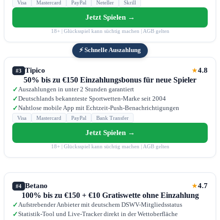
Visa
Mastercard
PayPal
Neteller
Skrill
Jetzt Spielen →
18+ | Glücksspiel kann süchtig machen | AGB gelten
⚡ Schnelle Auszahlung
Tipico
4.8
★
#3
50% bis zu €150 Einzahlungsbonus für neue Spieler
Auszahlungen in unter 2 Stunden garantiert
✓
Deutschlands bekannteste Sportwetten-Marke seit 2004
✓
Nahtlose mobile App mit Echtzeit-Push-Benachrichtigungen
✓
Visa
Mastercard
PayPal
Bank Transfer
Jetzt Spielen →
18+ | Glücksspiel kann süchtig machen | AGB gelten
Betano
4.7
★
#4
100% bis zu €150 + €10 Gratiswette ohne Einzahlung
Aufstrebender Anbieter mit deutschem DSWV-Mitgliedsstatus
✓
Statistik-Tool und Live-Tracker direkt in der Wettoberfläche
✓