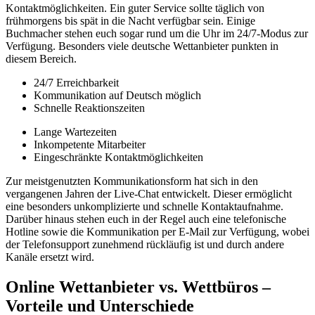
Kontaktmöglichkeiten. Ein guter Service sollte täglich von
frühmorgens bis spät in die Nacht verfügbar sein. Einige
Buchmacher stehen euch sogar rund um die Uhr im 24/7-Modus zur
Verfügung. Besonders viele deutsche Wettanbieter punkten in
diesem Bereich.
24/7 Erreichbarkeit
Kommunikation auf Deutsch möglich
Schnelle Reaktionszeiten
Lange Wartezeiten
Inkompetente Mitarbeiter
Eingeschränkte Kontaktmöglichkeiten
Zur meistgenutzten Kommunikationsform hat sich in den
vergangenen Jahren der Live-Chat entwickelt. Dieser ermöglicht
eine besonders unkomplizierte und schnelle Kontaktaufnahme.
Darüber hinaus stehen euch in der Regel auch eine telefonische
Hotline sowie die Kommunikation per E-Mail zur Verfügung, wobei
der Telefonsupport zunehmend rückläufig ist und durch andere
Kanäle ersetzt wird.
Online Wettanbieter vs. Wettbüros –
Vorteile und Unterschiede