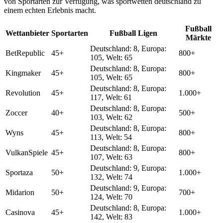
von Sportarten zur Verfügung, was sportwetten deutschland zu
einem echten Erlebnis macht.
Fußball
Wettanbieter
Sportarten
Fußball Ligen
Märkte
Deutschland: 8, Europa:
BetRepublic
45+
800+
105, Welt: 65
Deutschland: 8, Europa:
Kingmaker
45+
800+
105, Welt: 65
Deutschland: 8, Europa:
Revolution
45+
1.000+
117, Welt: 61
Deutschland: 8, Europa:
Zoccer
40+
500+
103, Welt: 62
Deutschland: 8, Europa:
Wyns
45+
800+
113, Welt: 54
Deutschland: 8, Europa:
VulkanSpiele
45+
800+
107, Welt: 63
Deutschland: 9, Europa:
Sportaza
50+
1.000+
132, Welt: 74
Deutschland: 9, Europa:
Midarion
50+
700+
124, Welt: 70
Deutschland: 8, Europa:
Casinova
45+
1.000+
142, Welt: 83