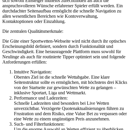
sich sowohl Einsteiger mühelos zurechtfinden als auch die
anspruchsvolleren Wünsche erfahrener Spieler erfüllt werden. Ein
durchdachter Seitenaufbau ermöglicht die schnelle Navigation zu
allen wesentlichen Bereichen wie Kontoverwaltung,
Kontaktoptionen oder Einzahlung.
Die zentralen Qualitätsmerkmale:
Die Güte einer Sportwetten-Webseite wird nicht durch ihr optisches
Erscheinungsbild definiert, sondern durch Funktionalität und
Geschwindigkeit. Eine herausragende Plattform muss sowohl für
Neulinge als auch für routinierte Tipper optimiert sein und folgende
Anforderungen erfüllen:
Intuitive Navigation:
Oberstes Ziel ist die schnelle Wettabgabe. Eine klare
Seitenstruktur sollte es ermöglichen, mit höchstens drei Klicks
von der Startseite zur gewünschten Wette zu gelangen –
inklusive Sportart, Liga und Wettmarkt.
Performance und Ladezeiten:
Schnelle Ladezeiten sind besonders bei Live Wetten
unverzichtbar. Verzögerte Quotenaktualisierungen führen zu
Frustration und dem Risiko, eine Value Bet zu verpassen oder
eine Wette zu einem ungünstigen Preis anzunehmen.
Such- und Filterfunktionen:
Um die enorme Auswahl an Wetten effizient zu überblicken,