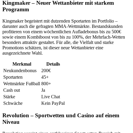
Kingmaker – Neuer Wettanbieter mit starkem
Programm
Kingmaker begeistert mit dutzenden Sportarten im Portfolio –
darunter auch die gefragten MMA-Wettmärkte. Bestandskunden
profitieren von einem wöchentlichen Aufladebonus bis zu 500€
sowie einem Kombiboost von bis zu 100%, der Mehrfach-Wetten
besonders attraktiv gestaltet. Für alle, die Vielfalt und starke
Promotions schätzen, ist dieser neue Wettanbieter eine
ausgezeichnete Wahl.
Merkmal
Details
Neukundenbonus
200€
Sportarten
45+
Wettmärkte Fußball
800+
Cash out
Ja
Stärke
Live Chat
Schwäche
Kein PayPal
Revolution – Sportwetten und Casino auf einem
Niveau