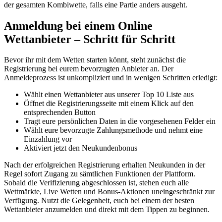
der gesamten Kombiwette, falls eine Partie anders ausgeht.
Anmeldung bei einem Online
Wettanbieter – Schritt für Schritt
Bevor ihr mit dem Wetten starten könnt, steht zunächst die
Registrierung bei eurem bevorzugten Anbieter an. Der
Anmeldeprozess ist unkompliziert und in wenigen Schritten erledigt:
Wählt einen Wettanbieter aus unserer Top 10 Liste aus
Öffnet die Registrierungsseite mit einem Klick auf den
entsprechenden Button
Tragt eure persönlichen Daten in die vorgesehenen Felder ein
Wählt eure bevorzugte Zahlungsmethode und nehmt eine
Einzahlung vor
Aktiviert jetzt den Neukundenbonus
Nach der erfolgreichen Registrierung erhalten Neukunden in der
Regel sofort Zugang zu sämtlichen Funktionen der Plattform.
Sobald die Verifizierung abgeschlossen ist, stehen euch alle
Wettmärkte, Live Wetten und Bonus-Aktionen uneingeschränkt zur
Verfügung. Nutzt die Gelegenheit, euch bei einem der besten
Wettanbieter anzumelden und direkt mit dem Tippen zu beginnen.