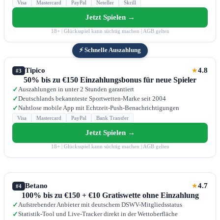
Visa
Mastercard
PayPal
Neteller
Skrill
Jetzt Spielen →
18+ | Glücksspiel kann süchtig machen | AGB gelten
⚡ Schnelle Auszahlung
Tipico
4.8
★
#3
50% bis zu €150 Einzahlungsbonus für neue Spieler
Auszahlungen in unter 2 Stunden garantiert
✓
Deutschlands bekannteste Sportwetten-Marke seit 2004
✓
Nahtlose mobile App mit Echtzeit-Push-Benachrichtigungen
✓
Visa
Mastercard
PayPal
Bank Transfer
Jetzt Spielen →
18+ | Glücksspiel kann süchtig machen | AGB gelten
Betano
4.7
★
#4
100% bis zu €150 + €10 Gratiswette ohne Einzahlung
Aufstrebender Anbieter mit deutschem DSWV-Mitgliedsstatus
✓
Statistik-Tool und Live-Tracker direkt in der Wettoberfläche
✓