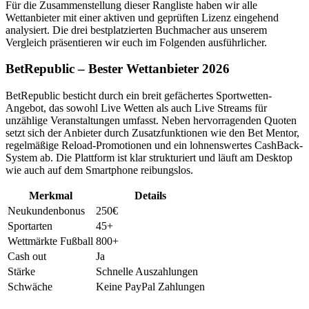
Für die Zusammenstellung dieser Rangliste haben wir alle
Wettanbieter mit einer aktiven und geprüften Lizenz eingehend
analysiert. Die drei bestplatzierten Buchmacher aus unserem
Vergleich präsentieren wir euch im Folgenden ausführlicher.
BetRepublic – Bester Wettanbieter 2026
BetRepublic besticht durch ein breit gefächertes Sportwetten-
Angebot, das sowohl Live Wetten als auch Live Streams für
unzählige Veranstaltungen umfasst. Neben hervorragenden Quoten
setzt sich der Anbieter durch Zusatzfunktionen wie den Bet Mentor,
regelmäßige Reload-Promotionen und ein lohnenswertes CashBack-
System ab. Die Plattform ist klar strukturiert und läuft am Desktop
wie auch auf dem Smartphone reibungslos.
Merkmal
Details
Neukundenbonus
250€
Sportarten
45+
Wettmärkte Fußball
800+
Cash out
Ja
Stärke
Schnelle Auszahlungen
Schwäche
Keine PayPal Zahlungen