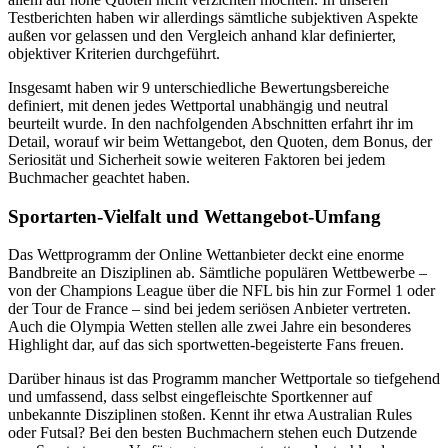
Testberichten haben wir allerdings sämtliche subjektiven Aspekte
außen vor gelassen und den Vergleich anhand klar definierter,
objektiver Kriterien durchgeführt.
Insgesamt haben wir 9 unterschiedliche Bewertungsbereiche
definiert, mit denen jedes Wettportal unabhängig und neutral
beurteilt wurde. In den nachfolgenden Abschnitten erfahrt ihr im
Detail, worauf wir beim Wettangebot, den Quoten, dem Bonus, der
Seriosität und Sicherheit sowie weiteren Faktoren bei jedem
Buchmacher geachtet haben.
Sportarten-Vielfalt und Wettangebot-Umfang
Das Wettprogramm der Online Wettanbieter deckt eine enorme
Bandbreite an Disziplinen ab. Sämtliche populären Wettbewerbe –
von der Champions League über die NFL bis hin zur Formel 1 oder
der Tour de France – sind bei jedem seriösen Anbieter vertreten.
Auch die Olympia Wetten stellen alle zwei Jahre ein besonderes
Highlight dar, auf das sich sportwetten-begeisterte Fans freuen.
Darüber hinaus ist das Programm mancher Wettportale so tiefgehend
und umfassend, dass selbst eingefleischte Sportkenner auf
unbekannte Disziplinen stoßen. Kennt ihr etwa Australian Rules
oder Futsal? Bei den besten Buchmachern stehen euch Dutzende