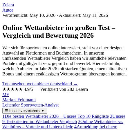
Zelara
Autor
Veröffentlicht: May 10, 2026
·
Aktualisiert: May 11, 2026
Online Wettanbieter im großen Test –
Vergleich und Bewertung 2026
Wer sich für sportwetten online interessiert, steht vor einer riesigen
Auswahl an Plattformen und Buchmachern. In unserem
umfassenden Wettanbieter Vergleich haben wir sämtliche relevanten
Portale mit gültiger Lizenz geprüft und bewertet. Hier erfahrt ihr,
welche Anbieter im Jahr 2026 mit starken Quoten, einem attraktiven
Bonus und einem erstklassigen Wettprogramm überzeugen konnten.
Top ansehen wettanbieter deutschland →
★★★★★
4.9/5 — Verifiziert von 282 Lesern
MF
Markus Feldmann
Leitender Sportwetten-Analyst
☰
Inhaltsverzeichnis
▼
1
Die besten Wettanbieter 2026 – Unsere Top 10 Rangliste
2
Unsere
9 Testkriterien im Wettanbieter Vergleich
3
Online Wettanbieter vs.
Wettbüros – Vorteile und Unterschiede
4
Anmeldung bei einem