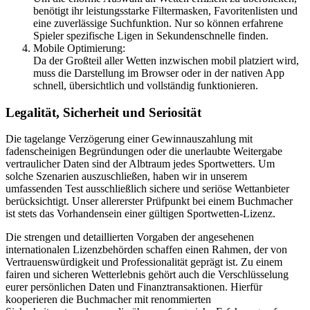
benötigt ihr leistungsstarke Filtermasken, Favoritenlisten und
eine zuverlässige Suchfunktion. Nur so können erfahrene
Spieler spezifische Ligen in Sekundenschnelle finden.
Mobile Optimierung:
Da der Großteil aller Wetten inzwischen mobil platziert wird,
muss die Darstellung im Browser oder in der nativen App
schnell, übersichtlich und vollständig funktionieren.
Legalität, Sicherheit und Seriosität
Die tagelange Verzögerung einer Gewinnauszahlung mit
fadenscheinigen Begründungen oder die unerlaubte Weitergabe
vertraulicher Daten sind der Albtraum jedes Sportwetters. Um
solche Szenarien auszuschließen, haben wir in unserem
umfassenden Test ausschließlich sichere und seriöse Wettanbieter
berücksichtigt. Unser allererster Prüfpunkt bei einem Buchmacher
ist stets das Vorhandensein einer gültigen Sportwetten-Lizenz.
Die strengen und detaillierten Vorgaben der angesehenen
internationalen Lizenzbehörden schaffen einen Rahmen, der von
Vertrauenswürdigkeit und Professionalität geprägt ist. Zu einem
fairen und sicheren Wetterlebnis gehört auch die Verschlüsselung
eurer persönlichen Daten und Finanztransaktionen. Hierfür
kooperieren die Buchmacher mit renommierten