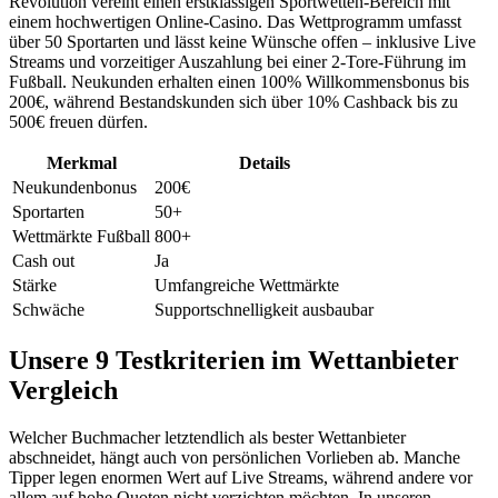
Revolution vereint einen erstklassigen Sportwetten-Bereich mit
einem hochwertigen Online-Casino. Das Wettprogramm umfasst
über 50 Sportarten und lässt keine Wünsche offen – inklusive Live
Streams und vorzeitiger Auszahlung bei einer 2-Tore-Führung im
Fußball. Neukunden erhalten einen 100% Willkommensbonus bis
200€, während Bestandskunden sich über 10% Cashback bis zu
500€ freuen dürfen.
Merkmal
Details
Neukundenbonus
200€
Sportarten
50+
Wettmärkte Fußball
800+
Cash out
Ja
Stärke
Umfangreiche Wettmärkte
Schwäche
Supportschnelligkeit ausbaubar
Unsere 9 Testkriterien im Wettanbieter
Vergleich
Welcher Buchmacher letztendlich als bester Wettanbieter
abschneidet, hängt auch von persönlichen Vorlieben ab. Manche
Tipper legen enormen Wert auf Live Streams, während andere vor
allem auf hohe Quoten nicht verzichten möchten. In unseren