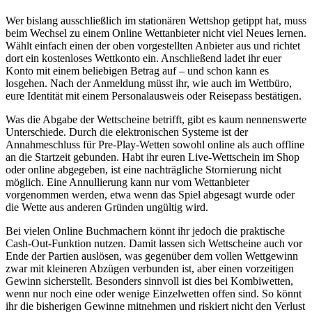
Wer bislang ausschließlich im stationären Wettshop getippt hat, muss
beim Wechsel zu einem Online Wettanbieter nicht viel Neues lernen.
Wählt einfach einen der oben vorgestellten Anbieter aus und richtet
dort ein kostenloses Wettkonto ein. Anschließend ladet ihr euer
Konto mit einem beliebigen Betrag auf – und schon kann es
losgehen. Nach der Anmeldung müsst ihr, wie auch im Wettbüro,
eure Identität mit einem Personalausweis oder Reisepass bestätigen.
Was die Abgabe der Wettscheine betrifft, gibt es kaum nennenswerte
Unterschiede. Durch die elektronischen Systeme ist der
Annahmeschluss für Pre-Play-Wetten sowohl online als auch offline
an die Startzeit gebunden. Habt ihr euren Live-Wettschein im Shop
oder online abgegeben, ist eine nachträgliche Stornierung nicht
möglich. Eine Annullierung kann nur vom Wettanbieter
vorgenommen werden, etwa wenn das Spiel abgesagt wurde oder
die Wette aus anderen Gründen ungültig wird.
Bei vielen Online Buchmachern könnt ihr jedoch die praktische
Cash-Out-Funktion nutzen. Damit lassen sich Wettscheine auch vor
Ende der Partien auslösen, was gegenüber dem vollen Wettgewinn
zwar mit kleineren Abzügen verbunden ist, aber einen vorzeitigen
Gewinn sicherstellt. Besonders sinnvoll ist dies bei Kombiwetten,
wenn nur noch eine oder wenige Einzelwetten offen sind. So könnt
ihr die bisherigen Gewinne mitnehmen und riskiert nicht den Verlust