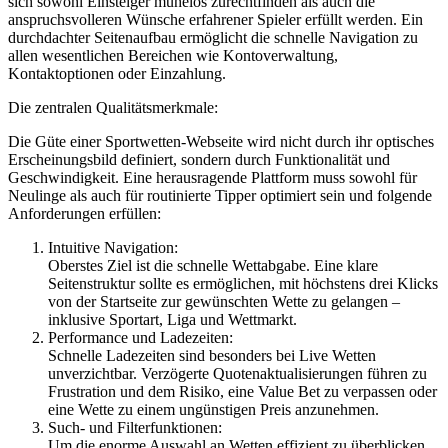
sich sowohl Einsteiger mühelos zurechtfinden als auch die
anspruchsvolleren Wünsche erfahrener Spieler erfüllt werden. Ein
durchdachter Seitenaufbau ermöglicht die schnelle Navigation zu
allen wesentlichen Bereichen wie Kontoverwaltung,
Kontaktoptionen oder Einzahlung.
Die zentralen Qualitätsmerkmale:
Die Güte einer Sportwetten-Webseite wird nicht durch ihr optisches
Erscheinungsbild definiert, sondern durch Funktionalität und
Geschwindigkeit. Eine herausragende Plattform muss sowohl für
Neulinge als auch für routinierte Tipper optimiert sein und folgende
Anforderungen erfüllen:
Intuitive Navigation:
Oberstes Ziel ist die schnelle Wettabgabe. Eine klare
Seitenstruktur sollte es ermöglichen, mit höchstens drei Klicks
von der Startseite zur gewünschten Wette zu gelangen –
inklusive Sportart, Liga und Wettmarkt.
Performance und Ladezeiten:
Schnelle Ladezeiten sind besonders bei Live Wetten
unverzichtbar. Verzögerte Quotenaktualisierungen führen zu
Frustration und dem Risiko, eine Value Bet zu verpassen oder
eine Wette zu einem ungünstigen Preis anzunehmen.
Such- und Filterfunktionen:
Um die enorme Auswahl an Wetten effizient zu überblicken,