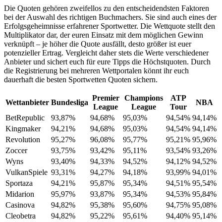
Die Quoten gehören zweifellos zu den entscheidendsten Faktoren
bei der Auswahl des richtigen Buchmachers. Sie sind auch eines der
Erfolgsgeheimnisse erfahrener Sportwetter. Die Wettquote stellt den
Multiplikator dar, der euren Einsatz mit dem möglichen Gewinn
verknüpft – je höher die Quote ausfällt, desto größer ist euer
potenzieller Ertrag. Vergleicht daher stets die Werte verschiedener
Anbieter und sichert euch für eure Tipps die Höchstquoten. Durch
die Registrierung bei mehreren Wettportalen könnt ihr euch
dauerhaft die besten Sportwetten Quoten sichern.
Premier
Champions
ATP
Wettanbieter
Bundesliga
NBA
League
League
Tour
BetRepublic
93,87%
94,68%
95,03%
94,54%
94,14%
Kingmaker
94,21%
94,68%
95,03%
94,54%
94,14%
Revolution
95,27%
96,08%
95,77%
95,21%
95,96%
Zoccer
93,75%
93,42%
95,11%
93,54%
93,26%
Wyns
93,40%
94,33%
94,52%
94,12%
94,52%
VulkanSpiele
93,31%
94,27%
94,18%
93,99%
94,01%
Sportaza
94,21%
95,87%
95,34%
94,51%
95,54%
Midarion
95,97%
93,87%
95,34%
94,53%
95,84%
Casinova
94,82%
95,38%
95,60%
94,75%
95,08%
Cleobetra
94,82%
95,22%
95,61%
94,40%
95,14%