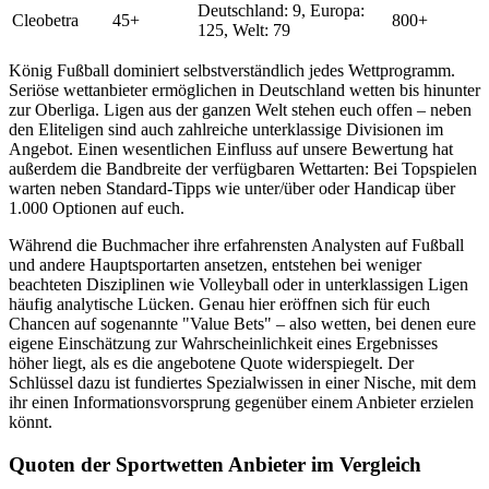
Deutschland: 9, Europa:
Cleobetra
45+
800+
125, Welt: 79
König Fußball dominiert selbstverständlich jedes Wettprogramm.
Seriöse wettanbieter ermöglichen in Deutschland wetten bis hinunter
zur Oberliga. Ligen aus der ganzen Welt stehen euch offen – neben
den Eliteligen sind auch zahlreiche unterklassige Divisionen im
Angebot. Einen wesentlichen Einfluss auf unsere Bewertung hat
außerdem die Bandbreite der verfügbaren Wettarten: Bei Topspielen
warten neben Standard-Tipps wie unter/über oder Handicap über
1.000 Optionen auf euch.
Während die Buchmacher ihre erfahrensten Analysten auf Fußball
und andere Hauptsportarten ansetzen, entstehen bei weniger
beachteten Disziplinen wie Volleyball oder in unterklassigen Ligen
häufig analytische Lücken. Genau hier eröffnen sich für euch
Chancen auf sogenannte "Value Bets" – also wetten, bei denen eure
eigene Einschätzung zur Wahrscheinlichkeit eines Ergebnisses
höher liegt, als es die angebotene Quote widerspiegelt. Der
Schlüssel dazu ist fundiertes Spezialwissen in einer Nische, mit dem
ihr einen Informationsvorsprung gegenüber einem Anbieter erzielen
könnt.
Quoten der Sportwetten Anbieter im Vergleich