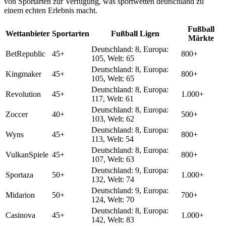
von Sportarten zur Verfügung, was sportwetten deutschland zu
einem echten Erlebnis macht.
Fußball
Wettanbieter
Sportarten
Fußball Ligen
Märkte
Deutschland: 8, Europa:
BetRepublic
45+
800+
105, Welt: 65
Deutschland: 8, Europa:
Kingmaker
45+
800+
105, Welt: 65
Deutschland: 8, Europa:
Revolution
45+
1.000+
117, Welt: 61
Deutschland: 8, Europa:
Zoccer
40+
500+
103, Welt: 62
Deutschland: 8, Europa:
Wyns
45+
800+
113, Welt: 54
Deutschland: 8, Europa:
VulkanSpiele
45+
800+
107, Welt: 63
Deutschland: 9, Europa:
Sportaza
50+
1.000+
132, Welt: 74
Deutschland: 9, Europa:
Midarion
50+
700+
124, Welt: 70
Deutschland: 8, Europa:
Casinova
45+
1.000+
142, Welt: 83