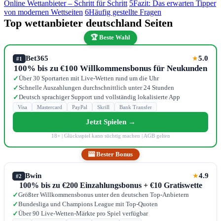
Online Wettanbieter – Schritt für Schritt
5
Fazit: Das erwarten Tipper
von modernen Wettseiten
6
Häufig gestellte Fragen
Top wettanbieter deutschland Seiten
🏆 Beste Wahl
Bet365
5.0
★
#1
100% bis zu €100 Willkommensbonus für Neukunden
Über 30 Sportarten mit Live-Wetten rund um die Uhr
✓
Schnelle Auszahlungen durchschnittlich unter 24 Stunden
✓
Deutsch sprachiger Support und vollständig lokalisierte App
✓
Visa
Mastercard
PayPal
Skrill
Bank Transfer
Jetzt Spielen →
18+ | Glücksspiel kann süchtig machen | AGB gelten
🎰 Bester Bonus
Bwin
4.9
★
#2
100% bis zu €200 Einzahlungsbonus + €10 Gratiswette
Größter Willkommensbonus unter den deutschen Top-Anbietern
✓
Bundesliga und Champions League mit Top-Quoten
✓
Über 90 Live-Wetten-Märkte pro Spiel verfügbar
✓