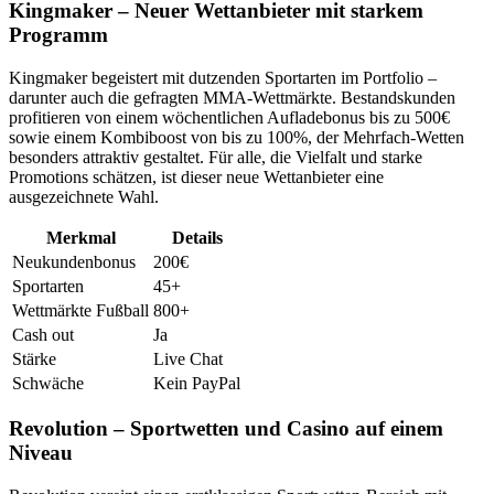
Kingmaker – Neuer Wettanbieter mit starkem
Programm
Kingmaker begeistert mit dutzenden Sportarten im Portfolio –
darunter auch die gefragten MMA-Wettmärkte. Bestandskunden
profitieren von einem wöchentlichen Aufladebonus bis zu 500€
sowie einem Kombiboost von bis zu 100%, der Mehrfach-Wetten
besonders attraktiv gestaltet. Für alle, die Vielfalt und starke
Promotions schätzen, ist dieser neue Wettanbieter eine
ausgezeichnete Wahl.
Merkmal
Details
Neukundenbonus
200€
Sportarten
45+
Wettmärkte Fußball
800+
Cash out
Ja
Stärke
Live Chat
Schwäche
Kein PayPal
Revolution – Sportwetten und Casino auf einem
Niveau