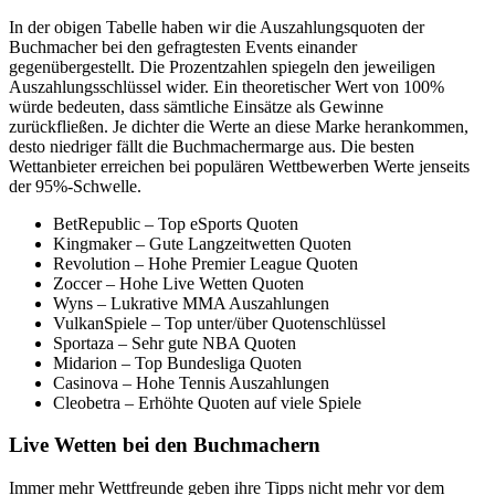
In der obigen Tabelle haben wir die Auszahlungsquoten der
Buchmacher bei den gefragtesten Events einander
gegenübergestellt. Die Prozentzahlen spiegeln den jeweiligen
Auszahlungsschlüssel wider. Ein theoretischer Wert von 100%
würde bedeuten, dass sämtliche Einsätze als Gewinne
zurückfließen. Je dichter die Werte an diese Marke herankommen,
desto niedriger fällt die Buchmachermarge aus. Die besten
Wettanbieter erreichen bei populären Wettbewerben Werte jenseits
der 95%-Schwelle.
BetRepublic – Top eSports Quoten
Kingmaker – Gute Langzeitwetten Quoten
Revolution – Hohe Premier League Quoten
Zoccer – Hohe Live Wetten Quoten
Wyns – Lukrative MMA Auszahlungen
VulkanSpiele – Top unter/über Quotenschlüssel
Sportaza – Sehr gute NBA Quoten
Midarion – Top Bundesliga Quoten
Casinova – Hohe Tennis Auszahlungen
Cleobetra – Erhöhte Quoten auf viele Spiele
Live Wetten bei den Buchmachern
Immer mehr Wettfreunde geben ihre Tipps nicht mehr vor dem