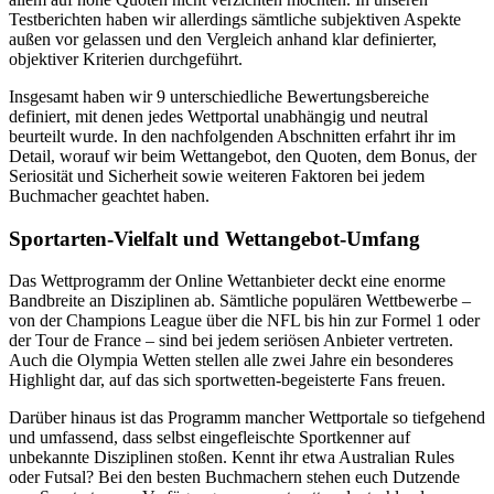
Testberichten haben wir allerdings sämtliche subjektiven Aspekte
außen vor gelassen und den Vergleich anhand klar definierter,
objektiver Kriterien durchgeführt.
Insgesamt haben wir 9 unterschiedliche Bewertungsbereiche
definiert, mit denen jedes Wettportal unabhängig und neutral
beurteilt wurde. In den nachfolgenden Abschnitten erfahrt ihr im
Detail, worauf wir beim Wettangebot, den Quoten, dem Bonus, der
Seriosität und Sicherheit sowie weiteren Faktoren bei jedem
Buchmacher geachtet haben.
Sportarten-Vielfalt und Wettangebot-Umfang
Das Wettprogramm der Online Wettanbieter deckt eine enorme
Bandbreite an Disziplinen ab. Sämtliche populären Wettbewerbe –
von der Champions League über die NFL bis hin zur Formel 1 oder
der Tour de France – sind bei jedem seriösen Anbieter vertreten.
Auch die Olympia Wetten stellen alle zwei Jahre ein besonderes
Highlight dar, auf das sich sportwetten-begeisterte Fans freuen.
Darüber hinaus ist das Programm mancher Wettportale so tiefgehend
und umfassend, dass selbst eingefleischte Sportkenner auf
unbekannte Disziplinen stoßen. Kennt ihr etwa Australian Rules
oder Futsal? Bei den besten Buchmachern stehen euch Dutzende