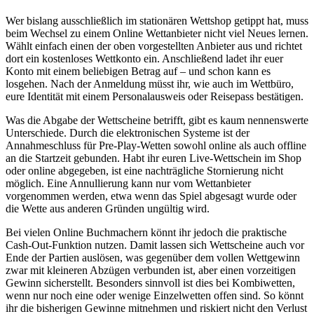
Wer bislang ausschließlich im stationären Wettshop getippt hat, muss
beim Wechsel zu einem Online Wettanbieter nicht viel Neues lernen.
Wählt einfach einen der oben vorgestellten Anbieter aus und richtet
dort ein kostenloses Wettkonto ein. Anschließend ladet ihr euer
Konto mit einem beliebigen Betrag auf – und schon kann es
losgehen. Nach der Anmeldung müsst ihr, wie auch im Wettbüro,
eure Identität mit einem Personalausweis oder Reisepass bestätigen.
Was die Abgabe der Wettscheine betrifft, gibt es kaum nennenswerte
Unterschiede. Durch die elektronischen Systeme ist der
Annahmeschluss für Pre-Play-Wetten sowohl online als auch offline
an die Startzeit gebunden. Habt ihr euren Live-Wettschein im Shop
oder online abgegeben, ist eine nachträgliche Stornierung nicht
möglich. Eine Annullierung kann nur vom Wettanbieter
vorgenommen werden, etwa wenn das Spiel abgesagt wurde oder
die Wette aus anderen Gründen ungültig wird.
Bei vielen Online Buchmachern könnt ihr jedoch die praktische
Cash-Out-Funktion nutzen. Damit lassen sich Wettscheine auch vor
Ende der Partien auslösen, was gegenüber dem vollen Wettgewinn
zwar mit kleineren Abzügen verbunden ist, aber einen vorzeitigen
Gewinn sicherstellt. Besonders sinnvoll ist dies bei Kombiwetten,
wenn nur noch eine oder wenige Einzelwetten offen sind. So könnt
ihr die bisherigen Gewinne mitnehmen und riskiert nicht den Verlust