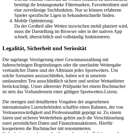
benötigt ihr leistungsstarke Filtermasken, Favoritenlisten und
eine zuverlässige Suchfunktion. Nur so können erfahrene
Spieler spezifische Ligen in Sekundenschnelle finden.
Mobile Optimierung:
Da der Großteil aller Wetten inzwischen mobil platziert wird,
muss die Darstellung im Browser oder in der nativen App
schnell, übersichtlich und vollständig funktionieren.
Legalität, Sicherheit und Seriosität
Die tagelange Verzögerung einer Gewinnauszahlung mit
fadenscheinigen Begründungen oder die unerlaubte Weitergabe
vertraulicher Daten sind der Albtraum jedes Sportwetters. Um
solche Szenarien auszuschließen, haben wir in unserem
umfassenden Test ausschließlich sichere und seriöse Wettanbieter
berücksichtigt. Unser allererster Prüfpunkt bei einem Buchmacher
ist stets das Vorhandensein einer gültigen Sportwetten-Lizenz.
Die strengen und detaillierten Vorgaben der angesehenen
internationalen Lizenzbehörden schaffen einen Rahmen, der von
Vertrauenswürdigkeit und Professionalität geprägt ist. Zu einem
fairen und sicheren Wetterlebnis gehört auch die Verschlüsselung
eurer persönlichen Daten und Finanztransaktionen. Hierfür
kooperieren die Buchmacher mit renommierten