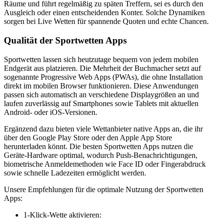
Räume und führt regelmäßig zu späten Treffern, sei es durch den
Ausgleich oder einen entscheidenden Konter. Solche Dynamiken
sorgen bei Live Wetten für spannende Quoten und echte Chancen.
Qualität der Sportwetten Apps
Sportwetten lassen sich heutzutage bequem von jedem mobilen
Endgerät aus platzieren. Die Mehrheit der Buchmacher setzt auf
sogenannte Progressive Web Apps (PWAs), die ohne Installation
direkt im mobilen Browser funktionieren. Diese Anwendungen
passen sich automatisch an verschiedene Displaygrößen an und
laufen zuverlässig auf Smartphones sowie Tablets mit aktuellen
Android- oder iOS-Versionen.
Ergänzend dazu bieten viele Wettanbieter native Apps an, die ihr
über den Google Play Store oder den Apple App Store
herunterladen könnt. Die besten Sportwetten Apps nutzen die
Geräte-Hardware optimal, wodurch Push-Benachrichtigungen,
biometrische Anmeldemethoden wie Face ID oder Fingerabdruck
sowie schnelle Ladezeiten ermöglicht werden.
Unsere Empfehlungen für die optimale Nutzung der Sportwetten
Apps:
1-Klick-Wette aktivieren: