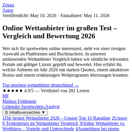
Zelara
Autor
Veröffentlicht: May 10, 2026
·
Aktualisiert: May 11, 2026
Online Wettanbieter im großen Test –
Vergleich und Bewertung 2026
Wer sich für sportwetten online interessiert, steht vor einer riesigen
Auswahl an Plattformen und Buchmachern. In unserem
umfassenden Wettanbieter Vergleich haben wir sämtliche relevanten
Portale mit gültiger Lizenz geprüft und bewertet. Hier erfahrt ihr,
welche Anbieter im Jahr 2026 mit starken Quoten, einem attraktiven
Bonus und einem erstklassigen Wettprogramm überzeugen konnten.
Top ansehen wettanbieter deutschland →
★★★★★
4.9/5 — Verifiziert von 282 Lesern
MF
Markus Feldmann
Leitender Sportwetten-Analyst
☰
Inhaltsverzeichnis
▼
1
Die besten Wettanbieter 2026 – Unsere Top 10 Rangliste
2
Unsere
9 Testkriterien im Wettanbieter Vergleich
3
Online Wettanbieter vs.
Wettbüros – Vorteile und Unterschiede
4
Anmeldung bei einem