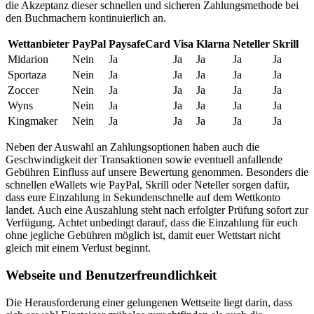
die Akzeptanz dieser schnellen und sicheren Zahlungsmethode bei
den Buchmachern kontinuierlich an.
Wettanbieter
PayPal
PaysafeCard
Visa
Klarna
Neteller
Skrill
Midarion
Nein
Ja
Ja
Ja
Ja
Ja
Sportaza
Nein
Ja
Ja
Ja
Ja
Ja
Zoccer
Nein
Ja
Ja
Ja
Ja
Ja
Wyns
Nein
Ja
Ja
Ja
Ja
Ja
Kingmaker
Nein
Ja
Ja
Ja
Ja
Ja
Neben der Auswahl an Zahlungsoptionen haben auch die
Geschwindigkeit der Transaktionen sowie eventuell anfallende
Gebühren Einfluss auf unsere Bewertung genommen. Besonders die
schnellen eWallets wie PayPal, Skrill oder Neteller sorgen dafür,
dass eure Einzahlung in Sekundenschnelle auf dem Wettkonto
landet. Auch eine Auszahlung steht nach erfolgter Prüfung sofort zur
Verfügung. Achtet unbedingt darauf, dass die Einzahlung für euch
ohne jegliche Gebühren möglich ist, damit euer Wettstart nicht
gleich mit einem Verlust beginnt.
Webseite und Benutzerfreundlichkeit
Die Herausforderung einer gelungenen Wettseite liegt darin, dass