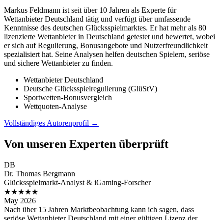
Markus Feldmann ist seit über 10 Jahren als Experte für
Wettanbieter Deutschland tätig und verfügt über umfassende
Kenntnisse des deutschen Glücksspielmarktes. Er hat mehr als 80
lizenzierte Wettanbieter in Deutschland getestet und bewertet, wobei
er sich auf Regulierung, Bonusangebote und Nutzerfreundlichkeit
spezialisiert hat. Seine Analysen helfen deutschen Spielern, seriöse
und sichere Wettanbieter zu finden.
Wettanbieter Deutschland
Deutsche Glücksspielregulierung (GlüStV)
Sportwetten-Bonusvergleich
Wettquoten-Analyse
Vollständiges Autorenprofil →
Von unseren Experten überprüft
DB
Dr. Thomas Bergmann
Glücksspielmarkt-Analyst & iGaming-Forscher
★★★★★
May 2026
Nach über 15 Jahren Marktbeobachtung kann ich sagen, dass
seriöse Wettanbieter Deutschland mit einer gültigen Lizenz der