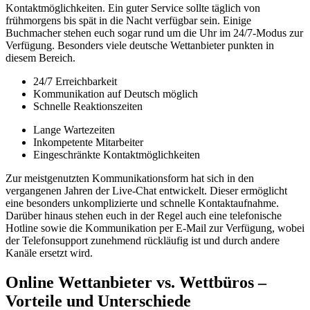
Kontaktmöglichkeiten. Ein guter Service sollte täglich von
frühmorgens bis spät in die Nacht verfügbar sein. Einige
Buchmacher stehen euch sogar rund um die Uhr im 24/7-Modus zur
Verfügung. Besonders viele deutsche Wettanbieter punkten in
diesem Bereich.
24/7 Erreichbarkeit
Kommunikation auf Deutsch möglich
Schnelle Reaktionszeiten
Lange Wartezeiten
Inkompetente Mitarbeiter
Eingeschränkte Kontaktmöglichkeiten
Zur meistgenutzten Kommunikationsform hat sich in den
vergangenen Jahren der Live-Chat entwickelt. Dieser ermöglicht
eine besonders unkomplizierte und schnelle Kontaktaufnahme.
Darüber hinaus stehen euch in der Regel auch eine telefonische
Hotline sowie die Kommunikation per E-Mail zur Verfügung, wobei
der Telefonsupport zunehmend rückläufig ist und durch andere
Kanäle ersetzt wird.
Online Wettanbieter vs. Wettbüros –
Vorteile und Unterschiede