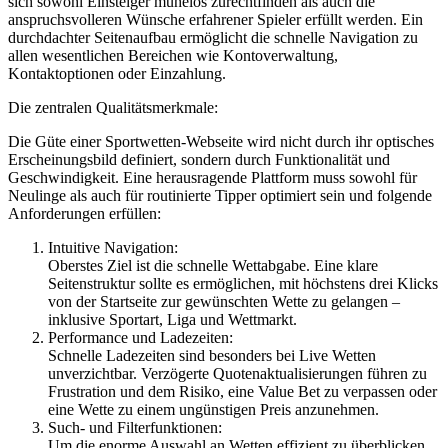
sich sowohl Einsteiger mühelos zurechtfinden als auch die
anspruchsvolleren Wünsche erfahrener Spieler erfüllt werden. Ein
durchdachter Seitenaufbau ermöglicht die schnelle Navigation zu
allen wesentlichen Bereichen wie Kontoverwaltung,
Kontaktoptionen oder Einzahlung.
Die zentralen Qualitätsmerkmale:
Die Güte einer Sportwetten-Webseite wird nicht durch ihr optisches
Erscheinungsbild definiert, sondern durch Funktionalität und
Geschwindigkeit. Eine herausragende Plattform muss sowohl für
Neulinge als auch für routinierte Tipper optimiert sein und folgende
Anforderungen erfüllen:
Intuitive Navigation:
Oberstes Ziel ist die schnelle Wettabgabe. Eine klare
Seitenstruktur sollte es ermöglichen, mit höchstens drei Klicks
von der Startseite zur gewünschten Wette zu gelangen –
inklusive Sportart, Liga und Wettmarkt.
Performance und Ladezeiten:
Schnelle Ladezeiten sind besonders bei Live Wetten
unverzichtbar. Verzögerte Quotenaktualisierungen führen zu
Frustration und dem Risiko, eine Value Bet zu verpassen oder
eine Wette zu einem ungünstigen Preis anzunehmen.
Such- und Filterfunktionen:
Um die enorme Auswahl an Wetten effizient zu überblicken,