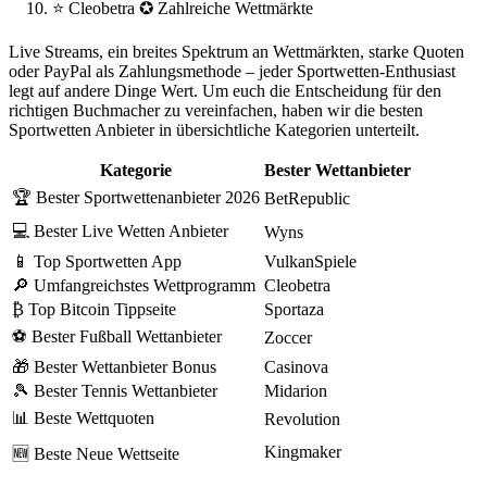
⭐ Cleobetra ✪ Zahlreiche Wettmärkte
Live Streams, ein breites Spektrum an Wettmärkten, starke Quoten
oder PayPal als Zahlungsmethode – jeder Sportwetten-Enthusiast
legt auf andere Dinge Wert. Um euch die Entscheidung für den
richtigen Buchmacher zu vereinfachen, haben wir die besten
Sportwetten Anbieter in übersichtliche Kategorien unterteilt.
Kategorie
Bester Wettanbieter
🏆 Bester Sportwettenanbieter 2026
BetRepublic
💻 Bester Live Wetten Anbieter
Wyns
📱 Top Sportwetten App
VulkanSpiele
🔎 Umfangreichstes Wettprogramm
Cleobetra
₿ Top Bitcoin Tippseite
Sportaza
⚽ Bester Fußball Wettanbieter
Zoccer
🎁 Bester Wettanbieter Bonus
Casinova
🎾 Bester Tennis Wettanbieter
Midarion
📊 Beste Wettquoten
Revolution
Kingmaker
🆕 Beste Neue Wettseite