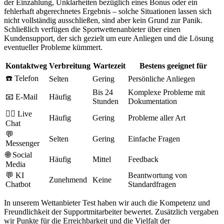
der Einzahlung, Unklarheiten bezüglich eines Bonus oder ein
fehlerhaft abgerechnetes Ergebnis – solche Situationen lassen sich
nicht vollständig ausschließen, sind aber kein Grund zur Panik.
Schließlich verfügen die Sportwettenanbieter über einen
Kundensupport, der sich gezielt um eure Anliegen und die Lösung
eventueller Probleme kümmert.
Kontaktweg
Verbreitung
Wartezeit
Bestens geeignet für
☎️ Telefon
Selten
Gering
Persönliche Anliegen
Bis 24
Komplexe Probleme mit
📧 E-Mail
Häufig
Stunden
Dokumentation
👩‍⚕️ Live
Häufig
Gering
Probleme aller Art
Chat
💬
Selten
Gering
Einfache Fragen
Messenger
🌐 Social
Häufig
Mittel
Feedback
Media
💬 KI
Beantwortung von
Zunehmend
Keine
Chatbot
Standardfragen
In unserem Wettanbieter Test haben wir auch die Kompetenz und
Freundlichkeit der Supportmitarbeiter bewertet. Zusätzlich vergaben
wir Punkte für die Erreichbarkeit und die Vielfalt der