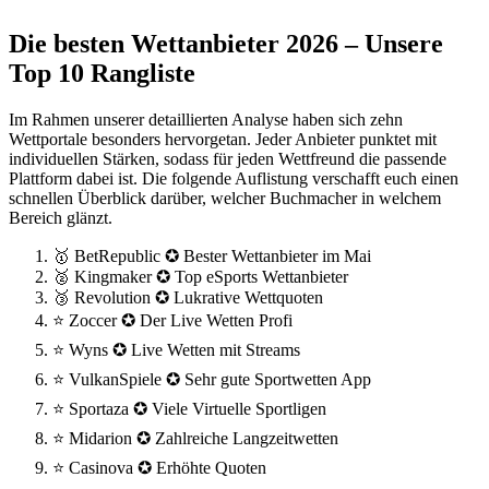
Die besten Wettanbieter 2026 – Unsere
Top 10 Rangliste
Im Rahmen unserer detaillierten Analyse haben sich zehn
Wettportale besonders hervorgetan. Jeder Anbieter punktet mit
individuellen Stärken, sodass für jeden Wettfreund die passende
Plattform dabei ist. Die folgende Auflistung verschafft euch einen
schnellen Überblick darüber, welcher Buchmacher in welchem
Bereich glänzt.
🥇 BetRepublic ✪ Bester Wettanbieter im Mai
🥈 Kingmaker ✪ Top eSports Wettanbieter
🥉 Revolution ✪ Lukrative Wettquoten
⭐ Zoccer ✪ Der Live Wetten Profi
⭐ Wyns ✪ Live Wetten mit Streams
⭐ VulkanSpiele ✪ Sehr gute Sportwetten App
⭐ Sportaza ✪ Viele Virtuelle Sportligen
⭐ Midarion ✪ Zahlreiche Langzeitwetten
⭐ Casinova ✪ Erhöhte Quoten