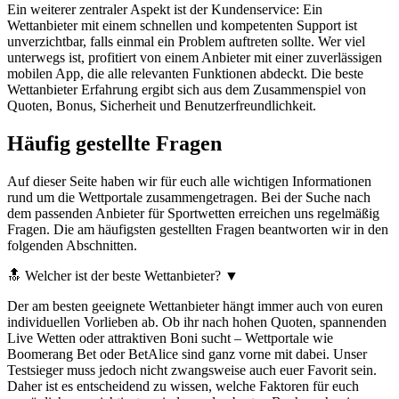
Ein weiterer zentraler Aspekt ist der Kundenservice: Ein
Wettanbieter mit einem schnellen und kompetenten Support ist
unverzichtbar, falls einmal ein Problem auftreten sollte. Wer viel
unterwegs ist, profitiert von einem Anbieter mit einer zuverlässigen
mobilen App, die alle relevanten Funktionen abdeckt. Die beste
Wettanbieter Erfahrung ergibt sich aus dem Zusammenspiel von
Quoten, Bonus, Sicherheit und Benutzerfreundlichkeit.
Häufig gestellte Fragen
Auf dieser Seite haben wir für euch alle wichtigen Informationen
rund um die Wettportale zusammengetragen. Bei der Suche nach
dem passenden Anbieter für Sportwetten erreichen uns regelmäßig
Fragen. Die am häufigsten gestellten Fragen beantworten wir in den
folgenden Abschnitten.
🔝 Welcher ist der beste Wettanbieter?
▼
Der am besten geeignete Wettanbieter hängt immer auch von euren
individuellen Vorlieben ab. Ob ihr nach hohen Quoten, spannenden
Live Wetten oder attraktiven Boni sucht – Wettportale wie
Boomerang Bet oder BetAlice sind ganz vorne mit dabei. Unser
Testsieger muss jedoch nicht zwangsweise auch euer Favorit sein.
Daher ist es entscheidend zu wissen, welche Faktoren für euch