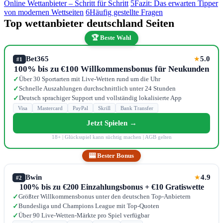
Online Wettanbieter – Schritt für Schritt
5
Fazit: Das erwarten Tipper
von modernen Wettseiten
6
Häufig gestellte Fragen
Top wettanbieter deutschland Seiten
🏆 Beste Wahl
Bet365
5.0
★
#1
100% bis zu €100 Willkommensbonus für Neukunden
Über 30 Sportarten mit Live-Wetten rund um die Uhr
✓
Schnelle Auszahlungen durchschnittlich unter 24 Stunden
✓
Deutsch sprachiger Support und vollständig lokalisierte App
✓
Visa
Mastercard
PayPal
Skrill
Bank Transfer
Jetzt Spielen →
18+ | Glücksspiel kann süchtig machen | AGB gelten
🎰 Bester Bonus
Bwin
4.9
★
#2
100% bis zu €200 Einzahlungsbonus + €10 Gratiswette
Größter Willkommensbonus unter den deutschen Top-Anbietern
✓
Bundesliga und Champions League mit Top-Quoten
✓
Über 90 Live-Wetten-Märkte pro Spiel verfügbar
✓