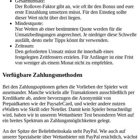
Gesamtumsatz:
Der Rollover-Faktor gibt an, wie oft ihr den Bonus und eure
erste Einzahlung umsetzen müsst. Für den Einstieg sollte
dieser Wert nicht über drei liegen.
Mindestquote:
Nur Wetten ab einer bestimmten Quote werden für die
Umsatzbedingungen angerechnet. Je niedriger diese Schwelle
ausfällt, desto mehr Tipps könnt ihr verwenden.
Zeitraum:
Den geforderten Umsatz müsst ihr innerhalb eines
festgelegten Zeitfensters erzielen. Für Anfänger ist eine Frist
von weniger als einem Monat nicht zu empfehlen.
Verfügbare Zahlungsmethoden
Bei den Zahlungsoptionen gehen die Vorlieben der Spieler weit
auseinander. Manche wickeln alle Transaktionen ausschließlich per
Kreditkarte ab, andere bevorzugen die Anonymität von
Prepaidkarten wie der PaysafeCard, und wieder andere nutzen
eWallets wie Skrill oder Neteller. Damit kein Spieler benachteiligt
wird, haben wir in unserem Wettanbieter Test besonderen Wert auf
ein breites Spektrum an Zahlungsmöglichkeiten gelegt.
An der Spitze der Beliebtheitsskala steht PayPal. Wie auch auf
unserer Spezialseite über Wettanbieter mit PayPal ersichtlich, wächst