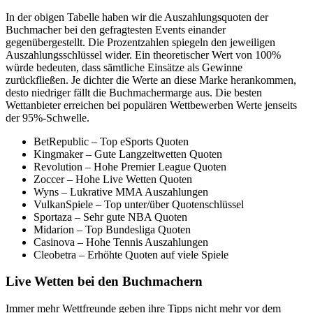
In der obigen Tabelle haben wir die Auszahlungsquoten der
Buchmacher bei den gefragtesten Events einander
gegenübergestellt. Die Prozentzahlen spiegeln den jeweiligen
Auszahlungsschlüssel wider. Ein theoretischer Wert von 100%
würde bedeuten, dass sämtliche Einsätze als Gewinne
zurückfließen. Je dichter die Werte an diese Marke herankommen,
desto niedriger fällt die Buchmachermarge aus. Die besten
Wettanbieter erreichen bei populären Wettbewerben Werte jenseits
der 95%-Schwelle.
BetRepublic – Top eSports Quoten
Kingmaker – Gute Langzeitwetten Quoten
Revolution – Hohe Premier League Quoten
Zoccer – Hohe Live Wetten Quoten
Wyns – Lukrative MMA Auszahlungen
VulkanSpiele – Top unter/über Quotenschlüssel
Sportaza – Sehr gute NBA Quoten
Midarion – Top Bundesliga Quoten
Casinova – Hohe Tennis Auszahlungen
Cleobetra – Erhöhte Quoten auf viele Spiele
Live Wetten bei den Buchmachern
Immer mehr Wettfreunde geben ihre Tipps nicht mehr vor dem