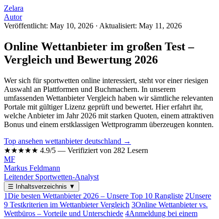
Zelara
Autor
Veröffentlicht: May 10, 2026
·
Aktualisiert: May 11, 2026
Online Wettanbieter im großen Test –
Vergleich und Bewertung 2026
Wer sich für sportwetten online interessiert, steht vor einer riesigen
Auswahl an Plattformen und Buchmachern. In unserem
umfassenden Wettanbieter Vergleich haben wir sämtliche relevanten
Portale mit gültiger Lizenz geprüft und bewertet. Hier erfahrt ihr,
welche Anbieter im Jahr 2026 mit starken Quoten, einem attraktiven
Bonus und einem erstklassigen Wettprogramm überzeugen konnten.
Top ansehen wettanbieter deutschland →
★★★★★
4.9/5 — Verifiziert von 282 Lesern
MF
Markus Feldmann
Leitender Sportwetten-Analyst
☰
Inhaltsverzeichnis
▼
1
Die besten Wettanbieter 2026 – Unsere Top 10 Rangliste
2
Unsere
9 Testkriterien im Wettanbieter Vergleich
3
Online Wettanbieter vs.
Wettbüros – Vorteile und Unterschiede
4
Anmeldung bei einem