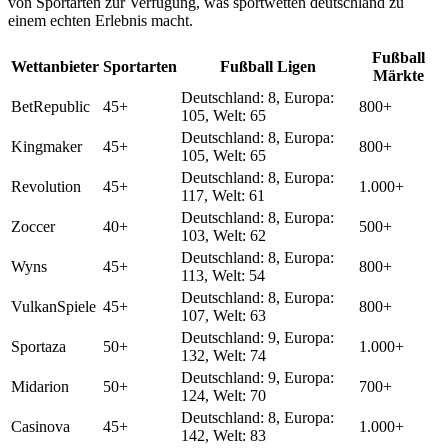
von Sportarten zur Verfügung, was sportwetten deutschland zu
einem echten Erlebnis macht.
Fußball
Wettanbieter
Sportarten
Fußball Ligen
Märkte
Deutschland: 8, Europa:
BetRepublic
45+
800+
105, Welt: 65
Deutschland: 8, Europa:
Kingmaker
45+
800+
105, Welt: 65
Deutschland: 8, Europa:
Revolution
45+
1.000+
117, Welt: 61
Deutschland: 8, Europa:
Zoccer
40+
500+
103, Welt: 62
Deutschland: 8, Europa:
Wyns
45+
800+
113, Welt: 54
Deutschland: 8, Europa:
VulkanSpiele
45+
800+
107, Welt: 63
Deutschland: 9, Europa:
Sportaza
50+
1.000+
132, Welt: 74
Deutschland: 9, Europa:
Midarion
50+
700+
124, Welt: 70
Deutschland: 8, Europa:
Casinova
45+
1.000+
142, Welt: 83