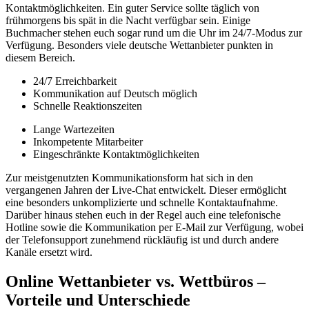
Kontaktmöglichkeiten. Ein guter Service sollte täglich von
frühmorgens bis spät in die Nacht verfügbar sein. Einige
Buchmacher stehen euch sogar rund um die Uhr im 24/7-Modus zur
Verfügung. Besonders viele deutsche Wettanbieter punkten in
diesem Bereich.
24/7 Erreichbarkeit
Kommunikation auf Deutsch möglich
Schnelle Reaktionszeiten
Lange Wartezeiten
Inkompetente Mitarbeiter
Eingeschränkte Kontaktmöglichkeiten
Zur meistgenutzten Kommunikationsform hat sich in den
vergangenen Jahren der Live-Chat entwickelt. Dieser ermöglicht
eine besonders unkomplizierte und schnelle Kontaktaufnahme.
Darüber hinaus stehen euch in der Regel auch eine telefonische
Hotline sowie die Kommunikation per E-Mail zur Verfügung, wobei
der Telefonsupport zunehmend rückläufig ist und durch andere
Kanäle ersetzt wird.
Online Wettanbieter vs. Wettbüros –
Vorteile und Unterschiede