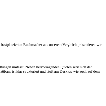
i bestplatzierten Buchmacher aus unserem Vergleich präsentieren wir
altungen umfasst. Neben hervorragenden Quoten setzt sich der
form ist klar strukturiert und läuft am Desktop wie auch auf dem