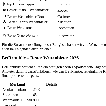
₿ Top Bitcoin Tippseite
Sportaza
⚽ Bester Fußball Wettanbieter
Zoccer
🎁 Bester Wettanbieter Bonus
Casinova
🎾 Bester Tennis Wettanbieter
Midarion
📊 Beste Wettquoten
Revolution
Kingmaker
🆕 Beste Neue Wettseite
Für die Zusammenstellung dieser Rangliste haben wir alle Wettanbiete
euch im Folgenden ausführlicher.
BetRepublic – Bester Wettanbieter 2026
BetRepublic besticht durch ein breit gefächertes Sportwetten-Angebo
Anbieter durch Zusatzfunktionen wie den Bet Mentor, regelmäßige Re
Smartphone reibungslos.
Merkmal
Details
Neukundenbonus
250€
Sportarten
45+
Wettmärkte Fußball
800+
Cash out
Ja