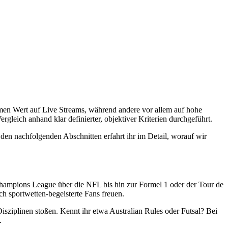
rmen Wert auf Live Streams, während andere vor allem auf hohe
gleich anhand klar definierter, objektiver Kriterien durchgeführt.
 den nachfolgenden Abschnitten erfahrt ihr im Detail, worauf wir
hampions League über die NFL bis hin zur Formel 1 oder der Tour de
ch sportwetten-begeisterte Fans freuen.
sziplinen stoßen. Kennt ihr etwa Australian Rules oder Futsal? Bei
.