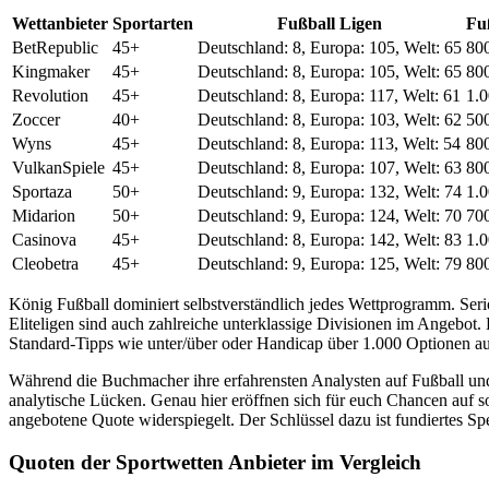
Wettanbieter
Sportarten
Fußball Ligen
Fu
BetRepublic
45+
Deutschland: 8, Europa: 105, Welt: 65
80
Kingmaker
45+
Deutschland: 8, Europa: 105, Welt: 65
80
Revolution
45+
Deutschland: 8, Europa: 117, Welt: 61
1.
Zoccer
40+
Deutschland: 8, Europa: 103, Welt: 62
50
Wyns
45+
Deutschland: 8, Europa: 113, Welt: 54
80
VulkanSpiele
45+
Deutschland: 8, Europa: 107, Welt: 63
80
Sportaza
50+
Deutschland: 9, Europa: 132, Welt: 74
1.
Midarion
50+
Deutschland: 9, Europa: 124, Welt: 70
70
Casinova
45+
Deutschland: 8, Europa: 142, Welt: 83
1.
Cleobetra
45+
Deutschland: 9, Europa: 125, Welt: 79
80
König Fußball dominiert selbstverständlich jedes Wettprogramm. Seri
Eliteligen sind auch zahlreiche unterklassige Divisionen im Angebot
Standard-Tipps wie unter/über oder Handicap über 1.000 Optionen au
Während die Buchmacher ihre erfahrensten Analysten auf Fußball und 
analytische Lücken. Genau hier eröffnen sich für euch Chancen auf so
angebotene Quote widerspiegelt. Der Schlüssel dazu ist fundiertes Sp
Quoten der Sportwetten Anbieter im Vergleich