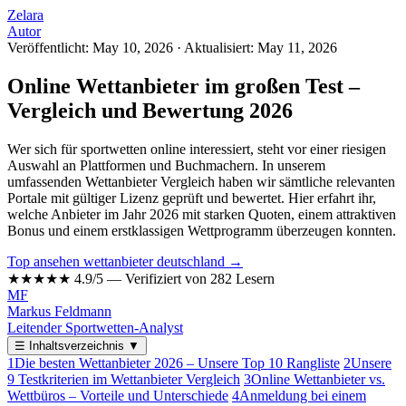
Zelara
Autor
Veröffentlicht: May 10, 2026
·
Aktualisiert: May 11, 2026
Online Wettanbieter im großen Test –
Vergleich und Bewertung 2026
Wer sich für sportwetten online interessiert, steht vor einer riesigen
Auswahl an Plattformen und Buchmachern. In unserem
umfassenden Wettanbieter Vergleich haben wir sämtliche relevanten
Portale mit gültiger Lizenz geprüft und bewertet. Hier erfahrt ihr,
welche Anbieter im Jahr 2026 mit starken Quoten, einem attraktiven
Bonus und einem erstklassigen Wettprogramm überzeugen konnten.
Top ansehen wettanbieter deutschland →
★★★★★
4.9/5 — Verifiziert von 282 Lesern
MF
Markus Feldmann
Leitender Sportwetten-Analyst
☰
Inhaltsverzeichnis
▼
1
Die besten Wettanbieter 2026 – Unsere Top 10 Rangliste
2
Unsere
9 Testkriterien im Wettanbieter Vergleich
3
Online Wettanbieter vs.
Wettbüros – Vorteile und Unterschiede
4
Anmeldung bei einem