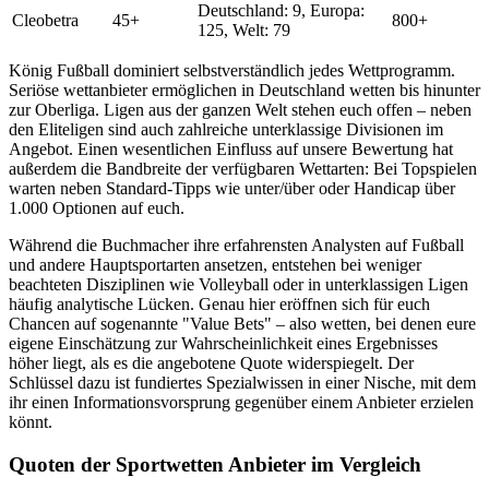
Deutschland: 9, Europa:
Cleobetra
45+
800+
125, Welt: 79
König Fußball dominiert selbstverständlich jedes Wettprogramm.
Seriöse wettanbieter ermöglichen in Deutschland wetten bis hinunter
zur Oberliga. Ligen aus der ganzen Welt stehen euch offen – neben
den Eliteligen sind auch zahlreiche unterklassige Divisionen im
Angebot. Einen wesentlichen Einfluss auf unsere Bewertung hat
außerdem die Bandbreite der verfügbaren Wettarten: Bei Topspielen
warten neben Standard-Tipps wie unter/über oder Handicap über
1.000 Optionen auf euch.
Während die Buchmacher ihre erfahrensten Analysten auf Fußball
und andere Hauptsportarten ansetzen, entstehen bei weniger
beachteten Disziplinen wie Volleyball oder in unterklassigen Ligen
häufig analytische Lücken. Genau hier eröffnen sich für euch
Chancen auf sogenannte "Value Bets" – also wetten, bei denen eure
eigene Einschätzung zur Wahrscheinlichkeit eines Ergebnisses
höher liegt, als es die angebotene Quote widerspiegelt. Der
Schlüssel dazu ist fundiertes Spezialwissen in einer Nische, mit dem
ihr einen Informationsvorsprung gegenüber einem Anbieter erzielen
könnt.
Quoten der Sportwetten Anbieter im Vergleich