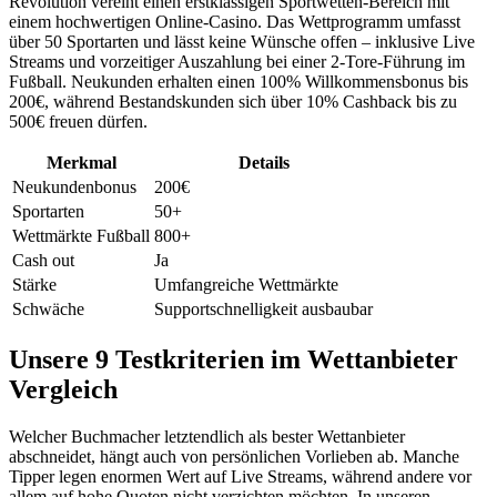
Revolution vereint einen erstklassigen Sportwetten-Bereich mit
einem hochwertigen Online-Casino. Das Wettprogramm umfasst
über 50 Sportarten und lässt keine Wünsche offen – inklusive Live
Streams und vorzeitiger Auszahlung bei einer 2-Tore-Führung im
Fußball. Neukunden erhalten einen 100% Willkommensbonus bis
200€, während Bestandskunden sich über 10% Cashback bis zu
500€ freuen dürfen.
Merkmal
Details
Neukundenbonus
200€
Sportarten
50+
Wettmärkte Fußball
800+
Cash out
Ja
Stärke
Umfangreiche Wettmärkte
Schwäche
Supportschnelligkeit ausbaubar
Unsere 9 Testkriterien im Wettanbieter
Vergleich
Welcher Buchmacher letztendlich als bester Wettanbieter
abschneidet, hängt auch von persönlichen Vorlieben ab. Manche
Tipper legen enormen Wert auf Live Streams, während andere vor
allem auf hohe Quoten nicht verzichten möchten. In unseren