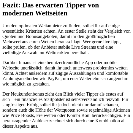
Fazit: Das erwarten Tipper von
modernen Wettseiten
Um den optimalen Wettanbieter zu finden, solltet ihr auf einige
wesentliche Kriterien achten. An erster Stelle steht der Vergleich von
Quoten und Bonusangeboten, damit ihr den größtmöglichen
Mehrwert aus euren Wetten herausschlagt. Wer gerne live tippt,
sollte prüfen, ob der Anbieter stabile Live Streams und eine
vielfältige Auswahl an Wettmärkten bereithält.
Darüber hinaus ist eine benutzerfreundliche App oder mobile
Webseite unerlässlich, damit ihr auch unterwegs problemlos wetten
könnt. Achtet außerdem auf zügige Auszahlungen und komfortable
Zahlungsmethoden wie PayPal, um euer Wetterlebnis so angenehm
wie möglich zu gestalten.
Der Neukundenbonus zieht den Blick vieler Tipper als erstes auf
sich – ein finanzielles Startpolster ist selbstverständlich reizvoll. Für
langfristigen Erfolg solltet ihr jedoch nicht nur darauf schauen,
sondern auch die Höhe der Wettquoten sowie regelmäßige Aktionen
wie Price Boosts, Freiwetten oder Kombi-Boni berücksichtigen. Ein
herausragender Anbieter zeichnet sich durch eine Kombination all
dieser Aspekte aus.