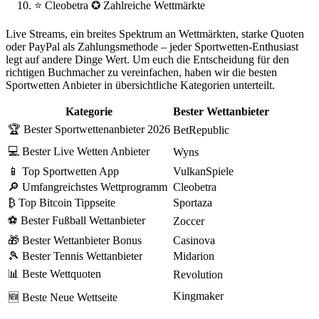
⭐ Cleobetra ✪ Zahlreiche Wettmärkte
Live Streams, ein breites Spektrum an Wettmärkten, starke Quoten
oder PayPal als Zahlungsmethode – jeder Sportwetten-Enthusiast
legt auf andere Dinge Wert. Um euch die Entscheidung für den
richtigen Buchmacher zu vereinfachen, haben wir die besten
Sportwetten Anbieter in übersichtliche Kategorien unterteilt.
Kategorie
Bester Wettanbieter
🏆 Bester Sportwettenanbieter 2026
BetRepublic
💻 Bester Live Wetten Anbieter
Wyns
📱 Top Sportwetten App
VulkanSpiele
🔎 Umfangreichstes Wettprogramm
Cleobetra
₿ Top Bitcoin Tippseite
Sportaza
⚽ Bester Fußball Wettanbieter
Zoccer
🎁 Bester Wettanbieter Bonus
Casinova
🎾 Bester Tennis Wettanbieter
Midarion
📊 Beste Wettquoten
Revolution
Kingmaker
🆕 Beste Neue Wettseite