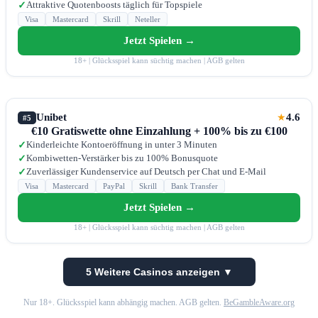
Attraktive Quotenboosts täglich für Topspiele
✓
Visa
Mastercard
Skrill
Neteller
Jetzt Spielen →
18+ | Glücksspiel kann süchtig machen | AGB gelten
Unibet
4.6
★
#5
€10 Gratiswette ohne Einzahlung + 100% bis zu €100
Kinderleichte Kontoeröffnung in unter 3 Minuten
✓
Kombiwetten-Verstärker bis zu 100% Bonusquote
✓
Zuverlässiger Kundenservice auf Deutsch per Chat und E-Mail
✓
Visa
Mastercard
PayPal
Skrill
Bank Transfer
Jetzt Spielen →
18+ | Glücksspiel kann süchtig machen | AGB gelten
5 Weitere Casinos anzeigen ▼
Nur 18+. Glücksspiel kann abhängig machen. AGB gelten.
BeGambleAware.org