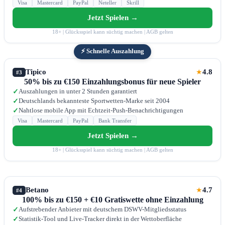
Visa
Mastercard
PayPal
Neteller
Skrill
Jetzt Spielen →
18+ | Glücksspiel kann süchtig machen | AGB gelten
⚡ Schnelle Auszahlung
Tipico
4.8
★
#3
50% bis zu €150 Einzahlungsbonus für neue Spieler
Auszahlungen in unter 2 Stunden garantiert
✓
Deutschlands bekannteste Sportwetten-Marke seit 2004
✓
Nahtlose mobile App mit Echtzeit-Push-Benachrichtigungen
✓
Visa
Mastercard
PayPal
Bank Transfer
Jetzt Spielen →
18+ | Glücksspiel kann süchtig machen | AGB gelten
Betano
4.7
★
#4
100% bis zu €150 + €10 Gratiswette ohne Einzahlung
Aufstrebender Anbieter mit deutschem DSWV-Mitgliedsstatus
✓
Statistik-Tool und Live-Tracker direkt in der Wettoberfläche
✓