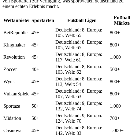
von Sportarten zur Verfügung, was sportwetten deutschland zu
einem echten Erlebnis macht.
Fußball
Wettanbieter
Sportarten
Fußball Ligen
Märkte
Deutschland: 8, Europa:
BetRepublic
45+
800+
105, Welt: 65
Deutschland: 8, Europa:
Kingmaker
45+
800+
105, Welt: 65
Deutschland: 8, Europa:
Revolution
45+
1.000+
117, Welt: 61
Deutschland: 8, Europa:
Zoccer
40+
500+
103, Welt: 62
Deutschland: 8, Europa:
Wyns
45+
800+
113, Welt: 54
Deutschland: 8, Europa:
VulkanSpiele
45+
800+
107, Welt: 63
Deutschland: 9, Europa:
Sportaza
50+
1.000+
132, Welt: 74
Deutschland: 9, Europa:
Midarion
50+
700+
124, Welt: 70
Deutschland: 8, Europa:
Casinova
45+
1.000+
142, Welt: 83