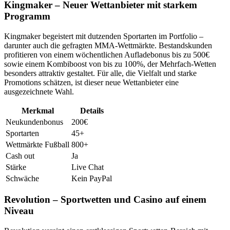
Kingmaker – Neuer Wettanbieter mit starkem
Programm
Kingmaker begeistert mit dutzenden Sportarten im Portfolio –
darunter auch die gefragten MMA-Wettmärkte. Bestandskunden
profitieren von einem wöchentlichen Aufladebonus bis zu 500€
sowie einem Kombiboost von bis zu 100%, der Mehrfach-Wetten
besonders attraktiv gestaltet. Für alle, die Vielfalt und starke
Promotions schätzen, ist dieser neue Wettanbieter eine
ausgezeichnete Wahl.
Merkmal
Details
Neukundenbonus
200€
Sportarten
45+
Wettmärkte Fußball
800+
Cash out
Ja
Stärke
Live Chat
Schwäche
Kein PayPal
Revolution – Sportwetten und Casino auf einem
Niveau