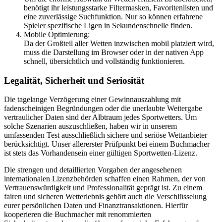
benötigt ihr leistungsstarke Filtermasken, Favoritenlisten und
eine zuverlässige Suchfunktion. Nur so können erfahrene
Spieler spezifische Ligen in Sekundenschnelle finden.
Mobile Optimierung:
Da der Großteil aller Wetten inzwischen mobil platziert wird,
muss die Darstellung im Browser oder in der nativen App
schnell, übersichtlich und vollständig funktionieren.
Legalität, Sicherheit und Seriosität
Die tagelange Verzögerung einer Gewinnauszahlung mit
fadenscheinigen Begründungen oder die unerlaubte Weitergabe
vertraulicher Daten sind der Albtraum jedes Sportwetters. Um
solche Szenarien auszuschließen, haben wir in unserem
umfassenden Test ausschließlich sichere und seriöse Wettanbieter
berücksichtigt. Unser allererster Prüfpunkt bei einem Buchmacher
ist stets das Vorhandensein einer gültigen Sportwetten-Lizenz.
Die strengen und detaillierten Vorgaben der angesehenen
internationalen Lizenzbehörden schaffen einen Rahmen, der von
Vertrauenswürdigkeit und Professionalität geprägt ist. Zu einem
fairen und sicheren Wetterlebnis gehört auch die Verschlüsselung
eurer persönlichen Daten und Finanztransaktionen. Hierfür
kooperieren die Buchmacher mit renommierten