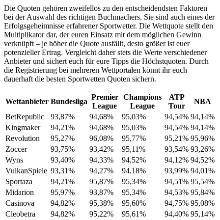
Die Quoten gehören zweifellos zu den entscheidendsten Faktoren
bei der Auswahl des richtigen Buchmachers. Sie sind auch eines der
Erfolgsgeheimnisse erfahrener Sportwetter. Die Wettquote stellt den
Multiplikator dar, der euren Einsatz mit dem möglichen Gewinn
verknüpft – je höher die Quote ausfällt, desto größer ist euer
potenzieller Ertrag. Vergleicht daher stets die Werte verschiedener
Anbieter und sichert euch für eure Tipps die Höchstquoten. Durch
die Registrierung bei mehreren Wettportalen könnt ihr euch
dauerhaft die besten Sportwetten Quoten sichern.
Premier
Champions
ATP
Wettanbieter
Bundesliga
NBA
League
League
Tour
BetRepublic
93,87%
94,68%
95,03%
94,54%
94,14%
Kingmaker
94,21%
94,68%
95,03%
94,54%
94,14%
Revolution
95,27%
96,08%
95,77%
95,21%
95,96%
Zoccer
93,75%
93,42%
95,11%
93,54%
93,26%
Wyns
93,40%
94,33%
94,52%
94,12%
94,52%
VulkanSpiele
93,31%
94,27%
94,18%
93,99%
94,01%
Sportaza
94,21%
95,87%
95,34%
94,51%
95,54%
Midarion
95,97%
93,87%
95,34%
94,53%
95,84%
Casinova
94,82%
95,38%
95,60%
94,75%
95,08%
Cleobetra
94,82%
95,22%
95,61%
94,40%
95,14%