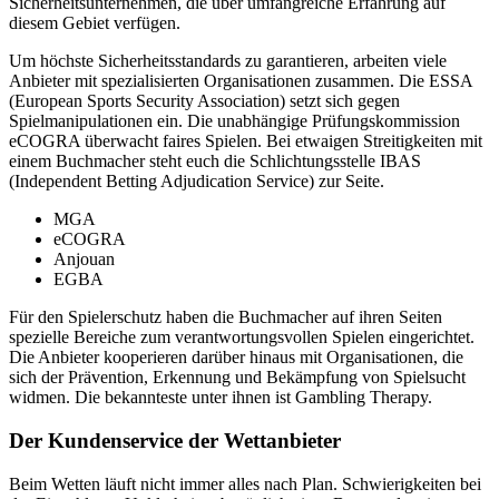
Sicherheitsunternehmen, die über umfangreiche Erfahrung auf
diesem Gebiet verfügen.
Um höchste Sicherheitsstandards zu garantieren, arbeiten viele
Anbieter mit spezialisierten Organisationen zusammen. Die ESSA
(European Sports Security Association) setzt sich gegen
Spielmanipulationen ein. Die unabhängige Prüfungskommission
eCOGRA überwacht faires Spielen. Bei etwaigen Streitigkeiten mit
einem Buchmacher steht euch die Schlichtungsstelle IBAS
(Independent Betting Adjudication Service) zur Seite.
MGA
eCOGRA
Anjouan
EGBA
Für den Spielerschutz haben die Buchmacher auf ihren Seiten
spezielle Bereiche zum verantwortungsvollen Spielen eingerichtet.
Die Anbieter kooperieren darüber hinaus mit Organisationen, die
sich der Prävention, Erkennung und Bekämpfung von Spielsucht
widmen. Die bekannteste unter ihnen ist Gambling Therapy.
Der Kundenservice der Wettanbieter
Beim Wetten läuft nicht immer alles nach Plan. Schwierigkeiten bei