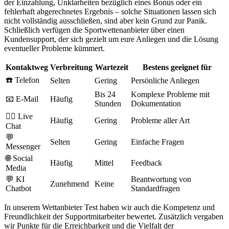
der Einzahlung, Unklarheiten bezüglich eines Bonus oder ein
fehlerhaft abgerechnetes Ergebnis – solche Situationen lassen sich
nicht vollständig ausschließen, sind aber kein Grund zur Panik.
Schließlich verfügen die Sportwettenanbieter über einen
Kundensupport, der sich gezielt um eure Anliegen und die Lösung
eventueller Probleme kümmert.
Kontaktweg
Verbreitung
Wartezeit
Bestens geeignet für
☎️ Telefon
Selten
Gering
Persönliche Anliegen
Bis 24
Komplexe Probleme mit
📧 E-Mail
Häufig
Stunden
Dokumentation
👩‍⚕️ Live
Häufig
Gering
Probleme aller Art
Chat
💬
Selten
Gering
Einfache Fragen
Messenger
🌐 Social
Häufig
Mittel
Feedback
Media
💬 KI
Beantwortung von
Zunehmend
Keine
Chatbot
Standardfragen
In unserem Wettanbieter Test haben wir auch die Kompetenz und
Freundlichkeit der Supportmitarbeiter bewertet. Zusätzlich vergaben
wir Punkte für die Erreichbarkeit und die Vielfalt der