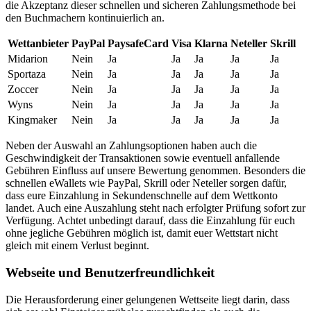
die Akzeptanz dieser schnellen und sicheren Zahlungsmethode bei
den Buchmachern kontinuierlich an.
Wettanbieter
PayPal
PaysafeCard
Visa
Klarna
Neteller
Skrill
Midarion
Nein
Ja
Ja
Ja
Ja
Ja
Sportaza
Nein
Ja
Ja
Ja
Ja
Ja
Zoccer
Nein
Ja
Ja
Ja
Ja
Ja
Wyns
Nein
Ja
Ja
Ja
Ja
Ja
Kingmaker
Nein
Ja
Ja
Ja
Ja
Ja
Neben der Auswahl an Zahlungsoptionen haben auch die
Geschwindigkeit der Transaktionen sowie eventuell anfallende
Gebühren Einfluss auf unsere Bewertung genommen. Besonders die
schnellen eWallets wie PayPal, Skrill oder Neteller sorgen dafür,
dass eure Einzahlung in Sekundenschnelle auf dem Wettkonto
landet. Auch eine Auszahlung steht nach erfolgter Prüfung sofort zur
Verfügung. Achtet unbedingt darauf, dass die Einzahlung für euch
ohne jegliche Gebühren möglich ist, damit euer Wettstart nicht
gleich mit einem Verlust beginnt.
Webseite und Benutzerfreundlichkeit
Die Herausforderung einer gelungenen Wettseite liegt darin, dass