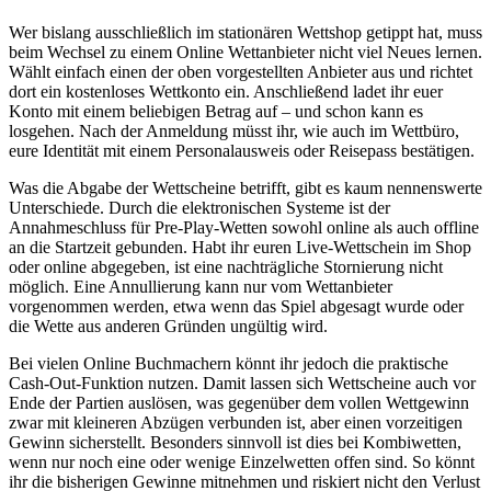
Wer bislang ausschließlich im stationären Wettshop getippt hat, muss
beim Wechsel zu einem Online Wettanbieter nicht viel Neues lernen.
Wählt einfach einen der oben vorgestellten Anbieter aus und richtet
dort ein kostenloses Wettkonto ein. Anschließend ladet ihr euer
Konto mit einem beliebigen Betrag auf – und schon kann es
losgehen. Nach der Anmeldung müsst ihr, wie auch im Wettbüro,
eure Identität mit einem Personalausweis oder Reisepass bestätigen.
Was die Abgabe der Wettscheine betrifft, gibt es kaum nennenswerte
Unterschiede. Durch die elektronischen Systeme ist der
Annahmeschluss für Pre-Play-Wetten sowohl online als auch offline
an die Startzeit gebunden. Habt ihr euren Live-Wettschein im Shop
oder online abgegeben, ist eine nachträgliche Stornierung nicht
möglich. Eine Annullierung kann nur vom Wettanbieter
vorgenommen werden, etwa wenn das Spiel abgesagt wurde oder
die Wette aus anderen Gründen ungültig wird.
Bei vielen Online Buchmachern könnt ihr jedoch die praktische
Cash-Out-Funktion nutzen. Damit lassen sich Wettscheine auch vor
Ende der Partien auslösen, was gegenüber dem vollen Wettgewinn
zwar mit kleineren Abzügen verbunden ist, aber einen vorzeitigen
Gewinn sicherstellt. Besonders sinnvoll ist dies bei Kombiwetten,
wenn nur noch eine oder wenige Einzelwetten offen sind. So könnt
ihr die bisherigen Gewinne mitnehmen und riskiert nicht den Verlust