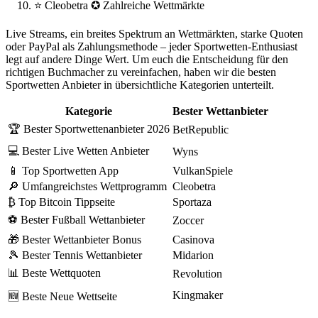
⭐ Cleobetra ✪ Zahlreiche Wettmärkte
Live Streams, ein breites Spektrum an Wettmärkten, starke Quoten
oder PayPal als Zahlungsmethode – jeder Sportwetten-Enthusiast
legt auf andere Dinge Wert. Um euch die Entscheidung für den
richtigen Buchmacher zu vereinfachen, haben wir die besten
Sportwetten Anbieter in übersichtliche Kategorien unterteilt.
Kategorie
Bester Wettanbieter
🏆 Bester Sportwettenanbieter 2026
BetRepublic
💻 Bester Live Wetten Anbieter
Wyns
📱 Top Sportwetten App
VulkanSpiele
🔎 Umfangreichstes Wettprogramm
Cleobetra
₿ Top Bitcoin Tippseite
Sportaza
⚽ Bester Fußball Wettanbieter
Zoccer
🎁 Bester Wettanbieter Bonus
Casinova
🎾 Bester Tennis Wettanbieter
Midarion
📊 Beste Wettquoten
Revolution
Kingmaker
🆕 Beste Neue Wettseite