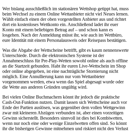
Wer bislang ausschließlich im stationären Wettshop getippt hat, muss
beim Wechsel zu einem Online Wettanbieter nicht viel Neues lernen.
Wählt einfach einen der oben vorgestellten Anbieter aus und richtet
dort ein kostenloses Wettkonto ein. Anschließend ladet ihr euer
Konto mit einem beliebigen Betrag auf – und schon kann es
losgehen. Nach der Anmeldung müsst ihr, wie auch im Wettbüro,
eure Identität mit einem Personalausweis oder Reisepass bestätigen.
Was die Abgabe der Wettscheine betrifft, gibt es kaum nennenswerte
Unterschiede. Durch die elektronischen Systeme ist der
Annahmeschluss für Pre-Play-Wetten sowohl online als auch offline
an die Startzeit gebunden. Habt ihr euren Live-Wettschein im Shop
oder online abgegeben, ist eine nachträgliche Stornierung nicht
möglich. Eine Annullierung kann nur vom Wettanbieter
vorgenommen werden, etwa wenn das Spiel abgesagt wurde oder
die Wette aus anderen Gründen ungültig wird.
Bei vielen Online Buchmachern könnt ihr jedoch die praktische
Cash-Out-Funktion nutzen. Damit lassen sich Wettscheine auch vor
Ende der Partien auslösen, was gegenüber dem vollen Wettgewinn
zwar mit kleineren Abzügen verbunden ist, aber einen vorzeitigen
Gewinn sicherstellt. Besonders sinnvoll ist dies bei Kombiwetten,
wenn nur noch eine oder wenige Einzelwetten offen sind. So könnt
ihr die bisherigen Gewinne mitnehmen und riskiert nicht den Verlust