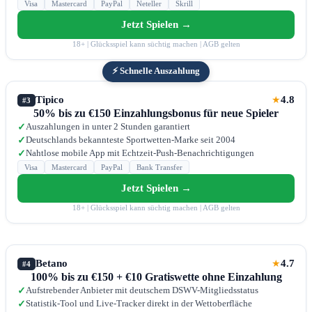
Visa
Mastercard
PayPal
Neteller
Skrill
Jetzt Spielen →
18+ | Glücksspiel kann süchtig machen | AGB gelten
⚡ Schnelle Auszahlung
Tipico
4.8
★
#3
50% bis zu €150 Einzahlungsbonus für neue Spieler
Auszahlungen in unter 2 Stunden garantiert
✓
Deutschlands bekannteste Sportwetten-Marke seit 2004
✓
Nahtlose mobile App mit Echtzeit-Push-Benachrichtigungen
✓
Visa
Mastercard
PayPal
Bank Transfer
Jetzt Spielen →
18+ | Glücksspiel kann süchtig machen | AGB gelten
Betano
4.7
★
#4
100% bis zu €150 + €10 Gratiswette ohne Einzahlung
Aufstrebender Anbieter mit deutschem DSWV-Mitgliedsstatus
✓
Statistik-Tool und Live-Tracker direkt in der Wettoberfläche
✓