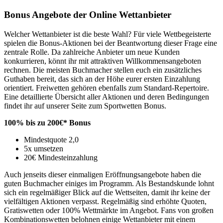
Bonus Angebote der Online Wettanbieter
Welcher Wettanbieter ist die beste Wahl? Für viele Wettbegeisterte
spielen die Bonus-Aktionen bei der Beantwortung dieser Frage eine
zentrale Rolle. Da zahlreiche Anbieter um neue Kunden
konkurrieren, könnt ihr mit attraktiven Willkommensangeboten
rechnen. Die meisten Buchmacher stellen euch ein zusätzliches
Guthaben bereit, das sich an der Höhe eurer ersten Einzahlung
orientiert. Freiwetten gehören ebenfalls zum Standard-Repertoire.
Eine detaillierte Übersicht aller Aktionen und deren Bedingungen
findet ihr auf unserer Seite zum Sportwetten Bonus.
100% bis zu 200€* Bonus
Mindestquote 2,0
5x umsetzen
20€ Mindesteinzahlung
Auch jenseits dieser einmaligen Eröffnungsangebote haben die
guten Buchmacher einiges im Programm. Als Bestandskunde lohnt
sich ein regelmäßiger Blick auf die Wettseiten, damit ihr keine der
vielfältigen Aktionen verpasst. Regelmäßig sind erhöhte Quoten,
Gratiswetten oder 100% Wettmärkte im Angebot. Fans von großen
Kombinationswetten belohnen einige Wettanbieter mit einem