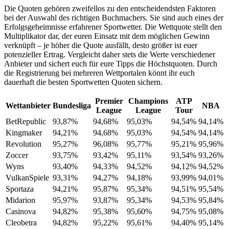
Die Quoten gehören zweifellos zu den entscheidendsten Faktoren
bei der Auswahl des richtigen Buchmachers. Sie sind auch eines der
Erfolgsgeheimnisse erfahrener Sportwetter. Die Wettquote stellt den
Multiplikator dar, der euren Einsatz mit dem möglichen Gewinn
verknüpft – je höher die Quote ausfällt, desto größer ist euer
potenzieller Ertrag. Vergleicht daher stets die Werte verschiedener
Anbieter und sichert euch für eure Tipps die Höchstquoten. Durch
die Registrierung bei mehreren Wettportalen könnt ihr euch
dauerhaft die besten Sportwetten Quoten sichern.
Premier
Champions
ATP
Wettanbieter
Bundesliga
NBA
League
League
Tour
BetRepublic
93,87%
94,68%
95,03%
94,54%
94,14%
Kingmaker
94,21%
94,68%
95,03%
94,54%
94,14%
Revolution
95,27%
96,08%
95,77%
95,21%
95,96%
Zoccer
93,75%
93,42%
95,11%
93,54%
93,26%
Wyns
93,40%
94,33%
94,52%
94,12%
94,52%
VulkanSpiele
93,31%
94,27%
94,18%
93,99%
94,01%
Sportaza
94,21%
95,87%
95,34%
94,51%
95,54%
Midarion
95,97%
93,87%
95,34%
94,53%
95,84%
Casinova
94,82%
95,38%
95,60%
94,75%
95,08%
Cleobetra
94,82%
95,22%
95,61%
94,40%
95,14%