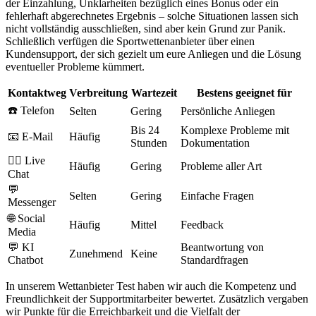
der Einzahlung, Unklarheiten bezüglich eines Bonus oder ein
fehlerhaft abgerechnetes Ergebnis – solche Situationen lassen sich
nicht vollständig ausschließen, sind aber kein Grund zur Panik.
Schließlich verfügen die Sportwettenanbieter über einen
Kundensupport, der sich gezielt um eure Anliegen und die Lösung
eventueller Probleme kümmert.
Kontaktweg
Verbreitung
Wartezeit
Bestens geeignet für
☎️ Telefon
Selten
Gering
Persönliche Anliegen
Bis 24
Komplexe Probleme mit
📧 E-Mail
Häufig
Stunden
Dokumentation
👩‍⚕️ Live
Häufig
Gering
Probleme aller Art
Chat
💬
Selten
Gering
Einfache Fragen
Messenger
🌐 Social
Häufig
Mittel
Feedback
Media
💬 KI
Beantwortung von
Zunehmend
Keine
Chatbot
Standardfragen
In unserem Wettanbieter Test haben wir auch die Kompetenz und
Freundlichkeit der Supportmitarbeiter bewertet. Zusätzlich vergaben
wir Punkte für die Erreichbarkeit und die Vielfalt der