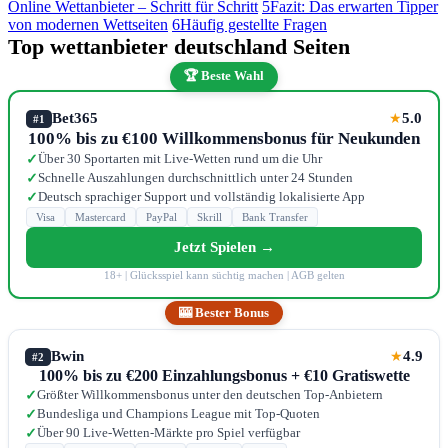
Online Wettanbieter – Schritt für Schritt
5
Fazit: Das erwarten Tipper
von modernen Wettseiten
6
Häufig gestellte Fragen
Top wettanbieter deutschland Seiten
🏆 Beste Wahl
Bet365
5.0
★
#1
100% bis zu €100 Willkommensbonus für Neukunden
Über 30 Sportarten mit Live-Wetten rund um die Uhr
✓
Schnelle Auszahlungen durchschnittlich unter 24 Stunden
✓
Deutsch sprachiger Support und vollständig lokalisierte App
✓
Visa
Mastercard
PayPal
Skrill
Bank Transfer
Jetzt Spielen →
18+ | Glücksspiel kann süchtig machen | AGB gelten
🎰 Bester Bonus
Bwin
4.9
★
#2
100% bis zu €200 Einzahlungsbonus + €10 Gratiswette
Größter Willkommensbonus unter den deutschen Top-Anbietern
✓
Bundesliga und Champions League mit Top-Quoten
✓
Über 90 Live-Wetten-Märkte pro Spiel verfügbar
✓