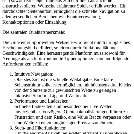
sich sowohl Einsteiger mühelos zurechtfinden als auch die
anspruchsvolleren Wünsche erfahrener Spieler erfüllt werden. Ein
durchdachter Seitenaufbau ermöglicht die schnelle Navigation zu
allen wesentlichen Bereichen wie Kontoverwaltung,
Kontaktoptionen oder Einzahlung.
Die zentralen Qualitätsmerkmale:
Die Güte einer Sportwetten-Webseite wird nicht durch ihr optisches
Erscheinungsbild definiert, sondern durch Funktionalität und
Geschwindigkeit. Eine herausragende Plattform muss sowohl für
Neulinge als auch für routinierte Tipper optimiert sein und folgende
Anforderungen erfüllen:
Intuitive Navigation:
Oberstes Ziel ist die schnelle Wettabgabe. Eine klare
Seitenstruktur sollte es ermöglichen, mit höchstens drei Klicks
von der Startseite zur gewünschten Wette zu gelangen –
inklusive Sportart, Liga und Wettmarkt.
Performance und Ladezeiten:
Schnelle Ladezeiten sind besonders bei Live Wetten
unverzichtbar. Verzögerte Quotenaktualisierungen führen zu
Frustration und dem Risiko, eine Value Bet zu verpassen oder
eine Wette zu einem ungünstigen Preis anzunehmen.
Such- und Filterfunktionen:
Um die enorme Auswahl an Wetten effizient zu überblicken,