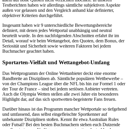
Testberichten haben wir allerdings sämtliche subjektiven Aspekte
außen vor gelassen und den Vergleich anhand klar definierter,
objektiver Kriterien durchgeführt.
Insgesamt haben wir 9 unterschiedliche Bewertungsbereiche
definiert, mit denen jedes Wettportal unabhängig und neutral
beurteilt wurde. In den nachfolgenden Abschnitten erfahrt ihr im
Detail, worauf wir beim Wettangebot, den Quoten, dem Bonus, der
Seriosität und Sicherheit sowie weiteren Faktoren bei jedem
Buchmacher geachtet haben.
Sportarten-Vielfalt und Wettangebot-Umfang
Das Wettprogramm der Online Wettanbieter deckt eine enorme
Bandbreite an Disziplinen ab. Sämtliche populären Wettbewerbe –
von der Champions League über die NFL bis hin zur Formel 1 oder
der Tour de France – sind bei jedem seriösen Anbieter vertreten.
Auch die Olympia Wetten stellen alle zwei Jahre ein besonderes
Highlight dar, auf das sich sportwetten-begeisterte Fans freuen.
Darüber hinaus ist das Programm mancher Wettportale so tiefgehend
und umfassend, dass selbst eingefleischte Sportkenner auf
unbekannte Disziplinen stoßen. Kennt ihr etwa Australian Rules
oder Futsal? Bei den besten Buchmachern stehen euch Dutzende