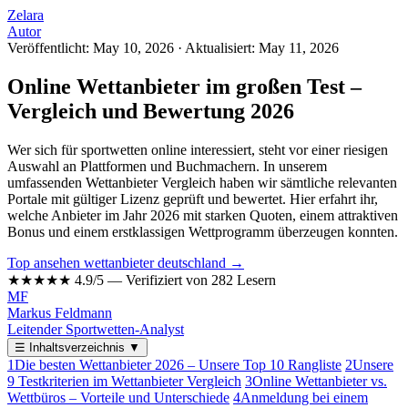
Zelara
Autor
Veröffentlicht: May 10, 2026
·
Aktualisiert: May 11, 2026
Online Wettanbieter im großen Test –
Vergleich und Bewertung 2026
Wer sich für sportwetten online interessiert, steht vor einer riesigen
Auswahl an Plattformen und Buchmachern. In unserem
umfassenden Wettanbieter Vergleich haben wir sämtliche relevanten
Portale mit gültiger Lizenz geprüft und bewertet. Hier erfahrt ihr,
welche Anbieter im Jahr 2026 mit starken Quoten, einem attraktiven
Bonus und einem erstklassigen Wettprogramm überzeugen konnten.
Top ansehen wettanbieter deutschland →
★★★★★
4.9/5 — Verifiziert von 282 Lesern
MF
Markus Feldmann
Leitender Sportwetten-Analyst
☰
Inhaltsverzeichnis
▼
1
Die besten Wettanbieter 2026 – Unsere Top 10 Rangliste
2
Unsere
9 Testkriterien im Wettanbieter Vergleich
3
Online Wettanbieter vs.
Wettbüros – Vorteile und Unterschiede
4
Anmeldung bei einem