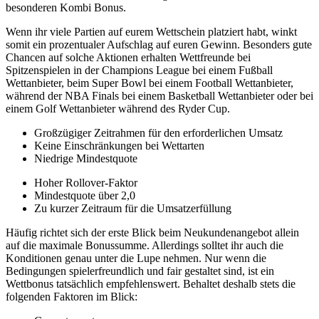
besonderen Kombi Bonus.
Wenn ihr viele Partien auf eurem Wettschein platziert habt, winkt
somit ein prozentualer Aufschlag auf euren Gewinn. Besonders gute
Chancen auf solche Aktionen erhalten Wettfreunde bei
Spitzenspielen in der Champions League bei einem Fußball
Wettanbieter, beim Super Bowl bei einem Football Wettanbieter,
während der NBA Finals bei einem Basketball Wettanbieter oder bei
einem Golf Wettanbieter während des Ryder Cup.
Großzügiger Zeitrahmen für den erforderlichen Umsatz
Keine Einschränkungen bei Wettarten
Niedrige Mindestquote
Hoher Rollover-Faktor
Mindestquote über 2,0
Zu kurzer Zeitraum für die Umsatzerfüllung
Häufig richtet sich der erste Blick beim Neukundenangebot allein
auf die maximale Bonussumme. Allerdings solltet ihr auch die
Konditionen genau unter die Lupe nehmen. Nur wenn die
Bedingungen spielerfreundlich und fair gestaltet sind, ist ein
Wettbonus tatsächlich empfehlenswert. Behaltet deshalb stets die
folgenden Faktoren im Blick: