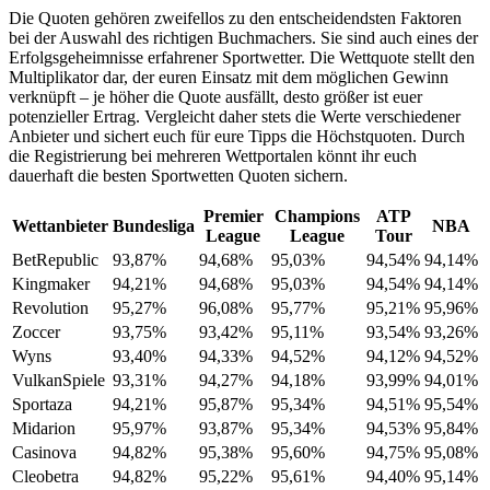
Die Quoten gehören zweifellos zu den entscheidendsten Faktoren
bei der Auswahl des richtigen Buchmachers. Sie sind auch eines der
Erfolgsgeheimnisse erfahrener Sportwetter. Die Wettquote stellt den
Multiplikator dar, der euren Einsatz mit dem möglichen Gewinn
verknüpft – je höher die Quote ausfällt, desto größer ist euer
potenzieller Ertrag. Vergleicht daher stets die Werte verschiedener
Anbieter und sichert euch für eure Tipps die Höchstquoten. Durch
die Registrierung bei mehreren Wettportalen könnt ihr euch
dauerhaft die besten Sportwetten Quoten sichern.
Premier
Champions
ATP
Wettanbieter
Bundesliga
NBA
League
League
Tour
BetRepublic
93,87%
94,68%
95,03%
94,54%
94,14%
Kingmaker
94,21%
94,68%
95,03%
94,54%
94,14%
Revolution
95,27%
96,08%
95,77%
95,21%
95,96%
Zoccer
93,75%
93,42%
95,11%
93,54%
93,26%
Wyns
93,40%
94,33%
94,52%
94,12%
94,52%
VulkanSpiele
93,31%
94,27%
94,18%
93,99%
94,01%
Sportaza
94,21%
95,87%
95,34%
94,51%
95,54%
Midarion
95,97%
93,87%
95,34%
94,53%
95,84%
Casinova
94,82%
95,38%
95,60%
94,75%
95,08%
Cleobetra
94,82%
95,22%
95,61%
94,40%
95,14%