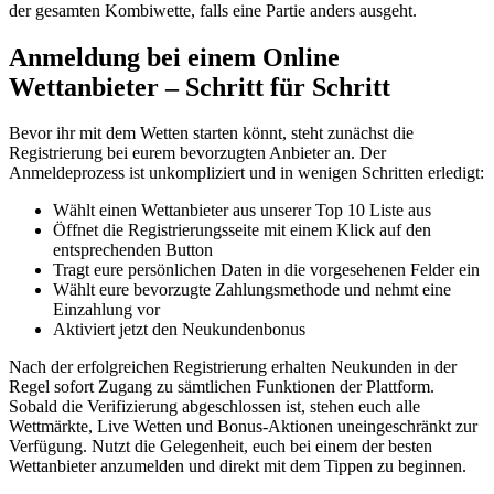
der gesamten Kombiwette, falls eine Partie anders ausgeht.
Anmeldung bei einem Online
Wettanbieter – Schritt für Schritt
Bevor ihr mit dem Wetten starten könnt, steht zunächst die
Registrierung bei eurem bevorzugten Anbieter an. Der
Anmeldeprozess ist unkompliziert und in wenigen Schritten erledigt:
Wählt einen Wettanbieter aus unserer Top 10 Liste aus
Öffnet die Registrierungsseite mit einem Klick auf den
entsprechenden Button
Tragt eure persönlichen Daten in die vorgesehenen Felder ein
Wählt eure bevorzugte Zahlungsmethode und nehmt eine
Einzahlung vor
Aktiviert jetzt den Neukundenbonus
Nach der erfolgreichen Registrierung erhalten Neukunden in der
Regel sofort Zugang zu sämtlichen Funktionen der Plattform.
Sobald die Verifizierung abgeschlossen ist, stehen euch alle
Wettmärkte, Live Wetten und Bonus-Aktionen uneingeschränkt zur
Verfügung. Nutzt die Gelegenheit, euch bei einem der besten
Wettanbieter anzumelden und direkt mit dem Tippen zu beginnen.