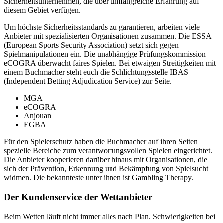
Sicherheitsunternehmen, die über umfangreiche Erfahrung auf
diesem Gebiet verfügen.
Um höchste Sicherheitsstandards zu garantieren, arbeiten viele
Anbieter mit spezialisierten Organisationen zusammen. Die ESSA
(European Sports Security Association) setzt sich gegen
Spielmanipulationen ein. Die unabhängige Prüfungskommission
eCOGRA überwacht faires Spielen. Bei etwaigen Streitigkeiten mit
einem Buchmacher steht euch die Schlichtungsstelle IBAS
(Independent Betting Adjudication Service) zur Seite.
MGA
eCOGRA
Anjouan
EGBA
Für den Spielerschutz haben die Buchmacher auf ihren Seiten
spezielle Bereiche zum verantwortungsvollen Spielen eingerichtet.
Die Anbieter kooperieren darüber hinaus mit Organisationen, die
sich der Prävention, Erkennung und Bekämpfung von Spielsucht
widmen. Die bekannteste unter ihnen ist Gambling Therapy.
Der Kundenservice der Wettanbieter
Beim Wetten läuft nicht immer alles nach Plan. Schwierigkeiten bei