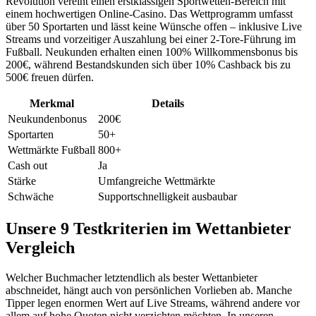
Revolution vereint einen erstklassigen Sportwetten-Bereich mit
einem hochwertigen Online-Casino. Das Wettprogramm umfasst
über 50 Sportarten und lässt keine Wünsche offen – inklusive Live
Streams und vorzeitiger Auszahlung bei einer 2-Tore-Führung im
Fußball. Neukunden erhalten einen 100% Willkommensbonus bis
200€, während Bestandskunden sich über 10% Cashback bis zu
500€ freuen dürfen.
Merkmal
Details
Neukundenbonus
200€
Sportarten
50+
Wettmärkte Fußball
800+
Cash out
Ja
Stärke
Umfangreiche Wettmärkte
Schwäche
Supportschnelligkeit ausbaubar
Unsere 9 Testkriterien im Wettanbieter
Vergleich
Welcher Buchmacher letztendlich als bester Wettanbieter
abschneidet, hängt auch von persönlichen Vorlieben ab. Manche
Tipper legen enormen Wert auf Live Streams, während andere vor
allem auf hohe Quoten nicht verzichten möchten. In unseren