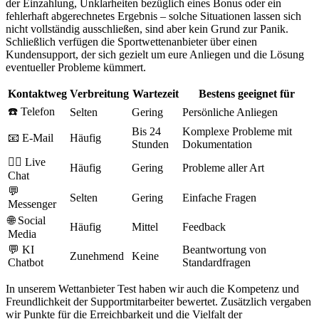
der Einzahlung, Unklarheiten bezüglich eines Bonus oder ein
fehlerhaft abgerechnetes Ergebnis – solche Situationen lassen sich
nicht vollständig ausschließen, sind aber kein Grund zur Panik.
Schließlich verfügen die Sportwettenanbieter über einen
Kundensupport, der sich gezielt um eure Anliegen und die Lösung
eventueller Probleme kümmert.
Kontaktweg
Verbreitung
Wartezeit
Bestens geeignet für
☎️ Telefon
Selten
Gering
Persönliche Anliegen
Bis 24
Komplexe Probleme mit
📧 E-Mail
Häufig
Stunden
Dokumentation
👩‍⚕️ Live
Häufig
Gering
Probleme aller Art
Chat
💬
Selten
Gering
Einfache Fragen
Messenger
🌐 Social
Häufig
Mittel
Feedback
Media
💬 KI
Beantwortung von
Zunehmend
Keine
Chatbot
Standardfragen
In unserem Wettanbieter Test haben wir auch die Kompetenz und
Freundlichkeit der Supportmitarbeiter bewertet. Zusätzlich vergaben
wir Punkte für die Erreichbarkeit und die Vielfalt der