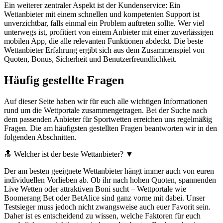
Ein weiterer zentraler Aspekt ist der Kundenservice: Ein
Wettanbieter mit einem schnellen und kompetenten Support ist
unverzichtbar, falls einmal ein Problem auftreten sollte. Wer viel
unterwegs ist, profitiert von einem Anbieter mit einer zuverlässigen
mobilen App, die alle relevanten Funktionen abdeckt. Die beste
Wettanbieter Erfahrung ergibt sich aus dem Zusammenspiel von
Quoten, Bonus, Sicherheit und Benutzerfreundlichkeit.
Häufig gestellte Fragen
Auf dieser Seite haben wir für euch alle wichtigen Informationen
rund um die Wettportale zusammengetragen. Bei der Suche nach
dem passenden Anbieter für Sportwetten erreichen uns regelmäßig
Fragen. Die am häufigsten gestellten Fragen beantworten wir in den
folgenden Abschnitten.
🔝 Welcher ist der beste Wettanbieter?
▼
Der am besten geeignete Wettanbieter hängt immer auch von euren
individuellen Vorlieben ab. Ob ihr nach hohen Quoten, spannenden
Live Wetten oder attraktiven Boni sucht – Wettportale wie
Boomerang Bet oder BetAlice sind ganz vorne mit dabei. Unser
Testsieger muss jedoch nicht zwangsweise auch euer Favorit sein.
Daher ist es entscheidend zu wissen, welche Faktoren für euch