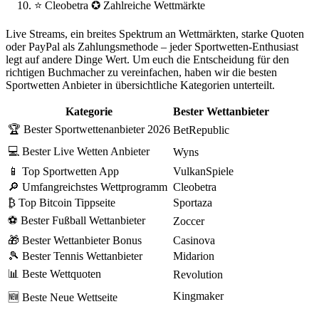
⭐ Cleobetra ✪ Zahlreiche Wettmärkte
Live Streams, ein breites Spektrum an Wettmärkten, starke Quoten
oder PayPal als Zahlungsmethode – jeder Sportwetten-Enthusiast
legt auf andere Dinge Wert. Um euch die Entscheidung für den
richtigen Buchmacher zu vereinfachen, haben wir die besten
Sportwetten Anbieter in übersichtliche Kategorien unterteilt.
Kategorie
Bester Wettanbieter
🏆 Bester Sportwettenanbieter 2026
BetRepublic
💻 Bester Live Wetten Anbieter
Wyns
📱 Top Sportwetten App
VulkanSpiele
🔎 Umfangreichstes Wettprogramm
Cleobetra
₿ Top Bitcoin Tippseite
Sportaza
⚽ Bester Fußball Wettanbieter
Zoccer
🎁 Bester Wettanbieter Bonus
Casinova
🎾 Bester Tennis Wettanbieter
Midarion
📊 Beste Wettquoten
Revolution
Kingmaker
🆕 Beste Neue Wettseite