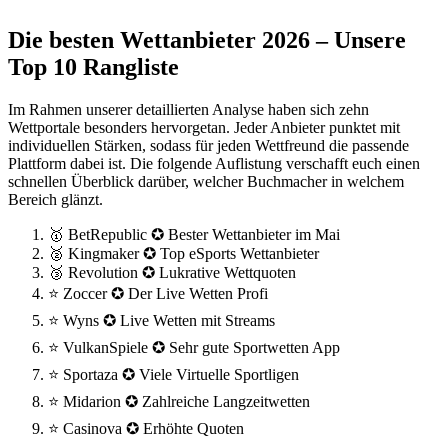
Die besten Wettanbieter 2026 – Unsere
Top 10 Rangliste
Im Rahmen unserer detaillierten Analyse haben sich zehn
Wettportale besonders hervorgetan. Jeder Anbieter punktet mit
individuellen Stärken, sodass für jeden Wettfreund die passende
Plattform dabei ist. Die folgende Auflistung verschafft euch einen
schnellen Überblick darüber, welcher Buchmacher in welchem
Bereich glänzt.
🥇 BetRepublic ✪ Bester Wettanbieter im Mai
🥈 Kingmaker ✪ Top eSports Wettanbieter
🥉 Revolution ✪ Lukrative Wettquoten
⭐ Zoccer ✪ Der Live Wetten Profi
⭐ Wyns ✪ Live Wetten mit Streams
⭐ VulkanSpiele ✪ Sehr gute Sportwetten App
⭐ Sportaza ✪ Viele Virtuelle Sportligen
⭐ Midarion ✪ Zahlreiche Langzeitwetten
⭐ Casinova ✪ Erhöhte Quoten