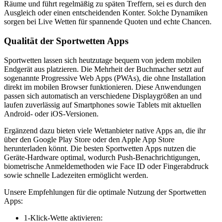
Räume und führt regelmäßig zu späten Treffern, sei es durch den
Ausgleich oder einen entscheidenden Konter. Solche Dynamiken
sorgen bei Live Wetten für spannende Quoten und echte Chancen.
Qualität der Sportwetten Apps
Sportwetten lassen sich heutzutage bequem von jedem mobilen
Endgerät aus platzieren. Die Mehrheit der Buchmacher setzt auf
sogenannte Progressive Web Apps (PWAs), die ohne Installation
direkt im mobilen Browser funktionieren. Diese Anwendungen
passen sich automatisch an verschiedene Displaygrößen an und
laufen zuverlässig auf Smartphones sowie Tablets mit aktuellen
Android- oder iOS-Versionen.
Ergänzend dazu bieten viele Wettanbieter native Apps an, die ihr
über den Google Play Store oder den Apple App Store
herunterladen könnt. Die besten Sportwetten Apps nutzen die
Geräte-Hardware optimal, wodurch Push-Benachrichtigungen,
biometrische Anmeldemethoden wie Face ID oder Fingerabdruck
sowie schnelle Ladezeiten ermöglicht werden.
Unsere Empfehlungen für die optimale Nutzung der Sportwetten
Apps:
1-Klick-Wette aktivieren: