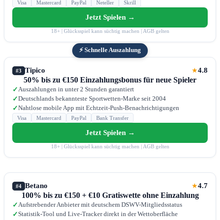
Visa
Mastercard
PayPal
Neteller
Skrill
Jetzt Spielen →
18+ | Glücksspiel kann süchtig machen | AGB gelten
⚡ Schnelle Auszahlung
Tipico
4.8
★
#3
50% bis zu €150 Einzahlungsbonus für neue Spieler
Auszahlungen in unter 2 Stunden garantiert
✓
Deutschlands bekannteste Sportwetten-Marke seit 2004
✓
Nahtlose mobile App mit Echtzeit-Push-Benachrichtigungen
✓
Visa
Mastercard
PayPal
Bank Transfer
Jetzt Spielen →
18+ | Glücksspiel kann süchtig machen | AGB gelten
Betano
4.7
★
#4
100% bis zu €150 + €10 Gratiswette ohne Einzahlung
Aufstrebender Anbieter mit deutschem DSWV-Mitgliedsstatus
✓
Statistik-Tool und Live-Tracker direkt in der Wettoberfläche
✓