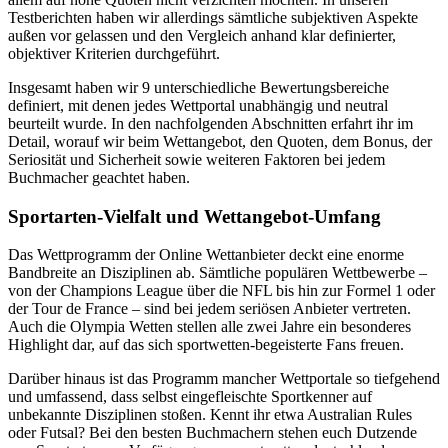
Testberichten haben wir allerdings sämtliche subjektiven Aspekte
außen vor gelassen und den Vergleich anhand klar definierter,
objektiver Kriterien durchgeführt.
Insgesamt haben wir 9 unterschiedliche Bewertungsbereiche
definiert, mit denen jedes Wettportal unabhängig und neutral
beurteilt wurde. In den nachfolgenden Abschnitten erfahrt ihr im
Detail, worauf wir beim Wettangebot, den Quoten, dem Bonus, der
Seriosität und Sicherheit sowie weiteren Faktoren bei jedem
Buchmacher geachtet haben.
Sportarten-Vielfalt und Wettangebot-Umfang
Das Wettprogramm der Online Wettanbieter deckt eine enorme
Bandbreite an Disziplinen ab. Sämtliche populären Wettbewerbe –
von der Champions League über die NFL bis hin zur Formel 1 oder
der Tour de France – sind bei jedem seriösen Anbieter vertreten.
Auch die Olympia Wetten stellen alle zwei Jahre ein besonderes
Highlight dar, auf das sich sportwetten-begeisterte Fans freuen.
Darüber hinaus ist das Programm mancher Wettportale so tiefgehend
und umfassend, dass selbst eingefleischte Sportkenner auf
unbekannte Disziplinen stoßen. Kennt ihr etwa Australian Rules
oder Futsal? Bei den besten Buchmachern stehen euch Dutzende