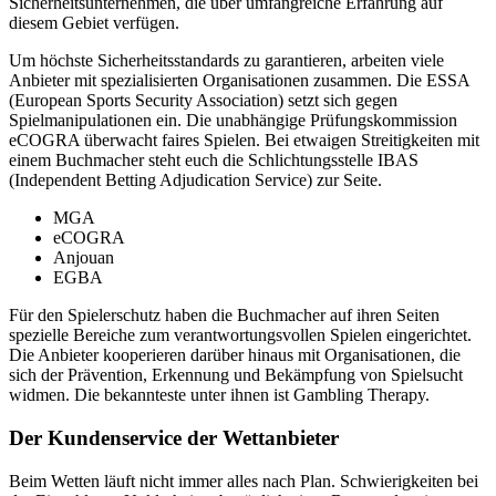
Sicherheitsunternehmen, die über umfangreiche Erfahrung auf
diesem Gebiet verfügen.
Um höchste Sicherheitsstandards zu garantieren, arbeiten viele
Anbieter mit spezialisierten Organisationen zusammen. Die ESSA
(European Sports Security Association) setzt sich gegen
Spielmanipulationen ein. Die unabhängige Prüfungskommission
eCOGRA überwacht faires Spielen. Bei etwaigen Streitigkeiten mit
einem Buchmacher steht euch die Schlichtungsstelle IBAS
(Independent Betting Adjudication Service) zur Seite.
MGA
eCOGRA
Anjouan
EGBA
Für den Spielerschutz haben die Buchmacher auf ihren Seiten
spezielle Bereiche zum verantwortungsvollen Spielen eingerichtet.
Die Anbieter kooperieren darüber hinaus mit Organisationen, die
sich der Prävention, Erkennung und Bekämpfung von Spielsucht
widmen. Die bekannteste unter ihnen ist Gambling Therapy.
Der Kundenservice der Wettanbieter
Beim Wetten läuft nicht immer alles nach Plan. Schwierigkeiten bei