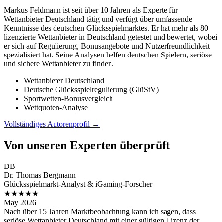
Markus Feldmann ist seit über 10 Jahren als Experte für
Wettanbieter Deutschland tätig und verfügt über umfassende
Kenntnisse des deutschen Glücksspielmarktes. Er hat mehr als 80
lizenzierte Wettanbieter in Deutschland getestet und bewertet, wobei
er sich auf Regulierung, Bonusangebote und Nutzerfreundlichkeit
spezialisiert hat. Seine Analysen helfen deutschen Spielern, seriöse
und sichere Wettanbieter zu finden.
Wettanbieter Deutschland
Deutsche Glücksspielregulierung (GlüStV)
Sportwetten-Bonusvergleich
Wettquoten-Analyse
Vollständiges Autorenprofil →
Von unseren Experten überprüft
DB
Dr. Thomas Bergmann
Glücksspielmarkt-Analyst & iGaming-Forscher
★★★★★
May 2026
Nach über 15 Jahren Marktbeobachtung kann ich sagen, dass
seriöse Wettanbieter Deutschland mit einer gültigen Lizenz der