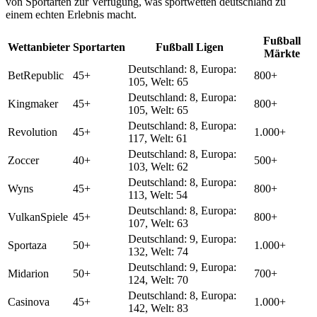
von Sportarten zur Verfügung, was sportwetten deutschland zu
einem echten Erlebnis macht.
Fußball
Wettanbieter
Sportarten
Fußball Ligen
Märkte
Deutschland: 8, Europa:
BetRepublic
45+
800+
105, Welt: 65
Deutschland: 8, Europa:
Kingmaker
45+
800+
105, Welt: 65
Deutschland: 8, Europa:
Revolution
45+
1.000+
117, Welt: 61
Deutschland: 8, Europa:
Zoccer
40+
500+
103, Welt: 62
Deutschland: 8, Europa:
Wyns
45+
800+
113, Welt: 54
Deutschland: 8, Europa:
VulkanSpiele
45+
800+
107, Welt: 63
Deutschland: 9, Europa:
Sportaza
50+
1.000+
132, Welt: 74
Deutschland: 9, Europa:
Midarion
50+
700+
124, Welt: 70
Deutschland: 8, Europa:
Casinova
45+
1.000+
142, Welt: 83