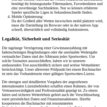
benötigt ihr leistungsstarke Filtermasken, Favoritenlisten und
eine zuverlässige Suchfunktion. Nur so können erfahrene
Spieler spezifische Ligen in Sekundenschnelle finden.
Mobile Optimierung:
Da der Großteil aller Wetten inzwischen mobil platziert wird,
muss die Darstellung im Browser oder in der nativen App
schnell, übersichtlich und vollständig funktionieren.
Legalität, Sicherheit und Seriosität
Die tagelange Verzögerung einer Gewinnauszahlung mit
fadenscheinigen Begründungen oder die unerlaubte Weitergabe
vertraulicher Daten sind der Albtraum jedes Sportwetters. Um
solche Szenarien auszuschließen, haben wir in unserem
umfassenden Test ausschließlich sichere und seriöse Wettanbieter
berücksichtigt. Unser allererster Prüfpunkt bei einem Buchmacher
ist stets das Vorhandensein einer gültigen Sportwetten-Lizenz.
Die strengen und detaillierten Vorgaben der angesehenen
internationalen Lizenzbehörden schaffen einen Rahmen, der von
Vertrauenswürdigkeit und Professionalität geprägt ist. Zu einem
fairen und sicheren Wetterlebnis gehört auch die Verschlüsselung
eurer persönlichen Daten und Finanztransaktionen. Hierfür
kooperieren die Buchmacher mit renommierten