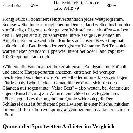
Deutschland: 9, Europa:
Cleobetra
45+
800+
125, Welt: 79
König Fußball dominiert selbstverständlich jedes Wettprogramm.
Seriöse wettanbieter ermöglichen in Deutschland wetten bis hinunter
zur Oberliga. Ligen aus der ganzen Welt stehen euch offen – neben
den Eliteligen sind auch zahlreiche unterklassige Divisionen im
Angebot. Einen wesentlichen Einfluss auf unsere Bewertung hat
außerdem die Bandbreite der verfügbaren Wettarten: Bei Topspielen
warten neben Standard-Tipps wie unter/über oder Handicap über
1.000 Optionen auf euch.
Während die Buchmacher ihre erfahrensten Analysten auf Fußball
und andere Hauptsportarten ansetzen, entstehen bei weniger
beachteten Disziplinen wie Volleyball oder in unterklassigen Ligen
häufig analytische Lücken. Genau hier eröffnen sich für euch
Chancen auf sogenannte "Value Bets" – also wetten, bei denen eure
eigene Einschätzung zur Wahrscheinlichkeit eines Ergebnisses
höher liegt, als es die angebotene Quote widerspiegelt. Der
Schlüssel dazu ist fundiertes Spezialwissen in einer Nische, mit dem
ihr einen Informationsvorsprung gegenüber einem Anbieter erzielen
könnt.
Quoten der Sportwetten Anbieter im Vergleich