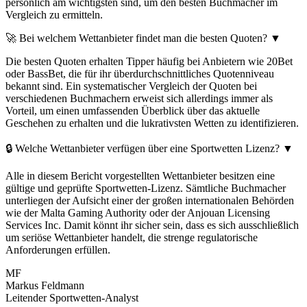
persönlich am wichtigsten sind, um den besten Buchmacher im
Vergleich zu ermitteln.
🚀 Bei welchem Wettanbieter findet man die besten Quoten?
▼
Die besten Quoten erhalten Tipper häufig bei Anbietern wie 20Bet
oder BassBet, die für ihr überdurchschnittliches Quotenniveau
bekannt sind. Ein systematischer Vergleich der Quoten bei
verschiedenen Buchmachern erweist sich allerdings immer als
Vorteil, um einen umfassenden Überblick über das aktuelle
Geschehen zu erhalten und die lukrativsten Wetten zu identifizieren.
🔒 Welche Wettanbieter verfügen über eine Sportwetten Lizenz?
▼
Alle in diesem Bericht vorgestellten Wettanbieter besitzen eine
gültige und geprüfte Sportwetten-Lizenz. Sämtliche Buchmacher
unterliegen der Aufsicht einer der großen internationalen Behörden
wie der Malta Gaming Authority oder der Anjouan Licensing
Services Inc. Damit könnt ihr sicher sein, dass es sich ausschließlich
um seriöse Wettanbieter handelt, die strenge regulatorische
Anforderungen erfüllen.
MF
Markus Feldmann
Leitender Sportwetten-Analyst