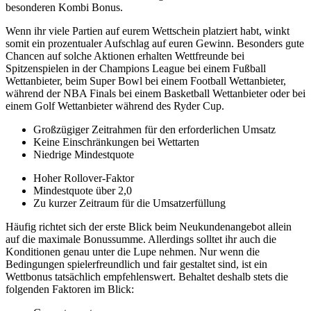
besonderen Kombi Bonus.
Wenn ihr viele Partien auf eurem Wettschein platziert habt, winkt
somit ein prozentualer Aufschlag auf euren Gewinn. Besonders gute
Chancen auf solche Aktionen erhalten Wettfreunde bei
Spitzenspielen in der Champions League bei einem Fußball
Wettanbieter, beim Super Bowl bei einem Football Wettanbieter,
während der NBA Finals bei einem Basketball Wettanbieter oder bei
einem Golf Wettanbieter während des Ryder Cup.
Großzügiger Zeitrahmen für den erforderlichen Umsatz
Keine Einschränkungen bei Wettarten
Niedrige Mindestquote
Hoher Rollover-Faktor
Mindestquote über 2,0
Zu kurzer Zeitraum für die Umsatzerfüllung
Häufig richtet sich der erste Blick beim Neukundenangebot allein
auf die maximale Bonussumme. Allerdings solltet ihr auch die
Konditionen genau unter die Lupe nehmen. Nur wenn die
Bedingungen spielerfreundlich und fair gestaltet sind, ist ein
Wettbonus tatsächlich empfehlenswert. Behaltet deshalb stets die
folgenden Faktoren im Blick: