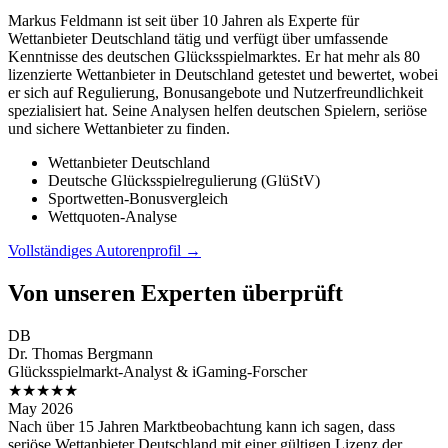
Markus Feldmann ist seit über 10 Jahren als Experte für
Wettanbieter Deutschland tätig und verfügt über umfassende
Kenntnisse des deutschen Glücksspielmarktes. Er hat mehr als 80
lizenzierte Wettanbieter in Deutschland getestet und bewertet, wobei
er sich auf Regulierung, Bonusangebote und Nutzerfreundlichkeit
spezialisiert hat. Seine Analysen helfen deutschen Spielern, seriöse
und sichere Wettanbieter zu finden.
Wettanbieter Deutschland
Deutsche Glücksspielregulierung (GlüStV)
Sportwetten-Bonusvergleich
Wettquoten-Analyse
Vollständiges Autorenprofil →
Von unseren Experten überprüft
DB
Dr. Thomas Bergmann
Glücksspielmarkt-Analyst & iGaming-Forscher
★★★★★
May 2026
Nach über 15 Jahren Marktbeobachtung kann ich sagen, dass
seriöse Wettanbieter Deutschland mit einer gültigen Lizenz der