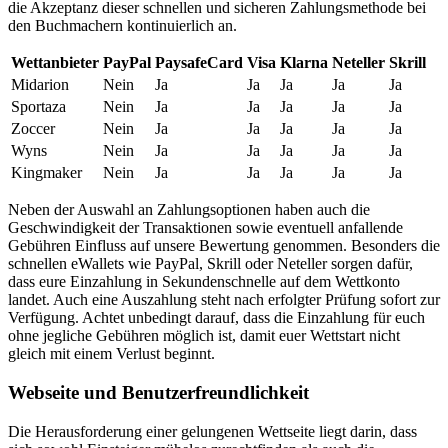
die Akzeptanz dieser schnellen und sicheren Zahlungsmethode bei
den Buchmachern kontinuierlich an.
Wettanbieter
PayPal
PaysafeCard
Visa
Klarna
Neteller
Skrill
Midarion
Nein
Ja
Ja
Ja
Ja
Ja
Sportaza
Nein
Ja
Ja
Ja
Ja
Ja
Zoccer
Nein
Ja
Ja
Ja
Ja
Ja
Wyns
Nein
Ja
Ja
Ja
Ja
Ja
Kingmaker
Nein
Ja
Ja
Ja
Ja
Ja
Neben der Auswahl an Zahlungsoptionen haben auch die
Geschwindigkeit der Transaktionen sowie eventuell anfallende
Gebühren Einfluss auf unsere Bewertung genommen. Besonders die
schnellen eWallets wie PayPal, Skrill oder Neteller sorgen dafür,
dass eure Einzahlung in Sekundenschnelle auf dem Wettkonto
landet. Auch eine Auszahlung steht nach erfolgter Prüfung sofort zur
Verfügung. Achtet unbedingt darauf, dass die Einzahlung für euch
ohne jegliche Gebühren möglich ist, damit euer Wettstart nicht
gleich mit einem Verlust beginnt.
Webseite und Benutzerfreundlichkeit
Die Herausforderung einer gelungenen Wettseite liegt darin, dass