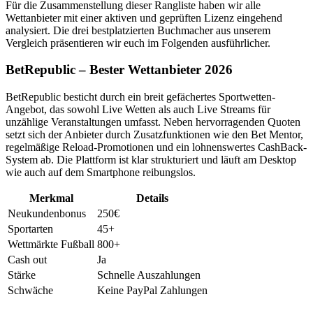
Für die Zusammenstellung dieser Rangliste haben wir alle
Wettanbieter mit einer aktiven und geprüften Lizenz eingehend
analysiert. Die drei bestplatzierten Buchmacher aus unserem
Vergleich präsentieren wir euch im Folgenden ausführlicher.
BetRepublic – Bester Wettanbieter 2026
BetRepublic besticht durch ein breit gefächertes Sportwetten-
Angebot, das sowohl Live Wetten als auch Live Streams für
unzählige Veranstaltungen umfasst. Neben hervorragenden Quoten
setzt sich der Anbieter durch Zusatzfunktionen wie den Bet Mentor,
regelmäßige Reload-Promotionen und ein lohnenswertes CashBack-
System ab. Die Plattform ist klar strukturiert und läuft am Desktop
wie auch auf dem Smartphone reibungslos.
Merkmal
Details
Neukundenbonus
250€
Sportarten
45+
Wettmärkte Fußball
800+
Cash out
Ja
Stärke
Schnelle Auszahlungen
Schwäche
Keine PayPal Zahlungen