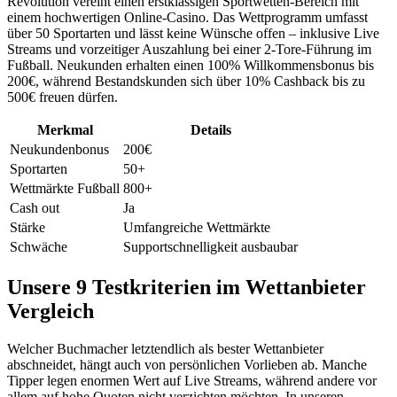
Revolution vereint einen erstklassigen Sportwetten-Bereich mit
einem hochwertigen Online-Casino. Das Wettprogramm umfasst
über 50 Sportarten und lässt keine Wünsche offen – inklusive Live
Streams und vorzeitiger Auszahlung bei einer 2-Tore-Führung im
Fußball. Neukunden erhalten einen 100% Willkommensbonus bis
200€, während Bestandskunden sich über 10% Cashback bis zu
500€ freuen dürfen.
Merkmal
Details
Neukundenbonus
200€
Sportarten
50+
Wettmärkte Fußball
800+
Cash out
Ja
Stärke
Umfangreiche Wettmärkte
Schwäche
Supportschnelligkeit ausbaubar
Unsere 9 Testkriterien im Wettanbieter
Vergleich
Welcher Buchmacher letztendlich als bester Wettanbieter
abschneidet, hängt auch von persönlichen Vorlieben ab. Manche
Tipper legen enormen Wert auf Live Streams, während andere vor
allem auf hohe Quoten nicht verzichten möchten. In unseren