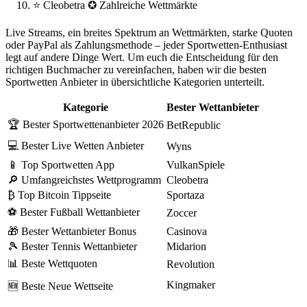
⭐ Cleobetra ✪ Zahlreiche Wettmärkte
Live Streams, ein breites Spektrum an Wettmärkten, starke Quoten
oder PayPal als Zahlungsmethode – jeder Sportwetten-Enthusiast
legt auf andere Dinge Wert. Um euch die Entscheidung für den
richtigen Buchmacher zu vereinfachen, haben wir die besten
Sportwetten Anbieter in übersichtliche Kategorien unterteilt.
Kategorie
Bester Wettanbieter
🏆 Bester Sportwettenanbieter 2026
BetRepublic
💻 Bester Live Wetten Anbieter
Wyns
📱 Top Sportwetten App
VulkanSpiele
🔎 Umfangreichstes Wettprogramm
Cleobetra
₿ Top Bitcoin Tippseite
Sportaza
⚽ Bester Fußball Wettanbieter
Zoccer
🎁 Bester Wettanbieter Bonus
Casinova
🎾 Bester Tennis Wettanbieter
Midarion
📊 Beste Wettquoten
Revolution
Kingmaker
🆕 Beste Neue Wettseite