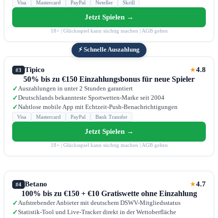
Visa
Mastercard
PayPal
Neteller
Skrill
Jetzt Spielen →
18+ | Glücksspiel kann süchtig machen | AGB gelten
⚡ Schnelle Auszahlung
Tipico
4.8
★
#3
50% bis zu €150 Einzahlungsbonus für neue Spieler
Auszahlungen in unter 2 Stunden garantiert
✓
Deutschlands bekannteste Sportwetten-Marke seit 2004
✓
Nahtlose mobile App mit Echtzeit-Push-Benachrichtigungen
✓
Visa
Mastercard
PayPal
Bank Transfer
Jetzt Spielen →
18+ | Glücksspiel kann süchtig machen | AGB gelten
Betano
4.7
★
#4
100% bis zu €150 + €10 Gratiswette ohne Einzahlung
Aufstrebender Anbieter mit deutschem DSWV-Mitgliedsstatus
✓
Statistik-Tool und Live-Tracker direkt in der Wettoberfläche
✓