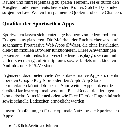
Räume und führt regelmäßig zu späten Treffern, sei es durch den
Ausgleich oder einen entscheidenden Konter. Solche Dynamiken
sorgen bei Live Wetten für spannende Quoten und echte Chancen.
Qualität der Sportwetten Apps
Sportwetten lassen sich heutzutage bequem von jedem mobilen
Endgerät aus platzieren. Die Mehrheit der Buchmacher setzt auf
sogenannte Progressive Web Apps (PWAs), die ohne Installation
direkt im mobilen Browser funktionieren. Diese Anwendungen
passen sich automatisch an verschiedene Displaygrößen an und
laufen zuverlässig auf Smartphones sowie Tablets mit aktuellen
Android- oder iOS-Versionen.
Ergänzend dazu bieten viele Wettanbieter native Apps an, die ihr
über den Google Play Store oder den Apple App Store
herunterladen könnt. Die besten Sportwetten Apps nutzen die
Geräte-Hardware optimal, wodurch Push-Benachrichtigungen,
biometrische Anmeldemethoden wie Face ID oder Fingerabdruck
sowie schnelle Ladezeiten ermöglicht werden.
Unsere Empfehlungen für die optimale Nutzung der Sportwetten
Apps:
1-Klick-Wette aktivieren: