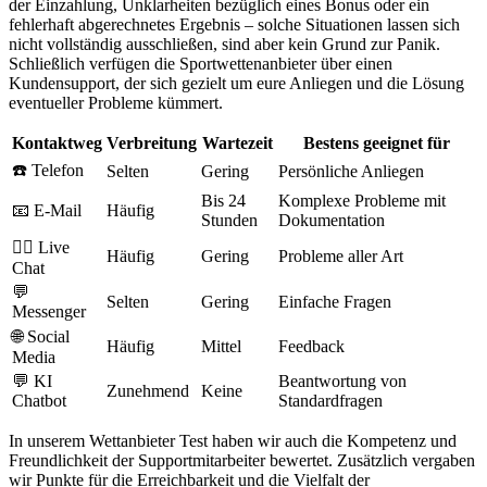
der Einzahlung, Unklarheiten bezüglich eines Bonus oder ein
fehlerhaft abgerechnetes Ergebnis – solche Situationen lassen sich
nicht vollständig ausschließen, sind aber kein Grund zur Panik.
Schließlich verfügen die Sportwettenanbieter über einen
Kundensupport, der sich gezielt um eure Anliegen und die Lösung
eventueller Probleme kümmert.
Kontaktweg
Verbreitung
Wartezeit
Bestens geeignet für
☎️ Telefon
Selten
Gering
Persönliche Anliegen
Bis 24
Komplexe Probleme mit
📧 E-Mail
Häufig
Stunden
Dokumentation
👩‍⚕️ Live
Häufig
Gering
Probleme aller Art
Chat
💬
Selten
Gering
Einfache Fragen
Messenger
🌐 Social
Häufig
Mittel
Feedback
Media
💬 KI
Beantwortung von
Zunehmend
Keine
Chatbot
Standardfragen
In unserem Wettanbieter Test haben wir auch die Kompetenz und
Freundlichkeit der Supportmitarbeiter bewertet. Zusätzlich vergaben
wir Punkte für die Erreichbarkeit und die Vielfalt der