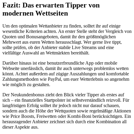
Fazit: Das erwarten Tipper von
modernen Wettseiten
Um den optimalen Wettanbieter zu finden, solltet ihr auf einige
wesentliche Kriterien achten. An erster Stelle steht der Vergleich von
Quoten und Bonusangeboten, damit ihr den größtmöglichen
Mehrwert aus euren Wetten herausschlagt. Wer gerne live tippt,
sollte prüfen, ob der Anbieter stabile Live Streams und eine
vielfältige Auswahl an Wettmärkten bereithält.
Darüber hinaus ist eine benutzerfreundliche App oder mobile
Webseite unerlässlich, damit ihr auch unterwegs problemlos wetten
könnt. Achtet außerdem auf zügige Auszahlungen und komfortable
Zahlungsmethoden wie PayPal, um euer Wetterlebnis so angenehm
wie möglich zu gestalten.
Der Neukundenbonus zieht den Blick vieler Tipper als erstes auf
sich – ein finanzielles Startpolster ist selbstverständlich reizvoll. Für
langfristigen Erfolg solltet ihr jedoch nicht nur darauf schauen,
sondern auch die Höhe der Wettquoten sowie regelmäßige Aktionen
wie Price Boosts, Freiwetten oder Kombi-Boni berücksichtigen. Ein
herausragender Anbieter zeichnet sich durch eine Kombination all
dieser Aspekte aus.