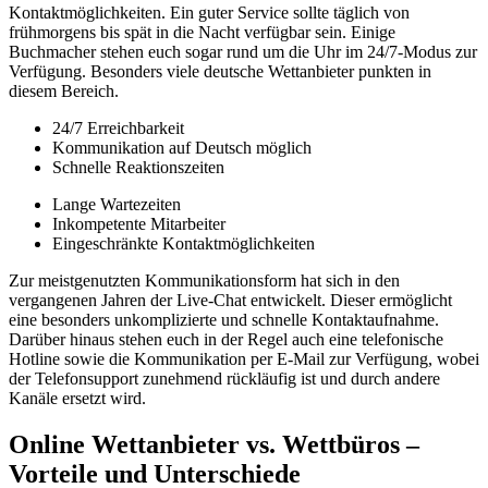
Kontaktmöglichkeiten. Ein guter Service sollte täglich von
frühmorgens bis spät in die Nacht verfügbar sein. Einige
Buchmacher stehen euch sogar rund um die Uhr im 24/7-Modus zur
Verfügung. Besonders viele deutsche Wettanbieter punkten in
diesem Bereich.
24/7 Erreichbarkeit
Kommunikation auf Deutsch möglich
Schnelle Reaktionszeiten
Lange Wartezeiten
Inkompetente Mitarbeiter
Eingeschränkte Kontaktmöglichkeiten
Zur meistgenutzten Kommunikationsform hat sich in den
vergangenen Jahren der Live-Chat entwickelt. Dieser ermöglicht
eine besonders unkomplizierte und schnelle Kontaktaufnahme.
Darüber hinaus stehen euch in der Regel auch eine telefonische
Hotline sowie die Kommunikation per E-Mail zur Verfügung, wobei
der Telefonsupport zunehmend rückläufig ist und durch andere
Kanäle ersetzt wird.
Online Wettanbieter vs. Wettbüros –
Vorteile und Unterschiede