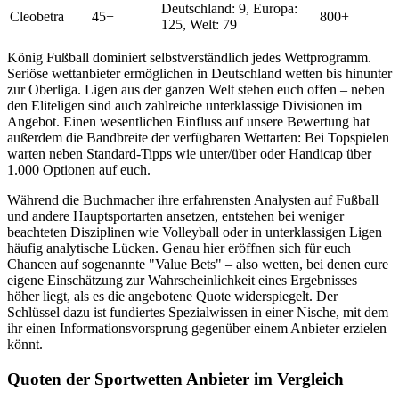
Deutschland: 9, Europa:
Cleobetra
45+
800+
125, Welt: 79
König Fußball dominiert selbstverständlich jedes Wettprogramm.
Seriöse wettanbieter ermöglichen in Deutschland wetten bis hinunter
zur Oberliga. Ligen aus der ganzen Welt stehen euch offen – neben
den Eliteligen sind auch zahlreiche unterklassige Divisionen im
Angebot. Einen wesentlichen Einfluss auf unsere Bewertung hat
außerdem die Bandbreite der verfügbaren Wettarten: Bei Topspielen
warten neben Standard-Tipps wie unter/über oder Handicap über
1.000 Optionen auf euch.
Während die Buchmacher ihre erfahrensten Analysten auf Fußball
und andere Hauptsportarten ansetzen, entstehen bei weniger
beachteten Disziplinen wie Volleyball oder in unterklassigen Ligen
häufig analytische Lücken. Genau hier eröffnen sich für euch
Chancen auf sogenannte "Value Bets" – also wetten, bei denen eure
eigene Einschätzung zur Wahrscheinlichkeit eines Ergebnisses
höher liegt, als es die angebotene Quote widerspiegelt. Der
Schlüssel dazu ist fundiertes Spezialwissen in einer Nische, mit dem
ihr einen Informationsvorsprung gegenüber einem Anbieter erzielen
könnt.
Quoten der Sportwetten Anbieter im Vergleich