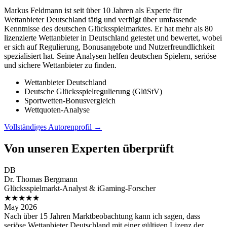
Markus Feldmann ist seit über 10 Jahren als Experte für
Wettanbieter Deutschland tätig und verfügt über umfassende
Kenntnisse des deutschen Glücksspielmarktes. Er hat mehr als 80
lizenzierte Wettanbieter in Deutschland getestet und bewertet, wobei
er sich auf Regulierung, Bonusangebote und Nutzerfreundlichkeit
spezialisiert hat. Seine Analysen helfen deutschen Spielern, seriöse
und sichere Wettanbieter zu finden.
Wettanbieter Deutschland
Deutsche Glücksspielregulierung (GlüStV)
Sportwetten-Bonusvergleich
Wettquoten-Analyse
Vollständiges Autorenprofil →
Von unseren Experten überprüft
DB
Dr. Thomas Bergmann
Glücksspielmarkt-Analyst & iGaming-Forscher
★★★★★
May 2026
Nach über 15 Jahren Marktbeobachtung kann ich sagen, dass
seriöse Wettanbieter Deutschland mit einer gültigen Lizenz der