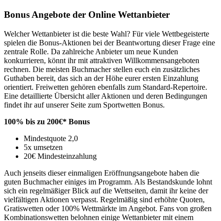
Bonus Angebote der Online Wettanbieter
Welcher Wettanbieter ist die beste Wahl? Für viele Wettbegeisterte
spielen die Bonus-Aktionen bei der Beantwortung dieser Frage eine
zentrale Rolle. Da zahlreiche Anbieter um neue Kunden
konkurrieren, könnt ihr mit attraktiven Willkommensangeboten
rechnen. Die meisten Buchmacher stellen euch ein zusätzliches
Guthaben bereit, das sich an der Höhe eurer ersten Einzahlung
orientiert. Freiwetten gehören ebenfalls zum Standard-Repertoire.
Eine detaillierte Übersicht aller Aktionen und deren Bedingungen
findet ihr auf unserer Seite zum Sportwetten Bonus.
100% bis zu 200€* Bonus
Mindestquote 2,0
5x umsetzen
20€ Mindesteinzahlung
Auch jenseits dieser einmaligen Eröffnungsangebote haben die
guten Buchmacher einiges im Programm. Als Bestandskunde lohnt
sich ein regelmäßiger Blick auf die Wettseiten, damit ihr keine der
vielfältigen Aktionen verpasst. Regelmäßig sind erhöhte Quoten,
Gratiswetten oder 100% Wettmärkte im Angebot. Fans von großen
Kombinationswetten belohnen einige Wettanbieter mit einem