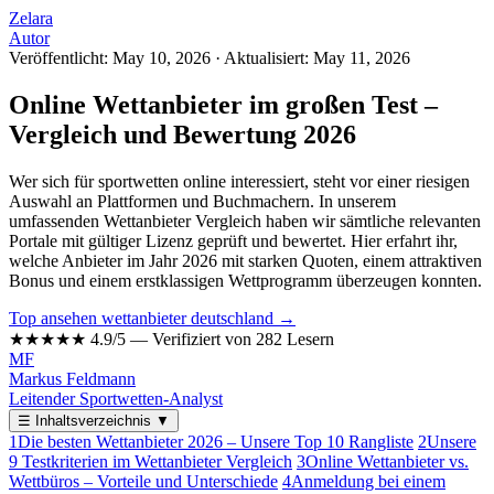
Zelara
Autor
Veröffentlicht: May 10, 2026
·
Aktualisiert: May 11, 2026
Online Wettanbieter im großen Test –
Vergleich und Bewertung 2026
Wer sich für sportwetten online interessiert, steht vor einer riesigen
Auswahl an Plattformen und Buchmachern. In unserem
umfassenden Wettanbieter Vergleich haben wir sämtliche relevanten
Portale mit gültiger Lizenz geprüft und bewertet. Hier erfahrt ihr,
welche Anbieter im Jahr 2026 mit starken Quoten, einem attraktiven
Bonus und einem erstklassigen Wettprogramm überzeugen konnten.
Top ansehen wettanbieter deutschland →
★★★★★
4.9/5 — Verifiziert von 282 Lesern
MF
Markus Feldmann
Leitender Sportwetten-Analyst
☰
Inhaltsverzeichnis
▼
1
Die besten Wettanbieter 2026 – Unsere Top 10 Rangliste
2
Unsere
9 Testkriterien im Wettanbieter Vergleich
3
Online Wettanbieter vs.
Wettbüros – Vorteile und Unterschiede
4
Anmeldung bei einem