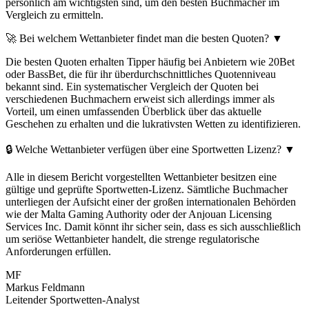
persönlich am wichtigsten sind, um den besten Buchmacher im
Vergleich zu ermitteln.
🚀 Bei welchem Wettanbieter findet man die besten Quoten?
▼
Die besten Quoten erhalten Tipper häufig bei Anbietern wie 20Bet
oder BassBet, die für ihr überdurchschnittliches Quotenniveau
bekannt sind. Ein systematischer Vergleich der Quoten bei
verschiedenen Buchmachern erweist sich allerdings immer als
Vorteil, um einen umfassenden Überblick über das aktuelle
Geschehen zu erhalten und die lukrativsten Wetten zu identifizieren.
🔒 Welche Wettanbieter verfügen über eine Sportwetten Lizenz?
▼
Alle in diesem Bericht vorgestellten Wettanbieter besitzen eine
gültige und geprüfte Sportwetten-Lizenz. Sämtliche Buchmacher
unterliegen der Aufsicht einer der großen internationalen Behörden
wie der Malta Gaming Authority oder der Anjouan Licensing
Services Inc. Damit könnt ihr sicher sein, dass es sich ausschließlich
um seriöse Wettanbieter handelt, die strenge regulatorische
Anforderungen erfüllen.
MF
Markus Feldmann
Leitender Sportwetten-Analyst