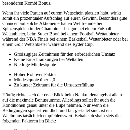
besonderen Kombi Bonus.
Wenn ihr viele Partien auf eurem Wettschein platziert habt, winkt
somit ein prozentualer Aufschlag auf euren Gewinn. Besonders gute
Chancen auf solche Aktionen erhalten Wettfreunde bei
Spitzenspielen in der Champions League bei einem Fußball
Wettanbieter, beim Super Bowl bei einem Football Wettanbieter,
während der NBA Finals bei einem Basketball Wettanbieter oder bei
einem Golf Wettanbieter während des Ryder Cup.
Großzügiger Zeitrahmen für den erforderlichen Umsatz
Keine Einschränkungen bei Wettarten
Niedrige Mindestquote
Hoher Rollover-Faktor
Mindestquote über 2,0
Zu kurzer Zeitraum für die Umsatzerfüllung
Häufig richtet sich der erste Blick beim Neukundenangebot allein
auf die maximale Bonussumme. Allerdings solltet ihr auch die
Konditionen genau unter die Lupe nehmen. Nur wenn die
Bedingungen spielerfreundlich und fair gestaltet sind, ist ein
Wettbonus tatsächlich empfehlenswert. Behaltet deshalb stets die
folgenden Faktoren im Blick: