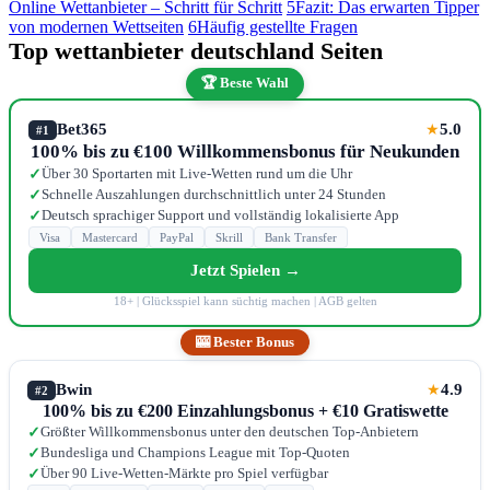
Online Wettanbieter – Schritt für Schritt
5
Fazit: Das erwarten Tipper
von modernen Wettseiten
6
Häufig gestellte Fragen
Top wettanbieter deutschland Seiten
🏆 Beste Wahl
Bet365
5.0
★
#1
100% bis zu €100 Willkommensbonus für Neukunden
Über 30 Sportarten mit Live-Wetten rund um die Uhr
✓
Schnelle Auszahlungen durchschnittlich unter 24 Stunden
✓
Deutsch sprachiger Support und vollständig lokalisierte App
✓
Visa
Mastercard
PayPal
Skrill
Bank Transfer
Jetzt Spielen →
18+ | Glücksspiel kann süchtig machen | AGB gelten
🎰 Bester Bonus
Bwin
4.9
★
#2
100% bis zu €200 Einzahlungsbonus + €10 Gratiswette
Größter Willkommensbonus unter den deutschen Top-Anbietern
✓
Bundesliga und Champions League mit Top-Quoten
✓
Über 90 Live-Wetten-Märkte pro Spiel verfügbar
✓