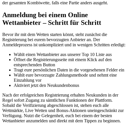
der gesamten Kombiwette, falls eine Partie anders ausgeht.
Anmeldung bei einem Online
Wettanbieter – Schritt für Schritt
Bevor ihr mit dem Wetten starten könnt, steht zunächst die
Registrierung bei eurem bevorzugten Anbieter an. Der
Anmeldeprozess ist unkompliziert und in wenigen Schritten erledigt:
Wählt einen Wettanbieter aus unserer Top 10 Liste aus
Öffnet die Registrierungsseite mit einem Klick auf den
entsprechenden Button
Tragt eure persönlichen Daten in die vorgesehenen Felder ein
Wählt eure bevorzugte Zahlungsmethode und nehmt eine
Einzahlung vor
Aktiviert jetzt den Neukundenbonus
Nach der erfolgreichen Registrierung erhalten Neukunden in der
Regel sofort Zugang zu sämtlichen Funktionen der Plattform.
Sobald die Verifizierung abgeschlossen ist, stehen euch alle
Wettmärkte, Live Wetten und Bonus-Aktionen uneingeschränkt zur
Verfügung. Nutzt die Gelegenheit, euch bei einem der besten
Wettanbieter anzumelden und direkt mit dem Tippen zu beginnen.