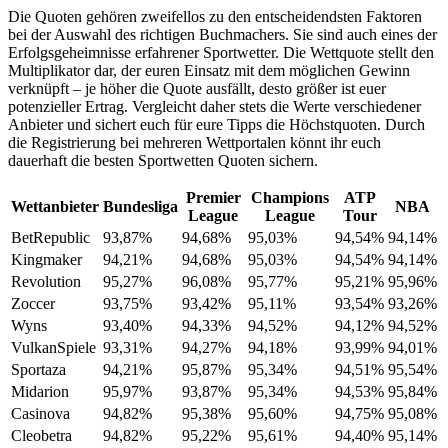
Die Quoten gehören zweifellos zu den entscheidendsten Faktoren
bei der Auswahl des richtigen Buchmachers. Sie sind auch eines der
Erfolgsgeheimnisse erfahrener Sportwetter. Die Wettquote stellt den
Multiplikator dar, der euren Einsatz mit dem möglichen Gewinn
verknüpft – je höher die Quote ausfällt, desto größer ist euer
potenzieller Ertrag. Vergleicht daher stets die Werte verschiedener
Anbieter und sichert euch für eure Tipps die Höchstquoten. Durch
die Registrierung bei mehreren Wettportalen könnt ihr euch
dauerhaft die besten Sportwetten Quoten sichern.
Premier
Champions
ATP
Wettanbieter
Bundesliga
NBA
League
League
Tour
BetRepublic
93,87%
94,68%
95,03%
94,54%
94,14%
Kingmaker
94,21%
94,68%
95,03%
94,54%
94,14%
Revolution
95,27%
96,08%
95,77%
95,21%
95,96%
Zoccer
93,75%
93,42%
95,11%
93,54%
93,26%
Wyns
93,40%
94,33%
94,52%
94,12%
94,52%
VulkanSpiele
93,31%
94,27%
94,18%
93,99%
94,01%
Sportaza
94,21%
95,87%
95,34%
94,51%
95,54%
Midarion
95,97%
93,87%
95,34%
94,53%
95,84%
Casinova
94,82%
95,38%
95,60%
94,75%
95,08%
Cleobetra
94,82%
95,22%
95,61%
94,40%
95,14%