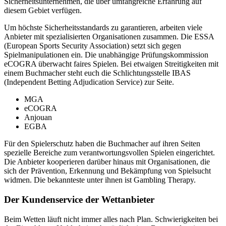
Sicherheitsunternehmen, die über umfangreiche Erfahrung auf
diesem Gebiet verfügen.
Um höchste Sicherheitsstandards zu garantieren, arbeiten viele
Anbieter mit spezialisierten Organisationen zusammen. Die ESSA
(European Sports Security Association) setzt sich gegen
Spielmanipulationen ein. Die unabhängige Prüfungskommission
eCOGRA überwacht faires Spielen. Bei etwaigen Streitigkeiten mit
einem Buchmacher steht euch die Schlichtungsstelle IBAS
(Independent Betting Adjudication Service) zur Seite.
MGA
eCOGRA
Anjouan
EGBA
Für den Spielerschutz haben die Buchmacher auf ihren Seiten
spezielle Bereiche zum verantwortungsvollen Spielen eingerichtet.
Die Anbieter kooperieren darüber hinaus mit Organisationen, die
sich der Prävention, Erkennung und Bekämpfung von Spielsucht
widmen. Die bekannteste unter ihnen ist Gambling Therapy.
Der Kundenservice der Wettanbieter
Beim Wetten läuft nicht immer alles nach Plan. Schwierigkeiten bei