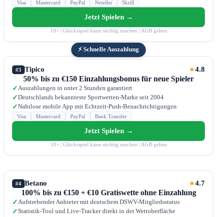
Visa
Mastercard
PayPal
Neteller
Skrill
Jetzt Spielen →
18+ | Glücksspiel kann süchtig machen | AGB gelten
⚡ Schnelle Auszahlung
Tipico
4.8
★
#3
50% bis zu €150 Einzahlungsbonus für neue Spieler
Auszahlungen in unter 2 Stunden garantiert
✓
Deutschlands bekannteste Sportwetten-Marke seit 2004
✓
Nahtlose mobile App mit Echtzeit-Push-Benachrichtigungen
✓
Visa
Mastercard
PayPal
Bank Transfer
Jetzt Spielen →
18+ | Glücksspiel kann süchtig machen | AGB gelten
Betano
4.7
★
#4
100% bis zu €150 + €10 Gratiswette ohne Einzahlung
Aufstrebender Anbieter mit deutschem DSWV-Mitgliedsstatus
✓
Statistik-Tool und Live-Tracker direkt in der Wettoberfläche
✓