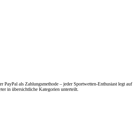
er PayPal als Zahlungsmethode – jeder Sportwetten-Enthusiast legt au
r in übersichtliche Kategorien unterteilt.