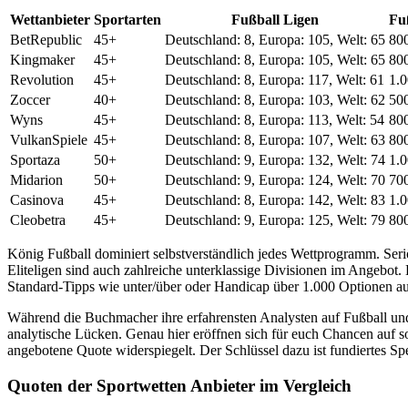
Wettanbieter
Sportarten
Fußball Ligen
Fu
BetRepublic
45+
Deutschland: 8, Europa: 105, Welt: 65
80
Kingmaker
45+
Deutschland: 8, Europa: 105, Welt: 65
80
Revolution
45+
Deutschland: 8, Europa: 117, Welt: 61
1.
Zoccer
40+
Deutschland: 8, Europa: 103, Welt: 62
50
Wyns
45+
Deutschland: 8, Europa: 113, Welt: 54
80
VulkanSpiele
45+
Deutschland: 8, Europa: 107, Welt: 63
80
Sportaza
50+
Deutschland: 9, Europa: 132, Welt: 74
1.
Midarion
50+
Deutschland: 9, Europa: 124, Welt: 70
70
Casinova
45+
Deutschland: 8, Europa: 142, Welt: 83
1.
Cleobetra
45+
Deutschland: 9, Europa: 125, Welt: 79
80
König Fußball dominiert selbstverständlich jedes Wettprogramm. Seri
Eliteligen sind auch zahlreiche unterklassige Divisionen im Angebot
Standard-Tipps wie unter/über oder Handicap über 1.000 Optionen au
Während die Buchmacher ihre erfahrensten Analysten auf Fußball und 
analytische Lücken. Genau hier eröffnen sich für euch Chancen auf so
angebotene Quote widerspiegelt. Der Schlüssel dazu ist fundiertes Sp
Quoten der Sportwetten Anbieter im Vergleich