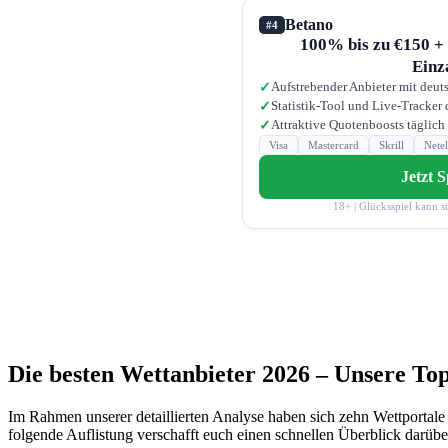
Betano
#4
100% bis zu €150 +
Einz
Aufstrebender Anbieter mit deu
✓
Statistik-Tool und Live-Tracker 
✓
Attraktive Quotenboosts täglich 
✓
Visa
Mastercard
Skrill
Netel
Jetzt 
18+ | Glücksspiel kann 
Die besten Wettanbieter 2026 – Unsere Top
Im Rahmen unserer detaillierten Analyse haben sich zehn Wettportale b
folgende Auflistung verschafft euch einen schnellen Überblick darü