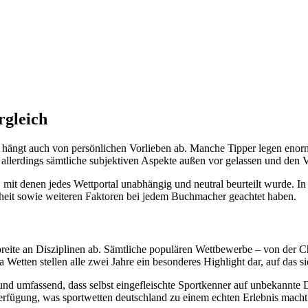
rgleich
t, hängt auch von persönlichen Vorlieben ab. Manche Tipper legen eno
llerdings sämtliche subjektiven Aspekte außen vor gelassen und den Ver
 mit denen jedes Wettportal unabhängig und neutral beurteilt wurde. In
heit sowie weiteren Faktoren bei jedem Buchmacher geachtet haben.
eite an Disziplinen ab. Sämtliche populären Wettbewerbe – von der C
 Wetten stellen alle zwei Jahre ein besonderes Highlight dar, auf das si
nd umfassend, dass selbst eingefleischte Sportkenner auf unbekannte Di
rfügung, was sportwetten deutschland zu einem echten Erlebnis macht