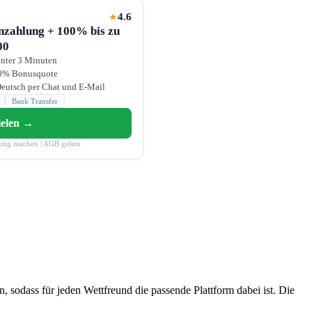
4.6
★
nzahlung + 100% bis zu
00
unter 3 Minuten
00% Bonusquote
Deutsch per Chat und E-Mail
Bank Transfer
ielen →
htig machen | AGB gelten
, sodass für jeden Wettfreund die passende Plattform dabei ist. Die