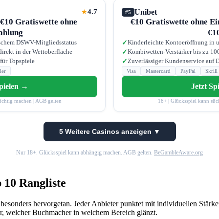
Unibet
4.7
★
#5
 €10 Gratiswette ohne
€10 Gratiswette ohne Ei
ahlung
€1
tschem DSWV-Mitgliedsstatus
Kinderleichte Kontoeröffnung in 
✓
direkt in der Wettoberfläche
Kombiwetten-Verstärker bis zu 1
✓
für Topspiele
Zuverlässiger Kundenservice auf 
✓
ler
Visa
Mastercard
PayPal
Skrill
Spielen →
Jetzt Sp
süchtig machen | AGB gelten
18+ | Glücksspiel kann süc
5 Weitere Casinos anzeigen ▼
Nur 18+. Glücksspiel kann abhängig machen. AGB gelten.
BeGambleAware.org
 10 Rangliste
esonders hervorgetan. Jeder Anbieter punktet mit individuellen Stärken
ber, welcher Buchmacher in welchem Bereich glänzt.