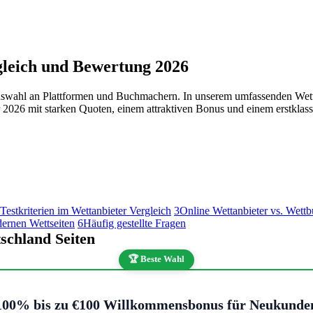
gleich und Bewertung 2026
en Auswahl an Plattformen und Buchmachern. In unserem umfassenden Wetta
ahr 2026 mit starken Quoten, einem attraktiven Bonus und einem erstkl
Testkriterien im Wettanbieter Vergleich
3
Online Wettanbieter vs. Wettb
dernen Wettseiten
6
Häufig gestellte Fragen
schland Seiten
🏆 Beste Wahl
100% bis zu €100 Willkommensbonus für Neukunde