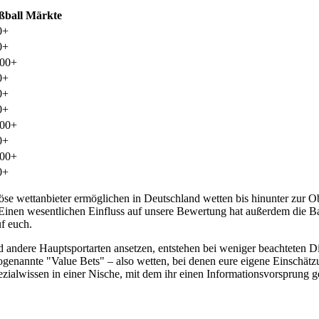
ßball Märkte
0+
0+
000+
0+
0+
0+
000+
0+
000+
0+
öse wettanbieter ermöglichen in Deutschland wetten bis hinunter zur O
. Einen wesentlichen Einfluss auf unsere Bewertung hat außerdem die B
f euch.
andere Hauptsportarten ansetzen, entstehen bei weniger beachteten Dis
genannte "Value Bets" – also wetten, bei denen eure eigene Einschätzun
ezialwissen in einer Nische, mit dem ihr einen Informationsvorsprung 