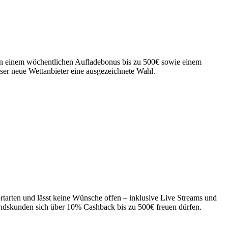
von einem wöchentlichen Aufladebonus bis zu 500€ sowie einem
ieser neue Wettanbieter eine ausgezeichnete Wahl.
tarten und lässt keine Wünsche offen – inklusive Live Streams und
ndskunden sich über 10% Cashback bis zu 500€ freuen dürfen.