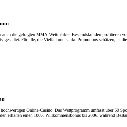
ramm
nter auch die gefragten MMA-Wettmärkte. Bestandskunden profitieren 
estaltet. Für alle, die Vielfalt und starke Promotions schätzen, ist d
au
em hochwertigen Online-Casino. Das Wettprogramm umfasst über 50 Spor
unden erhalten einen 100% Willkommensbonus bis 200€, während Besta