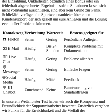
der Einzahlung, Unklarheiten bezüglich eines Bonus oder ein
fehlerhaft abgerechnetes Ergebnis – solche Situationen lassen sich
nicht vollständig ausschließen, sind aber kein Grund zur Panik.
Schließlich verfügen die Sportwettenanbieter über einen
Kundensupport, der sich gezielt um eure Anliegen und die Lösung
eventueller Probleme kümmert.
Kontaktweg
Verbreitung
Wartezeit
Bestens geeignet für
☎️ Telefon
Selten
Gering
Persönliche Anliegen
Bis 24
Komplexe Probleme mit
📧 E-Mail
Häufig
Stunden
Dokumentation
👩‍⚕️ Live
Häufig
Gering
Probleme aller Art
Chat
💬
Selten
Gering
Einfache Fragen
Messenger
🌐 Social
Häufig
Mittel
Feedback
Media
💬 KI
Beantwortung von
Zunehmend
Keine
Chatbot
Standardfragen
In unserem Wettanbieter Test haben wir auch die Kompetenz und
Freundlichkeit der Supportmitarbeiter bewertet. Zusätzlich vergaben
wir Punkte für die Erreichbarkeit und die Vielfalt der