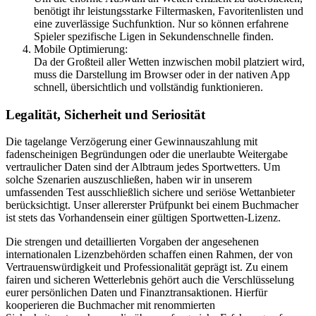
benötigt ihr leistungsstarke Filtermasken, Favoritenlisten und
eine zuverlässige Suchfunktion. Nur so können erfahrene
Spieler spezifische Ligen in Sekundenschnelle finden.
Mobile Optimierung:
Da der Großteil aller Wetten inzwischen mobil platziert wird,
muss die Darstellung im Browser oder in der nativen App
schnell, übersichtlich und vollständig funktionieren.
Legalität, Sicherheit und Seriosität
Die tagelange Verzögerung einer Gewinnauszahlung mit
fadenscheinigen Begründungen oder die unerlaubte Weitergabe
vertraulicher Daten sind der Albtraum jedes Sportwetters. Um
solche Szenarien auszuschließen, haben wir in unserem
umfassenden Test ausschließlich sichere und seriöse Wettanbieter
berücksichtigt. Unser allererster Prüfpunkt bei einem Buchmacher
ist stets das Vorhandensein einer gültigen Sportwetten-Lizenz.
Die strengen und detaillierten Vorgaben der angesehenen
internationalen Lizenzbehörden schaffen einen Rahmen, der von
Vertrauenswürdigkeit und Professionalität geprägt ist. Zu einem
fairen und sicheren Wetterlebnis gehört auch die Verschlüsselung
eurer persönlichen Daten und Finanztransaktionen. Hierfür
kooperieren die Buchmacher mit renommierten