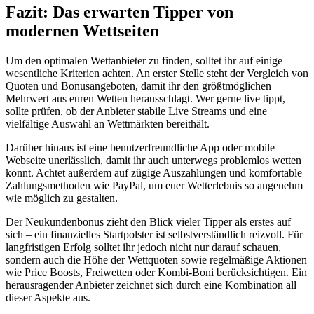
Fazit: Das erwarten Tipper von
modernen Wettseiten
Um den optimalen Wettanbieter zu finden, solltet ihr auf einige
wesentliche Kriterien achten. An erster Stelle steht der Vergleich von
Quoten und Bonusangeboten, damit ihr den größtmöglichen
Mehrwert aus euren Wetten herausschlagt. Wer gerne live tippt,
sollte prüfen, ob der Anbieter stabile Live Streams und eine
vielfältige Auswahl an Wettmärkten bereithält.
Darüber hinaus ist eine benutzerfreundliche App oder mobile
Webseite unerlässlich, damit ihr auch unterwegs problemlos wetten
könnt. Achtet außerdem auf zügige Auszahlungen und komfortable
Zahlungsmethoden wie PayPal, um euer Wetterlebnis so angenehm
wie möglich zu gestalten.
Der Neukundenbonus zieht den Blick vieler Tipper als erstes auf
sich – ein finanzielles Startpolster ist selbstverständlich reizvoll. Für
langfristigen Erfolg solltet ihr jedoch nicht nur darauf schauen,
sondern auch die Höhe der Wettquoten sowie regelmäßige Aktionen
wie Price Boosts, Freiwetten oder Kombi-Boni berücksichtigen. Ein
herausragender Anbieter zeichnet sich durch eine Kombination all
dieser Aspekte aus.