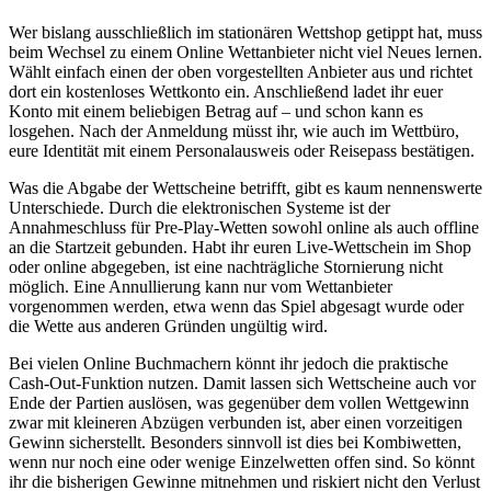
Wer bislang ausschließlich im stationären Wettshop getippt hat, muss
beim Wechsel zu einem Online Wettanbieter nicht viel Neues lernen.
Wählt einfach einen der oben vorgestellten Anbieter aus und richtet
dort ein kostenloses Wettkonto ein. Anschließend ladet ihr euer
Konto mit einem beliebigen Betrag auf – und schon kann es
losgehen. Nach der Anmeldung müsst ihr, wie auch im Wettbüro,
eure Identität mit einem Personalausweis oder Reisepass bestätigen.
Was die Abgabe der Wettscheine betrifft, gibt es kaum nennenswerte
Unterschiede. Durch die elektronischen Systeme ist der
Annahmeschluss für Pre-Play-Wetten sowohl online als auch offline
an die Startzeit gebunden. Habt ihr euren Live-Wettschein im Shop
oder online abgegeben, ist eine nachträgliche Stornierung nicht
möglich. Eine Annullierung kann nur vom Wettanbieter
vorgenommen werden, etwa wenn das Spiel abgesagt wurde oder
die Wette aus anderen Gründen ungültig wird.
Bei vielen Online Buchmachern könnt ihr jedoch die praktische
Cash-Out-Funktion nutzen. Damit lassen sich Wettscheine auch vor
Ende der Partien auslösen, was gegenüber dem vollen Wettgewinn
zwar mit kleineren Abzügen verbunden ist, aber einen vorzeitigen
Gewinn sicherstellt. Besonders sinnvoll ist dies bei Kombiwetten,
wenn nur noch eine oder wenige Einzelwetten offen sind. So könnt
ihr die bisherigen Gewinne mitnehmen und riskiert nicht den Verlust