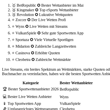
🥇 BetRepublic ✪ Bester Wettanbieter im Mai
🥈 Kingmaker ✪ Top eSports Wettanbieter
🥉 Revolution ✪ Lukrative Wettquoten
⭐ Zoccer ✪ Der Live Wetten Profi
⭐ Wyns ✪ Live Wetten mit Streams
⭐ VulkanSpiele ✪ Sehr gute Sportwetten App
⭐ Sportaza ✪ Viele Virtuelle Sportligen
⭐ Midarion ✪ Zahlreiche Langzeitwetten
⭐ Casinova ✪ Erhöhte Quoten
⭐ Cleobetra ✪ Zahlreiche Wettmärkte
Live Streams, ein breites Spektrum an Wettmärkten, starke Quoten od
Buchmacher zu vereinfachen, haben wir die besten Sportwetten Anbiete
Kategorie
Bester Wettanbieter
🏆 Bester Sportwettenanbieter 2026
BetRepublic
💻 Bester Live Wetten Anbieter
Wyns
📱 Top Sportwetten App
VulkanSpiele
🔎 Umfangreichstes Wettprogramm
Cleobetra