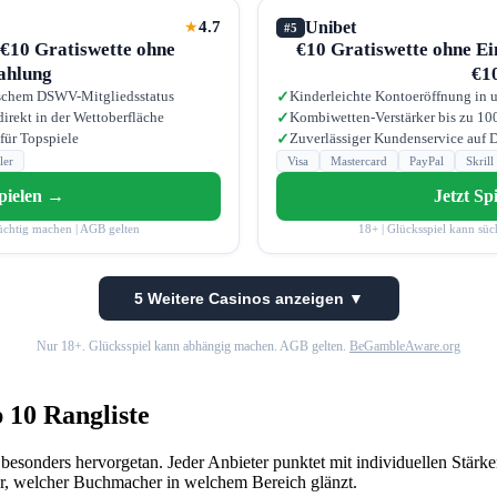
Unibet
4.7
★
#5
 €10 Gratiswette ohne
€10 Gratiswette ohne Ei
ahlung
€1
tschem DSWV-Mitgliedsstatus
Kinderleichte Kontoeröffnung in 
✓
direkt in der Wettoberfläche
Kombiwetten-Verstärker bis zu 1
✓
für Topspiele
Zuverlässiger Kundenservice auf 
✓
ler
Visa
Mastercard
PayPal
Skrill
Spielen →
Jetzt Sp
süchtig machen | AGB gelten
18+ | Glücksspiel kann süc
5 Weitere Casinos anzeigen ▼
Nur 18+. Glücksspiel kann abhängig machen. AGB gelten.
BeGambleAware.org
 10 Rangliste
esonders hervorgetan. Jeder Anbieter punktet mit individuellen Stärken
ber, welcher Buchmacher in welchem Bereich glänzt.