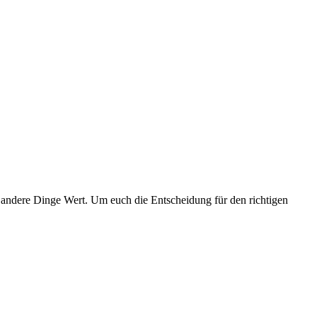
f andere Dinge Wert. Um euch die Entscheidung für den richtigen