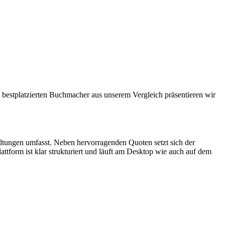
i bestplatzierten Buchmacher aus unserem Vergleich präsentieren wir
altungen umfasst. Neben hervorragenden Quoten setzt sich der
form ist klar strukturiert und läuft am Desktop wie auch auf dem