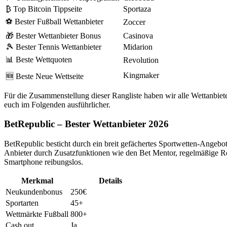
₿ Top Bitcoin Tippseite
Sportaza
⚽ Bester Fußball Wettanbieter
Zoccer
🎁 Bester Wettanbieter Bonus
Casinova
🎾 Bester Tennis Wettanbieter
Midarion
📊 Beste Wettquoten
Revolution
Kingmaker
🆕 Beste Neue Wettseite
Für die Zusammenstellung dieser Rangliste haben wir alle Wettanbiete
euch im Folgenden ausführlicher.
BetRepublic – Bester Wettanbieter 2026
BetRepublic besticht durch ein breit gefächertes Sportwetten-Angebo
Anbieter durch Zusatzfunktionen wie den Bet Mentor, regelmäßige Re
Smartphone reibungslos.
Merkmal
Details
Neukundenbonus
250€
Sportarten
45+
Wettmärkte Fußball
800+
Cash out
Ja