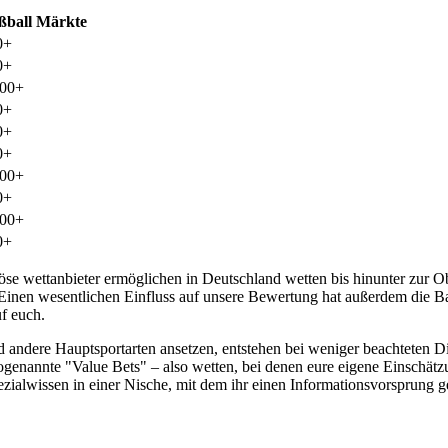
ßball Märkte
0+
0+
000+
0+
0+
0+
000+
0+
000+
0+
öse wettanbieter ermöglichen in Deutschland wetten bis hinunter zur O
. Einen wesentlichen Einfluss auf unsere Bewertung hat außerdem die B
f euch.
andere Hauptsportarten ansetzen, entstehen bei weniger beachteten Dis
genannte "Value Bets" – also wetten, bei denen eure eigene Einschätzun
ezialwissen in einer Nische, mit dem ihr einen Informationsvorsprung 