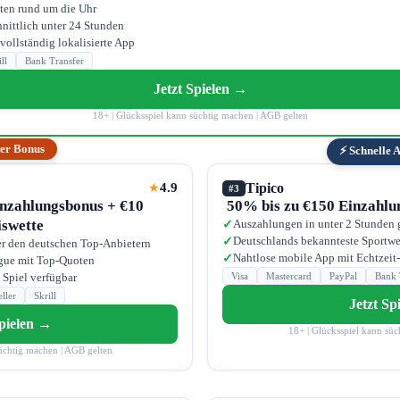
tten rund um die Uhr
nittlich unter 24 Stunden
vollständig lokalisierte App
ll
Bank Transfer
Jetzt Spielen →
18+ | Glücksspiel kann süchtig machen | AGB gelten
ter Bonus
⚡ Schnelle 
Tipico
4.9
★
#3
inzahlungsbonus + €10
50% bis zu €150 Einzahlun
iswette
Auszahlungen in unter 2 Stunden g
✓
Deutschlands bekannteste Sportwe
✓
r den deutschen Top-Anbietern
Nahtlose mobile App mit Echtzei
✓
gue mit Top-Quoten
 Spiel verfügbar
Visa
Mastercard
PayPal
Bank 
ller
Skrill
Jetzt Sp
Spielen →
18+ | Glücksspiel kann süc
süchtig machen | AGB gelten