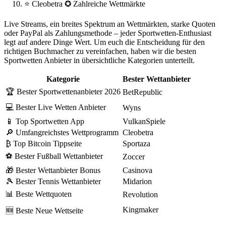
⭐ Cleobetra ✪ Zahlreiche Wettmärkte
Live Streams, ein breites Spektrum an Wettmärkten, starke Quoten
oder PayPal als Zahlungsmethode – jeder Sportwetten-Enthusiast
legt auf andere Dinge Wert. Um euch die Entscheidung für den
richtigen Buchmacher zu vereinfachen, haben wir die besten
Sportwetten Anbieter in übersichtliche Kategorien unterteilt.
Kategorie
Bester Wettanbieter
🏆 Bester Sportwettenanbieter 2026
BetRepublic
💻 Bester Live Wetten Anbieter
Wyns
📱 Top Sportwetten App
VulkanSpiele
🔎 Umfangreichstes Wettprogramm
Cleobetra
₿ Top Bitcoin Tippseite
Sportaza
⚽ Bester Fußball Wettanbieter
Zoccer
🎁 Bester Wettanbieter Bonus
Casinova
🎾 Bester Tennis Wettanbieter
Midarion
📊 Beste Wettquoten
Revolution
Kingmaker
🆕 Beste Neue Wettseite