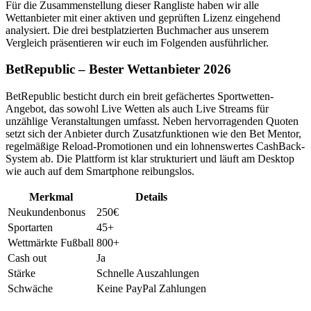
Für die Zusammenstellung dieser Rangliste haben wir alle
Wettanbieter mit einer aktiven und geprüften Lizenz eingehend
analysiert. Die drei bestplatzierten Buchmacher aus unserem
Vergleich präsentieren wir euch im Folgenden ausführlicher.
BetRepublic – Bester Wettanbieter 2026
BetRepublic besticht durch ein breit gefächertes Sportwetten-
Angebot, das sowohl Live Wetten als auch Live Streams für
unzählige Veranstaltungen umfasst. Neben hervorragenden Quoten
setzt sich der Anbieter durch Zusatzfunktionen wie den Bet Mentor,
regelmäßige Reload-Promotionen und ein lohnenswertes CashBack-
System ab. Die Plattform ist klar strukturiert und läuft am Desktop
wie auch auf dem Smartphone reibungslos.
Merkmal
Details
Neukundenbonus
250€
Sportarten
45+
Wettmärkte Fußball
800+
Cash out
Ja
Stärke
Schnelle Auszahlungen
Schwäche
Keine PayPal Zahlungen