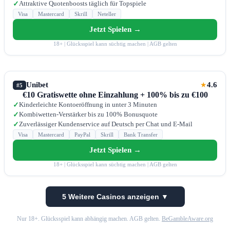
Attraktive Quotenboosts täglich für Topspiele
✓
Visa
Mastercard
Skrill
Neteller
Jetzt Spielen →
18+ | Glücksspiel kann süchtig machen | AGB gelten
Unibet
4.6
★
#5
€10 Gratiswette ohne Einzahlung + 100% bis zu €100
Kinderleichte Kontoeröffnung in unter 3 Minuten
✓
Kombiwetten-Verstärker bis zu 100% Bonusquote
✓
Zuverlässiger Kundenservice auf Deutsch per Chat und E-Mail
✓
Visa
Mastercard
PayPal
Skrill
Bank Transfer
Jetzt Spielen →
18+ | Glücksspiel kann süchtig machen | AGB gelten
5 Weitere Casinos anzeigen ▼
Nur 18+. Glücksspiel kann abhängig machen. AGB gelten.
BeGambleAware.org