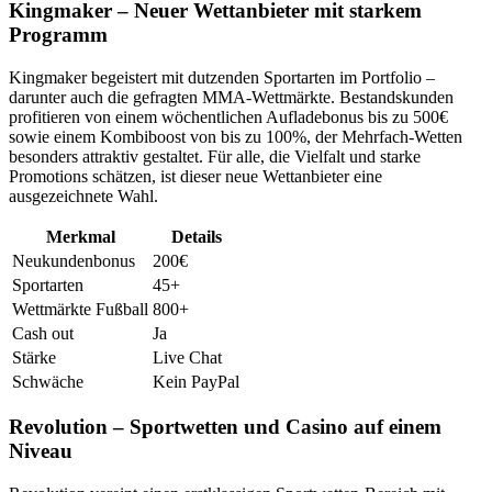
Kingmaker – Neuer Wettanbieter mit starkem
Programm
Kingmaker begeistert mit dutzenden Sportarten im Portfolio –
darunter auch die gefragten MMA-Wettmärkte. Bestandskunden
profitieren von einem wöchentlichen Aufladebonus bis zu 500€
sowie einem Kombiboost von bis zu 100%, der Mehrfach-Wetten
besonders attraktiv gestaltet. Für alle, die Vielfalt und starke
Promotions schätzen, ist dieser neue Wettanbieter eine
ausgezeichnete Wahl.
Merkmal
Details
Neukundenbonus
200€
Sportarten
45+
Wettmärkte Fußball
800+
Cash out
Ja
Stärke
Live Chat
Schwäche
Kein PayPal
Revolution – Sportwetten und Casino auf einem
Niveau