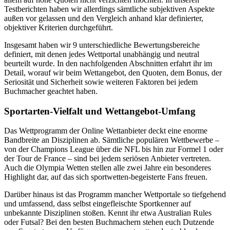
Testberichten haben wir allerdings sämtliche subjektiven Aspekte
außen vor gelassen und den Vergleich anhand klar definierter,
objektiver Kriterien durchgeführt.
Insgesamt haben wir 9 unterschiedliche Bewertungsbereiche
definiert, mit denen jedes Wettportal unabhängig und neutral
beurteilt wurde. In den nachfolgenden Abschnitten erfahrt ihr im
Detail, worauf wir beim Wettangebot, den Quoten, dem Bonus, der
Seriosität und Sicherheit sowie weiteren Faktoren bei jedem
Buchmacher geachtet haben.
Sportarten-Vielfalt und Wettangebot-Umfang
Das Wettprogramm der Online Wettanbieter deckt eine enorme
Bandbreite an Disziplinen ab. Sämtliche populären Wettbewerbe –
von der Champions League über die NFL bis hin zur Formel 1 oder
der Tour de France – sind bei jedem seriösen Anbieter vertreten.
Auch die Olympia Wetten stellen alle zwei Jahre ein besonderes
Highlight dar, auf das sich sportwetten-begeisterte Fans freuen.
Darüber hinaus ist das Programm mancher Wettportale so tiefgehend
und umfassend, dass selbst eingefleischte Sportkenner auf
unbekannte Disziplinen stoßen. Kennt ihr etwa Australian Rules
oder Futsal? Bei den besten Buchmachern stehen euch Dutzende