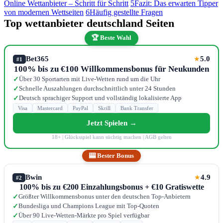
Online Wettanbieter – Schritt für Schritt
5
Fazit: Das erwarten Tipper
von modernen Wettseiten
6
Häufig gestellte Fragen
Top wettanbieter deutschland Seiten
🏆 Beste Wahl
Bet365
5.0
★
#1
100% bis zu €100 Willkommensbonus für Neukunden
Über 30 Sportarten mit Live-Wetten rund um die Uhr
✓
Schnelle Auszahlungen durchschnittlich unter 24 Stunden
✓
Deutsch sprachiger Support und vollständig lokalisierte App
✓
Visa
Mastercard
PayPal
Skrill
Bank Transfer
Jetzt Spielen →
18+ | Glücksspiel kann süchtig machen | AGB gelten
🎰 Bester Bonus
Bwin
4.9
★
#2
100% bis zu €200 Einzahlungsbonus + €10 Gratiswette
Größter Willkommensbonus unter den deutschen Top-Anbietern
✓
Bundesliga und Champions League mit Top-Quoten
✓
Über 90 Live-Wetten-Märkte pro Spiel verfügbar
✓