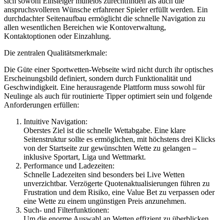
sich sowohl Einsteiger mühelos zurechtfinden als auch die
anspruchsvolleren Wünsche erfahrener Spieler erfüllt werden. Ein
durchdachter Seitenaufbau ermöglicht die schnelle Navigation zu
allen wesentlichen Bereichen wie Kontoverwaltung,
Kontaktoptionen oder Einzahlung.
Die zentralen Qualitätsmerkmale:
Die Güte einer Sportwetten-Webseite wird nicht durch ihr optisches
Erscheinungsbild definiert, sondern durch Funktionalität und
Geschwindigkeit. Eine herausragende Plattform muss sowohl für
Neulinge als auch für routinierte Tipper optimiert sein und folgende
Anforderungen erfüllen:
Intuitive Navigation:
Oberstes Ziel ist die schnelle Wettabgabe. Eine klare
Seitenstruktur sollte es ermöglichen, mit höchstens drei Klicks
von der Startseite zur gewünschten Wette zu gelangen –
inklusive Sportart, Liga und Wettmarkt.
Performance und Ladezeiten:
Schnelle Ladezeiten sind besonders bei Live Wetten
unverzichtbar. Verzögerte Quotenaktualisierungen führen zu
Frustration und dem Risiko, eine Value Bet zu verpassen oder
eine Wette zu einem ungünstigen Preis anzunehmen.
Such- und Filterfunktionen:
Um die enorme Auswahl an Wetten effizient zu überblicken,