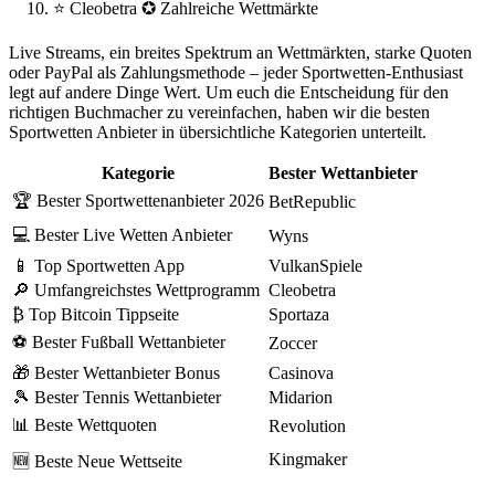
⭐ Cleobetra ✪ Zahlreiche Wettmärkte
Live Streams, ein breites Spektrum an Wettmärkten, starke Quoten
oder PayPal als Zahlungsmethode – jeder Sportwetten-Enthusiast
legt auf andere Dinge Wert. Um euch die Entscheidung für den
richtigen Buchmacher zu vereinfachen, haben wir die besten
Sportwetten Anbieter in übersichtliche Kategorien unterteilt.
Kategorie
Bester Wettanbieter
🏆 Bester Sportwettenanbieter 2026
BetRepublic
💻 Bester Live Wetten Anbieter
Wyns
📱 Top Sportwetten App
VulkanSpiele
🔎 Umfangreichstes Wettprogramm
Cleobetra
₿ Top Bitcoin Tippseite
Sportaza
⚽ Bester Fußball Wettanbieter
Zoccer
🎁 Bester Wettanbieter Bonus
Casinova
🎾 Bester Tennis Wettanbieter
Midarion
📊 Beste Wettquoten
Revolution
Kingmaker
🆕 Beste Neue Wettseite