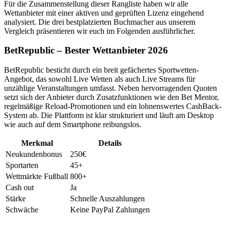
Für die Zusammenstellung dieser Rangliste haben wir alle
Wettanbieter mit einer aktiven und geprüften Lizenz eingehend
analysiert. Die drei bestplatzierten Buchmacher aus unserem
Vergleich präsentieren wir euch im Folgenden ausführlicher.
BetRepublic – Bester Wettanbieter 2026
BetRepublic besticht durch ein breit gefächertes Sportwetten-
Angebot, das sowohl Live Wetten als auch Live Streams für
unzählige Veranstaltungen umfasst. Neben hervorragenden Quoten
setzt sich der Anbieter durch Zusatzfunktionen wie den Bet Mentor,
regelmäßige Reload-Promotionen und ein lohnenswertes CashBack-
System ab. Die Plattform ist klar strukturiert und läuft am Desktop
wie auch auf dem Smartphone reibungslos.
Merkmal
Details
Neukundenbonus
250€
Sportarten
45+
Wettmärkte Fußball
800+
Cash out
Ja
Stärke
Schnelle Auszahlungen
Schwäche
Keine PayPal Zahlungen