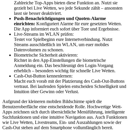
Zahlreiche Top-Apps bieten diese Funktion an. Nutzt sie
gezielt bei Live Wetten, wo jede Sekunde zählt – ansonsten
lasst sie besser deaktiviert.
Push-Benachrichtigungen und Quoten-Alarme
einrichten:
Konfiguriert Alarme für eure gesetzten Wetten.
Die App informiert euch sofort über Tore und Ergebnisse.
Live-Streams im WLAN prüfen:
Testet vor Spielbeginn eure Internetverbindung. Nutzt
Streams ausschließlich im WLAN, um euer mobiles
Datenvolumen zu schonen.
Biometrische Sicherheit aktivieren:
Richtet in den App-Einstellungen die biometrische
Anmeldung ein. Das beschleunigt den Login-Vorgang
erheblich – besonders wichtig für schnelle Live Wetten.
Cash-Out-Button kennenlernen:
Macht euch vorab mit der Platzierung des Cash-Out-Buttons
vertraut. Bei laufenden Spielen entscheiden Schnelligkeit und
Intuition über Gewinn oder Verlust.
Aufgrund der kleineren mobilen Bildschirme spielt die
Benutzeroberfläche eine entscheidende Rolle. Hochwertige Wett-
Apps zeichnen sich durch übersichtliche Menüführung, intelligente
Suchfunktionen und eine intuitive Navigation aus. Auch Funktionen
wie Live Wetten, Livestreams, Ein- und Auszahlungen sowie der
Cash-Out stehen auf dem Smartphone vollumfänglich bereit.