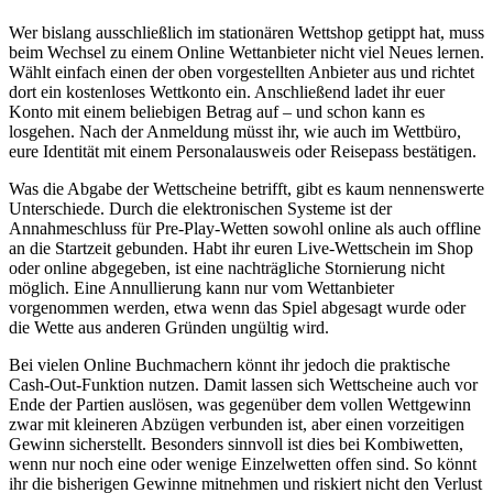
Wer bislang ausschließlich im stationären Wettshop getippt hat, muss
beim Wechsel zu einem Online Wettanbieter nicht viel Neues lernen.
Wählt einfach einen der oben vorgestellten Anbieter aus und richtet
dort ein kostenloses Wettkonto ein. Anschließend ladet ihr euer
Konto mit einem beliebigen Betrag auf – und schon kann es
losgehen. Nach der Anmeldung müsst ihr, wie auch im Wettbüro,
eure Identität mit einem Personalausweis oder Reisepass bestätigen.
Was die Abgabe der Wettscheine betrifft, gibt es kaum nennenswerte
Unterschiede. Durch die elektronischen Systeme ist der
Annahmeschluss für Pre-Play-Wetten sowohl online als auch offline
an die Startzeit gebunden. Habt ihr euren Live-Wettschein im Shop
oder online abgegeben, ist eine nachträgliche Stornierung nicht
möglich. Eine Annullierung kann nur vom Wettanbieter
vorgenommen werden, etwa wenn das Spiel abgesagt wurde oder
die Wette aus anderen Gründen ungültig wird.
Bei vielen Online Buchmachern könnt ihr jedoch die praktische
Cash-Out-Funktion nutzen. Damit lassen sich Wettscheine auch vor
Ende der Partien auslösen, was gegenüber dem vollen Wettgewinn
zwar mit kleineren Abzügen verbunden ist, aber einen vorzeitigen
Gewinn sicherstellt. Besonders sinnvoll ist dies bei Kombiwetten,
wenn nur noch eine oder wenige Einzelwetten offen sind. So könnt
ihr die bisherigen Gewinne mitnehmen und riskiert nicht den Verlust