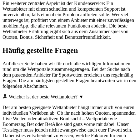
Ein weiterer zentraler Aspekt ist der Kundenservice: Ein
Wettanbieter mit einem schnellen und kompetenten Support ist
unverzichtbar, falls einmal ein Problem auftreten sollte. Wer viel
unterwegs ist, profitiert von einem Anbieter mit einer zuverlässigen
mobilen App, die alle relevanten Funktionen abdeckt. Die beste
Wettanbieter Erfahrung ergibt sich aus dem Zusammenspiel von
Quoten, Bonus, Sicherheit und Benutzerfreundlichkeit.
Häufig gestellte Fragen
Auf dieser Seite haben wir für euch alle wichtigen Informationen
rund um die Wettportale zusammengetragen. Bei der Suche nach
dem passenden Anbieter für Sportwetten erreichen uns regelmäßig
Fragen. Die am häufigsten gestellten Fragen beantworten wir in den
folgenden Abschnitten.
🔝 Welcher ist der beste Wettanbieter?
▼
Der am besten geeignete Wettanbieter hängt immer auch von euren
individuellen Vorlieben ab. Ob ihr nach hohen Quoten, spannenden
Live Wetten oder attraktiven Boni sucht – Wettportale wie
Boomerang Bet oder BetAlice sind ganz vorne mit dabei. Unser
Testsieger muss jedoch nicht zwangsweise auch euer Favorit sein.
Daher ist es entscheidend zu wissen, welche Faktoren für euch