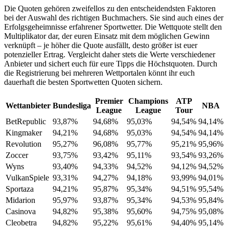
Die Quoten gehören zweifellos zu den entscheidendsten Faktoren
bei der Auswahl des richtigen Buchmachers. Sie sind auch eines der
Erfolgsgeheimnisse erfahrener Sportwetter. Die Wettquote stellt den
Multiplikator dar, der euren Einsatz mit dem möglichen Gewinn
verknüpft – je höher die Quote ausfällt, desto größer ist euer
potenzieller Ertrag. Vergleicht daher stets die Werte verschiedener
Anbieter und sichert euch für eure Tipps die Höchstquoten. Durch
die Registrierung bei mehreren Wettportalen könnt ihr euch
dauerhaft die besten Sportwetten Quoten sichern.
Premier
Champions
ATP
Wettanbieter
Bundesliga
NBA
League
League
Tour
BetRepublic
93,87%
94,68%
95,03%
94,54%
94,14%
Kingmaker
94,21%
94,68%
95,03%
94,54%
94,14%
Revolution
95,27%
96,08%
95,77%
95,21%
95,96%
Zoccer
93,75%
93,42%
95,11%
93,54%
93,26%
Wyns
93,40%
94,33%
94,52%
94,12%
94,52%
VulkanSpiele
93,31%
94,27%
94,18%
93,99%
94,01%
Sportaza
94,21%
95,87%
95,34%
94,51%
95,54%
Midarion
95,97%
93,87%
95,34%
94,53%
95,84%
Casinova
94,82%
95,38%
95,60%
94,75%
95,08%
Cleobetra
94,82%
95,22%
95,61%
94,40%
95,14%