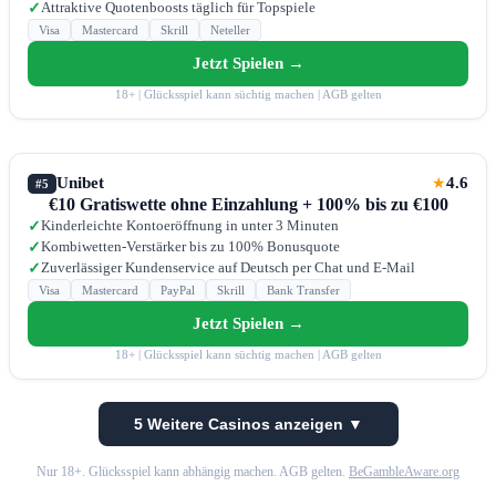
Attraktive Quotenboosts täglich für Topspiele
✓
Visa
Mastercard
Skrill
Neteller
Jetzt Spielen →
18+ | Glücksspiel kann süchtig machen | AGB gelten
Unibet
4.6
★
#5
€10 Gratiswette ohne Einzahlung + 100% bis zu €100
Kinderleichte Kontoeröffnung in unter 3 Minuten
✓
Kombiwetten-Verstärker bis zu 100% Bonusquote
✓
Zuverlässiger Kundenservice auf Deutsch per Chat und E-Mail
✓
Visa
Mastercard
PayPal
Skrill
Bank Transfer
Jetzt Spielen →
18+ | Glücksspiel kann süchtig machen | AGB gelten
5 Weitere Casinos anzeigen ▼
Nur 18+. Glücksspiel kann abhängig machen. AGB gelten.
BeGambleAware.org