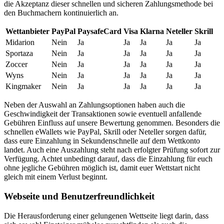
die Akzeptanz dieser schnellen und sicheren Zahlungsmethode bei
den Buchmachern kontinuierlich an.
Wettanbieter
PayPal
PaysafeCard
Visa
Klarna
Neteller
Skrill
Midarion
Nein
Ja
Ja
Ja
Ja
Ja
Sportaza
Nein
Ja
Ja
Ja
Ja
Ja
Zoccer
Nein
Ja
Ja
Ja
Ja
Ja
Wyns
Nein
Ja
Ja
Ja
Ja
Ja
Kingmaker
Nein
Ja
Ja
Ja
Ja
Ja
Neben der Auswahl an Zahlungsoptionen haben auch die
Geschwindigkeit der Transaktionen sowie eventuell anfallende
Gebühren Einfluss auf unsere Bewertung genommen. Besonders die
schnellen eWallets wie PayPal, Skrill oder Neteller sorgen dafür,
dass eure Einzahlung in Sekundenschnelle auf dem Wettkonto
landet. Auch eine Auszahlung steht nach erfolgter Prüfung sofort zur
Verfügung. Achtet unbedingt darauf, dass die Einzahlung für euch
ohne jegliche Gebühren möglich ist, damit euer Wettstart nicht
gleich mit einem Verlust beginnt.
Webseite und Benutzerfreundlichkeit
Die Herausforderung einer gelungenen Wettseite liegt darin, dass