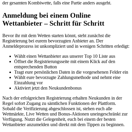
der gesamten Kombiwette, falls eine Partie anders ausgeht.
Anmeldung bei einem Online
Wettanbieter – Schritt für Schritt
Bevor ihr mit dem Wetten starten könnt, steht zunächst die
Registrierung bei eurem bevorzugten Anbieter an. Der
Anmeldeprozess ist unkompliziert und in wenigen Schritten erledigt:
Wählt einen Wettanbieter aus unserer Top 10 Liste aus
Öffnet die Registrierungsseite mit einem Klick auf den
entsprechenden Button
Tragt eure persönlichen Daten in die vorgesehenen Felder ein
Wählt eure bevorzugte Zahlungsmethode und nehmt eine
Einzahlung vor
Aktiviert jetzt den Neukundenbonus
Nach der erfolgreichen Registrierung erhalten Neukunden in der
Regel sofort Zugang zu sämtlichen Funktionen der Plattform.
Sobald die Verifizierung abgeschlossen ist, stehen euch alle
Wettmärkte, Live Wetten und Bonus-Aktionen uneingeschränkt zur
Verfügung. Nutzt die Gelegenheit, euch bei einem der besten
Wettanbieter anzumelden und direkt mit dem Tippen zu beginnen.