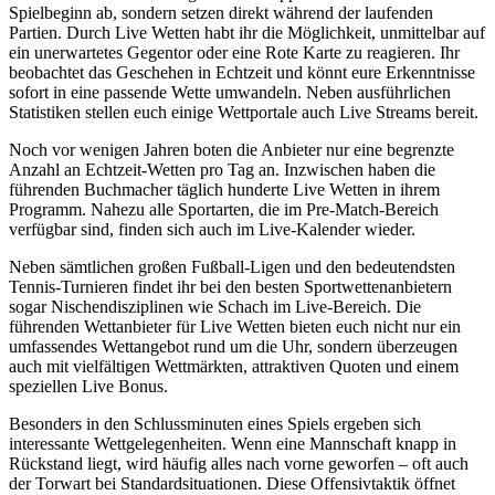
Spielbeginn ab, sondern setzen direkt während der laufenden
Partien. Durch Live Wetten habt ihr die Möglichkeit, unmittelbar auf
ein unerwartetes Gegentor oder eine Rote Karte zu reagieren. Ihr
beobachtet das Geschehen in Echtzeit und könnt eure Erkenntnisse
sofort in eine passende Wette umwandeln. Neben ausführlichen
Statistiken stellen euch einige Wettportale auch Live Streams bereit.
Noch vor wenigen Jahren boten die Anbieter nur eine begrenzte
Anzahl an Echtzeit-Wetten pro Tag an. Inzwischen haben die
führenden Buchmacher täglich hunderte Live Wetten in ihrem
Programm. Nahezu alle Sportarten, die im Pre-Match-Bereich
verfügbar sind, finden sich auch im Live-Kalender wieder.
Neben sämtlichen großen Fußball-Ligen und den bedeutendsten
Tennis-Turnieren findet ihr bei den besten Sportwettenanbietern
sogar Nischendisziplinen wie Schach im Live-Bereich. Die
führenden Wettanbieter für Live Wetten bieten euch nicht nur ein
umfassendes Wettangebot rund um die Uhr, sondern überzeugen
auch mit vielfältigen Wettmärkten, attraktiven Quoten und einem
speziellen Live Bonus.
Besonders in den Schlussminuten eines Spiels ergeben sich
interessante Wettgelegenheiten. Wenn eine Mannschaft knapp in
Rückstand liegt, wird häufig alles nach vorne geworfen – oft auch
der Torwart bei Standardsituationen. Diese Offensivtaktik öffnet