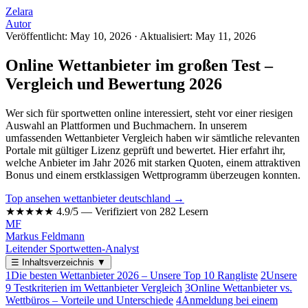
Zelara
Autor
Veröffentlicht: May 10, 2026
·
Aktualisiert: May 11, 2026
Online Wettanbieter im großen Test –
Vergleich und Bewertung 2026
Wer sich für sportwetten online interessiert, steht vor einer riesigen
Auswahl an Plattformen und Buchmachern. In unserem
umfassenden Wettanbieter Vergleich haben wir sämtliche relevanten
Portale mit gültiger Lizenz geprüft und bewertet. Hier erfahrt ihr,
welche Anbieter im Jahr 2026 mit starken Quoten, einem attraktiven
Bonus und einem erstklassigen Wettprogramm überzeugen konnten.
Top ansehen wettanbieter deutschland →
★★★★★
4.9/5 — Verifiziert von 282 Lesern
MF
Markus Feldmann
Leitender Sportwetten-Analyst
☰
Inhaltsverzeichnis
▼
1
Die besten Wettanbieter 2026 – Unsere Top 10 Rangliste
2
Unsere
9 Testkriterien im Wettanbieter Vergleich
3
Online Wettanbieter vs.
Wettbüros – Vorteile und Unterschiede
4
Anmeldung bei einem