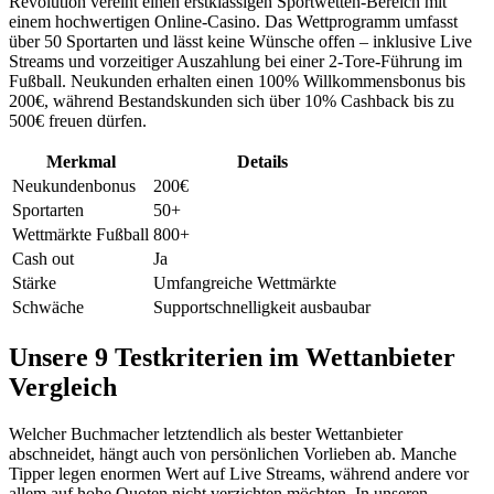
Revolution vereint einen erstklassigen Sportwetten-Bereich mit
einem hochwertigen Online-Casino. Das Wettprogramm umfasst
über 50 Sportarten und lässt keine Wünsche offen – inklusive Live
Streams und vorzeitiger Auszahlung bei einer 2-Tore-Führung im
Fußball. Neukunden erhalten einen 100% Willkommensbonus bis
200€, während Bestandskunden sich über 10% Cashback bis zu
500€ freuen dürfen.
Merkmal
Details
Neukundenbonus
200€
Sportarten
50+
Wettmärkte Fußball
800+
Cash out
Ja
Stärke
Umfangreiche Wettmärkte
Schwäche
Supportschnelligkeit ausbaubar
Unsere 9 Testkriterien im Wettanbieter
Vergleich
Welcher Buchmacher letztendlich als bester Wettanbieter
abschneidet, hängt auch von persönlichen Vorlieben ab. Manche
Tipper legen enormen Wert auf Live Streams, während andere vor
allem auf hohe Quoten nicht verzichten möchten. In unseren