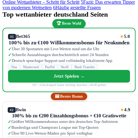
Online Wettanbieter – Schritt für Schritt
5
Fazit: Das erwarten Tipper
von modernen Wettseiten
6
Häufig gestellte Fragen
Top wettanbieter deutschland Seiten
🏆 Beste Wahl
Bet365
5.0
★
#1
100% bis zu €100 Willkommensbonus für Neukunden
Über 30 Sportarten mit Live-Wetten rund um die Uhr
✓
Schnelle Auszahlungen durchschnittlich unter 24 Stunden
✓
Deutsch sprachiger Support und vollständig lokalisierte App
✓
Visa
Mastercard
PayPal
Skrill
Bank Transfer
Jetzt Spielen →
18+ | Glücksspiel kann süchtig machen | AGB gelten
🎰 Bester Bonus
Bwin
4.9
★
#2
100% bis zu €200 Einzahlungsbonus + €10 Gratiswette
Größter Willkommensbonus unter den deutschen Top-Anbietern
✓
Bundesliga und Champions League mit Top-Quoten
✓
Über 90 Live-Wetten-Märkte pro Spiel verfügbar
✓