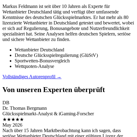
Markus Feldmann ist seit über 10 Jahren als Experte für
Wettanbieter Deutschland tätig und verfügt über umfassende
Kenntnisse des deutschen Glücksspielmarktes. Er hat mehr als 80
lizenzierte Wettanbieter in Deutschland getestet und bewertet, wobei
er sich auf Regulierung, Bonusangebote und Nutzerfreundlichkeit
spezialisiert hat. Seine Analysen helfen deutschen Spielern, seriöse
und sichere Wettanbieter zu finden.
Wettanbieter Deutschland
Deutsche Glücksspielregulierung (GlüStV)
Sportwetten-Bonusvergleich
Wettquoten-Analyse
Vollständiges Autorenprofil →
Von unseren Experten überprüft
DB
Dr. Thomas Bergmann
Glücksspielmarkt-Analyst & iGaming-Forscher
★★★★★
May 2026
Nach über 15 Jahren Marktbeobachtung kann ich sagen, dass
seriöse Wettanbieter Deutschland mit einer gültigen Lizenz der