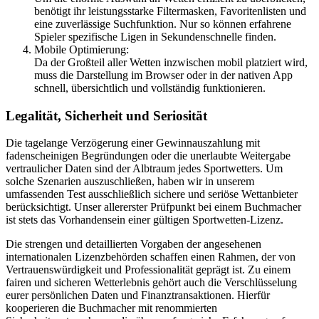
benötigt ihr leistungsstarke Filtermasken, Favoritenlisten und
eine zuverlässige Suchfunktion. Nur so können erfahrene
Spieler spezifische Ligen in Sekundenschnelle finden.
Mobile Optimierung:
Da der Großteil aller Wetten inzwischen mobil platziert wird,
muss die Darstellung im Browser oder in der nativen App
schnell, übersichtlich und vollständig funktionieren.
Legalität, Sicherheit und Seriosität
Die tagelange Verzögerung einer Gewinnauszahlung mit
fadenscheinigen Begründungen oder die unerlaubte Weitergabe
vertraulicher Daten sind der Albtraum jedes Sportwetters. Um
solche Szenarien auszuschließen, haben wir in unserem
umfassenden Test ausschließlich sichere und seriöse Wettanbieter
berücksichtigt. Unser allererster Prüfpunkt bei einem Buchmacher
ist stets das Vorhandensein einer gültigen Sportwetten-Lizenz.
Die strengen und detaillierten Vorgaben der angesehenen
internationalen Lizenzbehörden schaffen einen Rahmen, der von
Vertrauenswürdigkeit und Professionalität geprägt ist. Zu einem
fairen und sicheren Wetterlebnis gehört auch die Verschlüsselung
eurer persönlichen Daten und Finanztransaktionen. Hierfür
kooperieren die Buchmacher mit renommierten