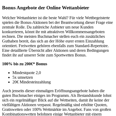
Bonus Angebote der Online Wettanbieter
Welcher Wettanbieter ist die beste Wahl? Für viele Wettbegeisterte
spielen die Bonus-Aktionen bei der Beantwortung dieser Frage eine
zentrale Rolle. Da zahlreiche Anbieter um neue Kunden
konkurrieren, könnt ihr mit attraktiven Willkommensangeboten
rechnen. Die meisten Buchmacher stellen euch ein zusätzliches
Guthaben bereit, das sich an der Höhe eurer ersten Einzahlung
orientiert. Freiwetten gehören ebenfalls zum Standard-Repertoire.
Eine detaillierte Übersicht aller Aktionen und deren Bedingungen
findet ihr auf unserer Seite zum Sportwetten Bonus.
100% bis zu 200€* Bonus
Mindestquote 2,0
5x umsetzen
20€ Mindesteinzahlung
Auch jenseits dieser einmaligen Eröffnungsangebote haben die
guten Buchmacher einiges im Programm. Als Bestandskunde lohnt
sich ein regelmäßiger Blick auf die Wettseiten, damit ihr keine der
vielfältigen Aktionen verpasst. Regelmäßig sind erhöhte Quoten,
Gratiswetten oder 100% Wettmärkte im Angebot. Fans von großen
Kombinationswetten belohnen einige Wettanbieter mit einem